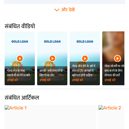
और देखें
संबंधित वीडियो
गोल्ड लोन लेने के बारे में
गोल्ड ज्वेलरी पर लोन
गोल्ड लोन के साथ
आपकी सभी ज़रूरतों के
सोच रहे हैं? आपको ये
प्राप्त करने के लिए
एमरजेंसी को मैनेज करें
लिए गोल्ड लोन
बातें पता होनी चाहिए!
योग्यता की शर्तें
अप्लाई करें
अप्लाई करें
अप्लाई करें
अप्लाई करें
संबंधित आर्टिकल