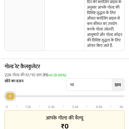
दिन की क्लोज़िंग प्राइस के
विरुधाचलम में गोल्ड की दर
मिराज में गोल्ड दर
आर्कोट में गोल्ड की दर
अनुसार आपके गोल्ड की
विशिष्ट शुद्धता के लिए
वाशिम में गोल्ड दर
संगमनेर में गोल्ड की दर
कोविलपट्टी में गोल्ड दर
औसत क्लोज़िंग प्राइस से
कम कीमत का उपयोग
जगतीयल में गोल्ड की दर
भद्रक में गोल्ड दर
गोकाक में गोल्ड की दर
करके गोल्ड ज्वेलरी,
आभूषणों और गोल्ड कॉइन
की विशिष्ट शुद्धता के लिए
मंचेरियल में गोल्ड की दर
पुरी में गोल्ड की दर
तिपटूर में गोल्ड दर
ऑफर किए जाते हैं.
मेदक में गोल्ड की दर
रामनगर में गोल्ड दर
तुनी में गोल्ड दर
गोल्ड रेट कैलकुलेटर
22K गोल्ड की दर/10 ग्राम |
₹
0
+
0
(
0.00
%)
सोने का वज़न
ग्राम
0
1.2k
2.4k
3.6k
4.8k
6k
आपके गोल्ड की वैल्यू
₹0