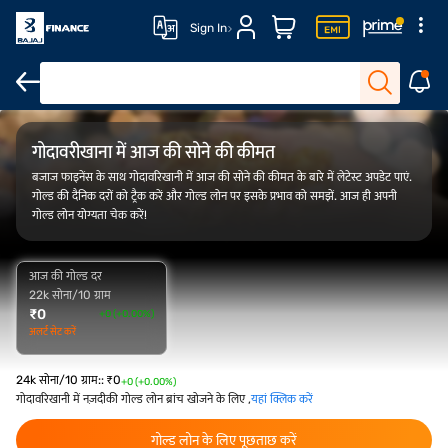
Sign In
FAQ
ओवरव्यू
गोल्ड रेट ट्रेंड
कैलकुलेटर
गोदावरीखाना में आज की सोने की कीमत
बजाज फाइनेंस के साथ गोदावरिखानी में आज की सोने की कीमत के बारे में लेटेस्ट अपडेट पाएं.
गोल्ड की दैनिक दरों को ट्रैक करें और गोल्ड लोन पर इसके प्रभाव को समझें. आज ही अपनी
गोल्ड लोन योग्यता चेक करें!
आज की गोल्ड दर
22k सोना/10 ग्राम
₹
0
+0 (+0.00%)
अलर्ट सेट करें
24k सोना/10 ग्राम:
:
₹
0
+0 (+0.00%)
गोदावरिखानी में नज़दीकी गोल्ड लोन ब्रांच खोजने के लिए ,
यहां क्लिक करें
गोल्ड लोन के लिए पूछताछ करें