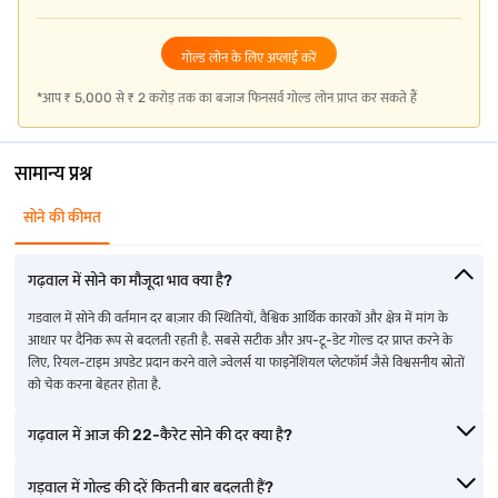
हिमाचल प्रदेश में गोल्ड दर
नागालैंड में गोल्ड दर
पंजाब में सोने का भाव
गोल्ड लोन के लिए अप्लाई करें
ओडिशा में सोने का भाव
अरुणाचल प्रदेश
जम्मू में गोल्ड दर
*आप ₹ 5,000 से ₹ 2 करोड़ तक का बजाज फिनसर्व गोल्ड लोन प्राप्त कर सकते हैं
मेघालय में गोल्ड की दर
दमन में गोल्ड की दर
मध्य प्रदेश में गोल्ड की दर
सामान्य प्रश्न
अन्य शहरों में सोने के भाव के बारे में अधिक जानें
सोने की कीमत
चिकमगलूर में गोल्ड दर
रेवाड़ी में गोल्ड दर
गाजुवाका में गोल्ड दर
गढ़वाल में सोने का मौजूदा भाव क्या है?
सिरसा में गोल्ड दर
सिद्धिपेट में गोल्ड की दर
जगईयापेट में गोल्ड की दर
गडवाल में सोने की वर्तमान दर बाज़ार की स्थितियों, वैश्विक आर्थिक कारकों और क्षेत्र में मांग के
रामनाथपुरम में गोल्ड दर
शिवकाशी में गोल्ड दर
कल्लकुरिची में गोल्ड की दर
आधार पर दैनिक रूप से बदलती रहती है. सबसे सटीक और अप-टू-डेट गोल्ड दर प्राप्त करने के
लिए, रियल-टाइम अपडेट प्रदान करने वाले ज्वेलर्स या फाइनेंशियल प्लेटफॉर्म जैसे विश्वसनीय स्रोतों
अकलुज में गोल्ड दर
विलुपुरम में गोल्ड दर
थंगमाइल में गोल्ड की दर
को चेक करना बेहतर होता है.
कराड में सोने का भाव
मार्थंडम में सोने का रेट
गया में सोने का रेट
गढ़वाल में आज की 22-कैरेट सोने की दर क्या है?
गड़वाल में गोल्ड की दरें कितनी बार बदलती हैं?