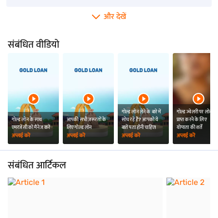
और देखें
संबंधित वीडियो
गोल्ड लोन लेने के बारे में
गोल्ड ज्वेलरी पर लोन
गोल्ड लोन के साथ
आपकी सभी ज़रूरतों के
सोच रहे हैं? आपको ये
प्राप्त करने के लिए
एमरजेंसी को मैनेज करें
लिए गोल्ड लोन
बातें पता होनी चाहिए!
योग्यता की शर्तें
अप्लाई करें
अप्लाई करें
अप्लाई करें
अप्लाई करें
संबंधित आर्टिकल