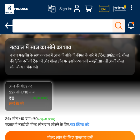
Sign In
FAQ
ओवरव्यू
गोल्ड रेट ट्रेंड
कैलकुलेटर
गढ़वाल में आज का सोने का भाव
बजाज फाइनेंस के साथ गदवाल में आज की सोने की कीमत के बारे में लेटेस्ट अपडेट पाएं. गोल्ड
की दैनिक दरों को ट्रैक करें और गोल्ड लोन पर इसके प्रभाव को समझें. आज ही अपनी गोल्ड
लोन योग्यता चेक करें!
आज की गोल्ड दर
22k सोना/10 ग्राम
₹
0
+0 (+0.00%)
अलर्ट सेट करें
24k सोना/10 ग्राम:
:
₹
0
+0 (+0.00%)
गदवाल में नज़दीकी गोल्ड लोन ब्रांच खोजने के लिए,
यहां क्लिक करें
गोल्ड लोन के लिए पूछताछ करें