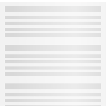
24 हज़ार
99.9% शुद्ध सोना
बिस्किट और सिक्कों में इन्वेस्टमेंट के लिए आदर्श, लेकिन
का सोना
ज्वेलरी के लिए बहुत नरम
22 हज़ार
तांबा और चांदी के साथ
पारंपरिक गोल्ड ज्वेलरी के लिए पसंद की जाती है, क्योंकि
का सोना
91.6% शुद्ध सोना
18 हज़ार
एलॉय मेटल के साथ
आधुनिक ज्वेलरी के लिए इस्तेमाल किया जाता है, जिसमें
का सोना
75% शुद्ध सोना
डायमंड-स्टडेड आभूषण भी शामिल हैं
गदवाल में खरीदार अपनी ज़रूरतों के आधार पर इन विकल्पों में से चुन सकते हैं.
हालांकि 24K गोल्ड निवेशकों के लिए आदर्श है, लेकिन 22K और 18K गोल्ड ज्वेलरी
के लिए बेहतर है. खरीदारी करते समय प्रमाणिकता सुनिश्चित करने के लिए हमेशा
हॉलमार्क सर्टिफिकेशन चेक करें.
गडवाल में सोने की कीमतों को प्रभावित करने वाले कारक
अंतर्राष्ट्रीय प्रभावों और स्थानीय मार्केट के उतार-चढ़ाव के कारण गदवाल में सोने की
कीमतों में उतार-चढ़ाव होता है. दरों को प्रभावित करने वाले कुछ मुख्य कारकों में
शामिल हैं:
इंटरनेशनल मार्केट ट्रेंड
: आपूर्ति, मांग और निवेशक के मूड के कारण वैश्विक स्तर