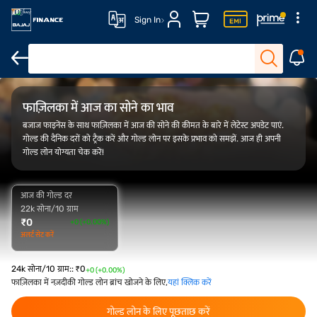
Sign In
FAQ
ओवरव्यू
गोल्ड रेट ट्रेंड
कैलकुलेटर
फाज़िलका में आज का सोने का भाव
बजाज फाइनेंस के साथ फाज़िलका में आज की सोने की कीमत के बारे में लेटेस्ट अपडेट पाएं.
गोल्ड की दैनिक दरों को ट्रैक करें और गोल्ड लोन पर इसके प्रभाव को समझें. आज ही अपनी
गोल्ड लोन योग्यता चेक करें!
आज की गोल्ड दर
22k सोना/10 ग्राम
₹
0
+0 (+0.00%)
अलर्ट सेट करें
24k सोना/10 ग्राम:
:
₹
0
+0 (+0.00%)
फाज़िलका में नज़दीकी गोल्ड लोन ब्रांच खोजने के लिए,
यहां क्लिक करें
गोल्ड लोन के लिए पूछताछ करें