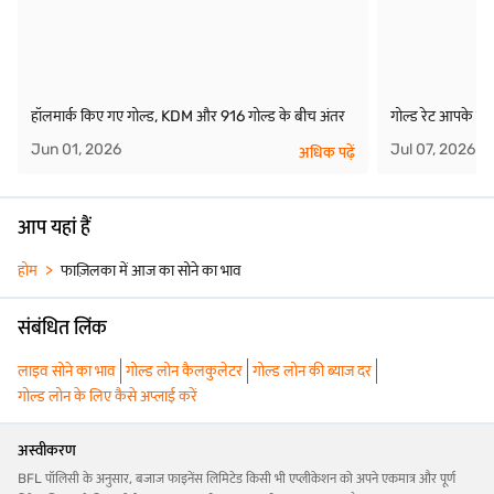
भारतीय राज्यों और केंद्रशासित प्रदेशों में सोने के भाव के बारे में जानें
आंध्र प्रदेश में सोने का भाव
झारखंड में सोने का भाव
राजस्थान में सोने का भाव
हॉलमार्क किए गए गोल्ड, KDM और 916 गोल्ड के बीच अंतर
गोल्ड रेट आपके गोल
कश्मीर में सोने का भाव
दीव में सोने का भाव
सिक्किम में सोने का भाव
Jun 01, 2026
Jul 07, 2026
अधिक पढ़ें
असम में सोने का भाव
केरल में सोने का भाव
तमिलनाडु में सोने का भाव
आप यहां हैं
बिहार में सोने का भाव
दिल्ली में सोने का भाव
तेलंगाना में सोने का भाव
होम
फाज़िलका में आज का सोने का भाव
छत्तीसगढ़ में गोल्ड दर
महाराष्ट्र में सोने का भाव
त्रिपुरा में गोल्ड दर
संबंधित लिंक
अन्य शहरों में सोने के भाव के बारे में अधिक जानें
लाइव सोने का भाव
गोल्ड लोन कैलकुलेटर
गोल्ड लोन की ब्याज दर
गोल्ड लोन के लिए कैसे अप्लाई करें
विरुधाचलम में गोल्ड की दर
मिराज में गोल्ड दर
आर्कोट में गोल्ड की दर
अस्वीकरण
वाशिम में गोल्ड दर
संगमनेर में गोल्ड की दर
कोविलपट्टी में गोल्ड दर
BFL पॉलिसी के अनुसार, बजाज फाइनेंस लिमिटेड किसी भी एप्लीकेशन को अपने एकमात्र और पूर्ण