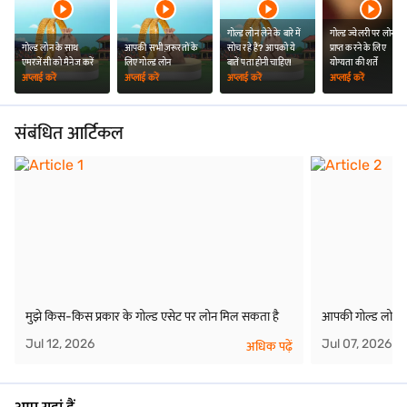
गोल्ड लोन लेने के बारे में
गोल्ड ज्वेलरी पर लोन
गोल्ड लोन के साथ
आपकी सभी ज़रूरतों के
सोच रहे हैं? आपको ये
प्राप्त करने के लिए
एमरजेंसी को मैनेज करें
लिए गोल्ड लोन
बातें पता होनी चाहिए!
योग्यता की शर्तें
अप्लाई करें
अप्लाई करें
अप्लाई करें
अप्लाई करें
संबंधित आर्टिकल
मुझे किस-किस प्रकार के गोल्ड एसेट पर लोन मिल सकता है
आपकी गोल्ड लोन रा
Jul 12, 2026
Jul 07, 2026
अधिक पढ़ें