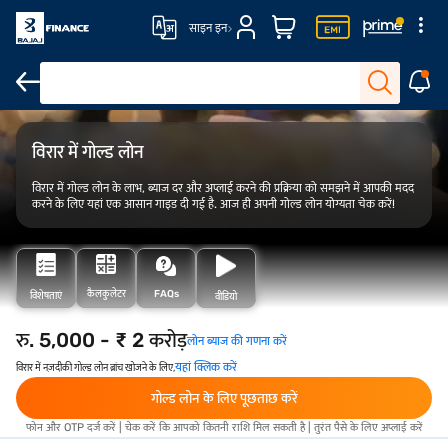
साइन इन
ओवरव्यू
फीस और शुल्क
योग्यता
आवेदन कैसे करें
विरार में गोल्ड लोन
विरार में गोल्ड लोन के लाभ, ब्याज दर और अप्लाई करने की प्रक्रिया को समझने में आपकी मदद
करने के लिए यहां एक आसान गाइड दी गई है. आज ही अपनी गोल्ड लोन योग्यता चेक करें!
कैलकुलेटर
FAQs
विशेषताएं
वीडियो
रु. 5,000 - ₹ 2 करोड़
लोन ब्याज की गणना करें
यहां क्लिक करें
विरार में नज़दीकी गोल्ड लोन ब्रांच खोजने के लिए,
गोल्ड लोन के लिए पूछताछ करें
फोन और OTP दर्ज करें | चेक करें कि आपको कितनी राशि मिल सकती है | तुरंत पैसे के लिए अप्लाई करें