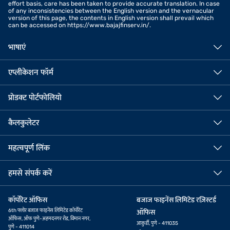
effort basis, care has been taken to provide accurate translation. In case
of any inconsistencies between the English version and the vernacular
version of this page, the contents in English version shall prevail which
can be accessed on https://www.bajajfinserv.in/.
भाषाएं
एप्लीकेशन फॉर्म
प्रोडक्ट पोर्टफोलियो
कैलकुलेटर
महत्वपूर्ण लिंक
हमसे संपर्क करें
कॉर्पोरेट ऑफिस
बजाज फाइनेंस लिमिटेड रज़िस्टर्ड
6th फ्लोर बजाज फाइनेंस लिमिटेड कॉर्पोरेट
ऑफिस
ऑफिस, ऑफ पुणे-अहमदनगर रोड, विमान नगर,
आकुर्डी, पुणे - 411035
पुणे - 411014