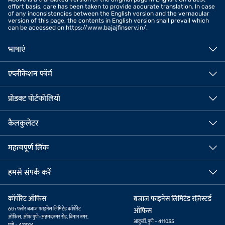
effort basis, care has been taken to provide accurate translation. In case
of any inconsistencies between the English version and the vernacular
version of this page, the contents in English version shall prevail which
can be accessed on https://www.bajajfinserv.in/.
भाषाएं
एप्लीकेशन फॉर्म
प्रोडक्ट पोर्टफोलियो
कैलकुलेटर
महत्वपूर्ण लिंक
हमसे संपर्क करें
कॉर्पोरेट ऑफिस
बजाज फाइनेंस लिमिटेड रज़िस्टर्ड
6th फ्लोर बजाज फाइनेंस लिमिटेड कॉर्पोरेट
ऑफिस
ऑफिस, ऑफ पुणे-अहमदनगर रोड, विमान नगर,
आकुर्डी, पुणे - 411035
पुणे - 411014