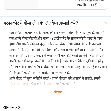
की विशिष्ट शुद्धता के लिए
ऑफर किए जाते हैं.
पठानकोट में गोल्ड लोन के लिए कैसे अप्लाई करें?
पठानकोट में, बजाज फाइनेंस गोल्ड लोन प्राप्त करना तेज़ और तनाव मुक्त है. आपको
बस अपनी गोल्ड ज्वेलरी और मान्य KYC डॉक्यूमेंट के साथ नज़दीकी शाखा में जाना
होगा. टीम आपके सोने की शुद्धता और वजन चेक करेगी, योग्य लोन राशि का पता
लगाएगी और तुरंत आपकी एप्लीकेशन को प्रोसेस करेगी. अधिकांश मामलों में, लोन
राशि उसी दिन आपके अकाउंट में जमा कर दी जाती है, जिससे आपको प्रतीक्षा किए बिना
अपनी ज़रूरतों को पूरा करने में मदद मिलती है. अगर आप अतिरिक्त सुविधा चाहते हैं,
तो आप बजाज फाइनेंस ऐप या वेबसाइट के माध्यम से ऑनलाइन भी अप्लाई कर सकते
हैं और अपने घर से आराम से प्रोसेस पूरा कर सकते हैं.
अपने गोल्ड को तुरंत सपोर्ट में बदलें- किसी भी खर्च को आसानी से संभालें. अपनी
गोल्ड लोन योग्यता
चेक करें और ज़रूरत पड़ने पर पैसे पाएं.
और देखें
सामान्य प्रश्न