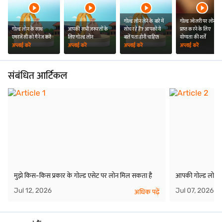
गोल्ड लोन लेने के बारे में
गोल्ड ज्वेलरी पर लोन
गोल्ड लोन के साथ
आपकी सभी ज़रूरतों के
सोच रहे हैं? आपको ये
प्राप्त करने के लिए
एमरजेंसी को मैनेज करें
लिए गोल्ड लोन
बातें पता होनी चाहिए!
योग्यता की शर्तें
अप्लाई करें
अप्लाई करें
अप्लाई करें
अप्लाई करें
संबंधित आर्टिकल
मुझे किस-किस प्रकार के गोल्ड एसेट पर लोन मिल सकता है
आपकी गोल्ड लोन रा
Jul 12, 2026
Jul 07, 2026
अधिक पढ़ें