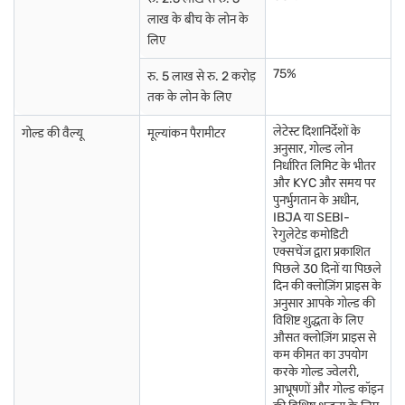
लाख के बीच के लोन के
लिए
75%
रु. 5 लाख से रु. 2 करोड़
तक के लोन के लिए
लेटेस्ट दिशानिर्देशों के
गोल्ड की वैल्यू
मूल्यांकन पैरामीटर
अनुसार, गोल्ड लोन
निर्धारित लिमिट के भीतर
और KYC और समय पर
पुनर्भुगतान के अधीन,
IBJA या SEBI-
रेगुलेटेड कमोडिटी
एक्सचेंज द्वारा प्रकाशित
पिछले 30 दिनों या पिछले
दिन की क्लोज़िंग प्राइस के
अनुसार आपके गोल्ड की
विशिष्ट शुद्धता के लिए
औसत क्लोज़िंग प्राइस से
कम कीमत का उपयोग
करके गोल्ड ज्वेलरी,
आभूषणों और गोल्ड कॉइन