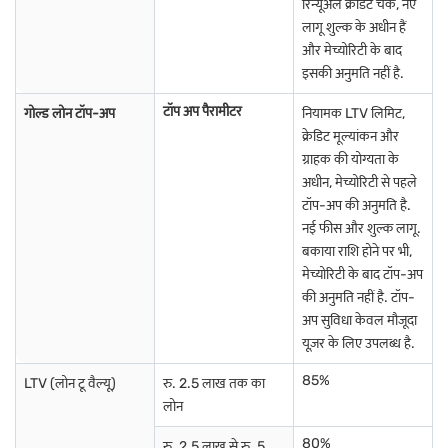
रिन्यूअल क्रेडिट चेक, नए
लागू शुल्क के अधीन हैं
और मेच्योरिटी के बाद
इसकी अनुमति नहीं है.
टॉप अप पैरामीटर
गोल्ड लोन टॉप-अप
नियामक LTV लिमिट,
क्रेडिट मूल्यांकन और
ग्राहक की योग्यता के
अधीन, मेच्योरिटी से पहले
टॉप-अप की अनुमति है.
नई फीस और शुल्क लागू.
बकाया राशि होने पर भी,
मेच्योरिटी के बाद टॉप-अप
की अनुमति नहीं है. टॉप-
अप सुविधा केवल मौजूदा
यूज़र के लिए उपलब्ध है.
85%
LTV (लोन टू वैल्यू)
रु. 2.5 लाख तक का
लोन
80%
रु. 2.5 लाख से रु. 5