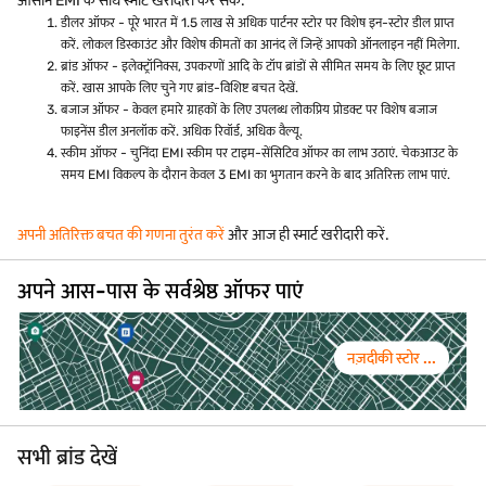
आसान EMI के साथ स्मार्ट खरीदारी कर सकें.
डीलर ऑफर - पूरे भारत में 1.5 लाख से अधिक पार्टनर स्टोर पर विशेष इन-स्टोर डील प्राप्त
करें. लोकल डिस्काउंट और विशेष कीमतों का आनंद लें जिन्हें आपको ऑनलाइन नहीं मिलेगा.
ब्रांड ऑफर - इलेक्ट्रॉनिक्स, उपकरणों आदि के टॉप ब्रांडों से सीमित समय के लिए छूट प्राप्त
करें. खास आपके लिए चुने गए ब्रांड-विशिष्ट बचत देखें.
बजाज ऑफर - केवल हमारे ग्राहकों के लिए उपलब्ध लोकप्रिय प्रोडक्ट पर विशेष बजाज
फाइनेंस डील अनलॉक करें. अधिक रिवॉर्ड, अधिक वैल्यू.
स्कीम ऑफर - चुनिंदा EMI स्कीम पर टाइम-सेंसिटिव ऑफर का लाभ उठाएं. चेकआउट के
समय EMI विकल्प के दौरान केवल 3 EMI का भुगतान करने के बाद अतिरिक्त लाभ पाएं.
अपनी अतिरिक्त बचत की गणना तुरंत करें
और आज ही स्मार्ट खरीदारी करें.
अपने आस-पास के सर्वश्रेष्ठ ऑफर पाएं
नज़दीकी स्टोर ...
सभी ब्रांड देखें