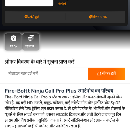
और देखें
स्टोर्स ढूंढें
विशेष ऑफर
FAQs
महा बचत के
साथ अधिक
बचत करें
ऑफर विवरण के बारे में सूचना प्राप्त करें
ऑफर देखें
Fire-Boltt Ninja Call Pro Plus स्मार्टवॉच का परिचय
Fire-Boltt Ninja Call Pro स्मार्टवॉच एक स्टाइलिश और बजट-फ्रेंडली पहनने योग्य
फोन है. यह बड़ी HD डिस्प्ले, ब्लूटूथ कॉलिंग, कई स्पोर्ट्स मोड और हार्ट रेट और SpO2
मॉनिटरिंग जैसे हेल्थ ट्रैकिंग टूल प्रदान करता है, जो इसे फिटनेस के शौकीनों और रोज़मर्रा के
यूज़र्स के लिए आदर्श बनाता है. इसका लाइटवेट डिज़ाइन और लंबी बैटरी लाइफ पूरे दिन
आराम और विश्वसनीयता सुनिश्चित करती है. स्मार्ट नोटिफिकेशन और आसान कंट्रोल के
साथ, यह आपको कहीं भी कनेक्ट और प्रोडक्टिव रखता है.