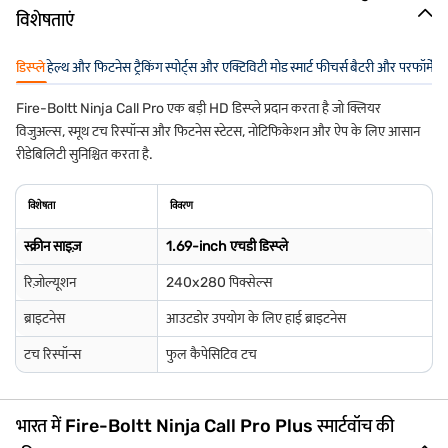
विशेषताएं
डिस्प्ले
हेल्थ और फिटनेस ट्रैकिंग
स्पोर्ट्स और एक्टिविटी मोड
स्मार्ट फीचर्स
बैटरी और परफॉर्मेंस
Fire-Boltt Ninja Call Pro एक बड़ी HD डिस्प्ले प्रदान करता है जो क्लियर
विजुअल्स, स्मूथ टच रिस्पॉन्स और फिटनेस स्टेटस, नोटिफिकेशन और ऐप के लिए आसान
रीडेबिलिटी सुनिश्चित करता है.
विशेषता
विवरण
स्क्रीन साइज़
1.69-inch एचडी डिस्प्ले
रिज़ोल्यूशन
240x280 पिक्सेल्स
ब्राइटनेस
आउटडोर उपयोग के लिए हाई ब्राइटनेस
टच रिस्पॉन्स
फुल कैपेसिटिव टच
भारत में Fire-Boltt Ninja Call Pro Plus स्मार्टवॉच की