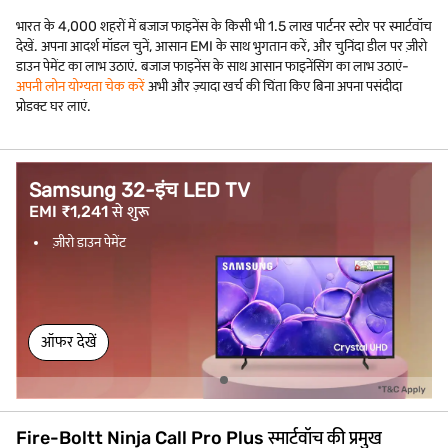
भारत के 4,000 शहरों में बजाज फाइनेंस के किसी भी 1.5 लाख पार्टनर स्टोर पर स्मार्टवॉच
देखें. अपना आदर्श मॉडल चुनें, आसान EMI के साथ भुगतान करें, और चुनिंदा डील पर ज़ीरो
डाउन पेमेंट का लाभ उठाएं. बजाज फाइनेंस के साथ आसान फाइनेंसिंग का लाभ उठाएं-
अपनी लोन योग्यता चेक करें
अभी और ज़्यादा खर्च की चिंता किए बिना अपना पसंदीदा
प्रोडक्ट घर लाएं.
Samsung 32-इंच LED TV
EMI ₹1,241 से शुरू
ज़ीरो डाउन पेमेंट
ऑफर देखें
Fire-Boltt Ninja Call Pro Plus स्मार्टवॉच की प्रमुख