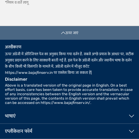
*नियम व शर्तें लागू
ऊपर जाएं
अस्वीकरण
ऊपर अंग्रेजी में ओरिजिनल पेज का अनुवाद किया गया वर्ज़न है. सबसे अच्छे प्रयास के आधार पर, सटीक
अनुवाद प्रदान करने के लिए सावधानी बरती गई है. इस पेज के अंग्रेजी वर्ज़न और स्थानीय भाषा के वर्ज़न
के बीच किसी भी विसंगति के मामले में, अंग्रेजी वर्ज़न में मौजूद कंटेंट
https://www.bajajfinserv.in पर एक्सेस किया जा सकता है|
Disclaimer
Above is a translated version of the original page in English. On a best
effort basis, care has been taken to provide accurate translation. In case
of any inconsistencies between the English version and the vernacular
version of this page, the contents in English version shall prevail which
can be accessed on https://www.bajajfinserv.in/.
भाषाएं
एप्लीकेशन फॉर्म