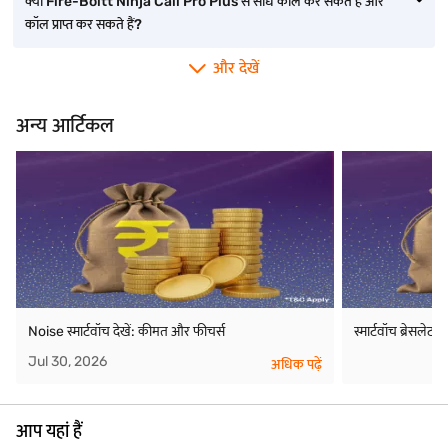
क्या Fire-Boltt Ninja Call Pro Plus से सीधे कॉल कर सकते हैं और
कॉल प्राप्त कर सकते हैं?
और देखें
अन्य आर्टिकल
Noise स्मार्टवॉच देखें: कीमत और फीचर्स
स्मार्टवॉच ब्रेसले
Jul 30, 2026
अधिक पढ़ें
आप यहां हैं