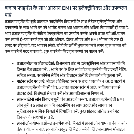
बजाज फाइनेंस के साथ आसान EMI पर इलेक्ट्रॉनिक्स और उपकरण
पाएं
बजाज फाइनेंस के सुविधाजनक फाइनेंसिंग विकल्पों के साथ लेटेस्ट इलेक्ट्रॉनिक्स और
उपकरणों के साथ अपने घर को अपग्रेड करना अब आसान और अधिक किफायती हो गया है.
आप बजाज फाइनेंस के सेविंग कैलकुलेटर का उपयोग करके अपनी बचत को अधिकतम
कर सकते हैं-एक स्मार्ट टूल जो ब्रांड ऑफर, डीलर ऑफर और EMI ऑफर को एक ही
जगह पर जोड़ता है, यह आपको छोटी, छोटी किश्तों में भुगतान करते समय कुल लागत को
कम करने में मदद करता है. शुरू करने के लिए इन चरणों का पालन करें:
बजाज मॉल पर प्रोडक्ट देखें:
विश्वसनीय ब्रांड से इलेक्ट्रॉनिक्स और उपकरणों की
विस्तृत रेंज ब्राउज़ करें. . अपने घर के लिए सही प्रोडक्ट चुनने के लिए एनर्जी रेटिंग,
स्टोरेज क्षमता, परफॉर्मेंस सेटिंग और डिज़ाइन जैसी विशेषताओं की तुलना करें.
पार्टनर स्टोर पर जाएं:
मॉडल शॉर्टलिस्ट करने के बाद, भारत के 4,000 शहरों में
बजाज फाइनेंस के किसी भी 1.5 लाख पार्टनर स्टोर में जाएं. व्यक्तिगत रूप से
प्रोडक्ट देखें, विशेषज्ञों से बात करें और आत्मविश्वास से निर्णय लें.
आसान EMI लोन विकल्प चुनें:
चेकआउट के समय, बजाज फाइनेंस ईजी EMI
लोन चुनें. ₹5 लाख तक की फाइनेंसिंग का लाभ उठाएं और लागत को
सुविधाजनक मासिक किश्तों में विभाजित करें. कुछ प्रोडक्ट ज़ीरो डाउन पेमेंट
विकल्प के साथ भी आते हैं.
अपनी लोन योग्यता ऑनलाइन चेक करें:
मिनटों में अपनी लोन योग्यता चेक करके
बेहतर योजना बनाएं. अपनी प्री-अप्रूव्ड लिमिट जानने के लिए बस अपना मोबाइल