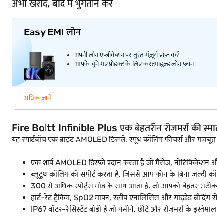
अभी खरीदें, बाद में भुगतान करें
Easy EMI लोन
अपनी लोन एप्लीकेशन पर तुरंत मंज़ूरी प्राप्त करें
आपके चुने गए प्रोडक्ट के लिए कस्टमाइज़्ड लोन प्लान
अधिक जानें
Fire Boltt Infinible Plus एक बेहतरीन रोजमर्रा की स्मार्टव
यह स्मार्टवॉच एक ब्राइट AMOLED डिस्प्ले, स्मूथ कॉलिंग फीचर्स और मजबूत
एक शार्प AMOLED डिस्प्ले प्रदान करता है जो मैसेज, नोटिफिकेशन 
ब्लूटूथ कॉलिंग को सपोर्ट करता है, जिससे आप फोन के बिना जल्दी कॉ
300 से अधिक स्पोर्ट्स मोड के साथ आता है, जो आपको बेहतर सटीकता
हार्ट-रेट ट्रैकिंग, SpO2 मापन, स्लीप एनालिसिस और गाइडेड ब्रीदिंग 
IP67 वॉटर-रेसिस्टेंट बॉडी है जो पसीने, छीटे और रोज़मर्रा के इस्तेम