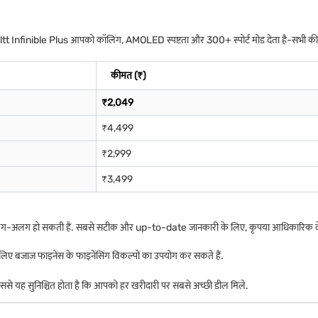
-Boltt Infinible Plus आपको कॉलिंग, AMOLED स्पष्टता और 300+ स्पोर्ट मोड देता है-सभी क
कीमत (₹)
₹2,049
₹4,499
₹2,999
₹3,499
अलग-अलग हो सकती हैं. सबसे सटीक और up-to-date जानकारी के लिए, कृपया आधिकारिक वेबसाइ
 बजाज फाइनेंस के फाइनेंसिंग विकल्पों का उपयोग कर सकते हैं.
िससे यह सुनिश्चित होता है कि आपको हर खरीदारी पर सबसे अच्छी डील मिले.