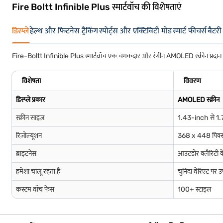
Fire Boltt Infinible Plus स्मार्टवॉच की विशेषताएं
डिस्प्ले
हेल्थ और फिटनेस ट्रैकिंग
स्पोर्ट्स और एक्टिविटी मोड
स्मार्ट फीचर्स
बैटरी
Fire-Boltt Infinible Plus स्मार्टवॉच एक चमकदार और रंगीन AMOLED स्क्रीन प्रदान करत
विशेषता
विवरण
डिस्प्ले प्रकार
AMOLED स्क्रीन
स्क्रीन साइज़
1.43-inch से 1.
रिज़ोल्यूशन
368 x 448 पिक
ब्राइटनेस
आउटडोर क्लैरिटी क
हमेशा चालू रहता है
चुनिंदा वेरिएंट पर 
कस्टम वॉच फेस
100+ स्टाइल