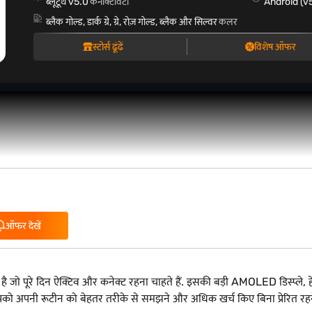
ब्लूटूथ v5.0
कनेक्टिविटी
Android (v
ब्लैक गोल्ड, डार्क ग्रे, ग्रे, रोज़ गोल्ड, ब्लैक और सिल्वर
कलर
स्टोर्स ढूंढें
विशेष ऑफर
ऑफर देखें
है जो पूरे दिन ऐक्टिव और कनेक्ट रहना चाहते हैं. इसकी बड़ी AMOLED डिस्प्ले, हे
आपको अपनी रूटीन को बेहतर तरीके से समझने और अधिक खर्च किए बिना प्रेरित रहने