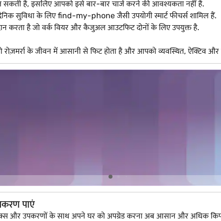
 चल सकती है, इसलिए आपको इसे बार-बार चार्ज करने की आवश्यकता नहीं है.
न दैनिक सुविधा के लिए find-my-phone जैसी उपयोगी स्मार्ट फीचर्स शामिल हैं.
दान करता है जो वर्क वियर और कैजुअल आउटफिट दोनों के लिए उपयुक्त है.
रोज़मर्रा के जीवन में आसानी से फिट होता है और आपको व्यवस्थित, ऐक्टिव और कन
पकरण पाएं
ट्रॉनिक्स और उपकरणों के साथ अपने घर को अपग्रेड करना अब आसान और अधिक कि