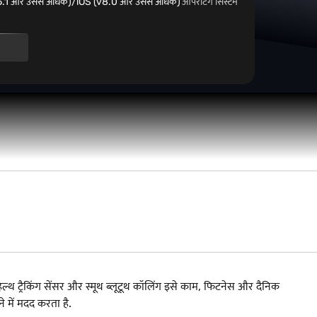
5.1 और उससे अधिक)/iOS (v8.0 और उससे अधिक)
ऑपरेटिंग सिस्टम
ल्थ ट्रैकिंग सेंसर और स्मूथ ब्लूटूथ कॉलिंग इसे काम, फिटनेस और दैनिक
 में मदद करता है.