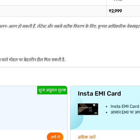
₹2,999
 अलग-अलग हो सकती हैं. लेटेस्ट और सबसे सटीक विवरण के लिए, कृपया आधिकारिक वेबसाइट द
ने वाले मॉडल पर बेहतरीन डील मिल सकती है.
शून्य अप्रूवल शुल्क
Insta EMI Card
Insta EMI Card क
आसान EMI पर अपना प
अधिक जानें
अभी लें