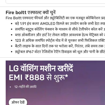
Fire boltt एस्फाल्ट क्यों चुनें
Fire Boltt एस्फाल्ट फीचर्स और ड्यूरेबिलिटी का एक मजबूत कॉम्बिनेशन प्रदा
बड़े 1.91 इंच कलर AMOLED डिस्प्ले का उपयोग करके सभी डेटा स्पष्ट र
समर्पित ब्लूटूथ कॉलिंग फंक्शन के माध्यम से सीधे टेलीफोन कॉल करें और 
ब्लड ऑक्सीजन और हार्ट रेट लेवल सहित आवश्यक हेल्थ मेट्रिक्स को स
123 से अधिक समर्पित स्पोर्ट्स मोड में से चुनकर सभी फिजिकल एक्टिवि
बैटरी लाइफ के सात दिनों तक पर भरोसा करें, निरंतर, लंबे समय तक उप
ड्यूरेबल IP67 वॉटर रेजिस्टेंस रेटिंग डिवाइस को धूल और पानी के छींटो
LG वॉशिंग मशीन खरीदें
EMI ₹888 से शुरू*
12-महीने की अवधि
ऑफर देखें