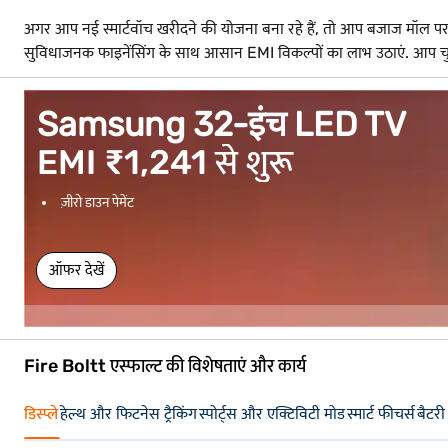
अगर आप नई स्मार्टवॉच खरीदने की योजना बना रहे हैं, तो आप बजाज मॉल पर 
सुविधाजनक फाइनेंसिंग के साथ आसान EMI विकल्पों का लाभ उठाएं. आप चुनिं
Samsung 32-इंच LED TV
EMI ₹1,241 से शुरू
ज़ीरो डाउन पेमेंट
ऑफर देखें
Fire Boltt एस्फाल्ट की विशेषताएं और कार्य
डिस्प्ले
हेल्थ और फिटनेस ट्रैकिंग
स्पोर्ट्स और एक्टिविटी मोड
स्मार्ट फीचर्स
बैटरी