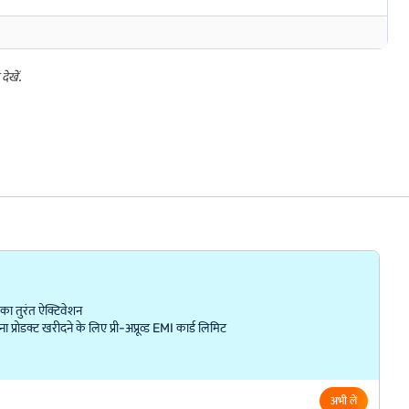
ेखें.
ा तुरंत ऐक्टिवेशन
्रोडक्ट खरीदने के लिए प्री-अप्रूव्ड EMI कार्ड लिमिट
अभी लें