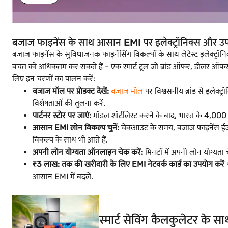
बजाज फाइनेंस के साथ आसान EMI पर इलेक्ट्रॉनिक्स और उ
बजाज फाइनेंस के सुविधाजनक फाइनेंसिंग विकल्पों के साथ लेटेस्ट इलेक
बचत को अधिकतम कर सकते हैं - एक स्मार्ट टूल जो ब्रांड ऑफर, डीलर ऑफ
लिए इन चरणों का पालन करें:
बजाज मॉल पर प्रोडक्ट देखें:
बजाज मॉल
पर विश्वसनीय ब्रांड से इलेक्ट्
विशेषताओं की तुलना करें.
पार्टनर स्टोर पर जाएं:
मॉडल शॉर्टलिस्ट करने के बाद, भारत के 4,000 शहरों
आसान EMI लोन विकल्प चुनें:
चेकआउट के समय, बजाज फाइनेंस ईजी E
विकल्प के साथ भी आते हैं.
अपनी लोन योग्यता ऑनलाइन चेक करें:
मिनटों में अपनी लोन योग्यता
₹3 लाख: तक की खरीदारी के लिए EMI नेटवर्क कार्ड का उपयोग करें
प
आसान EMI में बदलें.
स्मार्ट सेविंग कैलकुलेटर के 