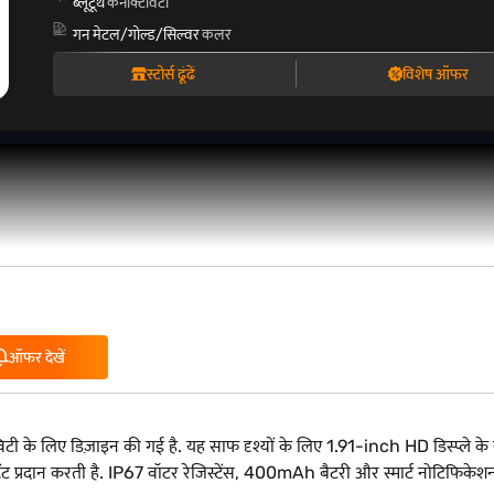
ब्लूटूथ
कनेक्टिविटी
गन मेटल/गोल्ड/सिल्वर
कलर
स्टोर्स ढूंढें
विशेष ऑफर
ऑफर देखें
टी के लिए डिज़ाइन की गई है. यह साफ दृश्यों के लिए 1.91-inch HD डिस्प्ले के
ेंट प्रदान करती है. IP67 वॉटर रेजिस्टेंस, 400mAh बैटरी और स्मार्ट नोटिफिकेश