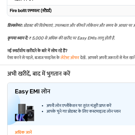
Fire boltt एस्फाल्ट (स्टैंडर्ड)
डिस्क्लेमर:
प्रोडक्ट की विशेषताएं, उपलब्धता और कीमतें लोकेशन और समय के आधार पर
कृपया ध्यान दें:
₹ 5,000 से अधिक की खरीद पर Easy EMIs लागू होती है.
नई स्मार्टवॉच खरीदने के बारे में सोच रहे हैं?
ऐसा करने से पहले, बजाज फाइनेंस के
लेटेस्ट ऑफर
देखें. आपको अपनी ज़रूरतों से मेल खा
अभी खरीदें, बाद में भुगतान करें
Easy EMI लोन
अपनी लोन एप्लीकेशन पर तुरंत मंज़ूरी प्राप्त करें
आपके चुने गए प्रोडक्ट के लिए कस्टमाइज़्ड लोन प्लान
अधिक जानें