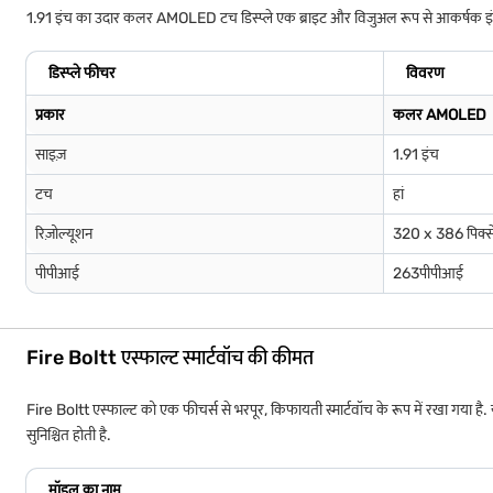
1.91 इंच का उदार कलर AMOLED टच डिस्प्ले एक ब्राइट और विजुअल रूप से आकर्षक इंटरफेस
डिस्प्ले फीचर
विवरण
प्रकार
कलर AMOLED
साइज़
1.91 इंच
टच
हां
रिज़ोल्यूशन
320 x 386 पिक्
पीपीआई
263पीपीआई
Fire Boltt एस्फाल्ट स्मार्टवॉच की कीमत
Fire Boltt एस्फाल्ट को एक फीचर्स से भरपूर, किफायती स्मार्टवॉच के रूप में रखा गया है. 
सुनिश्चित होती है.
मॉडल का नाम