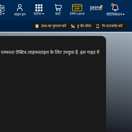
EMI card
दी
पार्टनर
कार्ट
साइन इन
नोटिफिकेशन
EMI का भुगतान करें
डु नॉट कॉल
ऐप डाउनलोड करें
ऑफर देखें
 एस्फाल्ट ऐक्टिव लाइफस्टाइल के लिए उपयुक्त है. इस गाइड में