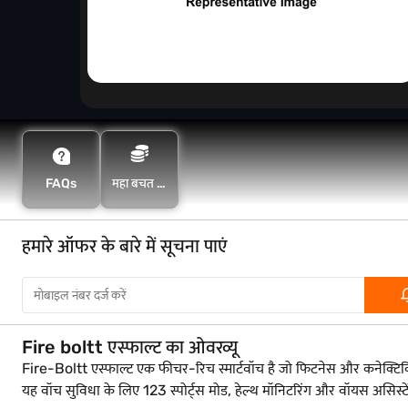
FAQs
महा बचत के
साथ अधिक
बचत करें
हमारे ऑफर के बारे में सूचना पाएं
Fire boltt एस्फाल्ट का ओवरव्यू
Fire-Boltt एस्फाल्ट एक फीचर-रिच स्मार्टवॉच है जो फिटनेस और कनेक्टिवि
यह वॉच सुविधा के लिए 123 स्पोर्ट्स मोड, हेल्थ मॉनिटरिंग और वॉयस असिस्ट