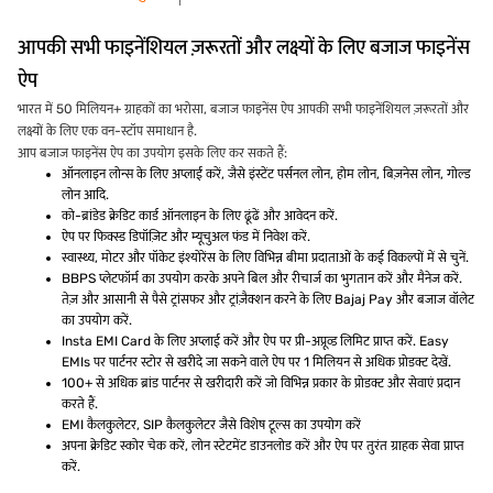
आपकी सभी फाइनेंशियल ज़रूरतों और लक्ष्यों के लिए बजाज फाइनेंस
ऐप
भारत में 50 मिलियन+ ग्राहकों का भरोसा, बजाज फाइनेंस ऐप आपकी सभी फाइनेंशियल ज़रूरतों और
लक्ष्यों के लिए एक वन-स्टॉप समाधान है.
आप बजाज फाइनेंस ऐप का उपयोग इसके लिए कर सकते हैं:
ऑनलाइन लोन्स के लिए अप्लाई करें, जैसे इंस्टेंट पर्सनल लोन, होम लोन, बिज़नेस लोन, गोल्ड
लोन आदि.
को-ब्रांडेड क्रेडिट कार्ड ऑनलाइन के लिए ढूंढें और आवेदन करें.
ऐप पर फिक्स्ड डिपॉज़िट और म्यूचुअल फंड में निवेश करें.
स्वास्थ्य, मोटर और पॉकेट इंश्योरेंस के लिए विभिन्न बीमा प्रदाताओं के कई विकल्पों में से चुनें.
BBPS प्लेटफॉर्म का उपयोग करके अपने बिल और रीचार्ज का भुगतान करें और मैनेज करें.
तेज़ और आसानी से पैसे ट्रांसफर और ट्रांज़ैक्शन करने के लिए Bajaj Pay और बजाज वॉलेट
का उपयोग करें.
Insta EMI Card के लिए अप्लाई करें और ऐप पर प्री-अप्रूव्ड लिमिट प्राप्त करें. Easy
EMIs पर पार्टनर स्टोर से खरीदे जा सकने वाले ऐप पर 1 मिलियन से अधिक प्रोडक्ट देखें.
100+ से अधिक ब्रांड पार्टनर से खरीदारी करें जो विभिन्न प्रकार के प्रोडक्ट और सेवाएं प्रदान
करते हैं.
EMI कैलकुलेटर, SIP कैलकुलेटर जैसे विशेष टूल्स का उपयोग करें
अपना क्रेडिट स्कोर चेक करें, लोन स्टेटमेंट डाउनलोड करें और ऐप पर तुरंत ग्राहक सेवा प्राप्त
करें.