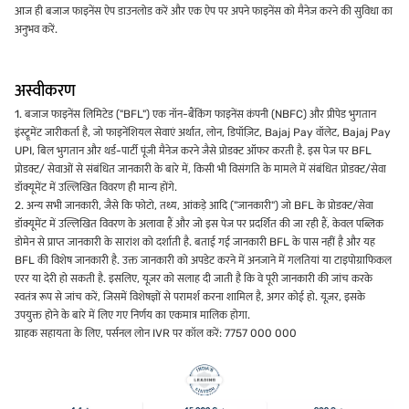
आज ही बजाज फाइनेंस ऐप डाउनलोड करें और एक ऐप पर अपने फाइनेंस को मैनेज करने की सुविधा का
अनुभव करें.
अस्वीकरण
1. बजाज फाइनेंस लिमिटेड ("BFL") एक नॉन-बैंकिंग फाइनेंस कंपनी (NBFC) और प्रीपेड भुगतान
इंस्ट्रूमेंट जारीकर्ता है, जो फाइनेंशियल सेवाएं अर्थात, लोन, डिपॉज़िट, Bajaj Pay वॉलेट, Bajaj Pay
UPI, बिल भुगतान और थर्ड-पार्टी पूंजी मैनेज करने जैसे प्रोडक्ट ऑफर करती है. इस पेज पर BFL
प्रोडक्ट/ सेवाओं से संबंधित जानकारी के बारे में, किसी भी विसंगति के मामले में संबंधित प्रोडक्ट/सेवा
डॉक्यूमेंट में उल्लिखित विवरण ही मान्य होंगे.
2. अन्य सभी जानकारी, जैसे कि फोटो, तथ्य, आंकड़े आदि ("जानकारी") जो BFL के प्रोडक्ट/सेवा
डॉक्यूमेंट में उल्लिखित विवरण के अलावा हैं और जो इस पेज पर प्रदर्शित की जा रही हैं, केवल पब्लिक
डोमेन से प्राप्त जानकारी के सारांश को दर्शाती है. बताई गई जानकारी BFL के पास नहीं है और यह
BFL की विशेष जानकारी है. उक्त जानकारी को अपडेट करने में अनजाने में गलतियां या टाइपोग्राफिकल
एरर या देरी हो सकती है. इसलिए, यूज़र को सलाह दी जाती है कि वे पूरी जानकारी की जांच करके
स्वतंत्र रूप से जांच करें, जिसमें विशेषज्ञों से परामर्श करना शामिल है, अगर कोई हो. यूज़र, इसके
उपयुक्त होने के बारे में लिए गए निर्णय का एकमात्र मालिक होगा.
ग्राहक सहायता के लिए, पर्सनल लोन IVR पर कॉल करें: 7757 000 000