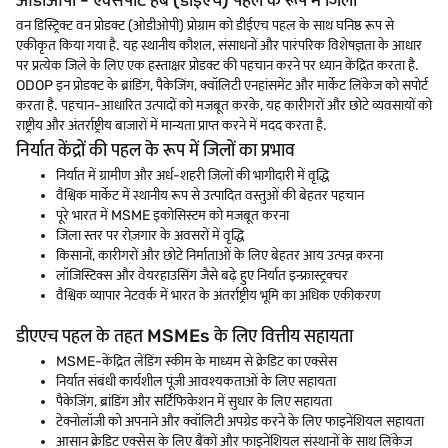
ओडीओपी - एक्सपोर्ट हब (डीईएच) पहल के रूप में जिला
वन डिस्ट्रिक्ट वन प्रोडक्ट (ओडीओपी) प्रोग्राम को डीईएच पहल के साथ घनिष्ठ रूप से
एकीकृत किया गया है. यह स्थानीय कौशल, संसाधनों और पारंपरिक विशेषज्ञता के आधार
पर प्रत्येक जिले के लिए एक हस्ताक्षर प्रोडक्ट की पहचान करने पर ध्यान केंद्रित करता है.
ODOP इन प्रोडक्ट के ब्रांडिंग, पैकेजिंग, क्वॉलिटी एनहांसमेंट और मार्केट लिंकेज को सपोर्ट
करता है. पहचान-आधारित उत्पादों को मजबूत करके, यह कारीगरों और छोटे व्यवसायों को
राष्ट्रीय और अंतर्राष्ट्रीय बाजारों में मान्यता प्राप्त करने में मदद करता है.
निर्यात केंद्रों की पहल के रूप में जिलों का प्रभाव
निर्यात में ग्रामीण और अर्ध-शहरी जिलों की भागीदारी में वृद्धि
वैश्विक मार्केट में स्थानीय रूप से उत्पादित वस्तुओं की बेहतर पहचान
पूरे भारत में MSME इकोसिस्टम को मजबूत करना
जिला स्तर पर रोज़गार के अवसरों में वृद्धि
किसानों, कारीगरों और छोटे निर्माताओं के लिए बेहतर आय उत्पन्न करना
लॉजिस्टिक्स और वेयरहाउसिंग जैसे बढ़े हुए निर्यात इन्फ्रास्ट्रक्चर
वैश्विक व्यापार नेटवर्क में भारत के अंतर्राष्ट्रीय भूमि का अधिक एकीकरण
डीएएच पहल के तहत MSMEs के लिए वित्तीय सहायता
MSME-केंद्रित लेंडिंग स्कीम के माध्यम से क्रेडिट का एक्सेस
निर्यात संबंधी कार्यशील पूंजी आवश्यकताओं के लिए सहायता
पैकेजिंग, ब्रांडिंग और सर्टिफिकेशन में सुधार के लिए सहायता
टेक्नोलॉजी को अपनाने और क्वॉलिटी अपग्रेड करने के लिए फाइनेंशियल सहायता
आसान क्रेडिट एक्सेस के लिए बैंकों और फाइनेंशियल संस्थानों के साथ लिंकेज