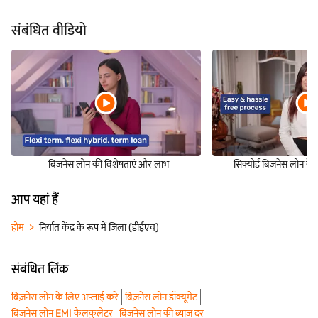
संबंधित वीडियो
बिज़नेस लोन की विशेषताएं और लाभ
सिक्योर्ड बिज़नेस लोन के 
आप यहां हैं
होम
निर्यात केंद्र के रूप में जिला (डीईएच)
संबंधित लिंक
बिज़नेस लोन के लिए अप्लाई करें
बिज़नेस लोन डॉक्यूमेंट
बिज़नेस लोन EMI कैलकुलेटर
बिज़नेस लोन की ब्याज दर