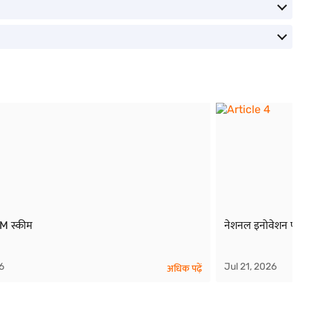
 स्कीम
नेशनल इनोवेशन फाउं
6
Jul 21, 2026
अधिक पढ़ें