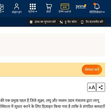
EMI card
दी
पार्टनर
कार्ट
साइन इन
नोटिफिकेशन
EMI का भुगतान करें
डु नॉट कॉल
ऐप डाउनलोड करें
योग्यता जानें
योग्यता जानें
एक प्रमुख पहल है जिसे सूक्ष्म, लघु और मध्यम उद्यम मंत्रालय द्वारा लागू
और स्थिरता में सुधार करने के लिए डिज़ाइन किया गया है ताकि वे संगठित क्लस्टरों