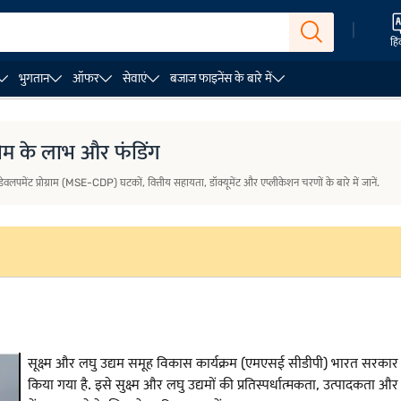
|
हिं
भुगतान
ऑफर
सेवाएं
बजाज फाइनेंस के बारे में
लेटर
बिज़नेस लोन की योग्यता
बिज़नेस लोन योग्यता कैलकुलेटर
्कीम के लाभ और फंडिंग
लपमेंट प्रोग्राम (MSE-CDP) घटकों, वित्तीय सहायता, डॉक्यूमेंट और एप्लीकेशन चरणों के बारे में जानें.
सूक्ष्म और लघु उद्यम समूह विकास कार्यक्रम (एमएसई सीडीपी) भारत सरकार की 
किया गया है. इसे सुक्ष्म और लघु उद्यमों की प्रतिस्पर्धात्मकता, उत्पादकता 