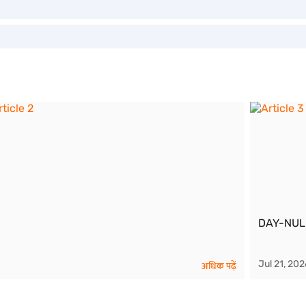
DAY-NULM
Jul 21, 202
अधिक पढ़ें