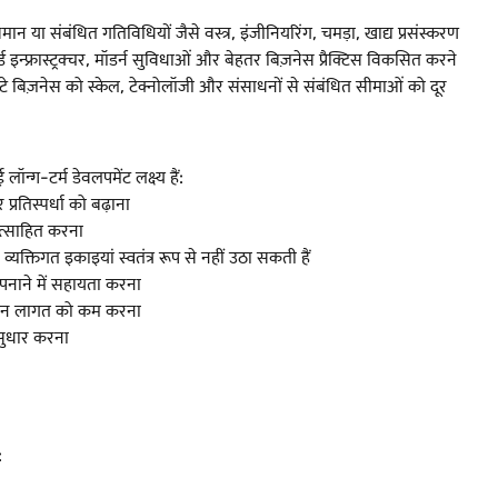
 समान या संबंधित गतिविधियों जैसे वस्त्र, इंजीनियरिंग, चमड़ा, खाद्य प्रसंस्करण
ड इन्फ्रास्ट्रक्चर, मॉडर्न सुविधाओं और बेहतर बिज़नेस प्रैक्टिस विकसित करने
ोटे बिज़नेस को स्केल, टेक्नोलॉजी और संसाधनों से संबंधित सीमाओं को दूर
ग-टर्म डेवलपमेंट लक्ष्य हैं:
तिस्पर्धा को बढ़ाना
रोत्साहित करना
यक्तिगत इकाइयां स्वतंत्र रूप से नहीं उठा सकती हैं
अपनाने में सहायता करना
्पादन लागत को कम करना
 सुधार करना
: