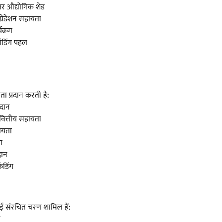
तर औद्योगिक शेड
्रेडेशन सहायता
यक्रम
रांडिंग पहल
 प्रदान करती है:
ुदान
वित्तीय सहायता
ायता
ा
दान
ंडिंग
 कई संरचित चरण शामिल हैं:
ा