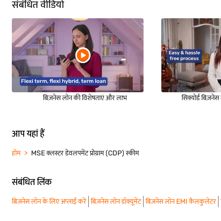
संबंधित वीडियो
बिज़नेस लोन की विशेषताएं और लाभ
सिक्योर्ड बिज़ने
आप यहां हैं
होम
MSE क्लस्टर डेवलपमेंट प्रोग्राम (CDP) स्कीम
संबंधित लिंक
बिज़नेस लोन के लिए अप्लाई करें
बिज़नेस लोन डॉक्यूमेंट
बिज़नेस लोन EMI कैलकुलेटर