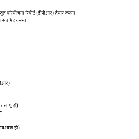
तृत परियोजना रिपोर्ट (डीपीआर) तैयार करना
ेशन सबमिट करना
ीपीआर)
अगर लागू हो)
ण
 आवश्यक हो)