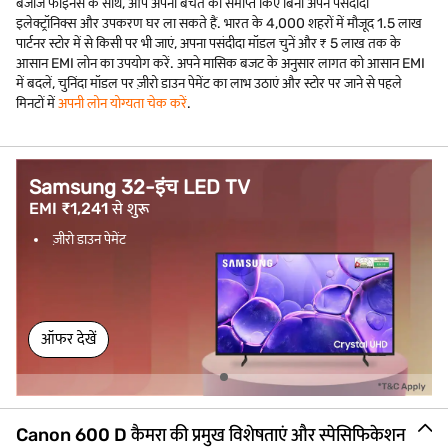
बजाज फाइनेंस के साथ, आप अपनी बचत को समाप्त किए बिना अपने पसंदीदा
इलेक्ट्रॉनिक्स और उपकरण घर ला सकते हैं. भारत के 4,000 शहरों में मौजूद 1.5 लाख
पार्टनर स्टोर में से किसी पर भी जाएं, अपना पसंदीदा मॉडल चुनें और ₹ 5 लाख तक के
आसान EMI लोन का उपयोग करें. अपने मासिक बजट के अनुसार लागत को आसान EMI
में बदलें, चुनिंदा मॉडल पर ज़ीरो डाउन पेमेंट का लाभ उठाएं और स्टोर पर जाने से पहले
मिनटों में
अपनी लोन योग्यता चेक करें
.
Samsung 32-इंच LED TV
EMI ₹1,241 से शुरू
ज़ीरो डाउन पेमेंट
ऑफर देखें
Canon 600 D कैमरा की प्रमुख विशेषताएं और स्पेसिफिकेशन