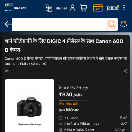
साइन इन
DSLR कैमरा
ऐक्शन कैमरा
Canon कैमरा
Nikon कैमरा
शार्प फोटोग्राफी के लिए DIGIC 4 प्रोसेसर के साथ Canon 600
D कैमरा
Canon 600 D कैमरा फीचर्स, स्पेसिफिकेशन और इमेज क्वॉलिटी के बारे में जानें. बजाज फाइनेंस के
साथ आसान EMI पर इसे प्राप्त करें.
कैमरा के लिए EMI शुरू
₹830
/महीना
लोन ऑफर देखें
मुख्य विशिष्टताएं
3.0-inch
डिस्प्ले
रीचार्ज योग्य लिथियम-आयन
बैटरी
5184 x 3456 पिक्सेल
रिज़ोल्यूशन