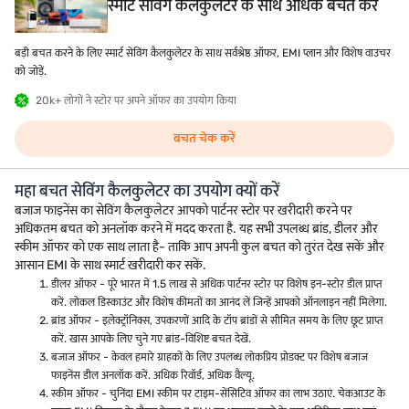
स्मार्ट सेविंग कैलकुलेटर के साथ अधिक बचत करें
बड़ी बचत करने के लिए स्मार्ट सेविंग कैलकुलेटर के साथ सर्वश्रेष्ठ ऑफर, EMI प्लान और विशेष वाउचर
को जोड़ें.
20k+ लोगों ने स्टोर पर अपने ऑफर का उपयोग किया
बचत चेक करें
महा बचत सेविंग कैलकुलेटर का उपयोग क्यों करें
बजाज फाइनेंस का सेविंग कैलकुलेटर आपको पार्टनर स्टोर पर खरीदारी करने पर
अधिकतम बचत को अनलॉक करने में मदद करता है. यह सभी उपलब्ध ब्रांड, डीलर और
स्कीम ऑफर को एक साथ लाता है- ताकि आप अपनी कुल बचत को तुरंत देख सकें और
आसान EMI के साथ स्मार्ट खरीदारी कर सकें.
डीलर ऑफर - पूरे भारत में 1.5 लाख से अधिक पार्टनर स्टोर पर विशेष इन-स्टोर डील प्राप्त
करें. लोकल डिस्काउंट और विशेष कीमतों का आनंद लें जिन्हें आपको ऑनलाइन नहीं मिलेगा.
ब्रांड ऑफर - इलेक्ट्रॉनिक्स, उपकरणों आदि के टॉप ब्रांडों से सीमित समय के लिए छूट प्राप्त
करें. खास आपके लिए चुने गए ब्रांड-विशिष्ट बचत देखें.
बजाज ऑफर - केवल हमारे ग्राहकों के लिए उपलब्ध लोकप्रिय प्रोडक्ट पर विशेष बजाज
फाइनेंस डील अनलॉक करें. अधिक रिवॉर्ड, अधिक वैल्यू.
स्कीम ऑफर - चुनिंदा EMI स्कीम पर टाइम-सेंसिटिव ऑफर का लाभ उठाएं. चेकआउट के