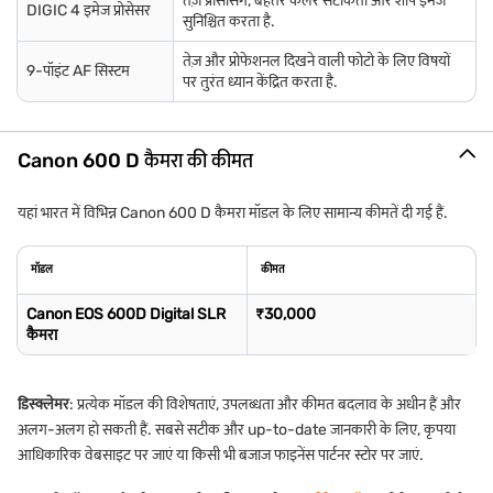
तेज़ प्रोसेसिंग, बेहतर कलर सटीकता और शार्प इमेज
DIGIC 4 इमेज प्रोसेसर
सुनिश्चित करता है.
तेज़ और प्रोफेशनल दिखने वाली फोटो के लिए विषयों
9-पॉइंट AF सिस्टम
पर तुरंत ध्यान केंद्रित करता है.
Canon 600 D कैमरा की कीमत
यहां भारत में विभिन्न Canon 600 D कैमरा मॉडल के लिए सामान्य कीमतें दी गई हैं.
मॉडल
कीमत
Canon EOS 600D Digital SLR
₹30,000
कैमरा
डिस्क्लेमर
: प्रत्येक मॉडल की विशेषताएं, उपलब्धता और कीमत बदलाव के अधीन हैं और
अलग-अलग हो सकती हैं. सबसे सटीक और up-to-date जानकारी के लिए, कृपया
आधिकारिक वेबसाइट पर जाएं या किसी भी बजाज फाइनेंस पार्टनर स्टोर पर जाएं.