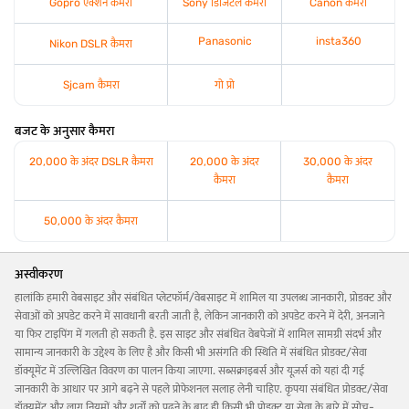
Gopro एक्शन कैमरा
Sony डिजिटल कैमरा
Canon कैमरा
Panasonic
insta360
Nikon DSLR कैमरा
Sjcam कैमरा
गो प्रो
बजट के अनुसार कैमरा
20,000 के अंदर DSLR कैमरा
20,000 के अंदर
30,000 के अंदर
कैमरा
कैमरा
50,000 के अंदर कैमरा
अस्वीकरण
हालांकि हमारी वेबसाइट और संबंधित प्लेटफॉर्म/वेबसाइट में शामिल या उपलब्ध जानकारी, प्रोडक्ट और
सेवाओं को अपडेट करने में सावधानी बरती जाती है, लेकिन जानकारी को अपडेट करने में देरी, अनजाने
या फिर टाइपिंग में गलती हो सकती है. इस साइट और संबंधित वेबपेजों में शामिल सामग्री संदर्भ और
सामान्य जानकारी के उद्देश्य के लिए है और किसी भी असंगति की स्थिति में संबंधित प्रोडक्ट/सेवा
डॉक्यूमेंट में उल्लिखित विवरण का पालन किया जाएगा. सब्सक्राइबर्स और यूज़र्स को यहां दी गई
जानकारी के आधार पर आगे बढ़ने से पहले प्रोफेशनल सलाह लेनी चाहिए. कृपया संबंधित प्रोडक्ट/सेवा
डॉक्यूमेंट और लागू नियमों और शर्तों को पढ़ने के बाद ही किसी भी प्रोडक्ट या सेवा के बारे में सोच-