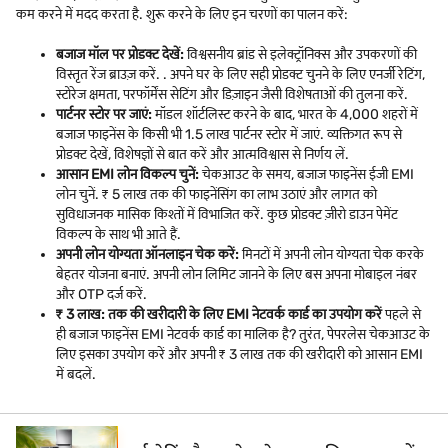
कम करने में मदद करता है. शुरू करने के लिए इन चरणों का पालन करें:
बजाज मॉल पर प्रोडक्ट देखें:
विश्वसनीय ब्रांड से इलेक्ट्रॉनिक्स और उपकरणों की
विस्तृत रेंज ब्राउज़ करें. . अपने घर के लिए सही प्रोडक्ट चुनने के लिए एनर्जी रेटिंग,
स्टोरेज क्षमता, परफॉर्मेंस सेटिंग और डिज़ाइन जैसी विशेषताओं की तुलना करें.
पार्टनर स्टोर पर जाएं:
मॉडल शॉर्टलिस्ट करने के बाद, भारत के 4,000 शहरों में
बजाज फाइनेंस के किसी भी 1.5 लाख पार्टनर स्टोर में जाएं. व्यक्तिगत रूप से
प्रोडक्ट देखें, विशेषज्ञों से बात करें और आत्मविश्वास से निर्णय लें.
आसान EMI लोन विकल्प चुनें:
चेकआउट के समय, बजाज फाइनेंस ईजी EMI
लोन चुनें. ₹ 5 लाख तक की फाइनेंसिंग का लाभ उठाएं और लागत को
सुविधाजनक मासिक किश्तों में विभाजित करें. कुछ प्रोडक्ट ज़ीरो डाउन पेमेंट
विकल्प के साथ भी आते हैं.
अपनी लोन योग्यता ऑनलाइन चेक करें:
मिनटों में अपनी लोन योग्यता चेक करके
बेहतर योजना बनाएं. अपनी लोन लिमिट जानने के लिए बस अपना मोबाइल नंबर
और OTP दर्ज करें.
₹ 3 लाख: तक की खरीदारी के लिए EMI नेटवर्क कार्ड का उपयोग करें
पहले से
ही बजाज फाइनेंस EMI नेटवर्क कार्ड का मालिक है? तुरंत, पेपरलेस चेकआउट के
लिए इसका उपयोग करें और अपनी ₹ 3 लाख तक की खरीदारी को आसान EMI
में बदलें.