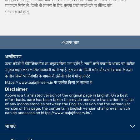
समझकर निर्णय लें. किसी भी समस्या के लिए, कृपया हमसे संपर्क करें पर क्लिक करें.
*नियम व शर्तें लागू
ऊपर जाएं
अस्वीकरण
ऊपर अंग्रेजी में ओरिजिनल पेज का अनुवाद किया गया वर्ज़न है. सबसे अच्छे प्रयास के आधार पर, सटीक
अनुवाद प्रदान करने के लिए सावधानी बरती गई है. इस पेज के अंग्रेजी वर्ज़न और स्थानीय भाषा के वर्ज़न
के बीच किसी भी विसंगति के मामले में, अंग्रेजी वर्ज़न में मौजूद कंटेंट
https://www.bajajfinserv.in पर एक्सेस किया जा सकता है|
Disclaimer
Above is a translated version of the original page in English. On a best
effort basis, care has been taken to provide accurate translation. In case
of any inconsistencies between the English version and the vernacular
version of this page, the contents in English version shall prevail which
can be accessed on https://www.bajajfinserv.in/.
भाषाएं