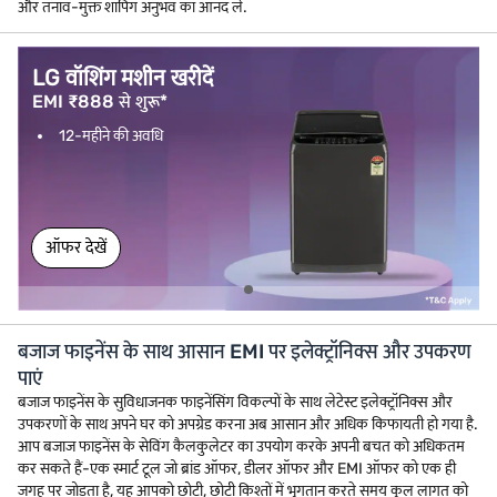
और तनाव-मुक्त शॉपिंग अनुभव का आनंद लें.
LG वॉशिंग मशीन खरीदें
EMI ₹888 से शुरू*
12-महीने की अवधि
ऑफर देखें
बजाज फाइनेंस के साथ आसान EMI पर इलेक्ट्रॉनिक्स और उपकरण
पाएं
बजाज फाइनेंस के सुविधाजनक फाइनेंसिंग विकल्पों के साथ लेटेस्ट इलेक्ट्रॉनिक्स और
उपकरणों के साथ अपने घर को अपग्रेड करना अब आसान और अधिक किफायती हो गया है.
आप बजाज फाइनेंस के सेविंग कैलकुलेटर का उपयोग करके अपनी बचत को अधिकतम
कर सकते हैं-एक स्मार्ट टूल जो ब्रांड ऑफर, डीलर ऑफर और EMI ऑफर को एक ही
जगह पर जोड़ता है, यह आपको छोटी, छोटी किश्तों में भुगतान करते समय कुल लागत को