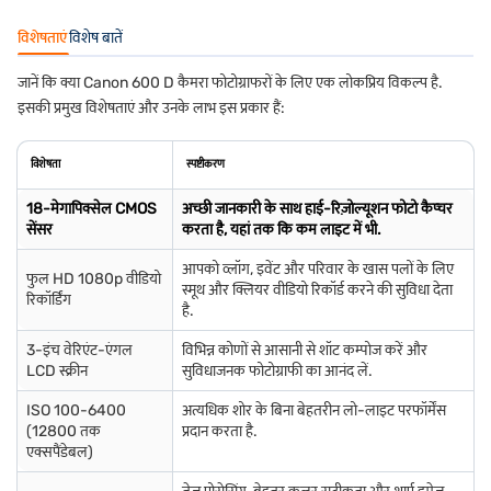
विशेषताएं
विशेष बातें
जानें कि क्या Canon 600 D कैमरा फोटोग्राफरों के लिए एक लोकप्रिय विकल्प है.
इसकी प्रमुख विशेषताएं और उनके लाभ इस प्रकार हैं:
विशेषता
स्पष्टीकरण
18-मेगापिक्सेल CMOS
अच्छी जानकारी के साथ हाई-रिज़ोल्यूशन फोटो कैप्चर
सेंसर
करता है, यहां तक कि कम लाइट में भी.
आपको व्लॉग, इवेंट और परिवार के खास पलों के लिए
फुल HD 1080p वीडियो
स्मूथ और क्लियर वीडियो रिकॉर्ड करने की सुविधा देता
रिकॉर्डिंग
है.
3-इंच वेरिएंट-एंगल
विभिन्न कोणों से आसानी से शॉट कम्पोज करें और
LCD स्क्रीन
सुविधाजनक फोटोग्राफी का आनंद लें.
ISO 100-6400
अत्यधिक शोर के बिना बेहतरीन लो-लाइट परफॉर्मेंस
(12800 तक
प्रदान करता है.
एक्सपैंडेबल)