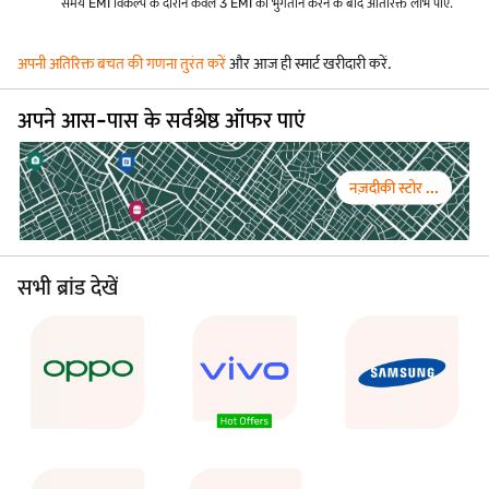
समय EMI विकल्प के दौरान केवल 3 EMI का भुगतान करने के बाद अतिरिक्त लाभ पाएं.
अपनी अतिरिक्त बचत की गणना तुरंत करें
और आज ही स्मार्ट खरीदारी करें.
अपने आस-पास के सर्वश्रेष्ठ ऑफर पाएं
नज़दीकी स्टोर ...
सभी ब्रांड देखें