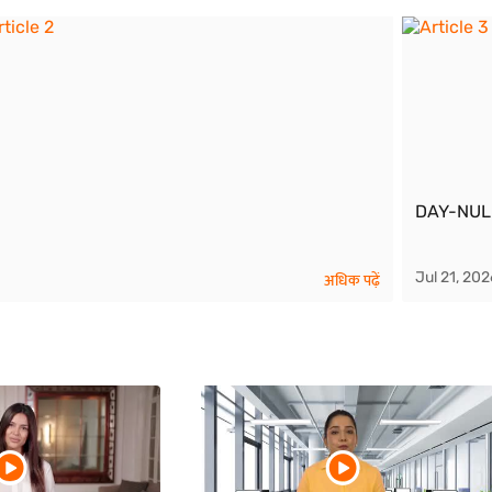
DAY-NULM
Jul 21, 202
अधिक पढ़ें