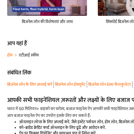
बिज़नेस लोन की विशेषताएं और लाभ
सिक्योर्ड बिज़नेस ल
आप यहां हैं
होम
एटीआई स्कीम
संबंधित लिंक
बिज़नेस लोन के लिए अप्लाई करें
बिज़नेस लोन डॉक्यूमेंट
बिज़नेस लोन EMI कैलकुलेटर
आपकी सभी फाइनेंशियल ज़रूरतों और लक्ष्यों के लिए बजाज 
भारत में 50 मिलियन+ ग्राहकों का भरोसा, बजाज फाइनेंस ऐप आपकी सभी फाइनेंशियल ज़रूरत
आप बजाज फाइनेंस ऐप का उपयोग इसके लिए कर सकते हैं:
ऑनलाइन लोन्स के लिए अप्लाई करें, जैसे इंस्टेंट पर्सनल लोन, होम लोन, बिज़नेस 
को-ब्रांडेड क्रेडिट कार्ड ऑनलाइन के लिए ढूंढें और आवेदन करें.
ऐप पर फिक्स्ड डिपॉज़िट और म्यूचुअल फंड में निवेश करें.