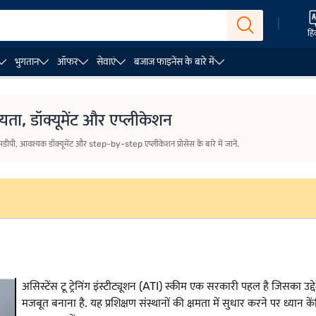
|
हिं
भुगतान
ऑफर
सेवाएं
बजाज फाइनेंस के बारे में
लेटर
बिज़नेस लोन की योग्यता
बिज़नेस लोन योग्यता कैलकुलेटर
यता, डॉक्यूमेंट और एप्लीकेशन
एसडीपी, आवश्यक डॉक्यूमेंट और step-by-step एप्लीकेशन प्रोसेस के बारे में जानें.
असिस्टेंस टू ट्रेनिंग इंस्टीट्यूशन (ATI) स्कीम एक सरकारी पहल है जिसका उद्द
मजबूत बनाना है. यह प्रशिक्षण संस्थानों की क्षमता में सुधार करने पर ध्या