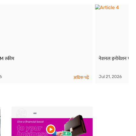
 स्कीम
नेशनल इनोवेशन फाउं
6
Jul 21, 2026
अधिक पढ़ें