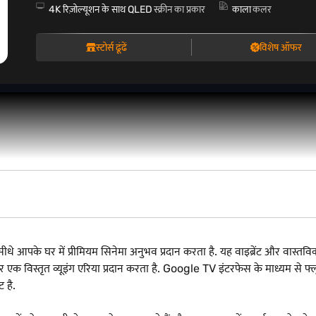
4K रिज़ोल्यूशन के साथ QLED
स्क्रीन का प्रकार
काला
कलर
स्टोर्स ढूंढें
विशेष ऑफर
 आपके घर में प्रीमियम सिनेमा अनुभव प्रदान करता है. यह वाइब्रेंट और वास्तवि
विस्तृत व्यूइंग एरिया प्रदान करता है. Google TV इंटरफेस के माध्यम से फ्लूइ
 है.