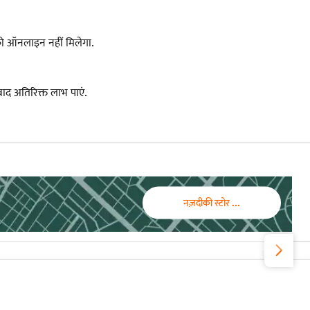
आपको ऑनलाइन नहीं मिलेगा.
द अतिरिक्त लाभ पाएं.
नज़दीकी स्टोर ...