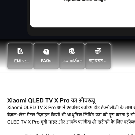
FAQs
महा बचत के
EMI पर
अन्य आर्टिकल
साथ अधिक
खरीदारी करें
बचत करें
Xiaomi QLED TV X Pro का ओवरव्यू
Xiaomi QLED TV X Pro अपने एडवांस्ड क्वांटम डॉट टेक्नोलॉजी के साथ सीधे
बेज़ल-लेस मेटल डिज़ाइन किसी भी आधुनिक लिविंग रूम को पूरा करता है और एक 
QLED TV X Pro मूवी नाइट और आपके पसंदीदा शो खरीदने के लिए परफेक्ट