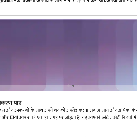
े 50+ सुविधाजनक विकल्पों के साथ आसान EMI में भुगतान करें. अधिक स्वतंत्र
पकरण पाएं
्ट्रॉनिक्स और उपकरणों के साथ अपने घर को अपग्रेड करना अब आसान और अधिक क
र और EMI ऑफर को एक ही जगह पर जोड़ता है, यह आपको छोटी, छोटी किश्तों में 