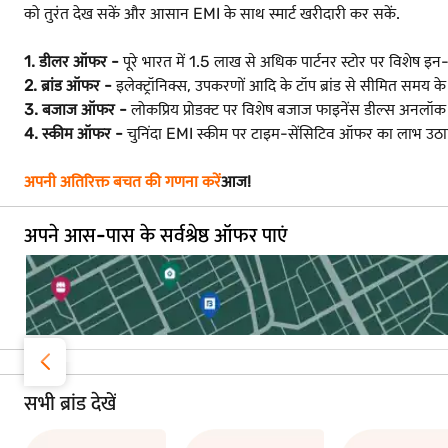
को तुरंत देख सकें और आसान EMI के साथ स्मार्ट खरीदारी कर सकें.
1. डीलर ऑफर -
पूरे भारत में 1.5 लाख से अधिक पार्टनर स्टोर पर विशेष इन
2. ब्रांड ऑफर -
इलेक्ट्रॉनिक्स, उपकरणों आदि के टॉप ब्रांड से सीमित समय के ल
3. बजाज ऑफर -
लोकप्रिय प्रोडक्ट पर विशेष बजाज फाइनेंस डील्स अनलॉक क
4. स्कीम ऑफर -
चुनिंदा EMI स्कीम पर टाइम-सेंसिटिव ऑफर का लाभ उठा
अपनी अतिरिक्त बचत की गणना करें
आज!
अपने आस-पास के सर्वश्रेष्ठ ऑफर पाएं
सभी ब्रांड देखें