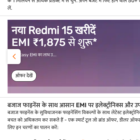
के 1 मिलियन से अधिक प्रोडक्ट में से चुनें. अपने बजट में फिट होने वाल
लें.
vivo V70 FE खरीदें
EMI ₹1,583 से शुरू*
Easy EMI का लाभ उ...
ऑफर देखें
बजाज फाइनेंस के साथ आसान EMI पर इलेक्ट्रॉनिक्स और उ
बजाज फाइनेंस के सुविधाजनक फाइनेंसिंग विकल्पों के साथ लेटेस्ट इलेक
बचत को अधिकतम कर सकते हैं - एक स्मार्ट टूल जो ब्रांड ऑफर, डीलर ऑफ
लिए इन चरणों का पालन करें: