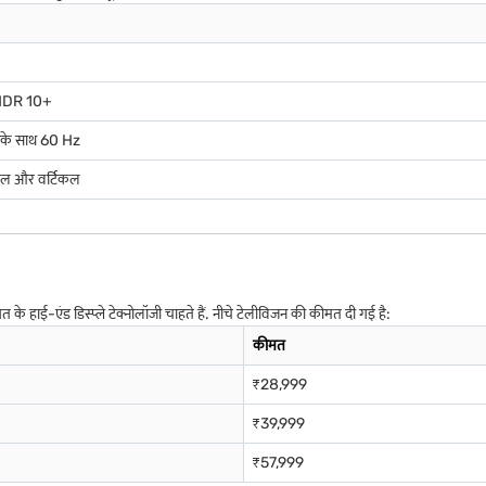
 HDR 10+
र के साथ 60 Hz
न्टल और वर्टिकल
हाई-एंड डिस्प्ले टेक्नोलॉजी चाहते हैं. नीचे टेलीविजन की कीमत दी गई है:
कीमत
₹28,999
₹39,999
₹57,999