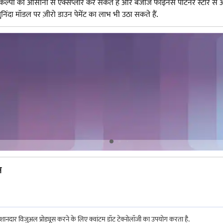
पों को आसानी से एक्सप्लोर कर सकते हैं और बजाज फाइनेंस पार्टनर स्टोर से 
दा मॉडल पर ज़ीरो डाउन पेमेंट का लाभ भी उठा सकते हैं.
न
दार विजुअल प्रोड्यूस करने के लिए क्वांटम डॉट टेक्नोलॉजी का उपयोग करता है.