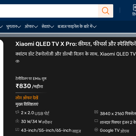
|
हिं
भुगतान
ऑफर
सेवाएं
बजाज फाइनेंस के बारे में
Xiaomi QLED TV X Pro: कीमत, फीचर्स और स्पेसिफि
क्वांटम डॉट टेक्नोलॉजी और डॉल्बी विज़न के साथ, Xiaomi QLED TV 
टेलीविजन पर EMIs शुरू
₹830
/महीना
लोन ऑफर देखें
मुख्य विशिष्टताएं
2 x 2.0
USB पोर्ट
3840 x 2160 पिक्से
30 W/34 W
स्पीकर
शानदार पिक्चर इंजन 2 क
43-inch/55-inch/65-inch
Google TV
साइज़
ओएस