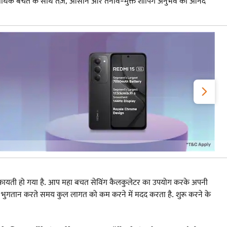
ता और अधिक बचत के साथ तेज़, आसान और तनाव-मुक्त शॉपिंग अनुभव का आनंद
िफायती हो गया है. आप महा बचत सेविंग कैलकुलेटर का उपयोग करके अपनी
भुगतान करते समय कुल लागत को कम करने में मदद करता है. शुरू करने के