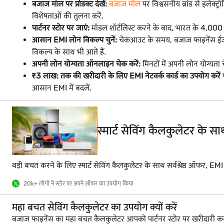
बजाज मॉल पर प्रोडक्ट देखें:
बजाज मॉल
पर विश्वसनीय ब्रांड से इलेक्ट्
विशेषताओं की तुलना करें.
पार्टनर स्टोर पर जाएं:
मॉडल शॉर्टलिस्ट करने के बाद, भारत के 4,000 शहरों
आसान EMI लोन विकल्प चुनें:
चेकआउट के समय, बजाज फाइनेंस ईजी E
विकल्प के साथ भी आते हैं.
अपनी लोन योग्यता ऑनलाइन चेक करें:
मिनटों में अपनी लोन योग्यता
₹3 लाख: तक की खरीदारी के लिए EMI नेटवर्क कार्ड का उपयोग करें
प
आसान EMI में बदलें.
स्मार्ट सेविंग कैलकुलेटर के 
बड़ी बचत करने के लिए स्मार्ट सेविंग कैलकुलेटर के साथ सर्वश्रेष्ठ ऑफर, EM
20k+ लोगों ने स्टोर पर अपने ऑफर का उपयोग किया
महा बचत सेविंग कैलकुलेटर का उपयोग क्यों करें
बजाज फाइनेंस का महा बचत कैलकुलेटर आपको पार्टनर स्टोर पर खरीदारी