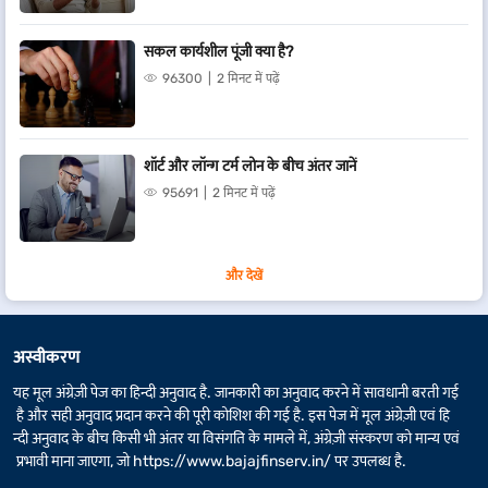
सकल कार्यशील पूंजी क्या है?
96300
2 मिनट में पढ़ें
शॉर्ट और लॉन्ग टर्म लोन के बीच अंतर जानें
95691
2 मिनट में पढ़ें
और देखें
अस्वीकरण
यह मूल अंग्रेज़ी पेज का हिन्दी अनुवाद है. जानकारी का अनुवाद करने में सावधानी बरती गई
है और सही अनुवाद प्रदान करने की पूरी कोशिश की गई है. इस पेज में मूल अंग्रेज़ी एवं हि
न्दी अनुवाद के बीच किसी भी अंतर या विसंगति के मामले में, अंग्रेज़ी संस्करण को मान्य एवं
प्रभावी माना जाएगा, जो
https://www.bajajfinserv.in/
पर उपलब्ध है.