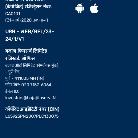
(कंपोजिट) रजिस्ट्रेशन नंबर.
CA0101
(31-मार्च-2028 तक मान्य)
URN - WEB/BFL/23-
24/1/V1
बजाज फिनसर्व लिमिटेड
रजिस्टर्ड. ऑफिस
बजाज ऑटो लिमिटेड कॉम्प्लेक्स मुंबई
- पुणे रोड,
पुणे - 411035 MH (IN)
फोन नंबर: 020 7157-6064
ईमेल ID:
investors@bajajfinserv.IN
कॉर्पोरेट आइडेंटिटी नंबर (CIN)
L65923PN2007PLC130075