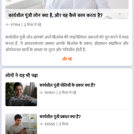
कार्यशील पूंजी लोन क्या है, और यह कैसे काम करता है?
97194
2 मिनट में पढ़ें
कार्यशील पूंजी लोन आपको अपने बिज़नेस की फाइनेंशियल ज़रूरतों को पूरा करने में मदद
करता है. ये आवश्यकताएं अक्सर आपके बिज़नेस के प्रकार, प्रोडक्शन साइकिल और
ऑपरेशनल खर्चों के आधार पर तुरंत और गतिशील होती हैं.
और पढ़ें
अपने लिए इस महत्वपूर्ण बिज़नेस फाइनेंस को तेज़ और आसान बनाने के लिए, बजाज
फाइनेंस प्रतिस्पर्धी ब्याज दरों पर 8000000 तक के
कार्यशील पूंजी लोन
प्रदान करता है.
लोगों ने यह भी पढ़ा
कार्यशील पूंजी फाइनेंस के लिए योग्यता प्राप्त करने और मात्र 48 घंटे में अपनी एप्लीकेशन
पर अप्रूवल प्राप्त करने के लिए हमारी योग्यता की शर्तों को पूरा करें*.
कार्यशील पूंजी पॉलिसी के प्रकार क्या हैं?
90901
2 मिनट में पढ़ें
आपको बस इतना करना है कि लोन प्राप्त करने के लिए कुछ मुख्य डॉक्यूमेंट सबमिट करें.
हमारी फ्लेक्सी सुविधा के साथ, EMI के रूप में केवल ब्याज का भुगतान करें और इसे
45% तक कम करें *.
कार्यशील पूंजी प्रबंधन क्या है?
*शर्तें लागू
92555
3 मिनट
यह भी पढ़ें:
कार्यशील पूंजी लोन के बारे में सामान्य रूप से पूछे जाने वाले प्रश्न