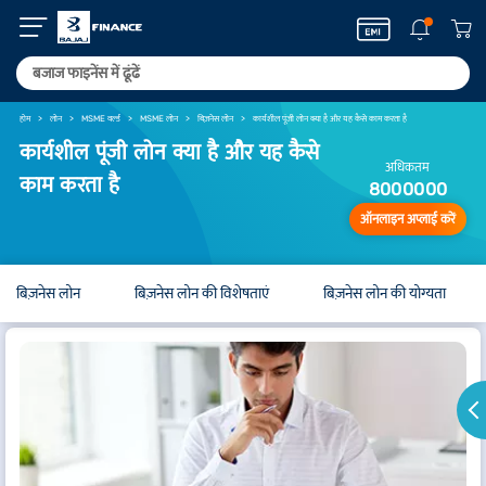
होम
लोन
MSME वर्ल्ड
MSME लोन
बिज़नेस लोन
कार्यशील पूंजी लोन क्या है और यह कैसे काम करता है
कार्यशील पूंजी लोन क्या है और यह कैसे
अधिकतम
काम करता है
8000000
ऑनलाइन अप्लाई करें
बिज़नेस लोन
बिज़नेस लोन की विशेषताएं
बिज़नेस लोन की योग्यता