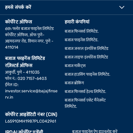
हमसे संपर्क करें
कॉर्पोरेट ऑफिस
हमारी कंपनियां
6th फ्लोर बजाज फाइनेंस लिमिटेड
बजाज फिनसर्व लिमिटेड.
कॉर्पोरेट ऑफिस, ऑफ पुणे-
बजाज फाइनेंस लिमिटेड.
अहमदनगर रोड, विमान नगर, पुणे -
411014
बजाज जनरल इंश्योरेंस लिमिटेड
बजाज लाइफ इंश्योरेंस लिमिटेड
बजाज फाइनेंस लिमिटेड
रज़िस्टर्ड ऑफिस
बजाज मार्केट्स
आकुर्डी, पुणे - 411035
बजाज हाउसिंग फाइनेंस लिमिटेड.
फोन नं.: 020 7157-6403
बजाज ब्रोकिंग
ईमेल ID:
investor.service@bajajfinse
बजाज फिनसर्व हेल्थ लिमिटेड.
rv.in
बजाज फिनसर्व एसेट मैनेजमेंट
लिमिटेड.
कॉर्पोरेट आइडेंटिटी नंबर (CIN)
L65910MH1987PLC042961
बजाज फाइनेंस ऐप डाउनलोड करें
IRDAI कॉर्पोरेट एजेंसी