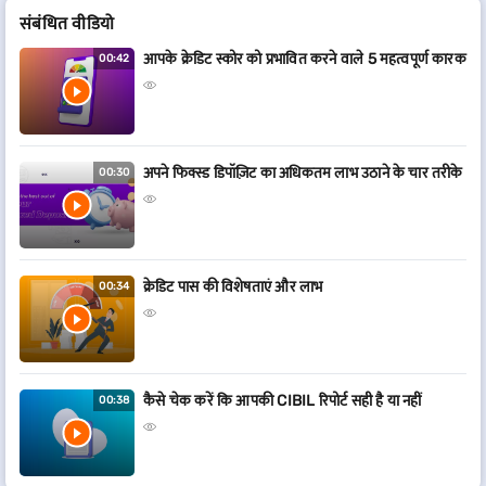
संबं​धित वीडियो
आपके क्रेडिट स्कोर को प्रभावित करने वाले 5 महत्वपूर्ण कारक
00:42
अपने फिक्स्ड डिपॉज़िट का अधिकतम लाभ उठाने के चार तरीके
00:30
क्रेडिट पास की विशेषताएं और लाभ
00:34
कैसे चेक करें कि आपकी CIBIL रिपोर्ट सही है या नहीं
00:38