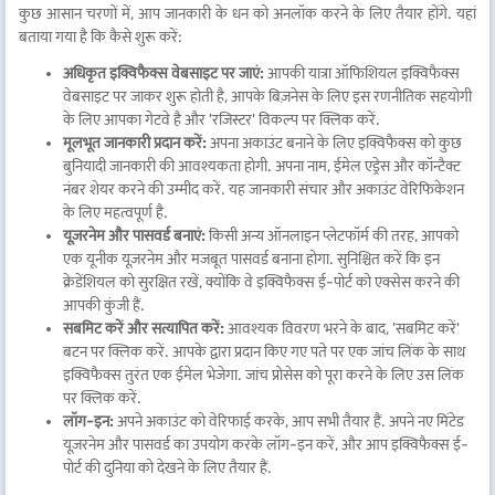
कुछ आसान चरणों में, आप जानकारी के धन को अनलॉक करने के लिए तैयार होंगे. यहां
बताया गया है कि कैसे शुरू करें:
अधिकृत इक्विफैक्स वेबसाइट पर जाएं:
आपकी यात्रा ऑफिशियल इक्विफैक्स
वेबसाइट पर जाकर शुरू होती है, आपके बिज़नेस के लिए इस रणनीतिक सहयोगी
के लिए आपका गेटवे है और 'रजिस्टर' विकल्प पर क्लिक करें.
मूलभूत जानकारी प्रदान करें:
अपना अकाउंट बनाने के लिए इक्विफैक्स को कुछ
बुनियादी जानकारी की आवश्यकता होगी. अपना नाम, ईमेल एड्रेस और कॉन्टैक्ट
नंबर शेयर करने की उम्मीद करें. यह जानकारी संचार और अकाउंट वेरिफिकेशन
के लिए महत्वपूर्ण है.
यूज़रनेम और पासवर्ड बनाएं:
किसी अन्य ऑनलाइन प्लेटफॉर्म की तरह, आपको
एक यूनीक यूज़रनेम और मजबूत पासवर्ड बनाना होगा. सुनिश्चित करें कि इन
क्रेडेंशियल को सुरक्षित रखें, क्योंकि वे इक्विफैक्स ई-पोर्ट को एक्सेस करने की
आपकी कुंजी हैं.
सबमिट करें और सत्यापित करें:
आवश्यक विवरण भरने के बाद, 'सबमिट करें'
बटन पर क्लिक करें. आपके द्वारा प्रदान किए गए पते पर एक जांच लिंक के साथ
इक्विफैक्स तुरंत एक ईमेल भेजेगा. जांच प्रोसेस को पूरा करने के लिए उस लिंक
पर क्लिक करें.
लॉग-इन:
अपने अकाउंट को वेरिफाई करके, आप सभी तैयार हैं. अपने नए मिंटेड
यूज़रनेम और पासवर्ड का उपयोग करके लॉग-इन करें, और आप इक्विफैक्स ई-
पोर्ट की दुनिया को देखने के लिए तैयार हैं.