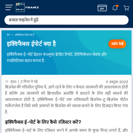
होम
इक्विफैक्स ईपोर्ट क्या है
इक्विफैक्स ईपोर्ट क्या है
स्कोर देखें
इक्विफैक्स ई-पोर्ट बेहतर कंज्यूमर क्रेडिट रिपोर्ट, वेरिफिकेशन सेवाएं और
एनालिटिक्स प्रदान करता है.
350
2 मिनट में पढ़ें
9 अक्टूबर 2023
बिज़नेस की गतिशील दुनिया में, आगे रहने के लिए न केवल जानकारी की आवश्यकता होती
है बल्कि उस जानकारी को क्रियाशील अंतर्दृष्टि में बदलने के लिए सही साधनों की
आवश्यकता होती है. इक्विफैक्स ई-पोर्ट एक शक्तिशाली बिज़नेस-टू-बिज़नेस पोर्टल
मार्केटप्लेस है जिसे सभी आकारों के बिज़नेस को सशक्त बनाने के लिए डिज़ाइन किया गया
है.
इक्विफैक्स ई-पोर्ट के लिए कैसे रजिस्टर करें?
इक्विफैक्स ई-पार्ट के लिए रजिस्टर करने में आपके समय के कुछ मिनट लगते हैं, और