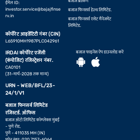
बजाज ब्रोकिंग
ईमेल ID:
investor.service@bajajfinse
बजाज फिनसर्व हेल्थ लिमिटेड.
rv.in
बजाज फिनसर्व एसेट मैनेजमेंट
लिमिटेड.
कॉर्पोरेट आइडेंटिटी नंबर (CIN)
L65910MH1987PLC042961
बजाज फाइनेंस ऐप डाउनलोड करें
IRDAI कॉर्पोरेट एजेंसी
(कंपोजिट) रजिस्ट्रेशन नंबर.
CA0101
(31-मार्च-2028 तक मान्य)
URN - WEB/BFL/23-
24/1/V1
बजाज फिनसर्व लिमिटेड
रजिस्टर्ड. ऑफिस
बजाज ऑटो लिमिटेड कॉम्प्लेक्स मुंबई
- पुणे रोड,
पुणे - 411035 MH (IN)
फोन नंबर: 020 7157-6064