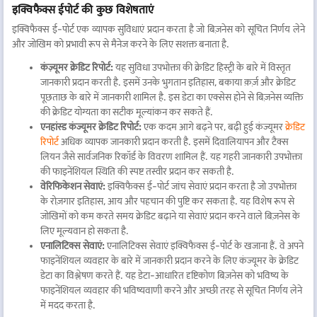
इक्विफैक्स ईपोर्ट की कुछ विशेषताएं
इक्विफैक्स ई-पोर्ट एक व्यापक सुविधाएं प्रदान करता है जो बिज़नेस को सूचित निर्णय लेने
और जोखिम को प्रभावी रूप से मैनेज करने के लिए सशक्त बनाता है.
कंज़्यूमर क्रेडिट रिपोर्ट:
यह सुविधा उपभोक्ता की क्रेडिट हिस्ट्री के बारे में विस्तृत
जानकारी प्रदान करती है. इसमें उनके भुगतान इतिहास, बकाया क़र्ज़ और क्रेडिट
पूछताछ के बारे में जानकारी शामिल है. इस डेटा का एक्सेस होने से बिज़नेस व्यक्ति
की क्रेडिट योग्यता का सटीक मूल्यांकन कर सकते हैं.
एनहांस्ड कंज्यूमर क्रेडिट रिपोर्ट:
एक कदम आगे बढ़ने पर, बढ़ी हुई कंज्यूमर
क्रेडिट
रिपोर्ट
अधिक व्यापक जानकारी प्रदान करती है. इसमें दिवालियापन और टैक्स
लियन जैसे सार्वजनिक रिकॉर्ड के विवरण शामिल हैं. यह गहरी जानकारी उपभोक्ता
की फाइनेंशियल स्थिति की स्पष्ट तस्वीर प्रदान कर सकती है.
वेरिफिकेशन सेवाएं:
इक्विफैक्स ई-पोर्ट जांच सेवाएं प्रदान करता है जो उपभोक्ता
के रोज़गार इतिहास, आय और पहचान की पुष्टि कर सकता है. यह विशेष रूप से
जोखिमों को कम करते समय क्रेडिट बढ़ाने या सेवाएं प्रदान करने वाले बिज़नेस के
लिए मूल्यवान हो सकता है.
एनालिटिक्स सेवाएं:
एनालिटिक्स सेवाएं इक्विफैक्स ई-पोर्ट के खजाना हैं. वे अपने
फाइनेंशियल व्यवहार के बारे में जानकारी प्रदान करने के लिए कंज्यूमर के क्रेडिट
डेटा का विश्लेषण करते हैं. यह डेटा-आधारित दृष्टिकोण बिज़नेस को भविष्य के
फाइनेंशियल व्यवहार की भविष्यवाणी करने और अच्छी तरह से सूचित निर्णय लेने
में मदद करता है.