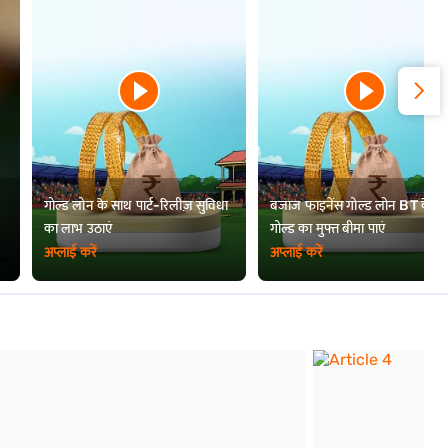
राजस्थान में सोने का भाव
सिक्किम में सोने का भाव
पंजाब में सोने का भाव
तेलंगाना में सोने का भाव
गोल्ड लोन के साथ पार्ट-रिलीज़ सुविधा
बजाज फाइनेंस गोल्ड लोन BT के स
त्रिपुरा में गोल्ड दर
का लाभ उठाएं
गोल्ड का मुफ्त बीमा पाएं
अप्लाई करें
अप्लाई करें
त्रिची में सोने का भाव
विजयवाड़ा में सोने का भाव
लुधियाना में सोने का भाव
नेल्लोर में सोने का भाव