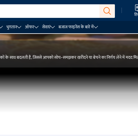
|
हिं
भुगतान
ऑफर
सेवाएं
बजाज फाइनेंस के बारे में
्विक कारकों के साथ बदलती है, जिससे आपको सोच-समझकर खरीदने या बेचने का निर्णय लेने में मदद मि