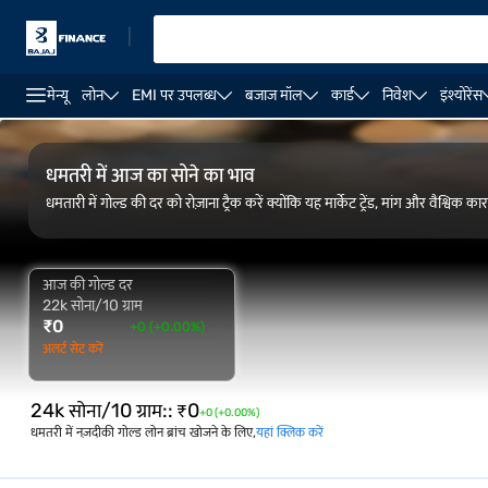
|
मेन्यू
लोन
EMI पर उपलब्ध
बजाज मॉल
कार्ड
निवेश
इंश्योरेंस
FAQ
ओवरव्यू
गोल्ड रेट ट्रेंड
कैलकुलेटर
धमतरी में आज का सोने का भाव
धमतारी में गोल्ड की दर को रोज़ाना ट्रैक करें क्योंकि यह मार्केट ट्रेंड, मांग और वैश
आज की गोल्ड दर
22k सोना/10 ग्राम
₹
0
+0 (+0.00%)
अलर्ट सेट करें
24k सोना/10 ग्राम:
:
₹
0
+0 (+0.00%)
धमतरी में नज़दीकी गोल्ड लोन ब्रांच खोजने के लिए,
यहां क्लिक करें