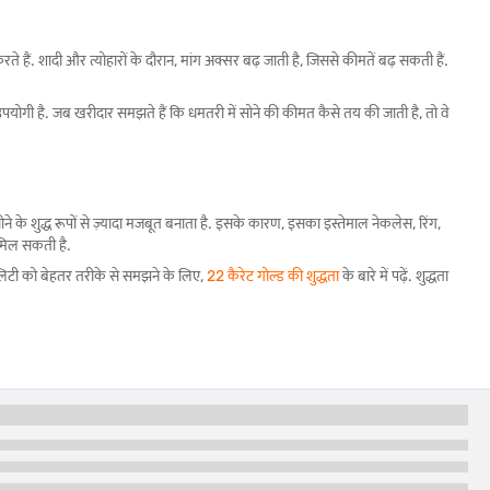
करते हैं. शादी और त्योहारों के दौरान, मांग अक्सर बढ़ जाती है, जिससे कीमतें बढ़ सकती हैं.
योगी है. जब खरीदार समझते हैं कि धमतरी में सोने की कीमत कैसे तय की जाती है, तो वे
ोने के शुद्ध रूपों से ज़्यादा मजबूत बनाता है. इसके कारण, इसका इस्तेमाल नेकलेस, रिंग,
 मिल सकती है.
वॉलिटी को बेहतर तरीके से समझने के लिए,
22 कैरेट गोल्ड की शुद्धता
के बारे में पढ़ें. शुद्धता
सका इस्तेमाल अक्सर सिक्कों और बार के लिए किया जाता है. क्योंकि इसमें मिश्र धातुएं कम
न शुद्ध सोने की दर में बदलाव होता है.
वे खरीदने के लिए बेहतर समय चुन सकें. अधिक जानने के लिए,
24 कैरेट गोल्ड की शुद्धता
के