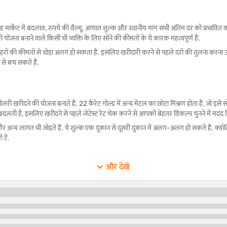
ोल्ड मार्केट में बदलाव, रुपये की वैल्यू, आयात शुल्क और स्थानीय मांग सभी अंतिम दर को प्रभावित 
ी योजना बनाने वाले किसी भी व्यक्ति के लिए सोने की कीमतों के ये कारक महत्वपूर्ण हैं.
हरों की कीमतों से थोड़ा अलग हो सकता है. इसलिए खरीदारी करने से पहले दरों की तुलना करना उप
से बच सकते हैं.
लरी खरीदने की योजना बनाते हैं. 22 कैरेट गोल्ड में अन्य मेटल का छोटा मिश्रण होता है, जो इसे स
बदलती है, इसलिए खरीदने से पहले लेटेस्ट रेट चेक करने से आपको बेहतर विकल्प चुनने में मदद
्क और अन्य लागत भी जोड़ते हैं. ये शुल्क एक दुकान से दूसरी दुकान में अलग-अलग हो सकते हैं. क्
 है.
और देखें
 शुद्ध सोना खरीदना चाहते हैं. इस प्रकार का सोना अपनी उच्च शुद्धता के लिए जाना जाता है और इ
ीं की जाती है. वैश्विक कीमतों, आयात लागत और स्थानीय मार्केट की स्थितियों के आधार पर हर दि
द्ध सोने के करीब होती है. खरीदारों को निवेश करने से पहले दैनिक दरें चेक करनी चाहिए ताकि 
ी है.