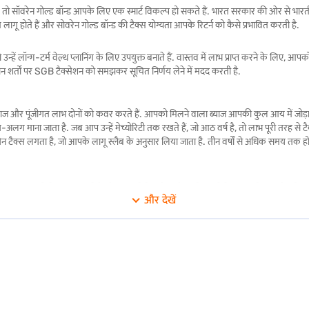
ैं, तो सॉवरेन गोल्ड बॉन्ड आपके लिए एक स्मार्ट विकल्प हो सकते हैं. भारत सरकार की ओर से भारती
 लागू होते हैं और सोवरेन गोल्ड बॉन्ड की टैक्स योग्यता आपके रिटर्न को कैसे प्रभावित करती है.
 लॉन्ग-टर्म वेल्थ प्लानिंग के लिए उपयुक्त बनाते हैं. वास्तव में लाभ प्राप्त करने के लिए, 
न शर्तों पर SGB टैक्सेशन को समझकर सूचित निर्णय लेने में मदद करती है.
जित ब्याज और पूंजीगत लाभ दोनों को कवर करते हैं. आपको मिलने वाला ब्याज आपकी कुल आय में जोड़ा
जाता है. जब आप उन्हें मेच्योरिटी तक रखते हैं, जो आठ वर्ष है, तो लाभ पूरी तरह से टैक्स-फ्री 
ैपिटल गेन टैक्स लगता है, जो आपके लागू स्लैब के अनुसार लिया जाता है. तीन वर्षों से अधिक समय त
िमाइज़ करने में मदद मिलती है और साथ ही वे वर्तमान टैक्स फ्रेमवर्क के साथ पूरी तरह से जुड़े रहते
और देखें
स-फ्री नहीं हैं. बॉन्ड से जनरेट की गई आय के प्रकार के आधार पर टैक्स प्रभाव अलग-अलग होते हैं.
िन कैपिटल गेन ट्रीटमेंट अधिक अनुकूल है. अगर बॉन्ड को मेच्योरिटी तक होल्ड किया जाता है, तो क
न (अगर तीन वर्षों के भीतर बेचे जाते हैं) को निवेशक की टैक्स योग्य आय में जोड़ा जाता है और उसके अ