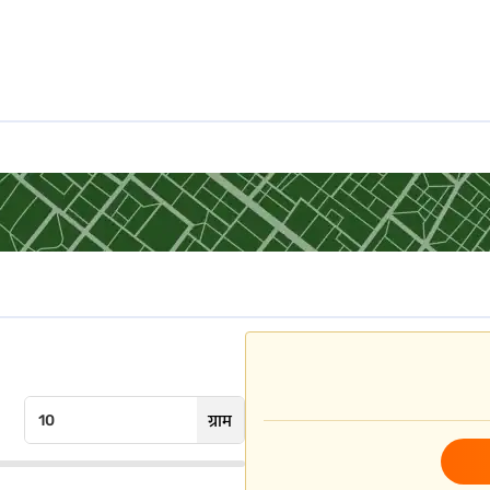
्प बन जाता है. इसके अलावा, SGB ट्रांज़ैक्शन पर कोई टैक्स नहीं काटा जाता है, जिससे टैक्स 
पर निर्भर करता है. सरकार SGBs में लॉन्ग-टर्म निवेश को प्रोत्साहित करने के लिए टैक्स लाभ प्
ैक्स से पूरी तरह छूट दी जाती है. यह छूट फिज़िकल गोल्ड और अन्य गोल्ड निवेश पर एक प्रमुख ल
स्लैब के अनुसार लागू होता है. अगर तीन वर्षों के बाद लेकिन मेच्योरिटी से पहले बेचा जाता है, 
्स नहीं लगता है, लेकिन प्राप्तकर्ता द्वारा भविष्य में बिक्री पर टैक्स लगाया जा सकता है. इन
 निवेश करने से पहले टैक्स प्रभावों के बारे में पता होना चाहिए, भले ही इन बॉन्ड द्वारा प्रदान कि
ग्राम
या जाता है.