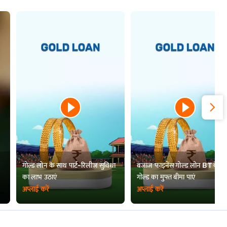
गोल्ड लोन के साथ पार्ट-रिलीज़ सुविधा
बजाज फाइनेंस गोल्ड लोन BT के स
का लाभ उठाएं
गोल्ड का मुफ्त बीमा पाएं
अप्लाई करें
अप्लाई करें