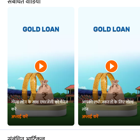
संबंधित वीडियो
ध्यान दें:
ध्यान दें कि बजाज फाइनेंस सॉवरेन गोल्ड बॉन्ड पर गोल्ड लोन प्रदान नहीं करता है^
गोल्ड लोन के साथ एमरजेंसी को मैनेज
आपकी सभी ज़रूरतों के लिए गोल्ड
करें
लोन
अप्लाई करें
अप्लाई करें
संबंधित आर्टिकल