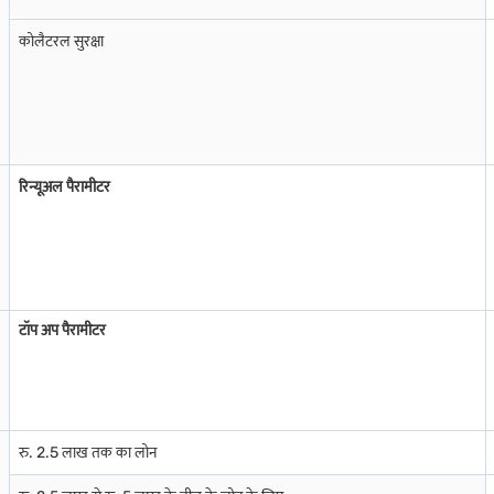
ों के साथ संरेखित करना चाहिए.
कोलैटरल सुरक्षा
ओं पर विचार करना चाहिए:
 आय में जोड़ा जाता है और उसके अनुसार टैक्स लगाया जाता है.
कम रिटर्न टैक्स (ITR) में रिपोर्ट किया जाना चाहिए.
रिन्यूअल पैरामीटर
ो सकता है.
े हैं.
सोवरेन गोल्ड बॉन्ड की ब्याज दर
इसके आकर्षण को और बढ़ाती है.
टॉप अप पैरामीटर
ी तरह से टैक्स-फ्री होते हैं, जो लॉन्ग-टर्म निवेशकों के लिए महत्वपूर्ण बचत प्रदान करते हैं.
 वह इन्वेस्टर इंडेक्सेशन के माध्यम से टैक्स लाभ का लाभ उठा सकते हैं, जिससे टैक्स योग्य पूंजी 
 है, जिससे वे समय के साथ गोल्ड जमा करने का एक किफायती तरीका बन जाते हैं.
नहीं लगता है, कोई DST (सोरस पर टैक्स कटौती) नहीं है, जो निवेशक की रिपोर्ट करने और टैक्स फ
रु. 2.5 लाख तक का लोन