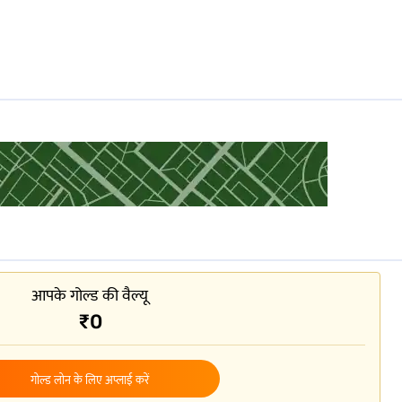
अनुपालन आसान हो जाता है. टैक्स लाभ को अधिकतम करने के लिए इन्वेस्टर को अपने
रदान करती है.
ाभ है. हालांकि, अगर कोई निवेशक मेच्योरिटी से पहले SGB बेचता है, तो टैक्सेशन के
तो लॉन्ग-टर्म कैपिटल गेन (LTCG) पर इंडेक्सेशन लाभों के साथ 20% पर टैक्स लगाया जाता है.
 नियमों को समझने से निवेशकों को अपनी टैक्स देयताओं को बेहतर बनाने में मदद मिलती है और
आपके गोल्ड की वैल्यू
ए जाने वाले व्यापक sgb टैक्स लाभों पर विचार किया जाए.
₹0
गोल्ड लोन के लिए अप्लाई करें