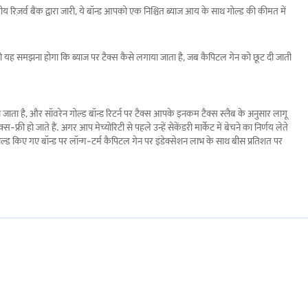
य रिज़र्व बैंक द्वारा जारी, ये बॉन्ड आपको एक निश्चित ब्याज आय के साथ गोल्ड की कीमत में
आपको यह समझना होगा कि ब्याज पर टैक्स कैसे लगाया जाता है, जब कैपिटल गेन को छूट दी जाती
 जाता है, और सॉवरेन गोल्ड बॉन्ड रिटर्न पर टैक्स आपके इनकम टैक्स स्लैब के अनुसार लागू
हो जाते हैं. अगर आप मेच्योरिटी से पहले उन्हें सेकेंडरी मार्केट में बेचने का निर्णय लेते
क होल्ड किए गए बॉन्ड पर लॉन्ग-टर्म कैपिटल गेन पर इंडेक्सेशन लाभ के साथ बीस प्रतिशत पर
 हैं.
ैपिटल गेन को पूरी तरह से टैक्स से छूट दी जाती है. हालांकि, अगर मेच्योरिटी से पहले
नुसार टैक्स लगाया जाता है. लॉन्ग-टर्म कैपिटल गेन (तीन वर्षों से अधिक) इंडेक्सेशन लाभों के