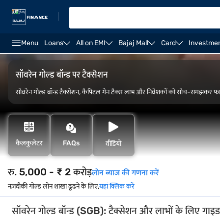
|
Menu
Loans
All on EMI
Bajaj Mall
Card
Investme
FAQ
ओवरव्यू
कैलकुलेटर
सॉवरेन गोल्ड बॉन्ड पर टैक्सेशन
सोवरेन गोल्ड बॉन्ड टैक्सेशन, कैपिटल गेन टैक्स लाभ और निवेशकों को सोच-समझकर फाइनेंश
कैलकुलेटर
FAQs
वीडियो
रु. 5,000 - ₹ 2 करोड़
लोन ब्याज की गणना करें
नज़दीकी गोल्ड लोन शाखा ढूंढने के लिए,
यहां क्लिक करें
सॉवरेन गोल्ड बॉन्ड (SGB): टैक्सेशन और लाभों के लिए गाइड