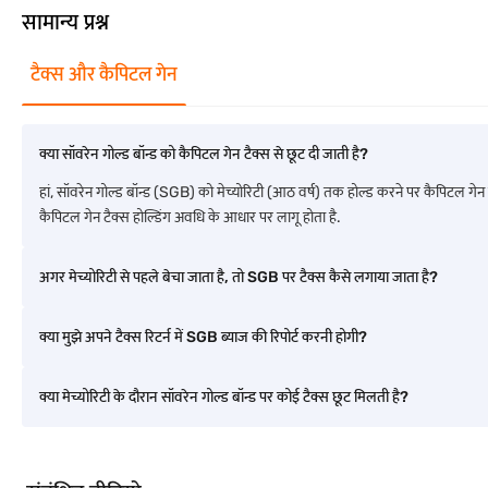
सामान्य प्रश्न
सॉवरेन गोल्ड बॉन्ड में दो अलग-अलग टैक्स घटक होते हैं, और अंतर को समझने से निवेशकों को
योग्य आय में जोड़ा जाता है और लागू स्लैब दर के अनुसार टैक्स लगाया जाता है. इस ब्याज प
टैक्स कैसे लागू होता है, इस बारे में स्पष्टता चाहते हैं.
टैक्स और कैपिटल गेन
पूंजीगत लाभ को अधिक अनुकूल माना जाता है, विशेष रूप से लॉन्ग टर्म निवेशकों के लिए. जब SGB
पहले बेचा जाता है, तो शॉर्ट टर्म लाभ पर स्लैब दरों के अनुसार टैक्स लगाया जाता है, जबकि 
क्या सॉवरेन गोल्ड बॉन्ड को कैपिटल गेन टैक्स से छूट दी जाती है?
हां, सॉवरेन गोल्ड बॉन्ड (SGB) को मेच्योरिटी (आठ वर्ष) तक होल्ड करने पर कैपिटल गेन टै
विशेषता
SGB ब्याज टैक्सेशन
कैपिटल गेन टैक्स होल्डिंग अवधि के आधार पर लागू होता है.
टैक्स का प्रकार
अन्य स्रोतों से आय
अगर मेच्योरिटी से पहले बेचा जाता है, तो SGB पर टैक्स कैसे लगाया जाता है?
टैक्स की दर
इनकम टैक्स स्लैब क
TDS
कोई TDS नहीं काटा
क्या मुझे अपने टैक्स रिटर्न में SGB ब्याज की रिपोर्ट करनी होगी?
मेच्योरिटी पर उपचार
टैक्स योग्य ब्याज
क्या मेच्योरिटी के दौरान सॉवरेन गोल्ड बॉन्ड पर कोई टैक्स छूट मिलती है?
अर्ली सेल टैक्स
लागू नहीं
इंडेक्सेशन लाभ
उपलब्ध नहीं है