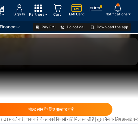
Sign In
EMI Card
Notifications
दी
Partners
Cart
 Finance
Pay EMI
Do not call
Download the app
योग्यता जानें
गोल्ड लोन के लिए पूछताछ करें
 OTP दर्ज करें | चेक करें कि आपको कितनी राशि मिल सकती है | तुरंत पैसे के लिए अप्लाई करें