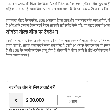
अगर आप स्टोरेज की चिंता किए बिना गोल्ड में निवेश करने का एक सुरक्षित तरीका ढूंढ रहे ह
वृद्धि का लाभ देते हैं. स्वाभाविक रूप से, आप सोच सकते हैं कि SGB ब्याज टैक्स योग्य नियम
फिज़िकल गोल्ड के विपरीत, SGB अतिरिक्त टैक्स लाभ और कम जोखिम के साथ आते हैं, जो उन्हें
है, और अपने इनकम टैक्स रिटर्न में इन आय की सही रिपोर्ट कैसे करें. यह गाइड आपको आसा
सॉवरेन गोल्ड बॉन्ड पर टैक्सेशन
सॉवरेन गोल्ड बॉन्ड टैक्सेशन के लिए स्पष्ट नियमों का पालन करते हैं जो आपके द्वारा अर्
किया जाता है. आपके पास कितने समय तक बॉन्ड हैं, इसके आधार पर कैपिटल गेन को अलग-अलग माना 
हैं, तो SGB के नियमों पर टैक्स लागू होता है. तीन वर्षों के भीतर बिक्री से शॉर्ट-टर्म क
टैक्स लगाया जाता है.
इन टैक्स नियमों को जानने से निवेशकों को बेहतर तरीके से प्लान करने और अपने रिटर्न को ऑप्ट
क्या सॉवरेन गोल्ड बॉन्ड टैक्स-फ्री हैं?
सॉवरेन गोल्ड बॉन्ड (SGB) महत्वपूर्ण टैक्स लाभ प्रदान करते हैं, लेकिन वे पूरी तरह से टैक्
नए गोल्ड लोन के लिए अप्लाई करें
हालांकि SGBs पर अर्जित ब्याज निवेशक के इनकम टैक्स स्लैब के अनुसार टैक्स योग्य है, लेक
आवश्यक सोने का वज़न
₹
0
ग्राम
सेकेंडरी मार्केट में बेचा जाता है, तो टैक्सेशन के नियम लागू होते हैं. शॉर्ट-टर्म कैपिटल गे
साथ 20% टैक्स आकर्षित करते हैं.
₹5,000 से ₹2 करोड़ के बीच की राशि दर्ज करें