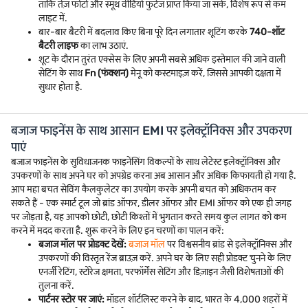
ताकि तेज़ फोटो और स्मूथ वीडियो फुटेज प्राप्त किया जा सके, विशेष रूप से कम
लाइट में.
बार-बार बैटरी में बदलाव किए बिना पूरे दिन लगातार शूटिंग करके
740-शॉट
बैटरी लाइफ
का लाभ उठाएं.
शूट के दौरान तुरंत एक्सेस के लिए अपनी सबसे अधिक इस्तेमाल की जाने वाली
सेटिंग के साथ
Fn (फंक्शन)
मेनू को कस्टमाइज़ करें, जिससे आपकी दक्षता में
सुधार होता है.
बजाज फाइनेंस के साथ आसान EMI पर इलेक्ट्रॉनिक्स और उपकरण
पाएं
बजाज फाइनेंस के सुविधाजनक फाइनेंसिंग विकल्पों के साथ लेटेस्ट इलेक्ट्रॉनिक्स और
उपकरणों के साथ अपने घर को अपग्रेड करना अब आसान और अधिक किफायती हो गया है.
आप महा बचत सेविंग कैलकुलेटर का उपयोग करके अपनी बचत को अधिकतम कर
सकते हैं - एक स्मार्ट टूल जो ब्रांड ऑफर, डीलर ऑफर और EMI ऑफर को एक ही जगह
पर जोड़ता है, यह आपको छोटी, छोटी किश्तों में भुगतान करते समय कुल लागत को कम
करने में मदद करता है. शुरू करने के लिए इन चरणों का पालन करें:
बजाज मॉल पर प्रोडक्ट देखें:
बजाज मॉल
पर विश्वसनीय ब्रांड से इलेक्ट्रॉनिक्स और
उपकरणों की विस्तृत रेंज ब्राउज़ करें. अपने घर के लिए सही प्रोडक्ट चुनने के लिए
एनर्जी रेटिंग, स्टोरेज क्षमता, परफॉर्मेंस सेटिंग और डिज़ाइन जैसी विशेषताओं की
तुलना करें.
पार्टनर स्टोर पर जाएं:
मॉडल शॉर्टलिस्ट करने के बाद, भारत के 4,000 शहरों में