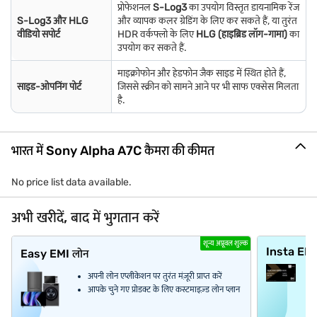
प्रोफेशनल
S-Log3
का उपयोग विस्तृत डायनामिक रेंज
S-Log3 और HLG
और व्यापक कलर ग्रेडिंग के लिए कर सकते हैं, या तुरंत
वीडियो सपोर्ट
HDR वर्कफ्लो के लिए
HLG (हाइब्रिड लॉग-गामा)
का
उपयोग कर सकते हैं.
माइक्रोफोन और हेडफोन जैक साइड में स्थित होते हैं,
साइड-ओपनिंग पोर्ट
जिससे स्क्रीन को सामने आने पर भी साफ एक्सेस मिलता
है.
भारत में Sony Alpha A7C कैमरा की कीमत
No price list data available.
अभी खरीदें, बाद में भुगतान करें
शून्य अप्रूवल शुल्क
Insta EM
Easy EMI लोन
अपनी लोन एप्लीकेशन पर तुरंत मंज़ूरी प्राप्त करें
आपके चुने गए प्रोडक्ट के लिए कस्टमाइज़्ड लोन प्लान