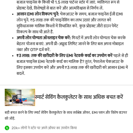
बजाज फाइनेंस के किसी भी 1.5 लाख पार्टनर स्टोर में जाएं. व्यक्तिगत रूप से
प्रोडक्ट देखें, विशेषज्ञों से बात करें और आत्मविश्वास से निर्णय लें.
आसान EMI लोन विकल्प चुनें:
चेकआउट के समय, बजाज फाइनेंस ईजी EMI
लोन चुनें. ₹5 लाख तक की फाइनेंसिंग का लाभ उठाएं और लागत को
सुविधाजनक मासिक किश्तों में विभाजित करें. कुछ प्रोडक्ट ज़ीरो डाउन पेमेंट
विकल्प के साथ भी आते हैं.
अपनी लोन योग्यता ऑनलाइन चेक करें:
मिनटों में अपनी लोन योग्यता चेक करके
बेहतर योजना बनाएं. अपनी प्री-अप्रूव्ड लिमिट जानने के लिए बस अपना मोबाइल
नंबर और OTP दर्ज करें.
₹3 लाख: तक की खरीदारी के लिए EMI नेटवर्क कार्ड का उपयोग करें
पहले से ही
बजाज फाइनेंस EMI नेटवर्क कार्ड का मालिक है? तुरंत, पेपरलेस चेकआउट के
लिए इसका उपयोग करें और अपनी ₹3 लाख तक की खरीदारी को आसान EMI में
बदलें.
स्मार्ट सेविंग कैलकुलेटर के साथ अधिक बचत करें
बड़ी बचत करने के लिए स्मार्ट सेविंग कैलकुलेटर के साथ सर्वश्रेष्ठ ऑफर, EMI प्लान और विशेष वाउचर
को जोड़ें.
20k+ लोगों ने स्टोर पर अपने ऑफर का उपयोग किया