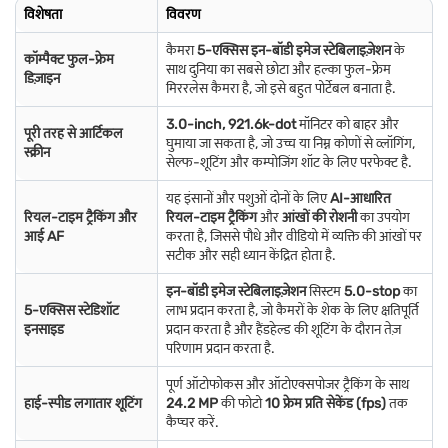
विशेषता
विवरण
कैमरा
5-एक्सिस इन-बॉडी इमेज स्टेबिलाइज़ेशन
के
कॉम्पैक्ट फुल-फ्रेम
साथ दुनिया का सबसे छोटा और हल्का फुल-फ्रेम
डिज़ाइन
मिररलेस कैमरा है, जो इसे बहुत पोर्टेबल बनाता है.
3.0-inch, 921.6k-dot
मॉनिटर को बाहर और
पूरी तरह से आर्टिकल
घुमाया जा सकता है, जो उच्च या निम्न कोणों से व्लॉगिंग,
स्क्रीन
सेल्फ-शूटिंग और कम्पोजिंग शॉट के लिए परफेक्ट है.
यह इंसानों और पशुओं दोनों के लिए
AI-आधारित
रियल-टाइम ट्रैकिंग और
रियल-टाइम ट्रैकिंग
और
आंखों की रोशनी
का उपयोग
आई AF
करता है, जिससे पौधे और वीडियो में व्यक्ति की आंखों पर
सटीक और सही ध्यान केंद्रित होता है.
इन-बॉडी इमेज स्टेबिलाइज़ेशन
सिस्टम
5.0-stop
का
5-एक्सिस स्टेडिशॉट
लाभ प्रदान करता है, जो कैमरों के शेक के लिए क्षतिपूर्ति
इनसाइड
प्रदान करता है और हैंडहेल्ड की शूटिंग के दौरान तेज़
परिणाम प्रदान करता है.
पूर्ण ऑटोफोकस और ऑटोएक्सपोजर ट्रैकिंग के साथ
हाई-स्पीड लगातार शूटिंग
24.2 MP
की फोटो
10 फ्रेम प्रति सेकेंड (fps)
तक
कैप्चर करें.