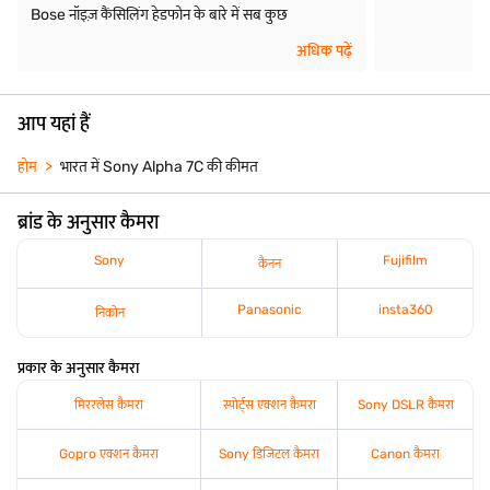
Bose नॉइज़ कैंसिलिंग हेडफोन के बारे में सब कुछ
अधिक पढ़ें
आप यहां हैं
होम
भारत में Sony Alpha 7C की कीमत
ब्रांड के अनुसार कैमरा
Sony
Fujifilm
कैनन
Panasonic
insta360
निकोन
प्रकार के अनुसार कैमरा
मिररलेस कैमरा
स्पोर्ट्स एक्शन कैमरा
Sony DSLR कैमरा
Gopro एक्शन कैमरा
Sony डिजिटल कैमरा
Canon कैमरा