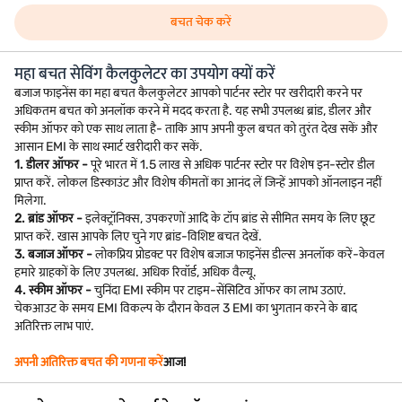
बचत चेक करें
महा बचत सेविंग कैलकुलेटर का उपयोग क्यों करें
बजाज फाइनेंस का महा बचत कैलकुलेटर आपको पार्टनर स्टोर पर खरीदारी करने पर
अधिकतम बचत को अनलॉक करने में मदद करता है. यह सभी उपलब्ध ब्रांड, डीलर और
स्कीम ऑफर को एक साथ लाता है- ताकि आप अपनी कुल बचत को तुरंत देख सकें और
आसान EMI के साथ स्मार्ट खरीदारी कर सकें.
1. डीलर ऑफर -
पूरे भारत में 1.5 लाख से अधिक पार्टनर स्टोर पर विशेष इन-स्टोर डील
प्राप्त करें. लोकल डिस्काउंट और विशेष कीमतों का आनंद लें जिन्हें आपको ऑनलाइन नहीं
मिलेगा.
2. ब्रांड ऑफर -
इलेक्ट्रॉनिक्स, उपकरणों आदि के टॉप ब्रांड से सीमित समय के लिए छूट
प्राप्त करें. खास आपके लिए चुने गए ब्रांड-विशिष्ट बचत देखें.
3. बजाज ऑफर -
लोकप्रिय प्रोडक्ट पर विशेष बजाज फाइनेंस डील्स अनलॉक करें-केवल
हमारे ग्राहकों के लिए उपलब्ध. अधिक रिवॉर्ड, अधिक वैल्यू.
4. स्कीम ऑफर -
चुनिंदा EMI स्कीम पर टाइम-सेंसिटिव ऑफर का लाभ उठाएं.
चेकआउट के समय EMI विकल्प के दौरान केवल 3 EMI का भुगतान करने के बाद
अतिरिक्त लाभ पाएं.
अपनी अतिरिक्त बचत की गणना करें
आज!