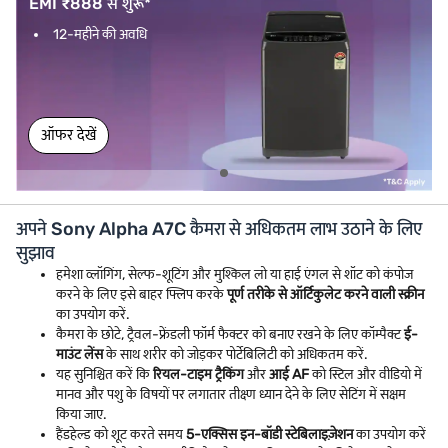
EMI ₹888 से शुरू*
12-महीने की अवधि
ऑफर देखें
अपने Sony Alpha A7C कैमरा से अधिकतम लाभ उठाने के लिए
सुझाव
हमेशा व्लॉगिंग, सेल्फ-शूटिंग और मुश्किल लो या हाई एंगल से शॉट को कंपोज
करने के लिए इसे बाहर फ्लिप करके
पूर्ण तरीके से ऑर्टिकुलेट करने वाली स्क्रीन
का उपयोग करें.
कैमरा के छोटे, ट्रैवल-फ्रेंडली फॉर्म फैक्टर को बनाए रखने के लिए कॉम्पैक्ट
ई-
माउंट लेंस
के साथ शरीर को जोड़कर पोर्टेबिलिटी को अधिकतम करें.
यह सुनिश्चित करें कि
रियल-टाइम ट्रैकिंग
और
आई AF
को स्टिल और वीडियो में
मानव और पशु के विषयों पर लगातार तीक्ष्ण ध्यान देने के लिए सेटिंग में सक्षम
किया जाए.
हैंडहेल्ड को शूट करते समय
5-एक्सिस इन-बॉडी स्टेबिलाइज़ेशन
का उपयोग करें