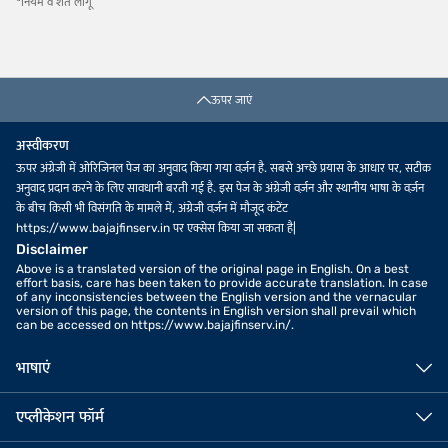
*नियम व शर्तें लागू
ऊपर जाएं
अस्वीकरण
ऊपर अंग्रेजी में ओरिजिनल पेज का अनुवाद किया गया वर्ज़न है. सबसे अच्छे प्रयास के आधार पर, सटीक
अनुवाद प्रदान करने के लिए सावधानी बरती गई है. इस पेज के अंग्रेजी वर्ज़न और स्थानीय भाषा के वर्ज़न
के बीच किसी भी विसंगति के मामले में, अंग्रेजी वर्ज़न में मौजूद कंटेंट
https://www.bajajfinserv.in पर एक्सेस किया जा सकता है|
Disclaimer
Above is a translated version of the original page in English. On a best
effort basis, care has been taken to provide accurate translation. In case
of any inconsistencies between the English version and the vernacular
version of this page, the contents in English version shall prevail which
can be accessed on https://www.bajajfinserv.in/.
भाषाएं
एप्लीकेशन फॉर्म