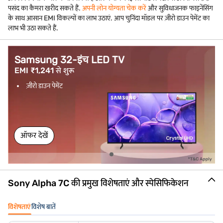
पसंद का कैमरा खरीद सकते हैं.
अपनी लोन योग्यता चेक करें
और सुविधाजनक फाइनेंसिंग
के साथ आसान EMI विकल्पों का लाभ उठाएं. आप चुनिंदा मॉडल पर ज़ीरो डाउन पेमेंट का
लाभ भी उठा सकते हैं.
Samsung 32-इंच LED TV
EMI ₹1,241 से शुरू
ज़ीरो डाउन पेमेंट
ऑफर देखें
Sony Alpha 7C की प्रमुख विशेषताएं और स्पेसिफिकेशन
विशेषताएं
विशेष बातें