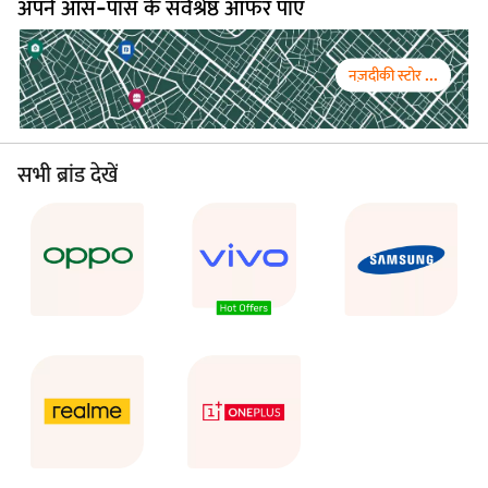
अपने आस-पास के सर्वश्रेष्ठ ऑफर पाएं
नज़दीकी स्टोर ...
सभी ब्रांड देखें