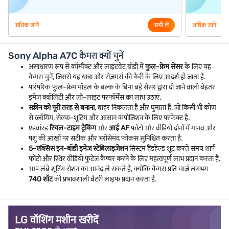
अधिक जानें
अभी लें
अधिक जानें
Sony Alpha A7C कैमरा क्यों चुनें
असाधारण रूप से कॉम्पैक्ट और लाइटवेट बॉडी में
फुल-फ्रेम सेंसर
के लिए यह
कैमरा चुनें, जिससे यह यात्रा और रोज़मर्रा की कैरी के लिए आदर्श हो जाता है.
पारंपरिक फुल-फ्रेम मॉडल के बल्क के बिना बड़े सेंसर द्वारा दी जाने वाली बेहतर
इमेज क्वॉलिटी और लो-लाइट परफॉर्मेंस का लाभ उठाएं.
स्क्रीन को पूरी तरह से बनाना
, बाहर निकलता है और घुमाता है, जो किसी भी कोण
से व्लॉगिंग, सेल्फ-शूटिंग और आसान कंपोजिशन के लिए परफेक्ट है.
एडवांस्ड
रियल-टाइम ट्रैकिंग
और
आई AF
फोटो और वीडियो दोनों में मानव और
पशु की आंखों पर सटीक और भरोसेमंद फोकस सुनिश्चित करता है.
5-एक्सिस इन-बॉडी इमेज स्टेबिलाइज़ेशन
सिस्टम हैंडहेल्ड शूट करते समय शार्प
फोटो और स्थिर वीडियो फुटेज कैप्चर करने के लिए महत्वपूर्ण लाभ प्रदान करता है.
आप लंबे शूटिंग सेशन का आनंद ले सकते हैं, क्योंकि कैमरा प्रति चार्ज लगभग
740 शॉट
की प्रभावशाली बैटरी लाइफ प्रदान करता है.
LG वॉशिंग मशीन खरीदें