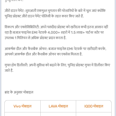
ज़ीरो डाउन पेमेंट: शुरुआती एकमुश्त भुगतान की परेशानियों के बारे में भूल जाएं क्योंकि
चुनिंदा प्रॉडक्ट ज़ीरो डाउन पेमेंट पॉलिसी के तहत कवर किए जाते हैं.
विकल्प और एक्सेसिबिलिटी: अपने पसंदीदा प्रॉडक्ट को खरीदना कभी इतना आसान नहीं
रहा है! बजाज फाइनेंस EMI नेटवर्क 4,000+ शहरों में 1.5 लाख+ पार्टनर स्टोर पर
उपलब्ध 1 मिलियन से अधिक प्रॉडक्ट प्रदान करता है.
आकर्षक डील और कैशबैक ऑफर: बजाज फाइनेंस EMI नेटवर्क पर खरीदारी करके,
आपको आकर्षक डील और कैशबैक ऑफर का एक्सेस मिलता है.
मुफ्त होम डिलीवरी: अपनी सुविधा को बढ़ाने के लिए, चुनिंदा प्रॉडक्ट मुफ्त में डिलीवर किए
जाते हैं.
ब्रांड के अनुसार मोबाइल
Vivo मोबाइल
LAVA मोबाइल
IQOO मोबाइल