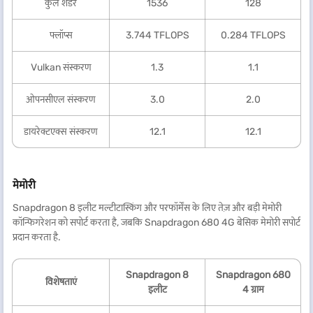
कुल शेडर
1536
128
फ्लॉप्स
3.744 TFLOPS
0.284 TFLOPS
Vulkan संस्करण
1.3
1.1
ओपनसीएल संस्करण
3.0
2.0
डायरेक्टएक्स संस्करण
12.1
12.1
मेमोरी
Snapdragon 8 इलीट मल्टीटास्किंग और परफॉर्मेंस के लिए तेज़ और बड़ी मेमोरी
कॉन्फिगरेशन को सपोर्ट करता है, जबकि Snapdragon 680 4G बेसिक मेमोरी सपोर्ट
प्रदान करता है.
Snapdragon 8
Snapdragon 680
विशेषताएं
इलीट
4 ग्राम