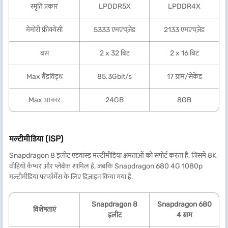
स्मृति प्रकार
LPDDR5X
LPDDR4X
मेमोरी फ्रीक्वेंसी
5333 एमएचज़ेड
2133 एमएचज़ेड
बस
2 x 32 बिट
2 x 16 बिट
Max बैंडविड्थ
85.3Gbit/s
17 ग्राम/सेकेंड
Max आकार
24GB
8GB
मल्टीमीडिया (ISP)
Snapdragon 8 इलीट एडवांस्ड मल्टीमीडिया क्षमताओं को सपोर्ट करता है, जिसमें 8K
वीडियो कैप्चर और प्लेबैक शामिल है, जबकि Snapdragon 680 4G 1080p
मल्टीमीडिया परफॉर्मेंस के लिए डिज़ाइन किया गया है.
Snapdragon 8
Snapdragon 680
विशेषताएं
इलीट
4 ग्राम