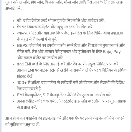
तुरंत पर्सनल लोन, होम लोन, बिज़नेस लोन, गोल्ड लोन आदि जैसे लोन के लिए ऑनलाइन
अप्लाई करें.
को-ब्रांडेड क्रेडिट कार्ड ऑनलाइन के लिए खोजें और आवेदन करें.
ऐप पर फिक्स्ड डिपॉज़िट और म्यूचुअल फंड में निवेश करें.
स्वास्थ्य, मोटर और यहां तक कि पॉकेट इंश्योरेंस के लिए विभिन्न बीमा प्रदाताओं
के बहुत से विकल्पों में से चुनें.
BBPS प्लेटफॉर्म का उपयोग करके अपने बिल और रीचार्ज का भुगतान करें और
मैनेज करें. तेज़ और आसान पैसे ट्रांसफर और ट्रांज़ैक्शन के लिए Bajaj Pay
और बजाज वॉलेट का उपयोग करें.
इंस्टा EMI कार्ड के लिए अप्लाई करें और ऐप पर प्री-अप्रूव्ड लिमिट प्राप्त करें.
आसान EMI पर पार्टनर स्टोर से खरीदे जा सकने वाले ऐप पर 1 मिलियन से अधिक
प्रोडक्ट देखें.
100+ से अधिक ब्रांड पार्टनर से खरीदारी करें जो प्रोडक्ट और सेवाओं की विविध
रेंज प्रदान करते हैं.
EMI कैलकुलेटर, SIP कैलकुलेटर जैसे विशेष टूल्स का उपयोग करें
अपना क्रेडिट स्कोर चेक करें, लोन स्टेटमेंट डाउनलोड करें और ऐप पर तुरंत ग्राहक
सेवा प्राप्त करें.
आज ही बजाज फाइनेंस ऐप डाउनलोड करें और एक ऐप पर अपने फाइनेंस को मैनेज करने
की सुविधा का अनुभव लें.