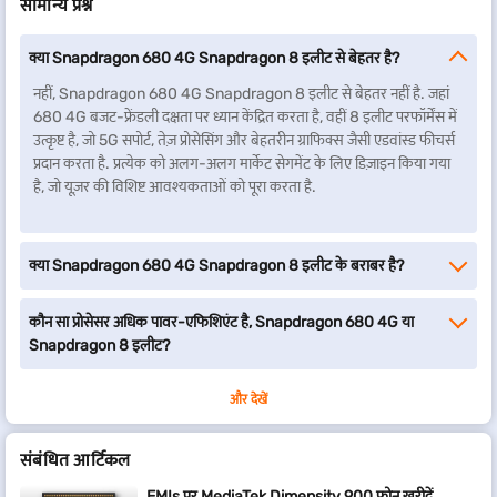
सामान्य प्रश्न
क्या Snapdragon 680 4G Snapdragon 8 इलीट से बेहतर है?
नहीं, Snapdragon 680 4G Snapdragon 8 इलीट से बेहतर नहीं है. जहां
680 4G बजट-फ्रेंडली दक्षता पर ध्यान केंद्रित करता है, वहीं 8 इलीट परफॉर्मेंस में
उत्कृष्ट है, जो 5G सपोर्ट, तेज़ प्रोसेसिंग और बेहतरीन ग्राफिक्स जैसी एडवांस्ड फीचर्स
प्रदान करता है. प्रत्येक को अलग-अलग मार्केट सेगमेंट के लिए डिज़ाइन किया गया
है, जो यूज़र की विशिष्ट आवश्यकताओं को पूरा करता है.
क्या Snapdragon 680 4G Snapdragon 8 इलीट के बराबर है?
कौन सा प्रोसेसर अधिक पावर-एफिशिएंट है, Snapdragon 680 4G या
Snapdragon 8 इलीट?
और देखें
संबंधित आर्टिकल
EMIs पर MediaTek Dimensity 900 फोन खरीदें