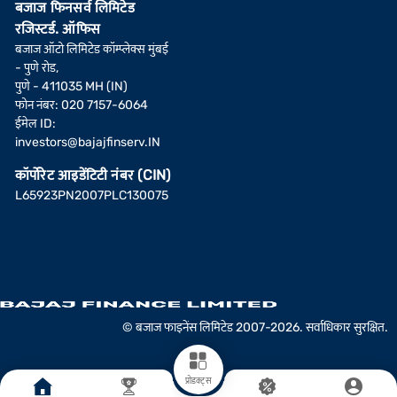
बजाज फिनसर्व लिमिटेड
रजिस्टर्ड. ऑफिस
बजाज ऑटो लिमिटेड कॉम्प्लेक्स मुंबई
- पुणे रोड,
पुणे - 411035 MH (IN)
फोन नंबर: 020 7157-6064
ईमेल ID:
investors@bajajfinserv.IN
कॉर्पोरेट आइडेंटिटी नंबर (CIN)
L65923PN2007PLC130075
© बजाज फाइनेंस लिमिटेड 2007-2026. सर्वाधिकार सुरक्षित.
प्रोडक्ट्स