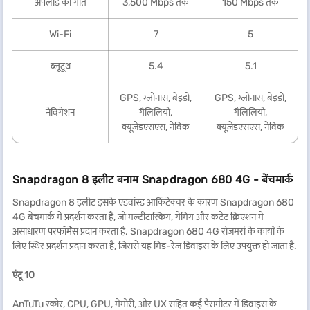
अपलोड की गति
3,500 Mbps तक
150 Mbps तक
Wi-Fi
7
5
ब्लूटूथ
5.4
5.1
GPS, ग्लोनास, बेइडो,
GPS, ग्लोनास, बेइडो,
नेविगेशन
गैलिलियो,
गैलिलियो,
क्यूज़ेडएसएस, नेविक
क्यूज़ेडएसएस, नेविक
Snapdragon 8 इलीट बनाम Snapdragon 680 4G - बेंचमार्क
Snapdragon 8 इलीट इसके एडवांस्ड आर्किटेक्चर के कारण Snapdragon 680
4G बेंचमार्क में प्रदर्शन करता है, जो मल्टीटास्किंग, गेमिंग और कंटेंट क्रिएशन में
असाधारण परफॉर्मेंस प्रदान करता है. Snapdragon 680 4G रोज़मर्रा के कार्यों के
लिए स्थिर प्रदर्शन प्रदान करता है, जिससे यह मिड-रेंज डिवाइस के लिए उपयुक्त हो जाता है.
एंटू 10
AnTuTu स्कोर, CPU, GPU, मेमोरी, और UX सहित कई पैरामीटर में डिवाइस के