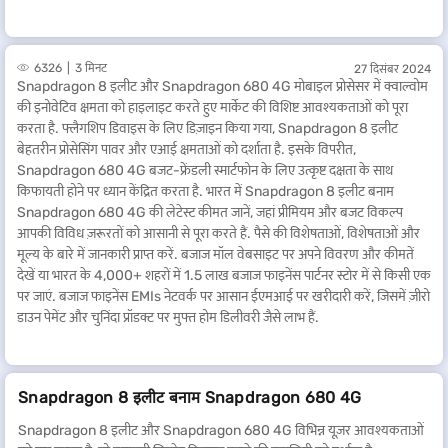
6326
3 मिनट
27 दिसंबर 2024
Snapdragon 8 इलीट और Snapdragon 680 4G मोबाइल प्रोसेसर में क्वाल्वोम
की इनोवेटिव क्षमता को हाइलाइट करते हुए मार्केट की विशिष्ट आवश्यकताओं को पूरा
करता है. फ्लैगशिप डिवाइस के लिए डिज़ाइन किया गया, Snapdragon 8 इलीट
बेहतरीन प्रोसेसिंग पावर और एआई क्षमताओं को दर्शाता है. इसके विपरीत,
Snapdragon 680 4G बजट-फ्रेंडली स्मार्टफोन के लिए उत्कृष्ट दक्षता के साथ
किफायती होने पर ध्यान केंद्रित करता है. भारत में Snapdragon 8 इलीट बनाम
Snapdragon 680 4G की लेटेस्ट कीमत जानें, जहां प्रीमियम और बजट विकल्प
आपकी विविध ज़रूरतों को आसानी से पूरा करते हैं. पैसे की विशेषताओं, विशेषताओं और
मूल्य के बारे में जानकारी प्राप्त करें. बजाज मॉल वेबसाइट पर अपने विवरण और कीमतें
देखें या भारत के 4,000+ शहरों में 1.5 लाख बजाज फाइनेंस पार्टनर स्टोर में से किसी एक
पर जाएं. बजाज फाइनेंस EMIs नेटवर्क पर आसान ईएमआई पर खरीदारी करें, जिसमें ज़ीरो
डाउन पेमेंट और चुनिंदा प्रॉडक्ट पर मुफ्त होम डिलीवरी जैसे लाभ हैं.
Snapdragon 8 इलीट बनाम Snapdragon 680 4G
Snapdragon 8 इलीट और Snapdragon 680 4G विभिन्न यूज़र आवश्यकताओं