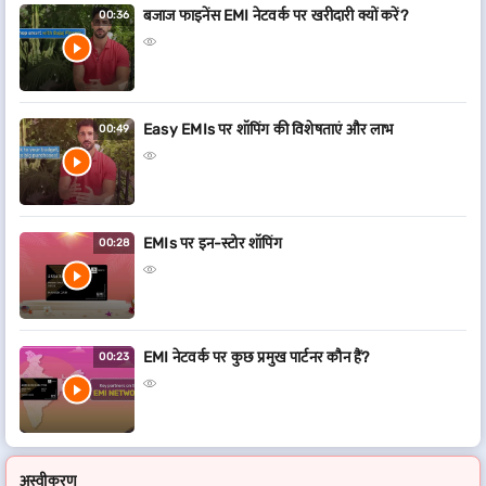
बजाज फाइनेंस EMI नेटवर्क पर खरीदारी क्यों करें?
00:36
Easy EMIs पर शॉपिंग की विशेषताएं और लाभ
00:49
EMIs पर इन-स्टोर शॉपिंग
00:28
EMI नेटवर्क पर कुछ प्रमुख पार्टनर कौन हैं?
00:23
अस्वीकरण