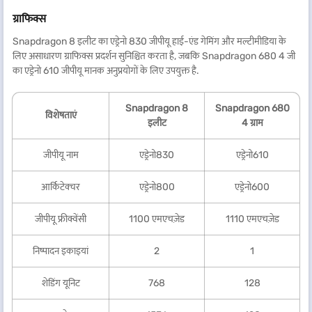
ग्राफिक्स
Snapdragon 8 इलीट का एड्रेनो 830 जीपीयू हाई-एंड गेमिंग और मल्टीमीडिया के
लिए असाधारण ग्राफिक्स प्रदर्शन सुनिश्चित करता है, जबकि Snapdragon 680 4 जी
का एड्रेनो 610 जीपीयू मानक अनुप्रयोगों के लिए उपयुक्त है.
Snapdragon 8
Snapdragon 680
विशेषताएं
इलीट
4 ग्राम
जीपीयू नाम
एड्रेनो830
एड्रेनो610
आर्किटेक्चर
एड्रेनो800
एड्रेनो600
जीपीयू फ्रीक्वेंसी
1100 एमएचज़ेड
1110 एमएचज़ेड
निष्पादन इकाइयां
2
1
शेडिंग यूनिट
768
128