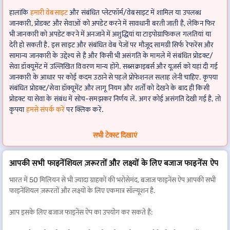
हालांकि
हमारी वेबसाइट
और संबंधित प्लेटफॉर्म/वेबसाइट में शामिल या उपलब्ध
जानकारी, प्रोडक्ट और सेवाओं को अपडेट करने में सावधानी बरती जाती है, लेकिन फिर
भी जानकारी को अपडेट करने में अनजाने में अशुद्धियां या टाइपोग्राफिकल गलतियां या
देरी हो सकती है. इस साइट और संबंधित वेब पेजों पर मौजूद सामग्री सिर्फ रेफरेंस और
सामान्य जानकारी के उद्देश्य से है और किसी भी असंगति के मामले में संबंधित प्रोडक्ट/
सेवा डॉक्यूमेंट में उल्लिखित विवरण मान्य होंगे. सब्सक्राइबर्स और यूज़र्स को यहां दी गई
जानकारी के आधार पर कोई कदम उठाने से पहले प्रोफेशनल सलाह लेनी चाहिए. कृपया
संबंधित प्रोडक्ट/सेवा डॉक्यूमेंट और लागू नियम और शर्तों को देखने के बाद ही किसी
प्रोडक्ट या सेवा के संबंध में सोच-समझकर निर्णय लें. अगर कोई असंगति देखी गई है, तो
कृपया
हमसे संपर्क करें
पर क्लिक करें.
*नियम और शर्तें लागू
सभी टेक्स्ट दिखाएं
आपकी सभी फाइनेंशियल ज़रूरतों और लक्ष्यों के लिए बजाज फाइनेंस ऐप
भारत में 50 मिलियन से भी ज़्यादा ग्राहकों की भरोसेमंद, बजाज फाइनेंस ऐप आपकी सभी
फाइनेंशियल ज़रूरतों और लक्ष्यों के लिए एकमात्र सॉल्यूशन है.
आप इसके लिए बजाज फाइनेंस ऐप का उपयोग कर सकते हैं: