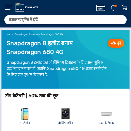
होम
Snapdragon 8 इलीट बनाम Snapdragon 680 4G
Snapdragon 8 इलीट बनाम
स्टोर ढूंढ़ें
Snapdragon 680 4G
Snapdragon 8 इलीट देखें जो प्रीमियम डिवाइस के लिए अत्याधुनिक
प्रदर्शन प्रदान करता है, जबकि Snapdragon 680 4G बजट स्मार्टफोन
के लिए एक कुशल विकल्प है.
टॉप कैटेगरी | 60% तक की छूट
स्मार्टफोन
वॉशिंग मशीन
एयर कंडिशनर