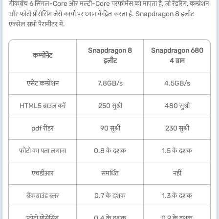
गीकबेंच 6 सिंगल-Core और मल्टी-Core परफॉर्मेंस को मापता है, जो रेंडरिंग, कम्प्रेशन
और फोटो प्रोसेसिंग जैसे कार्यों पर ध्यान केंद्रित करता है. Snapdragon 8 इलीट
एक्सेल सभी पैरामीटर में.
Snapdragon 8
Snapdragon 680
कम्पोनेंट
इलीट
4 ग्राम
एसेट कम्प्रेशन
7.8GB/s
4.5GB/s
HTML5 ब्राउज़ करें
250 सुश्री
480 सुश्री
pdf रींडर
90 सुश्री
230 सुश्री
फोटो का पता लगाना
0.8 के दशक
1.5 के दशक
एचडीआर
समर्थित
नहीं
बैकग्राउंड ब्लर
0.7 के दशक
1.3 के दशक
फोटो प्रोसेसिंग
0.4 के दशक
0.9 के दशक