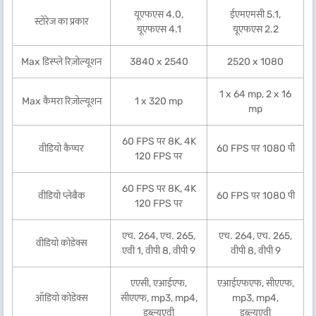
यूएफएस 4.0,
ईएमएमसी 5.1,
स्टोरेज का प्रकार
यूएफएस 4.1
यूएफएस 2.2
Max डिस्प्ले रिज़ोल्यूशन
3840 x 2540
2520 x 1080
1 x 64 mp, 2 x 16
Max कैमरा रिज़ोल्यूशन
1 x 320 mp
mp
60 FPS पर 8K, 4K
वीडियो कैप्चर
60 FPS पर 1080 पी
120 FPS पर
60 FPS पर 8K, 4K
वीडियो प्लेबैक
60 FPS पर 1080 पी
120 FPS पर
एच. 264, एच. 265,
एच. 264, एच. 265,
वीडियो कोडेक्स
एवी 1, वीपी 8, वीपी 9
वीपी 8, वीपी 9
एएसी, एआईएफ,
एआईएफएफ, सीएएफ,
ऑडियो कोडेक्स
सीएएफ, mp3, mp4,
mp3, mp4,
डब्ल्यूएवी
डब्ल्यूएवी