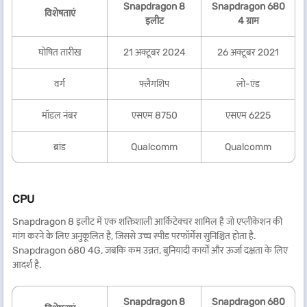
Snapdragon 8
Snapdragon 680
विशेषताएं
इलीट
4 ग्राम
घोषित तारीख
21 अक्टूबर 2024
26 अक्टूबर 2021
वर्ग
फ्लैगशिप
लो-एंड
मॉडल नंबर
एसएम 8750
एसएम 6225
ब्रांड
Qualcomm
Qualcomm
CPU
Snapdragon 8 इलीट में एक शक्तिशाली आर्किटेक्चर शामिल है जो एप्लीकेशन की
मांग करने के लिए अनुकूलित है, जिससे उच्च स्पीड परफॉर्मेंस सुनिश्चित होता है.
Snapdragon 680 4G, जबकि कम उन्नत, बुनियादी कार्यों और ऊर्जा दक्षता के लिए
आदर्श है.
Snapdragon 8
Snapdragon 680