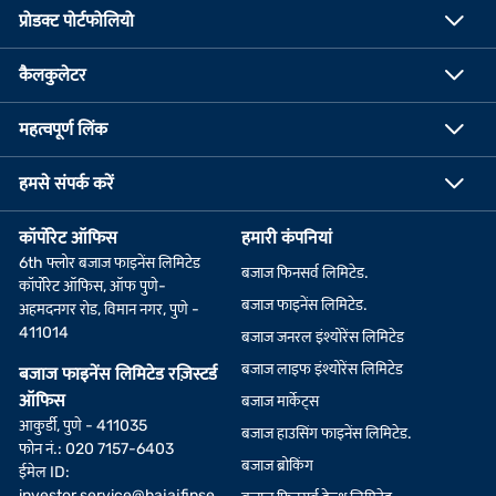
प्रोडक्ट पोर्टफोलियो
कैलकुलेटर
महत्वपूर्ण लिंक
हमसे संपर्क करें
कॉर्पोरेट ऑफिस
हमारी कंपनियां
6th फ्लोर बजाज फाइनेंस लिमिटेड
बजाज फिनसर्व लिमिटेड.
कॉर्पोरेट ऑफिस, ऑफ पुणे-
बजाज फाइनेंस लिमिटेड.
अहमदनगर रोड, विमान नगर, पुणे -
411014
बजाज जनरल इंश्योरेंस लिमिटेड
बजाज लाइफ इंश्योरेंस लिमिटेड
बजाज फाइनेंस लिमिटेड रज़िस्टर्ड
ऑफिस
बजाज मार्केट्स
आकुर्डी, पुणे - 411035
बजाज हाउसिंग फाइनेंस लिमिटेड.
फोन नं.: 020 7157-6403
बजाज ब्रोकिंग
ईमेल ID:
investor.service@bajajfinse