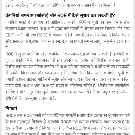
ट्रेड-ऑफ और पूंजी की दक्षता को अधिक समग्र रूप से समझने में मदद मिलती है.
कंपनियां अपने आरओसीई और ROE में कैसे सुधार कर सकती हैं?
कंपनियां एसेट के उपयोग को ऑप्टिमाइज़ करके, निष्क्रिय पूंजी को कम करके और
संचालन दक्षता बढ़ाकर ROCE में सुधार कर सकती हैं. बेहतर लागत नियंत्रण और उच्च
EBIT मार्जिन भी उच्च ROCE में योगदान देते हैं. उच्च रिटर्न वाले प्रोजेक्ट में निवेश करना
और अनावश्यक पूंजीगत व्यय से बचना, पूंजी को प्रभावी रूप से लागू करने में मदद करता
है.
ROE में सुधार करने के लिए, कंपनियां निवल लाभप्रदता को बढ़ा सकती हैं, इक्विटी को
कुशलतापूर्वक मैनेज कर सकती हैं और ऑपरेशनल लागत को नियंत्रित कर सकती हैं.
वित्तीय लाभ का रणनीतिक उपयोग भी ROE को बढ़ा सकता है, बशर्ते कर्ज का समझदारी
से उपयोग किया जाए और ब्याज लागत से अधिक रिटर्न दिया जाए. कार्यशील पूंजी का
प्रभावी प्रबंधन, प्रोडक्ट मार्जिन में सुधार और लाभदायक विकास बाजारों पर ध्यान केंद्रित
करना दोनों ROCE और ROE को बढ़ाने के अतिरिक्त तरीके हैं. ऑपरेशनल एक्सीलेंस,
इनोवेशन और अनुशासित पूंजी आवंटन पर निरंतर ध्यान देने से इन प्रमुख फाइनेंशियल
रेशियो में टिकाऊ सुधार हो सकता है.
निष्कर्ष
ROCE और ROE कंपनी की फाइनेंशियल परफॉर्मेंस और पूंजी दक्षता का मूल्यांकन करने
के लिए महत्वपूर्ण मेट्रिक्स हैं. हालांकि ROCE एक व्यापक दृष्टिकोण प्रदान करता है कि
सभी पूंजी का उपयोग कैसे किया जाता है, लेकिन ROE विशेष रूप से शेयरहोल्डर को रिटर्न
पर ध्यान केंद्रित करता है. साथ मिलकर, वे फर्म की लाभप्रदता, परिचालन क्षमता और वैल्यू