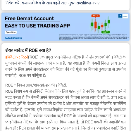
निवेश करें. बजाज ब्रोकिंग के साथ पहले साल मुफ्त सब्सक्रिप्शन पाएं.
शेयर मार्केट में ROE क्या है?
इक्विटी पर रिटर्न
(ROE) एक प्रमुख फाइनेंशियल मेट्रिक है जो शेयरधारकों की इक्विटी के
मुकाबले कंपनी की लाभप्रदता को मापता है. यह दर्शाता है कि कंपनी निवल आय उत्पन्न
करने के लिए अपने शेयरहोल्डर की निवेश की गई पूंजी का कितनी कुशलता से उपयोग
करती है. ROE का फॉर्मूला है:
ROE = निवल आय/शेयरहोल्डर की इक्विटी.
ROE विशेष रूप से इक्विटी निवेशकों के लिए महत्वपूर्ण है क्योंकि यह आकलन करने में
मदद करता है कि कंपनी अपने शेयरहोल्डर को कितना अच्छा लाभ दे रही है. उच्च ROE
इक्विटी पूंजी के बेहतर उपयोग को दर्शाता है और आमतौर पर मजबूत मैनेजमेंट परफॉर्मेंस
को दर्शाता है. हालांकि, इसे सावधानीपूर्वक समझाया जाना चाहिए, विशेष रूप से अत्यधिक
लीवरेज कंपनियों में, क्योंकि अत्यधिक क़र्ज़ ROE के आंकड़ों को बढ़ा सकता है. जब अन्य
फाइनेंशियल मेट्रिक्स के साथ इस्तेमाल किया जाता है, तो ROE कंपनी की फाइनेंशियल
हेल्थ और रिटर्न क्षमता की व्यापक समझ प्रदान करता है, जिससे यह फंडामेंटल एनालिसिस