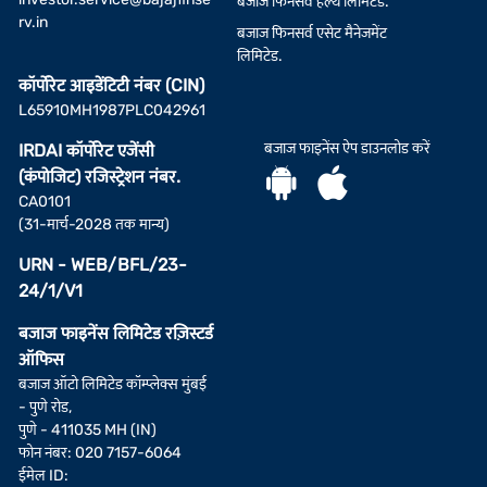
बजाज फिनसर्व हेल्थ लिमिटेड.
rv.in
बजाज फिनसर्व एसेट मैनेजमेंट
लिमिटेड.
कॉर्पोरेट आइडेंटिटी नंबर (CIN)
L65910MH1987PLC042961
बजाज फाइनेंस ऐप डाउनलोड करें
IRDAI कॉर्पोरेट एजेंसी
(कंपोजिट) रजिस्ट्रेशन नंबर.
CA0101
(31-मार्च-2028 तक मान्य)
URN - WEB/BFL/23-
24/1/V1
बजाज फाइनेंस लिमिटेड रज़िस्टर्ड
ऑफिस
बजाज ऑटो लिमिटेड कॉम्प्लेक्स मुंबई
- पुणे रोड,
पुणे - 411035 MH (IN)
फोन नंबर: 020 7157-6064
ईमेल ID: