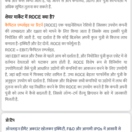
कब और कैसे किया जाता है, यह जानने से आप कंपनियों, उद्योगों और पूंजी संरचनाओं में
अधिक सूचित तुलना कर सकते हैं.
शेयर मार्केट में ROCE क्या है?
कैपिटल एम्प्लॉइड पर रिटर्न
(ROCE) एक फाइनेंशियल रेशियो है जिसका उपयोग कंपनी
की लाभप्रदता और दक्षता को मापने के लिए किया जाता है जिसके साथ इसकी पूंजी
नियोजित की जाती है. यह दर्शाता है कि कोई बिज़नेस अपनी कुल पूंजी से कितना लाभ
कमाता है-इक्विटी और डेट दोनों. ROCE का फॉर्मूला है:
ROCE = EBIT/कैपिटल एम्प्लॉइड,
जहां EBIT ब्याज और टैक्स से पहले आय को दर्शाता है, और नियोजित पूंजी कुल एसेट में से
वर्तमान देयताओं को घटाकर आय होती है. ROCE विशेष रूप से विनिर्माण या
उपयोगिताओं जैसे पूंजी आधारित उद्योगों की कंपनियों का आकलन करने के लिए उपयोगी
है, जहां बड़ी मात्रा में फिक्स्ड एसेट शामिल हैं. उच्च ROCE बेहतर परफॉर्मेंस और पूंजी के
अनुकूल उपयोग को दर्शाता है. निवेशक और विश्लेषक सभी कंपनियों या उद्योगों में लाभ की
तुलना करने और यह निर्धारित करने के लिए ROCE का उपयोग करते हैं कि कंपनी अपनी
पूंजी को लाभ में कैसे बदलती है, जिससे लॉन्ग-टर्म वैल्यू क्रिएशन के बारे में जानकारी
मिलती है.
प्रो टिप
ऑनलाइन डीमैट अकाउंट खोलकर इक्विटी, F&O और आगामी IPOs में आसानी से