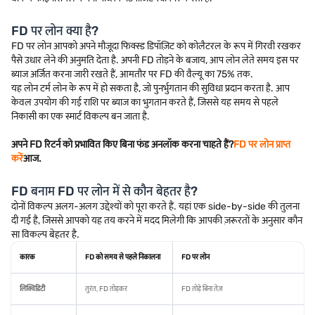
FD पर लोन क्या है?
FD पर लोन आपको अपने मौजूदा फिक्स्ड डिपॉज़िट को कोलैटरल के रूप में गिरवी रखकर
पैसे उधार लेने की अनुमति देता है. अपनी FD तोड़ने के बजाय, आप लोन लेते समय इस पर
ब्याज अर्जित करना जारी रखते हैं, आमतौर पर FD की वैल्यू का 75% तक.
यह लोन टर्म लोन के रूप में हो सकता है, जो पुनर्भुगतान की सुविधा प्रदान करता है. आप
केवल उपयोग की गई राशि पर ब्याज का भुगतान करते हैं, जिससे यह समय से पहले
निकासी का एक स्मार्ट विकल्प बन जाता है.
अपने FD रिटर्न को प्रभावित किए बिना फंड अनलॉक करना चाहते हैं?
FD पर लोन प्राप्त
करें
आज.
FD बनाम FD पर लोन में से कौन बेहतर है?
दोनों विकल्प अलग-अलग उद्देश्यों को पूरा करते हैं. यहां एक side-by-side की तुलना
दी गई है, जिससे आपको यह तय करने में मदद मिलेगी कि आपकी ज़रूरतों के अनुसार कौन
सा विकल्प बेहतर है.
कारक
FD को समय से पहले निकालना
FD पर लोन
लिक्विडिटी
तुरंत, FD तोड़कर
FD तोड़े बिना तेज़