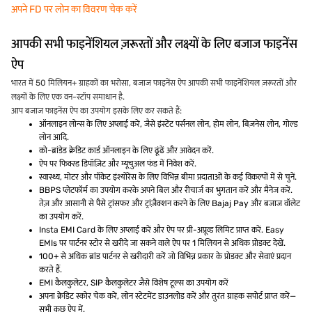
अपने FD पर लोन का विवरण चेक करें
आपकी सभी फाइनेंशियल ज़रूरतों और लक्ष्यों के लिए बजाज फाइनेंस
ऐप
भारत में 50 मिलियन+ ग्राहकों का भरोसा, बजाज फाइनेंस ऐप आपकी सभी फाइनेंशियल ज़रूरतों और
लक्ष्यों के लिए एक वन-स्टॉप समाधान है.
आप बजाज फाइनेंस ऐप का उपयोग इसके लिए कर सकते हैं:
ऑनलाइन लोन्स के लिए अप्लाई करें, जैसे इंस्टेंट पर्सनल लोन, होम लोन, बिज़नेस लोन, गोल्ड
लोन आदि.
को-ब्रांडेड क्रेडिट कार्ड ऑनलाइन के लिए ढूंढें और आवेदन करें.
ऐप पर फिक्स्ड डिपॉज़िट और म्यूचुअल फंड में निवेश करें.
स्वास्थ्य, मोटर और पॉकेट इंश्योरेंस के लिए विभिन्न बीमा प्रदाताओं के कई विकल्पों में से चुनें.
BBPS प्लेटफॉर्म का उपयोग करके अपने बिल और रीचार्ज का भुगतान करें और मैनेज करें.
तेज़ और आसानी से पैसे ट्रांसफर और ट्रांज़ैक्शन करने के लिए Bajaj Pay और बजाज वॉलेट
का उपयोग करें.
Insta EMI Card के लिए अप्लाई करें और ऐप पर प्री-अप्रूव्ड लिमिट प्राप्त करें. Easy
EMIs पर पार्टनर स्टोर से खरीदे जा सकने वाले ऐप पर 1 मिलियन से अधिक प्रोडक्ट देखें.
100+ से अधिक ब्रांड पार्टनर से खरीदारी करें जो विभिन्न प्रकार के प्रोडक्ट और सेवाएं प्रदान
करते हैं.
EMI कैलकुलेटर, SIP कैलकुलेटर जैसे विशेष टूल्स का उपयोग करें
अपना क्रेडिट स्कोर चेक करें, लोन स्टेटमेंट डाउनलोड करें और तुरंत ग्राहक सपोर्ट प्राप्त करें—
सभी कुछ ऐप में.