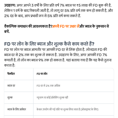
उदाहरण:
अगर आपने 3 वर्षों के लिए प्रति वर्ष 7% ब्याज पर ₹5 लाख की FD बुक की है,
लेकिन 1 वर्ष के बाद निकाली जाती है, तो लागू दर 5% प्रति वर्ष तक कम हो सकती है, और
2% दंड के बाद, आप प्रभावी रूप से 5% प्रति वर्ष कमा सकते हैं.
वैकल्पिक समाधान की आवश्यकता है?
अपनी FD पर उधार लें
और ब्याज के नुकसान से
बचें.
FD पर लोन के लिए ब्याज और शुल्क कैसे काम करते हैं?
FD पर लोन पर ब्याज आमतौर पर आपकी FD दर से लिंक होता है. लोनदाता FD की
ब्याज दर से 2% तक का शुल्क ले सकता है. उदाहरण के लिए, अगर आपकी FD 7%
कमाती है, तो लोन का ब्याज 9% तक हो सकता है. यहां बताया गया है कि यह कैसे तुलना
करता है:
पैरामीटर
FD पर लोन
ब्याज दर
FD दर से 2% तक अधिक
शुल्क
न्यूनतम या कोई प्रोसेसिंग शुल्क नहीं
ब्याज के लिए आवेदन
केवल उपयोग की गई राशि पर शुल्क लिया जाता है (ओवरड्राफ्ट के लिए)