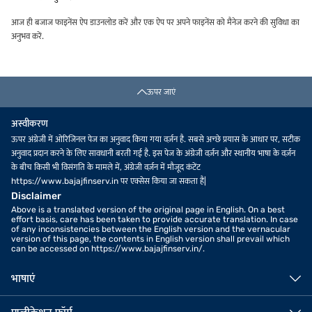
आज ही बजाज फाइनेंस ऐप डाउनलोड करें और एक ऐप पर अपने फाइनेंस को मैनेज करने की सुविधा का
अनुभव करें.
ऊपर जाएं
अस्वीकरण
ऊपर अंग्रेजी में ओरिजिनल पेज का अनुवाद किया गया वर्ज़न है. सबसे अच्छे प्रयास के आधार पर, सटीक
अनुवाद प्रदान करने के लिए सावधानी बरती गई है. इस पेज के अंग्रेजी वर्ज़न और स्थानीय भाषा के वर्ज़न
के बीच किसी भी विसंगति के मामले में, अंग्रेजी वर्ज़न में मौजूद कंटेंट
https://www.bajajfinserv.in पर एक्सेस किया जा सकता है|
Disclaimer
Above is a translated version of the original page in English. On a best
effort basis, care has been taken to provide accurate translation. In case
of any inconsistencies between the English version and the vernacular
version of this page, the contents in English version shall prevail which
can be accessed on https://www.bajajfinserv.in/.
भाषाएं