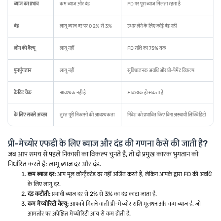
ब्याज का प्रभाव
कम ब्याज और दंड
FD पर पूरा ब्याज मिलता रहता है
दंड
लागू ब्याज दर पर 0 2% से 3%
उधार लेने के लिए कोई दंड नहीं
लोन की वैल्यू
लागू नहीं
FD राशि का 75% तक
पुनर्भुगतान
लागू नहीं
सुविधाजनक अवधि और प्री-पेमेंट विकल्प
क्रेडिट चेक
आवश्यक नहीं है
आवश्यक हो सकता है
के लिए सबसे अच्छा
तुरंत पूरी निकासी की आवश्यकता
निवेश को प्रभावित किए बिना अस्थायी लिक्विडिटी
प्री-मेच्योर एफडी के लिए ब्याज और दंड की गणना कैसे की जाती है?
जब आप समय से पहले निकासी का विकल्प चुनते हैं, तो दो प्रमुख कारक भुगतान को
निर्धारित करते हैं: लागू ब्याज दर और दंड.
कम ब्याज दर:
आप मूल कॉन्ट्रैक्टेड दर नहीं अर्जित करते हैं, लेकिन आपके द्वारा FD की अवधि
के लिए लागू दर.
दंड कटौती:
प्रभावी ब्याज दर से 2% से 3% का दंड काटा जाता है.
कम मेच्योरिटी वैल्यू:
आपको मिलने वाली प्री-मेच्योर राशि मूलधन और कम ब्याज है, जो
आमतौर पर अपेक्षित मेच्योरिटी आय से कम होती है.