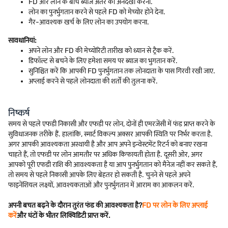
FD और लोन के बीच ब्याज अंतर को अनदेखा करना.
लोन का पुनर्भुगतान करने से पहले FD को मेच्योर होने देना.
गैर-आवश्यक खर्च के लिए लोन का उपयोग करना.
सावधानियां:
अपने लोन और FD की मेच्योरिटी तारीख को ध्यान से ट्रैक करें.
डिफॉल्ट से बचने के लिए हमेशा समय पर ब्याज का भुगतान करें.
सुनिश्चित करें कि आपकी FD पुनर्भुगतान तक लोनदाता के पास गिरवी रखी जाए.
अप्लाई करने से पहले लोनदाता की शर्तों की तुलना करें.
निष्कर्ष
समय से पहले एफडी निकासी और एफडी पर लोन, दोनों ही एमरजेंसी में फंड प्राप्त करने के
सुविधाजनक तरीके हैं. हालांकि, स्मार्ट विकल्प अक्सर आपकी स्थिति पर निर्भर करता है.
अगर आपकी आवश्यकता अस्थायी है और आप अपने इन्वेस्टमेंट रिटर्न को बनाए रखना
चाहते हैं, तो एफडी पर लोन आमतौर पर अधिक किफायती होता है. दूसरी ओर, अगर
आपको पूरी एफडी राशि की आवश्यकता है या आप पुनर्भुगतान को मैनेज नहीं कर सकते हैं,
तो समय से पहले निकासी आपके लिए बेहतर हो सकती है. चुनने से पहले अपने
फाइनेंशियल लक्ष्यों, आवश्यकताओं और पुनर्भुगतान में आराम का आकलन करें.
अपनी बचत बढ़ने के दौरान तुरंत फंड की आवश्यकता है?
FD पर लोन के लिए अप्लाई
करें
और घंटों के भीतर लिक्विडिटी प्राप्त करें.