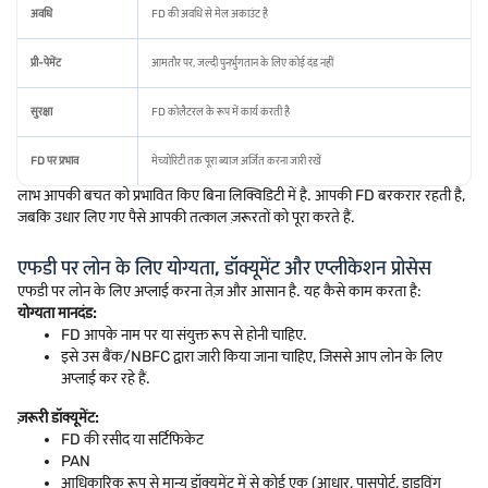
अवधि
FD की अवधि से मेल अकाउंट है
प्री-पेमेंट
आमतौर पर, जल्दी पुनर्भुगतान के लिए कोई दंड नहीं
सुरक्षा
FD कोलैटरल के रूप में कार्य करती है
FD पर प्रभाव
मेच्योरिटी तक पूरा ब्याज अर्जित करना जारी रखें
लाभ आपकी बचत को प्रभावित किए बिना लिक्विडिटी में है. आपकी FD बरकरार रहती है,
जबकि उधार लिए गए पैसे आपकी तत्काल ज़रूरतों को पूरा करते हैं.
एफडी पर लोन के लिए योग्यता, डॉक्यूमेंट और एप्लीकेशन प्रोसेस
एफडी पर लोन के लिए अप्लाई करना तेज़ और आसान है. यह कैसे काम करता है:
योग्यता मानदंड:
FD आपके नाम पर या संयुक्त रूप से होनी चाहिए.
इसे उस बैंक/NBFC द्वारा जारी किया जाना चाहिए, जिससे आप लोन के लिए
अप्लाई कर रहे हैं.
ज़रूरी डॉक्यूमेंट:
FD की रसीद या सर्टिफिकेट
PAN
आधिकारिक रूप से मान्य डॉक्यूमेंट में से कोई एक (आधार, पासपोर्ट, ड्राइविंग