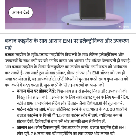
ऑफर देखें
बजाज फाइनेंस के साथ आसान EMI पर इलेक्ट्रॉनिक्स और उपकरण
पाएं
बजाज फाइनेंस के सुविधाजनक फाइनेंसिंग विकल्पों के साथ लेटेस्ट इलेक्ट्रॉनिक्स और
उपकरणों के साथ अपने घर को अपग्रेड करना अब आसान और अधिक किफायती हो गया है.
आप बजाज फाइनेंस के सेविंग कैलकुलेटर का उपयोग करके अपनी बचत को अधिकतम
कर सकते हैं-एक स्मार्ट टूल जो ब्रांड ऑफर, डीलर ऑफर और EMI ऑफर को एक ही
जगह पर जोड़ता है, यह आपको छोटी, छोटी किश्तों में भुगतान करते समय कुल लागत को
कम करने में मदद करता है. शुरू करने के लिए इन चरणों का पालन करें:
बजाज मॉल पर प्रोडक्ट देखें:
विश्वसनीय ब्रांड से इलेक्ट्रॉनिक्स और उपकरणों की
विस्तृत रेंज ब्राउज़ करें. . अपने घर के लिए सही प्रोडक्ट चुनने के लिए एनर्जी रेटिंग,
स्टोरेज क्षमता, परफॉर्मेंस सेटिंग और डिज़ाइन जैसी विशेषताओं की तुलना करें.
पार्टनर स्टोर पर जाएं:
मॉडल शॉर्टलिस्ट करने के बाद, भारत के 4,000 शहरों में
बजाज फाइनेंस के किसी भी 1.5 लाख पार्टनर स्टोर में जाएं. व्यक्तिगत रूप से
प्रोडक्ट देखें, विशेषज्ञों से बात करें और आत्मविश्वास से निर्णय लें.
आसान EMI लोन विकल्प चुनें:
चेकआउट के समय, बजाज फाइनेंस ईजी EMI
लोन चुनें. ₹ 5 लाख तक की फाइनेंसिंग का लाभ उठाएं और लागत को