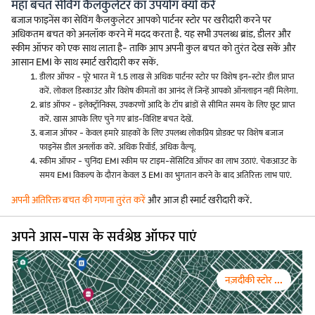
महा बचत सेविंग कैलकुलेटर का उपयोग क्यों करें
बजाज फाइनेंस का सेविंग कैलकुलेटर आपको पार्टनर स्टोर पर खरीदारी करने पर
अधिकतम बचत को अनलॉक करने में मदद करता है. यह सभी उपलब्ध ब्रांड, डीलर और
स्कीम ऑफर को एक साथ लाता है- ताकि आप अपनी कुल बचत को तुरंत देख सकें और
आसान EMI के साथ स्मार्ट खरीदारी कर सकें.
डीलर ऑफर - पूरे भारत में 1.5 लाख से अधिक पार्टनर स्टोर पर विशेष इन-स्टोर डील प्राप्त
करें. लोकल डिस्काउंट और विशेष कीमतों का आनंद लें जिन्हें आपको ऑनलाइन नहीं मिलेगा.
ब्रांड ऑफर - इलेक्ट्रॉनिक्स, उपकरणों आदि के टॉप ब्रांडों से सीमित समय के लिए छूट प्राप्त
करें. खास आपके लिए चुने गए ब्रांड-विशिष्ट बचत देखें.
बजाज ऑफर - केवल हमारे ग्राहकों के लिए उपलब्ध लोकप्रिय प्रोडक्ट पर विशेष बजाज
फाइनेंस डील अनलॉक करें. अधिक रिवॉर्ड, अधिक वैल्यू.
स्कीम ऑफर - चुनिंदा EMI स्कीम पर टाइम-सेंसिटिव ऑफर का लाभ उठाएं. चेकआउट के
समय EMI विकल्प के दौरान केवल 3 EMI का भुगतान करने के बाद अतिरिक्त लाभ पाएं.
अपनी अतिरिक्त बचत की गणना तुरंत करें
और आज ही स्मार्ट खरीदारी करें.
अपने आस-पास के सर्वश्रेष्ठ ऑफर पाएं
नज़दीकी स्टोर ...