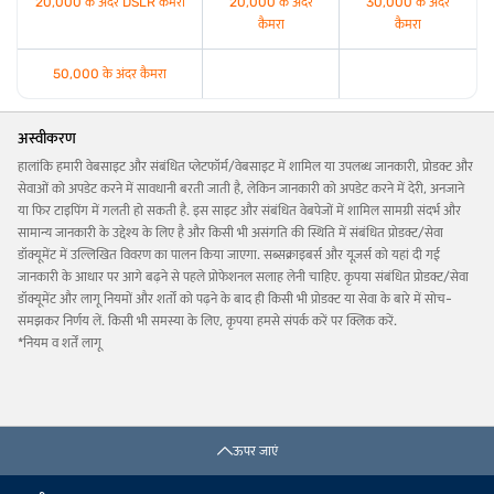
20,000 के अंदर DSLR कैमरा
20,000 के अंदर
30,000 के अंदर
कैमरा
कैमरा
50,000 के अंदर कैमरा
अस्वीकरण
हालांकि हमारी वेबसाइट और संबंधित प्लेटफॉर्म/वेबसाइट में शामिल या उपलब्ध जानकारी, प्रोडक्ट और
सेवाओं को अपडेट करने में सावधानी बरती जाती है, लेकिन जानकारी को अपडेट करने में देरी, अनजाने
या फिर टाइपिंग में गलती हो सकती है. इस साइट और संबंधित वेबपेजों में शामिल सामग्री संदर्भ और
सामान्य जानकारी के उद्देश्य के लिए है और किसी भी असंगति की स्थिति में संबंधित प्रोडक्ट/सेवा
डॉक्यूमेंट में उल्लिखित विवरण का पालन किया जाएगा. सब्सक्राइबर्स और यूज़र्स को यहां दी गई
जानकारी के आधार पर आगे बढ़ने से पहले प्रोफेशनल सलाह लेनी चाहिए. कृपया संबंधित प्रोडक्ट/सेवा
डॉक्यूमेंट और लागू नियमों और शर्तों को पढ़ने के बाद ही किसी भी प्रोडक्ट या सेवा के बारे में सोच-
समझकर निर्णय लें. किसी भी समस्या के लिए, कृपया हमसे संपर्क करें पर क्लिक करें.
*नियम व शर्तें लागू
ऊपर जाएं