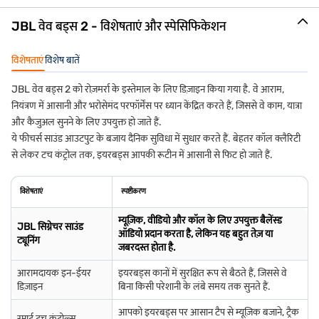
JBL वेव बड्स 2 - विशेषताएं और स्पेसिफिकेशन
विशेषताएं
विशेष बातें
JBL वेव बड्स 2 को रोज़मर्रा के इस्तेमाल के लिए डिज़ाइन किया गया है. वे आराम,
नियंत्रण में आसानी और भरोसेमंद परफॉर्मेंस पर ध्यान केंद्रित करते हैं, जिससे वे काम, यात्रा
और कैजुअल सुनने के लिए उपयुक्त हो जाते हैं.
ये फीचर्स साउंड आउटपुट के बजाय दैनिक सुविधा में सुधार करते हैं. बेहतर कॉल क्लैरिटी
से लेकर टच कंट्रोल तक, इयरबड्स आपकी रूटीन में आसानी से फिट हो जाते हैं.
विशेषताएं
स्पष्टीकरण
म्यूज़िक, वीडियो और कॉल के लिए उपयुक्त बैलेंस्ड
JBL सिग्नेचर साउंड
ऑडियो प्रदान करता है, लेकिन यह बहुत तेज़ या
ट्यूनिंग
जबरदस्त होता है.
आरामदायक इन-ईयर
इयरबड्स कानों में सुरक्षित रूप से बैठते हैं, जिससे वे
डिज़ाइन
बिना किसी परेशानी के लंबे समय तक सुनते हैं.
आपको इयरबड्स पर आसान टैप से म्यूज़िक बजाने, ट्रैक
स्मार्ट टच कंट्रोल्स