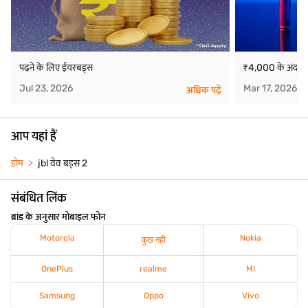
पढ़ने के लिए ईयरबड्स
₹4,000 के अंदर स
Jul 23, 2026
Mar 17, 2026
अधिक पढ़ें
आप यहां हैं
होम
jbl वेव बड्स 2
संबंधित लिंक
ब्रांड के अनुसार मोबाइल फोन
Motorola
Nokia
कुछ नहीं
OnePlus
realme
MI
Samsung
Oppo
Vivo