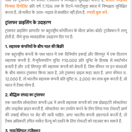
जैसा कि ट्रांसफर की कीमत टैक्सेशन में निष्पक्षता सुनिश्चित करती है,
बजाज फाइनेंस
फिक्स्ड डिपॉज़िट
प्रति वर्ष 7.75% तक के रिटर्न-गारंटीशुदा ब्याज में निष्पक्षता सुनिश्चित
करता है, जो मार्केट के उतार-चढ़ाव से प्रभावित नहीं होता है.
एफडी बुक करें
.
ट्रांसफर प्राइसिंग के उदाहरण
ट्रांसफर प्राइसिंग आमतौर पर बहुराष्ट्रीय कॉर्पोरेशन के भीतर क्रॉस-बॉर्डर ट्रांज़ैक्शन में लागू
होती है. नीचे कुछ व्यावहारिक उदाहरण दिए गए हैं:
1. सहायक कंपनियों के बीच माल की बिक्री
एक बहुराष्ट्रीय कंपनी के पास भारत में एक विनिर्माण इकाई और सिंगापुर में एक वितरण
सहायक कंपनी है. मैन्युफैक्चरिंग यूनिट ₹10,000 प्रति यूनिट के हिसाब से स्मार्टफोन
बनाती है और उन्हें सिंगापुर की सहायक कंपनी को बेचती है. जिस कीमत पर इन संस्थाओं
के बीच सामान ट्रांसफर किया जाता है, उसे ट्रांसफर प्राइस कहा जाता है. अगर कीमत रु.
12,000 है, तो भारतीय सहायक कंपनी प्रति यूनिट रु. 2,000 का लाभ बुक करती है, जो
भारत में टैक्स योग्य है.
2. बौद्धिक संपदा का ट्रांसफर
एक भारतीय सॉफ्टवेयर कंपनी UK में अपनी सहायक कंपनी को एक प्रोप्राइटरी सॉफ्टवेयर
और लाइसेंस प्रदान करती है. सॉफ्टवेयर का उपयोग करने के लिए लिया गया रॉयल्टी आर्म
की लंबाई कीमत पर सेट की जानी चाहिए. अगर भारतीय कंपनी अंडरचार्ज करती है, तो
टैक्स अधिकारी उचित मार्केट वैल्यू को दर्शाने के लिए रॉयल्टी को एडजस्ट कर सकते हैं.
3. फाइनेंशियल ट्रांज़ैक्शन