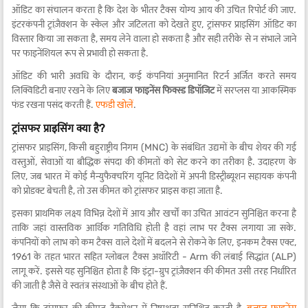
ऑडिट का संचालन करता है कि देश के भीतर टैक्स योग्य आय की उचित रिपोर्ट की जाए.
इंटरकंपनी ट्रांज़ैक्शन के स्केल और जटिलता को देखते हुए, ट्रांसफर प्राइसिंग ऑडिट का
विस्तार किया जा सकता है, समय लेने वाला हो सकता है और सही तरीके से न संभाले जाने
पर फाइनेंशियल रूप से प्रभावी हो सकता है.
ऑडिट की भारी अवधि के दौरान, कई कंपनियां अनुमानित रिटर्न अर्जित करते समय
लिक्विडिटी बनाए रखने के लिए
बजाज फाइनेंस फिक्स्ड डिपॉजिट
में सरप्लस या आकस्मिक
फंड रखना पसंद करती हैं.
एफडी खोलें
.
ट्रांसफर प्राइसिंग क्या है?
ट्रांसफर प्राइसिंग, किसी बहुराष्ट्रीय निगम (MNC) के संबंधित उद्यमों के बीच शेयर की गई
वस्तुओं, सेवाओं या बौद्धिक संपदा की कीमतों को सेट करने का तरीका है. उदाहरण के
लिए, जब भारत में कोई मैन्युफैक्चरिंग यूनिट विदेशों में अपनी डिस्ट्रीब्यूशन सहायक कंपनी
को प्रोडक्ट बेचती है, तो उस कीमत को ट्रांसफर प्राइस कहा जाता है.
इसका प्राथमिक लक्ष्य विभिन्न देशों में आय और खर्चों का उचित आवंटन सुनिश्चित करना है
ताकि जहां वास्तविक आर्थिक गतिविधि होती है वहां लाभ पर टैक्स लगाया जा सके.
कंपनियों को लाभ को कम टैक्स वाले देशों में बदलने से रोकने के लिए, इनकम टैक्स एक्ट,
1961 के तहत भारत सहित ग्लोबल टैक्स अथॉरिटी - Arm की लंबाई सिद्धांत (ALP)
लागू करें. इससे यह सुनिश्चित होता है कि इंट्रा-ग्रुप ट्रांज़ैक्शन की कीमत उसी तरह निर्धारित
की जाती है जैसे वे स्वतंत्र संस्थाओं के बीच होते हैं.