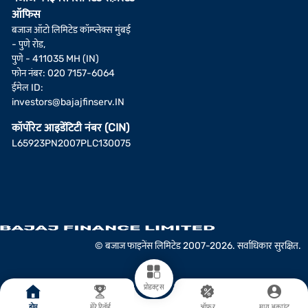
ऑफिस
बजाज ऑटो लिमिटेड कॉम्प्लेक्स मुंबई
- पुणे रोड,
पुणे - 411035 MH (IN)
फोन नंबर: 020 7157-6064
ईमेल ID:
investors@bajajfinserv.IN
कॉर्पोरेट आइडेंटिटी नंबर (CIN)
L65923PN2007PLC130075
© बजाज फाइनेंस लिमिटेड 2007-2026. सर्वाधिकार सुरक्षित.
प्रोडक्ट्स
होम
मेरे रिवॉर्ड
ऑफर
माय अकाउंट