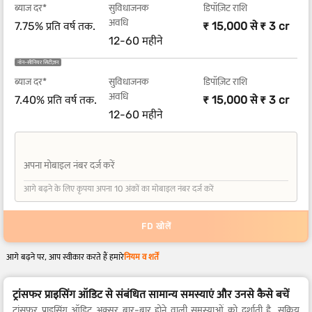
ब्याज दर*
सुविधाजनक
डिपॉज़िट राशि
अवधि
7.75% प्रति वर्ष तक.
₹ 15,000 से ₹ 3 cr
12-60 महीने
नॉन-सीनियर सिटीज़न
ब्याज दर*
सुविधाजनक
डिपॉज़िट राशि
अवधि
7.40% प्रति वर्ष तक.
₹ 15,000 से ₹ 3 cr
12-60 महीने
अपना मोबाइल नंबर दर्ज करें
+91
आगे बढ़ने के लिए कृपया अपना 10 अंकों का मोबाइल नंबर दर्ज करें
FD खोलें
आगे बढ़ने पर, आप स्वीकार करते हैं हमारे
नियम व शर्तें
ट्रांसफर प्राइसिंग ऑडिट से संबंधित सामान्य समस्याएं और उनसे कैसे बचें
ट्रांसफर प्राइसिंग ऑडिट अक्सर बार-बार होने वाली समस्याओं को दर्शाती है. सक्रिय