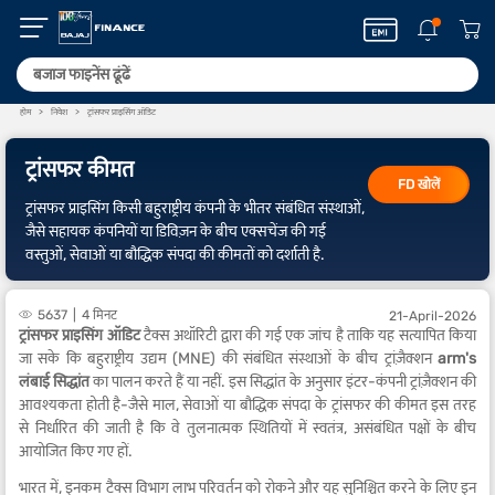
होम
निवेश
ट्रांसफर प्राइसिंग ऑडिट
ट्रांसफर कीमत
FD खोलें
ट्रांसफर प्राइसिंग किसी बहुराष्ट्रीय कंपनी के भीतर संबंधित संस्थाओं,
जैसे सहायक कंपनियों या डिविज़न के बीच एक्सचेंज की गई
वस्तुओं, सेवाओं या बौद्धिक संपदा की कीमतों को दर्शाती है.
5637
4 मिनट
21-April-2026
ट्रांसफर प्राइसिंग ऑडिट
टैक्स अथॉरिटी द्वारा की गई एक जांच है ताकि यह सत्यापित किया
जा सके कि बहुराष्ट्रीय उद्यम (MNE) की संबंधित संस्थाओं के बीच ट्रांज़ैक्शन
arm's
लंबाई सिद्धांत
का पालन करते हैं या नहीं. इस सिद्धांत के अनुसार इंटर-कंपनी ट्रांज़ैक्शन की
आवश्यकता होती है-जैसे माल, सेवाओं या बौद्धिक संपदा के ट्रांसफर की कीमत इस तरह
से निर्धारित की जाती है कि वे तुलनात्मक स्थितियों में स्वतंत्र, असंबंधित पक्षों के बीच
आयोजित किए गए हों.
भारत में, इनकम टैक्स विभाग लाभ परिवर्तन को रोकने और यह सुनिश्चित करने के लिए इन