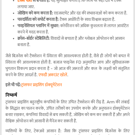
टैक्स चोरी
से बचाता है:
यह सुनिश्चित करता है कि लाभ पर सही देश में टैक्स
लगाया जाए.
जोखिम को कम करता है:
एडजस्टमेंट और दंड की संभावनाओं को कम करता है.
पारदर्शिता को सपोर्ट करता है:
टैक्स अथॉरिटी के साथ विश्वास बढ़ाता है.
फाइनेंशियल प्लानिंग में सुधार:
कॉर्पोरेशन को अधिक कुशलता से लागत आवंटित
करने में मदद करता है.
क्रॉस-बॉर्डर स्टेबिलिटी:
विवादों से बचाता है और ग्लोबल ऑपरेशन को आसान
बनाता है.
जैसे बिज़नेस को टैक्सेशन में स्थिरता की आवश्यकता होती है, वैसे ही लोगों को बचत में
स्थिरता की आवश्यकता होती है. बजाज फाइनेंस FD अनुमानित आय और सुविधाजनक
भुगतान विकल्प प्रदान करता है - जो आज की ज़रूरतों और कल के लक्ष्यों को संतुलित
करने के लिए आदर्श है.
एफडी अकाउंट खोलें
.
इसे भी पढ़ें:
ट्रांसफर प्राइसिंग डॉक्यूमेंटेशन
निष्कर्ष
ट्रांसफर प्राइसिंग बहुराष्ट्रीय कंपनियों के लिए उचित टैक्सेशन की रीढ़ है. Arm की लंबाई
के सिद्धांत का पालन करके, उचित तरीकों का उपयोग करके और अनुपालन डॉक्यूमेंटेशन
बनाए रखकर, कंपनियां विवादों से बच सकती हैं, जोखिम को कम कर सकती हैं और अपने
वैश्विक ऑपरेशन को आसानी से मैनेज कर सकती हैं.
व्यक्तियों के लिए, टेकअवे आसान है: जैसा कि ट्रांसफर प्राइसिंग बिज़नेस के लिए