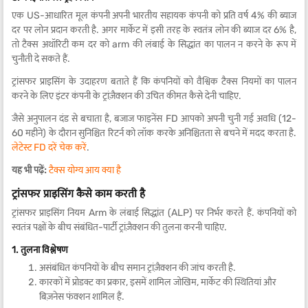
एक US-आधारित मूल कंपनी अपनी भारतीय सहायक कंपनी को प्रति वर्ष 4% की ब्याज
दर पर लोन प्रदान करती है. अगर मार्केट में इसी तरह के स्वतंत्र लोन की ब्याज दर 6% है,
तो टैक्स अथॉरिटी कम दर को arm की लंबाई के सिद्धांत का पालन न करने के रूप में
चुनौती दे सकते हैं.
ट्रांसफर प्राइसिंग के उदाहरण बताते हैं कि कंपनियों को वैश्विक टैक्स नियमों का पालन
करने के लिए इंटर कंपनी के ट्रांज़ैक्शन की उचित कीमत कैसे देनी चाहिए.
जैसे अनुपालन दंड से बचाता है, बजाज फाइनेंस FD आपको अपनी चुनी गई अवधि (12-
60 महीने) के दौरान सुनिश्चित रिटर्न को लॉक करके अनिश्चितता से बचने में मदद करता है.
लेटेस्ट FD दरें चेक करें
.
यह भी पढ़ें:
टैक्स योग्य आय क्या है
ट्रांसफर प्राइसिंग कैसे काम करती है
ट्रांसफर प्राइसिंग नियम Arm के लंबाई सिद्धांत (ALP) पर निर्भर करते हैं. कंपनियों को
स्वतंत्र पक्षों के बीच संबंधित-पार्टी ट्रांज़ैक्शन की तुलना करनी चाहिए.
1. तुलना विश्लेषण
असंबंधित कंपनियों के बीच समान ट्रांज़ैक्शन की जांच करती है.
कारकों में प्रोडक्ट का प्रकार, इसमें शामिल जोखिम, मार्केट की स्थितियां और
बिज़नेस फंक्शन शामिल हैं.