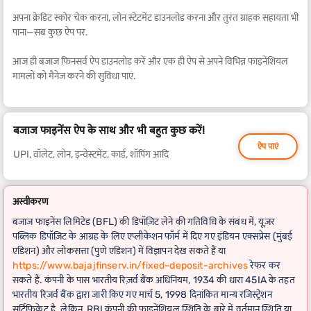
अपना क्रेडिट स्कोर चेक करना, लोन स्टेटमेंट डाउनलोड करना और तुरंत ग्राहक सहायता भी
पाना—सब कुछ ऐप पर.
आज ही बजाज फिनसर्व ऐप डाउनलोड करें और एक ही ऐप से अपने विभिन्न फाइनेंशियल
मामलों को मैनेज करने की सुविधा पाएं.
बजाज फाइनेंस ऐप के साथ और भी बहुत कुछ करें!
ऐप पाएं
UPI, वॉलेट, लोन, इन्वेस्टमेंट, कार्ड, शॉपिंग आदि
अस्वीकरण
बजाज फाइनेंस लिमिटेड (BFL) की डिपॉज़िट लेने की गतिविधि के संबंध में, यूज़र
पब्लिक डिपॉज़िट के आग्रह के लिए एप्लीकेशन फॉर्म में दिए गए इंडियन एक्सप्रेस (मुंबई
एडिशन) और लोकसत्ता (पुणे एडिशन) में विज्ञापन देख सकते हैं या
https://www.bajajfinserv.in/fixed-deposit-archives
रेफर कर
सकते हैं. कंपनी के पास भारतीय रिज़र्व बैंक अधिनियम, 1934 की धारा 45IA के तहत
भारतीय रिज़र्व बैंक द्वारा जारी किए गए मार्च 5, 1998 दिनांकित मान्य रजिस्ट्रेशन
सर्टिफिकेट है. लेकिन, RBI कंपनी की फाइनेंशियल स्थिति के बारे में वर्तमान स्थिति या