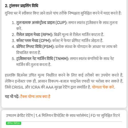
2. ट्रांसफर प्राइसिंग विधि
दुनिया भर में स्वीकार किए जाने वाले पांच तरीके निष्पक्षता सुनिश्चित करने में मदद करते हैं:
तुलनात्मक अनकंट्रोल्ड प्राइस (CUP):
समान स्वतंत्र ट्रांज़ैक्शन के साथ तुलना
करें.
रीसेल प्राइस मेथड (RPM):
बिक्री मूल्य से रीसेल मार्जिन काटता है.
कॉस्ट प्लस मेथड (CPM):
कॉस्ट में फेयर प्रॉफिट मार्जिन जोड़ता है.
प्रॉफिट स्प्लिट विधि (PSM):
प्रत्येक संस्था के योगदान के आधार पर लाभ को
विभाजित करता है.
ट्रांज़ैक्शनल नेट मार्जिन विधि (TNMM):
समान स्वतंत्र कंपनियों के साथ नेट
मार्जिन की तुलना करता है.
हालांकि बिज़नेस उचित मूल्य निर्धारित करने के लिए कई तरीकों का उपयोग करते हैं,
लेकिन इन्वेस्टर एक ही, आसान विकल्प-बजाज फाइनेंस एफडी पर भरोसा कर सकते हैं,
जिसे CRISIL और ICRA की AAA सुरक्षा रेटिंग द्वारा समर्थित है.
योग्यता चेक करें
.
यह भी पढ़ें:
टैक्स योग्य लाभ क्या है
उच्चतम क्रेडिट रेटिंग | 1.4 मिलियन डिपॉज़िट के साथ भरोसेमंद | FD पर सुनिश्चित रिटर्न
सीनियर सिटीज़न