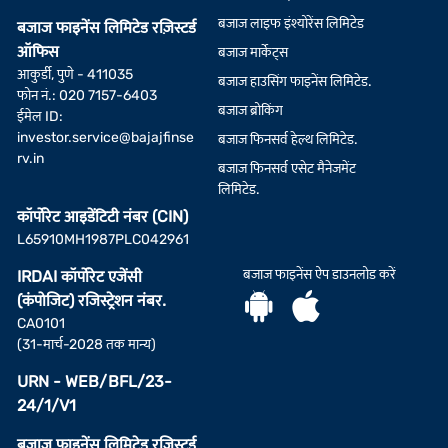
बजाज लाइफ इंश्योरेंस लिमिटेड
बजाज फाइनेंस लिमिटेड रज़िस्टर्ड
ऑफिस
बजाज मार्केट्स
आकुर्डी, पुणे - 411035
बजाज हाउसिंग फाइनेंस लिमिटेड.
फोन नं.: 020 7157-6403
बजाज ब्रोकिंग
ईमेल ID:
investor.service@bajajfinse
बजाज फिनसर्व हेल्थ लिमिटेड.
rv.in
बजाज फिनसर्व एसेट मैनेजमेंट
लिमिटेड.
कॉर्पोरेट आइडेंटिटी नंबर (CIN)
L65910MH1987PLC042961
बजाज फाइनेंस ऐप डाउनलोड करें
IRDAI कॉर्पोरेट एजेंसी
(कंपोजिट) रजिस्ट्रेशन नंबर.
CA0101
(31-मार्च-2028 तक मान्य)
URN - WEB/BFL/23-
24/1/V1
बजाज फाइनेंस लिमिटेड रज़िस्टर्ड