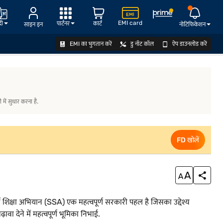
EMI card
दी
पार्टनर
कार्ट
साइन इन
नोटिफिकेशन
EMI का भुगतान करें
डु नॉट कॉल
ऐप डाउनलोड करें
FD खोलें
में सुधार करना है.
FD खोलें
र्व शिक्षा अभियान (SSA) एक महत्वपूर्ण सरकारी पहल है जिसका उद्देश्य
वा देने में महत्वपूर्ण भूमिका निभाई.