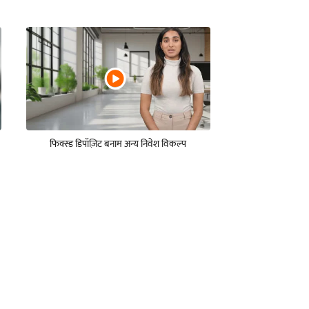
फिक्स्ड डिपॉज़िट बनाम अन्य निवेश विकल्प