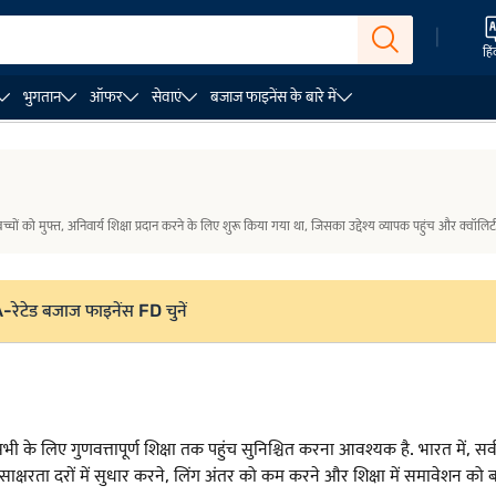
|
हिं
भुगतान
ऑफर
सेवाएं
बजाज फाइनेंस के बारे में
योजना के उद्देश्य
सर्व शिक्षा अभियान योजना के तहत पहल
निष्कर्ष
ं को मुफ्त, अनिवार्य शिक्षा प्रदान करने के लिए शुरू किया गया था, जिसका उद्देश्य व्यापक पहुंच और क्वॉलिटी 
AA-रेटेड बजाज फाइनेंस FD चुनें
भी के लिए गुणवत्तापूर्ण शिक्षा तक पहुंच सुनिश्चित करना आवश्यक है. भारत में, स
ाक्षरता दरों में सुधार करने, लिंग अंतर को कम करने और शिक्षा में समावेशन को बढ़ा