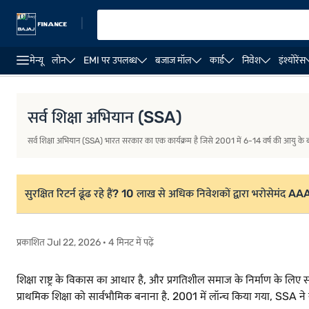
|
मेन्यू
लोन
EMI पर उपलब्ध
बजाज मॉल
कार्ड
निवेश
इंश्योरेंस
परिचय
सर्व शिक्षा अभियान स्कीम की विशेषताएं
सर्व शिक्षा अभियान 
सर्व शिक्षा अभियान (SSA)
सर्व शिक्षा अभियान (SSA) भारत सरकार का एक कार्यक्रम है जिसे 2001 में 6-14 वर्ष की आयु के बच्चो
सुरक्षित रिटर्न ढूंढ रहे हैं? 10 लाख से अधिक निवेशकों द्वारा भरोसेमंद A
प्रकाशित Jul 22, 2026 · 4 मिनट में पढ़ें
शिक्षा राष्ट्र के विकास का आधार है, और प्रगतिशील समाज के निर्माण के लिए स
प्राथमिक शिक्षा को सार्वभौमिक बनाना है. 2001 में लॉन्च किया गया, SSA ने स