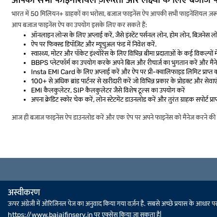
भारत में 50 मिलियन+ ग्राहकों का भरोसा, बजाज फाइनेंस ऐप आपकी सभी फाइनेंशियल ज़रूरत
आप बजाज फाइनेंस ऐप का उपयोग इसके लिए कर सकते हैं:
ऑनलाइन लोन्स के लिए अप्लाई करें, जैसे इंस्टेंट पर्सनल लोन, होम लोन, बिज़नेस 
ऐप पर फिक्स्ड डिपॉज़िट और म्यूचुअल फंड में निवेश करें.
स्वास्थ्य, मोटर और पॉकेट इंश्योरेंस के लिए विभिन्न बीमा प्रदाताओं के कई विकल्पों में 
BBPS प्लेटफॉर्म का उपयोग करके अपने बिल और रीचार्ज का भुगतान करें और मैनेज
Insta EMI Card के लिए अप्लाई करें और ऐप पर प्री-क्वालिफाइड लिमिट प्राप्त करे
100+ से अधिक ब्रांड पार्टनर से खरीदारी करें जो विभिन्न प्रकार के प्रोडक्ट और सेवाएं 
EMI कैलकुलेटर, SIP कैलकुलेटर जैसे विशेष टूल्स का उपयोग करें
अपना क्रेडिट स्कोर चेक करें, लोन स्टेटमेंट डाउनलोड करें और तुरंत ग्राहक सपोर्ट प्र
आज ही बजाज फाइनेंस ऐप डाउनलोड करें और एक ऐप पर अपने फाइनेंस को मैनेज करने की स
अस्वीकरण
ऊपर अंग्रेजी में ओरिजिनल पेज का अनुवाद किया गया वर्ज़न है. सबसे अच्छे प्रयास के आधार पर, स
https://www.bajajfinserv.in पर एक्सेस किया जा सकता है|