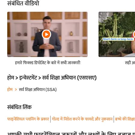
संबंधित वीडियो
हमारे फिक्स्ड डिपॉज़िट के बारे में सभी जानकारी
सही अव
होम > इन्वेस्टमेंट > सर्व शिक्षा अभियान (एसएसए)
होम
सर्व शिक्षा अभियान (SSA)
संबंधित लिंक
फाइनेंशियल प्लानिंग के प्रकार
गोल्ड में निवेश करने के फायदे और नुकसान
बच्चे की शिक्
आपकी सभी फाइनेंशियल ज़रूरतों और लक्ष्यों के लिए बजाज 