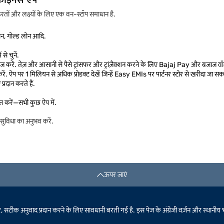
ों और लक्ष्यों के लिए एक वन-स्टॉप समाधान है.
लोन, गोल्ड लोन आदि.
से चुनें.
 करें. तेज़ और आसानी से पैसे ट्रांसफर और ट्रांज़ैक्शन करने के लिए Bajaj Pay और बजाज वॉ
ं. ऐप पर 1 मिलियन से अधिक प्रोडक्ट देखें जिन्हें Easy EMIs पर पार्टनर स्टोर से खरीदा जा सक
प्रदान करते हैं.
ाप्त करें—सभी कुछ ऐप में.
ुविधा का अनुभव करें.
ऊपर जाएं
टीक अनुवाद प्रदान करने के लिए सावधानी बरती गई है. इस पेज के अंग्रेजी वर्ज़न और स्थानीय भाषा के