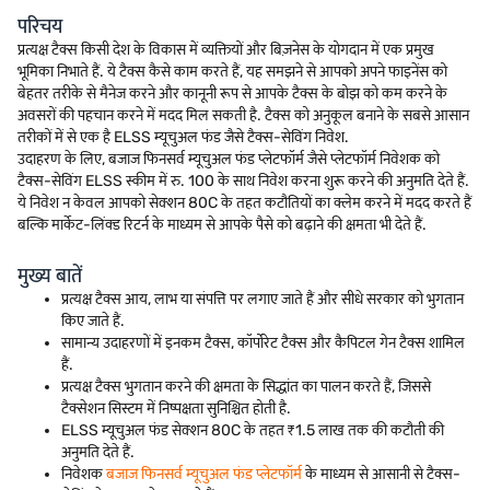
परिचय
प्रत्यक्ष टैक्स किसी देश के विकास में व्यक्तियों और बिज़नेस के योगदान में एक प्रमुख
भूमिका निभाते हैं. ये टैक्स कैसे काम करते हैं, यह समझने से आपको अपने फाइनेंस को
बेहतर तरीके से मैनेज करने और कानूनी रूप से आपके टैक्स के बोझ को कम करने के
अवसरों की पहचान करने में मदद मिल सकती है. टैक्स को अनुकूल बनाने के सबसे आसान
तरीकों में से एक है ELSS म्यूचुअल फंड जैसे टैक्स-सेविंग निवेश.
उदाहरण के लिए, बजाज फिनसर्व म्यूचुअल फंड प्लेटफॉर्म जैसे प्लेटफॉर्म निवेशक को
टैक्स-सेविंग ELSS स्कीम में रु. 100 के साथ निवेश करना शुरू करने की अनुमति देते हैं.
ये निवेश न केवल आपको सेक्शन 80C के तहत कटौतियों का क्लेम करने में मदद करते हैं
बल्कि मार्केट-लिंक्ड रिटर्न के माध्यम से आपके पैसे को बढ़ाने की क्षमता भी देते हैं.
मुख्य बातें
प्रत्यक्ष टैक्स आय, लाभ या संपत्ति पर लगाए जाते हैं और सीधे सरकार को भुगतान
किए जाते हैं.
सामान्य उदाहरणों में इनकम टैक्स, कॉर्पोरेट टैक्स और कैपिटल गेन टैक्स शामिल
हैं.
प्रत्यक्ष टैक्स भुगतान करने की क्षमता के सिद्धांत का पालन करते हैं, जिससे
टैक्सेशन सिस्टम में निष्पक्षता सुनिश्चित होती है.
ELSS म्यूचुअल फंड सेक्शन 80C के तहत ₹1.5 लाख तक की कटौती की
अनुमति देते हैं.
निवेशक
बजाज फिनसर्व म्यूचुअल फंड प्लेटफॉर्म
के माध्यम से आसानी से टैक्स-