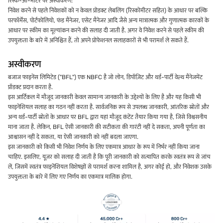
रिस्क-ओ-मीटर पर अस्वीकरण:
निवेश करने से पहले निवेशकों को न केवल प्रोडक्ट लेबलिंग (रिस्कोमीटर सहित) के आधार पर बल्कि
परफॉर्मेंस, पोर्टफोलियो, फंड मैनेजर, एसेट मैनेजर आदि जैसे अन्य मात्रात्मक और गुणात्मक कारकों के
आधार पर स्कीम का मूल्यांकन करने की सलाह दी जाती है. अगर वे निवेश करने से पहले स्कीम की
उपयुक्तता के बारे में अनिश्चित हैं, तो अपने प्रोफेशनल सलाहकारों से भी परामर्श ले सकते हैं.
अस्वीकरण
बजाज फाइनेंस लिमिटेड ("BFL") एक NBFC है जो लोन, डिपॉज़िट और थर्ड-पार्टी वेल्थ मैनेजमेंट
प्रॉडक्ट प्रदान करता है.
इस आर्टिकल में मौजूद जानकारी केवल सामान्य जानकारी के उद्देश्यों के लिए है और यह किसी भी
फाइनेंशियल सलाह का गठन नहीं करता है. सार्वजनिक रूप से उपलब्ध जानकारी, आंतरिक स्रोतों और
अन्य थर्ड-पार्टी स्रोतों के आधार पर BFL द्वारा यहां मौजूद कंटेंट तैयार किया गया है, जिसे विश्वसनीय
माना जाता है. लेकिन, BFL ऐसी जानकारी की सटीकता की गारंटी नहीं दे सकता, अपनी पूर्णता का
आश्वासन नहीं दे सकता, या ऐसी जानकारी को नहीं बदला जाएगा.
इस जानकारी को किसी भी निवेश निर्णय के लिए एकमात्र आधार के रूप में निर्भर नहीं किया जाना
चाहिए. इसलिए, यूज़र को सलाह दी जाती है कि पूरी जानकारी को सत्यापित करके स्वतंत्र रूप से जांच
लें, जिसमें स्वतंत्र फाइनेंशियल विशेषज्ञों से परामर्श करना शामिल है, अगर कोई हो, और निवेशक उसके
उपयुक्तता के बारे में लिए गए निर्णय का एकमात्र मालिक होगा.