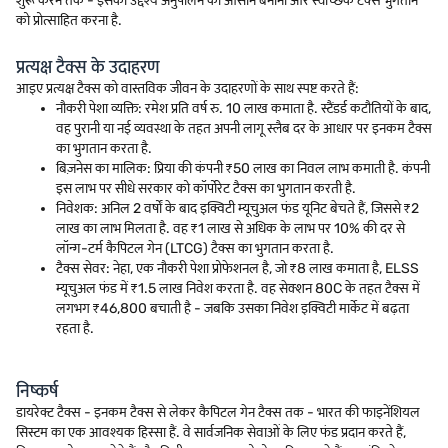
शुरू करने तक - इसका उद्देश्य अनुपालन को आसान बनाना और स्वैच्छिक टैक्स भुगतान
को प्रोत्साहित करना है.
प्रत्यक्ष टैक्स के उदाहरण
आइए प्रत्यक्ष टैक्स को वास्तविक जीवन के उदाहरणों के साथ स्पष्ट करते हैं:
नौकरी पेशा व्यक्ति: रमेश प्रति वर्ष रु. 10 लाख कमाता है. स्टैंडर्ड कटौतियों के बाद,
वह पुरानी या नई व्यवस्था के तहत अपनी लागू स्लैब दर के आधार पर इनकम टैक्स
का भुगतान करता है.
बिज़नेस का मालिक: प्रिया की कंपनी ₹50 लाख का निवल लाभ कमाती है. कंपनी
इस लाभ पर सीधे सरकार को कॉर्पोरेट टैक्स का भुगतान करती है.
निवेशक: अनिल 2 वर्षों के बाद इक्विटी म्यूचुअल फंड यूनिट बेचते हैं, जिससे ₹2
लाख का लाभ मिलता है. वह ₹1 लाख से अधिक के लाभ पर 10% की दर से
लॉन्ग-टर्म कैपिटल गेन (LTCG) टैक्स का भुगतान करता है.
टैक्स सेवर: नेहा, एक नौकरी पेशा प्रोफेशनल है, जो ₹8 लाख कमाता है, ELSS
म्यूचुअल फंड में ₹1.5 लाख निवेश करता है. वह सेक्शन 80C के तहत टैक्स में
लगभग ₹46,800 बचाती है - जबकि उसका निवेश इक्विटी मार्केट में बढ़ता
रहता है.
निष्कर्ष
डायरेक्ट टैक्स - इनकम टैक्स से लेकर कैपिटल गेन टैक्स तक - भारत की फाइनेंशियल
सिस्टम का एक आवश्यक हिस्सा हैं. वे सार्वजनिक सेवाओं के लिए फंड प्रदान करते हैं,