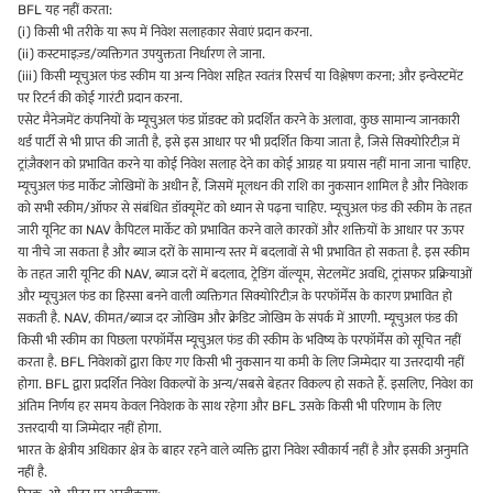
BFL यह नहीं करता:
(i) किसी भी तरीके या रूप में निवेश सलाहकार सेवाएं प्रदान करना.
(ii) कस्टमाइज़्ड/व्यक्तिगत उपयुक्तता निर्धारण ले जाना.
(iii) किसी म्यूचुअल फंड स्कीम या अन्य निवेश सहित स्वतंत्र रिसर्च या विश्लेषण करना; और इन्वेस्टमेंट
पर रिटर्न की कोई गारंटी प्रदान करना.
एसेट मैनेजमेंट कंपनियों के म्यूचुअल फंड प्रॉडक्ट को प्रदर्शित करने के अलावा, कुछ सामान्य जानकारी
थर्ड पार्टी से भी प्राप्त की जाती है, इसे इस आधार पर भी प्रदर्शित किया जाता है, जिसे सिक्योरिटीज़ में
ट्रांज़ैक्शन को प्रभावित करने या कोई निवेश सलाह देने का कोई आग्रह या प्रयास नहीं माना जाना चाहिए.
म्यूचुअल फंड मार्केट जोखिमों के अधीन हैं, जिसमें मूलधन की राशि का नुकसान शामिल है और निवेशक
को सभी स्कीम/ऑफर से संबंधित डॉक्यूमेंट को ध्यान से पढ़ना चाहिए. म्यूचुअल फंड की स्कीम के तहत
जारी यूनिट का NAV कैपिटल मार्केट को प्रभावित करने वाले कारकों और शक्तियों के आधार पर ऊपर
या नीचे जा सकता है और ब्याज दरों के सामान्य स्तर में बदलावों से भी प्रभावित हो सकता है. इस स्कीम
के तहत जारी यूनिट की NAV, ब्याज दरों में बदलाव, ट्रेडिंग वॉल्यूम, सेटलमेंट अवधि, ट्रांसफर प्रक्रियाओं
और म्यूचुअल फंड का हिस्सा बनने वाली व्यक्तिगत सिक्योरिटीज़ के परफॉर्मेंस के कारण प्रभावित हो
सकती है. NAV, कीमत/ब्याज दर जोखिम और क्रेडिट जोखिम के संपर्क में आएगी. म्यूचुअल फंड की
किसी भी स्कीम का पिछला परफॉर्मेंस म्यूचुअल फंड की स्कीम के भविष्य के परफॉर्मेंस को सूचित नहीं
करता है. BFL निवेशकों द्वारा किए गए किसी भी नुकसान या कमी के लिए जिम्मेदार या उत्तरदायी नहीं
होगा. BFL द्वारा प्रदर्शित निवेश विकल्पों के अन्य/सबसे बेहतर विकल्प हो सकते हैं. इसलिए, निवेश का
अंतिम निर्णय हर समय केवल निवेशक के साथ रहेगा और BFL उसके किसी भी परिणाम के लिए
उत्तरदायी या जिम्मेदार नहीं होगा.
भारत के क्षेत्रीय अधिकार क्षेत्र के बाहर रहने वाले व्यक्ति द्वारा निवेश स्वीकार्य नहीं है और इसकी अनुमति
नहीं है.