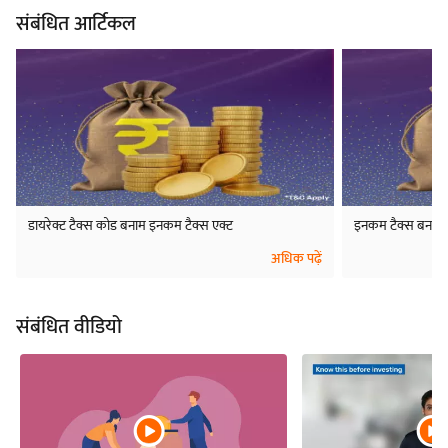
संबंधित आर्टिकल
डायरेक्ट टैक्स कोड बनाम इनकम टैक्स एक्ट
इनकम टैक्स बनाम क
अधिक पढ़ें
संबंधित वीडियो