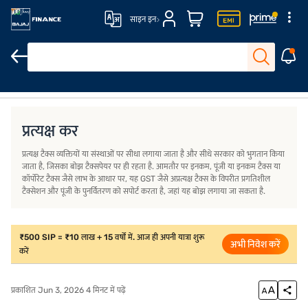
साइन इन
प्रत्यक्ष कर
प्रत्यक्ष टैक्स व्यक्तियों या संस्थाओं पर सीधा लगाया जाता है और सीधे सरकार को भुगतान किया
जाता है, जिसका बोझ टैक्सपेयर पर ही रहता है. आमतौर पर इनकम, पूंजी या इनकम टैक्स या
कॉर्पोरेट टैक्स जैसे लाभ के आधार पर, यह GST जैसे अप्रत्यक्ष टैक्स के विपरीत प्रगतिशील
टैक्सेशन और पूंजी के पुनर्वितरण को सपोर्ट करता है, जहां यह बोझ लगाया जा सकता है.
₹500 SIP = ₹10 लाख + 15 वर्षों में. आज ही अपनी यात्रा शुरू
अभी निवेश करें
करें
प्रकाशित Jun 3, 2026 4 मिनट में पढ़ें