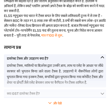
निष्पक्षता को बढ़ावा देते हैं और वित्तीय अनुशासन को प्रोत्साहित करते हैं. हालांकि ये
अनिवार्य हैं, लेकिन स्मार्ट प्लानिंग आपको अपने टैक्स के बोझ को काफी कम करने में मदद
कर सकती है.
ELSS म्यूचुअल फंड भारत में टैक्स बचत के लिए सबसे शक्तिशाली टूल्स में से एक हैं -
सेक्शन 80C के तहत ₹1.5 लाख तक की कटौती, 3 वर्षों की सबसे कम लॉक-इन अवधि
और मार्केट-लिंक्ड वेल्थ क्रिएशन की क्षमता प्रदान करता है. बजाज फिनसर्व म्यूचुअल फंड
प्लेटफॉर्म टॉप-परफॉर्मिंग ELSS फंड की तुलना करना, चुनना और निवेश करना आसान
बनाता है - पूरी तरह से पेपरलेस,
मात्र ₹100 से शुरू
.
सामान्य प्रश्न
डायरेक्ट टैक्स और उदाहरण क्या हैं?
डायरेक्ट टैक्स, व्यक्तियों या बिज़नेस द्वारा उनकी आय, लाभ या एसेट के आधार पर सीधे
सरकार को भुगतान किया जाने वाला टैक्स है. उदाहरणों में नौकरीपेशा लोगों द्वारा
भुगतान किया गया इनकम टैक्स, कंपनियों द्वारा भुगतान किया गया कॉर्पोरेट टैक्स और
शेयर या प्रॉपर्टी जैसे एसेट बेचकर लाभ पर कैपिटल गेन टैक्स शामिल हैं.
क्या GST डायरेक्ट टैक्स है?
और देखें