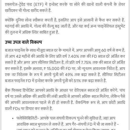
एक्सचेंज-ट्रेडेड फंड (ETF) में इन्वेस्ट करके या सोने की खानों वाली कंपनी के शेयर
खरीदकर भी गोल्ड खरीद सकते हैं.
क्योंकि दुनिया सोना स्वीकार करती है, इसलिए आप इसे आसानी से कैश कर सकते हैं.
महंगाई की अवधि में, गोल्ड की वैल्यू बढ़ जाती है, और यह कई अन्य फाइनेंशियल इंस्ट्रूमेंट
की तुलना में अधिक स्थिर साबित हुआ है.
उच्च उपज वाले विकल्प
बजाज फाइनेंस के साथ मौजूदा ब्याज दर के मामले में, अगर आपकी आयु 60 वर्ष से कम है,
तो आप 42 महीनों की अवधि के लिए प्रति वर्ष 7.40% तक की FD ब्याज दरें अर्जित कर
सकते हैं और अगर आप सीनियर सिटीज़न हैं, तो प्रति वर्ष 7.75% तक की ब्याज दरें अर्जित
कर सकते हैं. इसके अलावा, ₹ 15,000 की FD पर, जो न्यूनतम आवश्यक निवेश है, आप
एक नए निवेशक के रूप में अपनी पूंजी को 49% तक बढ़ा सकते हैं. सीनियर सिटीज़न
बजाज फाइनेंस FD में इन्वेस्ट करके अपनी पूंजी को 51% तक बढ़ा सकते हैं.
बैंक फिक्स्ड डिपॉज़िट आपको अवधि के आधार पर वेरिएबल ब्याज दरें अर्जित करेंगे. पांच
वर्ष या उससे अधिक की अवधि की लंबी अवधि से आपको अधिक ब्याज मिलेगा, लेकिन पैसे
की आपकी आवश्यकता पहले से ही हो सकती है. वैकल्पिक रूप से, आप छोटी अवधि
वाली FDs पर विचार कर सकते हैं.
फ्लेक्सिबिलिटी- आपके पास संचयी विकल्प चुनने की सुविधा है, जहां आप
आवधिक ब्याज भुगतान ले सकते हैं. आप गैर-संचयी FD में भी जा सकते हैं -