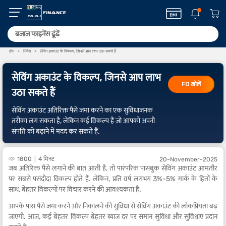
होम
निवेश
सेविंग अकाउंट के विकल्प, जिनसे आप लाभ उठा सकते हैं
सेविंग अकाउंट के विकल्प, जिनसे आप लाभ
FD खोलें
उठा सकते हैं
सेविंग अकाउंट अतिरिक्त पैसे जमा करने का एक सुविधाजनक
तरीका लग सकता है, लेकिन कई विकल्प हैं जो आपको अपनी
संपत्ति को बढ़ाने में मदद कर सकते हैं.
1800
4 मिनट
20-November-2025
जब अतिरिक्त पैसे लगाने की बात आती है, तो पारंपरिक पासबुक सेविंग अकाउंट आमतौर
पर सबसे पसंदीदा विकल्प होते हैं. लेकिन, प्रति वर्ष लगभग 3%-5% मार्क के हितों के
साथ, बेहतर विकल्पों पर विचार करने की आवश्यकता है.
आपके पास पैसे जमा करने और निकालने की सुविधा से सेविंग अकाउंट की लोकप्रियता बढ़
जाएगी. आज, कई बेहतर विकल्प बेहतर ब्याज दर पर समान सुविधा और सुविधाएं प्रदान