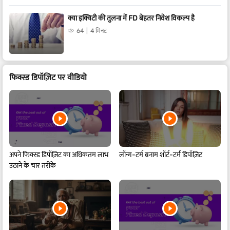
क्या इक्विटी की तुलना में FD बेहतर निवेश विकल्प है
64
4 मिनट
फिक्स्ड डिपॉज़िट पर वीडियो
अपने फिक्स्ड डिपॉज़िट का अधिकतम लाभ
लॉन्ग-टर्म बनाम शॉर्ट-टर्म डिपॉज़िट
उठाने के चार तरीके