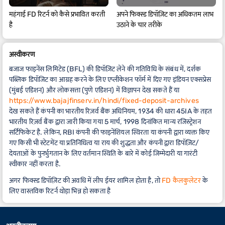
महंगाई FD रिटर्न को कैसे प्रभावित करती
अपने फिक्स्ड डिपॉज़िट का अधिकतम लाभ
है
उठाने के चार तरीके
अस्वीकरण
बजाज फाइनेंस लिमिटेड (BFL) की डिपॉज़िट लेने की गतिविधि के संबंध में, दर्शक
पब्लिक डिपॉजिट का आग्रह करने के लिए एप्लीकेशन फॉर्म में दिए गए इंडियन एक्सप्रेस
(मुंबई एडिशन) और लोकसत्ता (पुणे एडिशन) में विज्ञापन देख सकते हैं या
https://www.bajajfinserv.in/hindi/fixed-deposit-archives
देख सकते हैं कंपनी का भारतीय रिज़र्व बैंक अधिनियम, 1934 की धारा 45IA के तहत
भारतीय रिज़र्व बैंक द्वारा जारी किया गया 5 मार्च, 1998 दिनांकित मान्य रजिस्ट्रेशन
सर्टिफिकेट है. लेकिन, RBI कंपनी की फाइनेंशियल स्थिरता या कंपनी द्वारा व्यक्त किए
गए किसी भी स्टेटमेंट या प्रतिनिधित्व या राय की शुद्धता और कंपनी द्वारा डिपॉज़िट/
देयताओं के पुनर्भुगतान के लिए वर्तमान स्थिति के बारे में कोई जिम्मेदारी या गारंटी
स्वीकार नहीं करता है.
अगर फिक्स्ड डिपॉज़िट की अवधि में लीप ईयर शामिल होता है, तो
FD कैलकुलेटर
के
लिए वास्तविक रिटर्न थोड़ा भिन्न हो सकता है