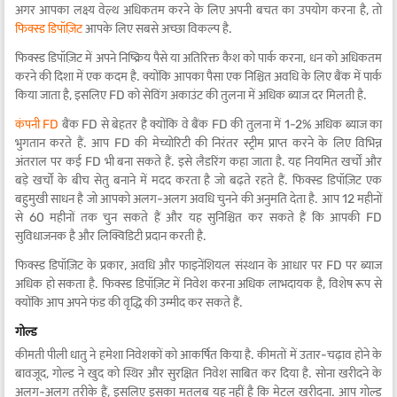
अगर आपका लक्ष्य वेल्थ अधिकतम करने के लिए अपनी बचत का उपयोग करना है, तो
फिक्स्ड डिपॉज़िट
आपके लिए सबसे अच्छा विकल्प है.
फिक्स्ड डिपॉज़िट में अपने निष्क्रिय पैसे या अतिरिक्त कैश को पार्क करना, धन को अधिकतम
करने की दिशा में एक कदम है. क्योंकि आपका पैसा एक निश्चित अवधि के लिए बैंक में पार्क
किया जाता है, इसलिए FD को सेविंग अकाउंट की तुलना में अधिक ब्याज दर मिलती है.
कंपनी FD
बैंक FD से बेहतर है क्योंकि वे बैंक FD की तुलना में 1-2% अधिक ब्याज का
भुगतान करते हैं. आप FD की मेच्योरिटी की निरंतर स्ट्रीम प्राप्त करने के लिए विभिन्न
अंतराल पर कई FD भी बना सकते हैं. इसे लैडरिंग कहा जाता है. यह नियमित खर्चों और
बड़े खर्चों के बीच सेतु बनाने में मदद करता है जो बढ़ते रहते हैं. फिक्स्ड डिपॉज़िट एक
बहुमुखी साधन है जो आपको अलग-अलग अवधि चुनने की अनुमति देता है. आप 12 महीनों
से 60 महीनों तक चुन सकते हैं और यह सुनिश्चित कर सकते हैं कि आपकी FD
सुविधाजनक है और लिक्विडिटी प्रदान करती है.
फिक्स्ड डिपॉज़िट के प्रकार, अवधि और फाइनेंशियल संस्थान के आधार पर FD पर ब्याज
अधिक हो सकता है. फिक्स्ड डिपॉज़िट में निवेश करना अधिक लाभदायक है, विशेष रूप से
क्योंकि आप अपने फंड की वृद्धि की उम्मीद कर सकते हैं.
गोल्ड
कीमती पीली धातु ने हमेशा निवेशकों को आकर्षित किया है. कीमतों में उतार-चढ़ाव होने के
बावजूद, गोल्ड ने खुद को स्थिर और सुरक्षित निवेश साबित कर दिया है. सोना खरीदने के
अलग-अलग तरीके हैं, इसलिए इसका मतलब यह नहीं है कि मेटल खरीदना. आप गोल्ड