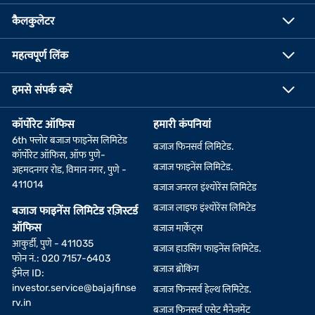
कैलकुलेटर
महत्वपूर्ण लिंक
हमसे संपर्क करें
कॉर्पोरेट ऑफिस
हमारी कंपनियां
6th फ्लोर बजाज फाइनेंस लिमिटेड
बजाज फिनसर्व लिमिटेड.
कॉर्पोरेट ऑफिस, ऑफ पुणे-
बजाज फाइनेंस लिमिटेड.
अहमदनगर रोड, विमान नगर, पुणे -
411014
बजाज जनरल इंश्योरेंस लिमिटेड
बजाज लाइफ इंश्योरेंस लिमिटेड
बजाज फाइनेंस लिमिटेड रज़िस्टर्ड
ऑफिस
बजाज मार्केट्स
आकुर्डी, पुणे - 411035
बजाज हाउसिंग फाइनेंस लिमिटेड.
फोन नं.: 020 7157-6403
बजाज ब्रोकिंग
ईमेल ID:
investor.service@bajajfinse
बजाज फिनसर्व हेल्थ लिमिटेड.
rv.in
बजाज फिनसर्व एसेट मैनेजमेंट