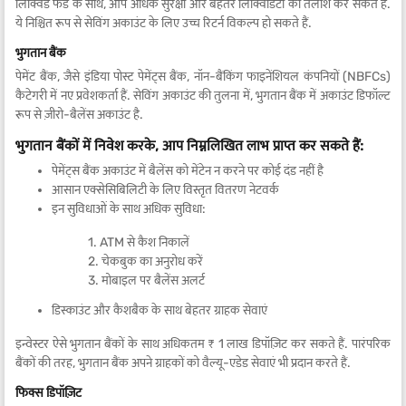
लिक्विड फंड के साथ, आप अधिक सुरक्षा और बेहतर लिक्विडिटी की तलाश कर सकते हैं.
ये निश्चित रूप से सेविंग अकाउंट के लिए उच्च रिटर्न विकल्प हो सकते हैं.
भुगतान बैंक
पेमेंट बैंक, जैसे इंडिया पोस्ट पेमेंट्स बैंक, नॉन-बैंकिंग फाइनेंशियल कंपनियों (NBFCs)
कैटेगरी में नए प्रवेशकर्ता हैं. सेविंग अकाउंट की तुलना में, भुगतान बैंक में अकाउंट डिफॉल्ट
रूप से ज़ीरो-बैलेंस अकाउंट है.
भुगतान बैंकों में निवेश करके, आप निम्नलिखित लाभ प्राप्त कर सकते हैं:
पेमेंट्स बैंक अकाउंट में बैलेंस को मेंटेन न करने पर कोई दंड नहीं है
आसान एक्सेसिबिलिटी के लिए विस्तृत वितरण नेटवर्क
इन सुविधाओं के साथ अधिक सुविधा:
1. ATM से कैश निकालें
2. चेकबुक का अनुरोध करें
3. मोबाइल पर बैलेंस अलर्ट
डिस्काउंट और कैशबैक के साथ बेहतर ग्राहक सेवाएं
इन्वेस्टर ऐसे भुगतान बैंकों के साथ अधिकतम ₹ 1 लाख डिपॉज़िट कर सकते हैं. पारंपरिक
बैंकों की तरह, भुगतान बैंक अपने ग्राहकों को वैल्यू-एडेड सेवाएं भी प्रदान करते हैं.
फिक्स डिपॉज़िट