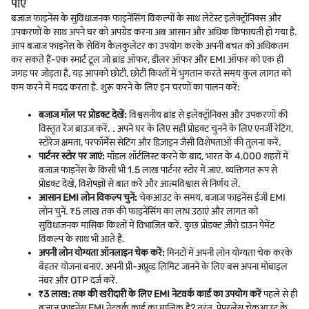
पाएं
बजाज फाइनेंस के सुविधाजनक फाइनेंसिंग विकल्पों के साथ लेटेस्ट इलेक्ट्रॉनिक्स और
उपकरणों के साथ अपने घर को अपग्रेड करना अब आसान और अधिक किफायती हो गया है.
आप बजाज फाइनेंस के सेविंग कैलकुलेटर का उपयोग करके अपनी बचत को अधिकतम
कर सकते हैं-एक स्मार्ट टूल जो ब्रांड ऑफर, डीलर ऑफर और EMI ऑफर को एक ही
जगह पर जोड़ता है, यह आपको छोटी, छोटी किश्तों में भुगतान करते समय कुल लागत को
कम करने में मदद करता है. शुरू करने के लिए इन चरणों का पालन करें:
बजाज मॉल पर प्रोडक्ट देखें:
विश्वसनीय ब्रांड से इलेक्ट्रॉनिक्स और उपकरणों की
विस्तृत रेंज ब्राउज़ करें. . अपने घर के लिए सही प्रोडक्ट चुनने के लिए एनर्जी रेटिंग,
स्टोरेज क्षमता, परफॉर्मेंस सेटिंग और डिज़ाइन जैसी विशेषताओं की तुलना करें.
पार्टनर स्टोर पर जाएं:
मॉडल शॉर्टलिस्ट करने के बाद, भारत के 4,000 शहरों में
बजाज फाइनेंस के किसी भी 1.5 लाख पार्टनर स्टोर में जाएं. व्यक्तिगत रूप से
प्रोडक्ट देखें, विशेषज्ञों से बात करें और आत्मविश्वास से निर्णय लें.
आसान EMI लोन विकल्प चुनें:
चेकआउट के समय, बजाज फाइनेंस ईजी EMI
लोन चुनें. ₹5 लाख तक की फाइनेंसिंग का लाभ उठाएं और लागत को
सुविधाजनक मासिक किश्तों में विभाजित करें. कुछ प्रोडक्ट ज़ीरो डाउन पेमेंट
विकल्प के साथ भी आते हैं.
अपनी लोन योग्यता ऑनलाइन चेक करें:
मिनटों में अपनी लोन योग्यता चेक करके
बेहतर योजना बनाएं. अपनी प्री-अप्रूव्ड लिमिट जानने के लिए बस अपना मोबाइल
नंबर और OTP दर्ज करें.
₹3 लाख: तक की खरीदारी के लिए EMI नेटवर्क कार्ड का उपयोग करें
पहले से ही
बजाज फाइनेंस EMI नेटवर्क कार्ड का मालिक है? तुरंत, पेपरलेस चेकआउट के