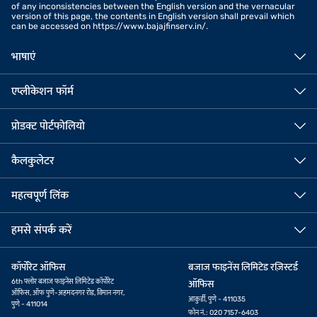
of any inconsistencies between the English version and the vernacular
version of this page, the contents in English version shall prevail which
can be accessed on https://www.bajajfinserv.in/.
भाषाएं
एप्लीकेशन फॉर्म
प्रोडक्ट पोर्टफोलियो
कैलकुलेटर
महत्वपूर्ण लिंक
हमसे संपर्क करें
कॉर्पोरेट ऑफिस
बजाज फाइनेंस लिमिटेड रज़िस्टर्ड
6th फ्लोर बजाज फाइनेंस लिमिटेड कॉर्पोरेट
ऑफिस
ऑफिस, ऑफ पुणे-अहमदनगर रोड, विमान नगर,
आकुर्डी, पुणे - 411035
पुणे - 411014
फोन नं.: 020 7157-6403