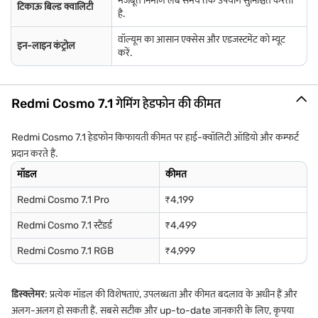
मजबूत निर्माण लंबे समय तक उपयोग सुनिश्चित करता
टिकाऊ बिल्ड क्वालिटी
है.
वॉल्यूम का आसान एक्सेस और एडजस्टमेंट को म्यूट
इन-लाइन कंट्रोल
करें.
Redmi Cosmo 7.1 गेमिंग हेडफोन की कीमत
Redmi Cosmo 7.1 हेडफोन किफायती कीमत पर हाई-क्वॉलिटी ऑडियो और कम्फर्ट
प्रदान करते हैं.
मॉडल
कीमत
Redmi Cosmo 7.1 Pro
₹4,199
Redmi Cosmo 7.1 स्टैंडर्ड
₹4,499
Redmi Cosmo 7.1 RGB
₹4,999
डिस्क्लेमर
: प्रत्येक मॉडल की विशेषताएं, उपलब्धता और कीमत बदलाव के अधीन हैं और
अलग-अलग हो सकती हैं. सबसे सटीक और up-to-date जानकारी के लिए, कृपया