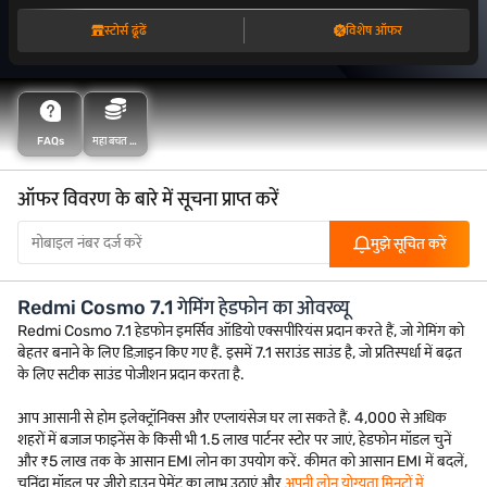
स्टोर्स ढूंढें
विशेष ऑफर
FAQs
महा बचत के
साथ अधिक
बचत करें
ऑफर विवरण के बारे में सूचना प्राप्त करें
मुझे सूचित करें
Redmi Cosmo 7.1 गेमिंग हेडफोन का ओवरव्यू
Redmi Cosmo 7.1 हेडफोन इमर्सिव ऑडियो एक्सपीरियंस प्रदान करते हैं, जो गेमिंग को
बेहतर बनाने के लिए डिज़ाइन किए गए हैं. इसमें 7.1 सराउंड साउंड है, जो प्रतिस्पर्धा में बढ़त
के लिए सटीक साउंड पोजीशन प्रदान करता है.
आप आसानी से होम इलेक्ट्रॉनिक्स और एप्लायंसेज घर ला सकते हैं. 4,000 से अधिक
शहरों में बजाज फाइनेंस के किसी भी 1.5 लाख पार्टनर स्टोर पर जाएं, हेडफोन मॉडल चुनें
और ₹5 लाख तक के आसान EMI लोन का उपयोग करें. कीमत को आसान EMI में बदलें,
चुनिंदा मॉडल पर ज़ीरो डाउन पेमेंट का लाभ उठाएं और
अपनी लोन योग्यता मिनटों में