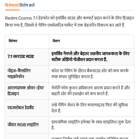
विशेषताएं
विशेष बातें
Redmi Cosmo 7.1 हेडफोन को इमर्सिव साउंड और कम्फर्ट प्रदान करने के लिए डिज़ाइन
किया गया है, जिससे वे गेमिंग एक्सेसरीज़ मार्केट में एक बेहतरीन विकल्प बन जाते हैं.
विशेषता
विवरण
इमर्सिव गेमप्ले और बेहतर स्थानीय जागरूकता के लिए
7.1 सरराउंड साउंड
सटीक ऑडियो पोजीशन प्रदान करता है.
नॉइज़-कैंसलिंग
कॉल या गेमिंग के दौरान बैकग्राउंड शोर को कम करके
माइक्रोफोन
स्पष्ट संचार सुनिश्चित करता है.
आरामदायक ओवर-ईयर
मेमोरी फोम कुशन अधिकतम आराम प्रदान करते हैं और
डिज़ाइन
बाहरी शोर की हस्तक्षेप को कम करते हैं.
लंबे गेमिंग सेशन के लिए कस्टमाइज़्ड फिट की सुविधा
एडजस्टेबल हेडबैंड
देता है.
डायनामिक लाइटिंग इफेक्ट के साथ स्टाइलिश लुक देता
जीवंत RGB लाइटिंग
है.