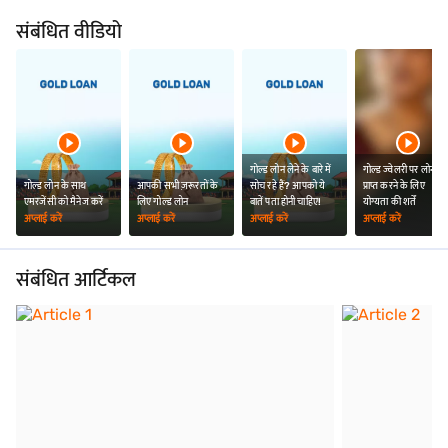
संबंधित वीडियो
गोल्ड लोन लेने के बारे में
गोल्ड ज्वेलरी पर लोन
गोल्ड लोन के साथ
आपकी सभी ज़रूरतों के
सोच रहे हैं? आपको ये
प्राप्त करने के लिए
एमरजेंसी को मैनेज करें
लिए गोल्ड लोन
बातें पता होनी चाहिए!
योग्यता की शर्तें
अप्लाई करें
अप्लाई करें
अप्लाई करें
अप्लाई करें
संबंधित आर्टिकल