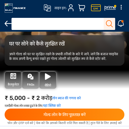
साइन इन
FAQ
ओवरव्यू
कैलकुलेटर
घर पर सोने को कैसे सुरक्षित रखें
अपने गोल्ड को घर पर सुरक्षित रखने के प्रभावी तरीकों के बारे में जानें. जानें कि बजाज फाइनेंस
के साथ अपनी वैल्यू बनाए रखते हुए गोल्ड ज्वेलरी को सुरक्षित रूप से कैसे स्टोर करें.
कैलकुलेटर
FAQs
वीडियो
₹ 5,000 - ₹ 2 करोड़
लोन ब्याज की गणना करें
यहां क्लिक करें
नज़दीकी गोल्ड लोन शाखा ढूंढने के लिए,
गोल्ड लोन के लिए पूछताछ करें
फोन और OTP दर्ज करें | चेक करें कि आपको कितनी राशि मिल सकती है | तुरंत पैसे के लिए अप्लाई करें