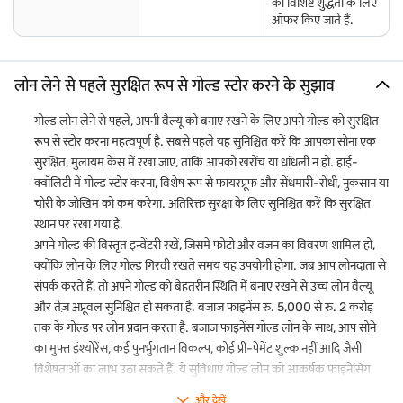
की विशिष्ट शुद्धता के लिए
ऑफर किए जाते हैं.
लोन लेने से पहले सुरक्षित रूप से गोल्ड स्टोर करने के सुझाव
गोल्ड लोन लेने से पहले, अपनी वैल्यू को बनाए रखने के लिए अपने गोल्ड को सुरक्षित
रूप से स्टोर करना महत्वपूर्ण है. सबसे पहले यह सुनिश्चित करें कि आपका सोना एक
सुरक्षित, मुलायम केस में रखा जाए, ताकि आपको खरोंच या धांधली न हो. हाई-
क्वॉलिटी में गोल्ड स्टोर करना, विशेष रूप से फायरप्रूफ और सेंधमारी-रोधी, नुकसान या
चोरी के जोखिम को कम करेगा. अतिरिक्त सुरक्षा के लिए सुनिश्चित करें कि सुरक्षित
स्थान पर रखा गया है.
अपने गोल्ड की विस्तृत इन्वेंटरी रखें, जिसमें फोटो और वजन का विवरण शामिल हो,
क्योंकि लोन के लिए गोल्ड गिरवी रखते समय यह उपयोगी होगा. जब आप लोनदाता से
संपर्क करते हैं, तो अपने गोल्ड को बेहतरीन स्थिति में बनाए रखने से उच्च लोन वैल्यू
और तेज़ अप्रूवल सुनिश्चित हो सकता है. बजाज फाइनेंस रु. 5,000 से रु. 2 करोड़
तक के गोल्ड पर लोन प्रदान करता है. बजाज फाइनेंस गोल्ड लोन के साथ, आप सोने
का मुफ्त इंश्योरेंस, कई पुनर्भुगतान विकल्प, कोई प्री-पेमेंट शुल्क नहीं आदि जैसी
विशेषताओं का लाभ उठा सकते हैं. ये सुविधाएं गोल्ड लोन को आकर्षक फाइनेंसिंग
विकल्प बनाती हैं.
और देखें