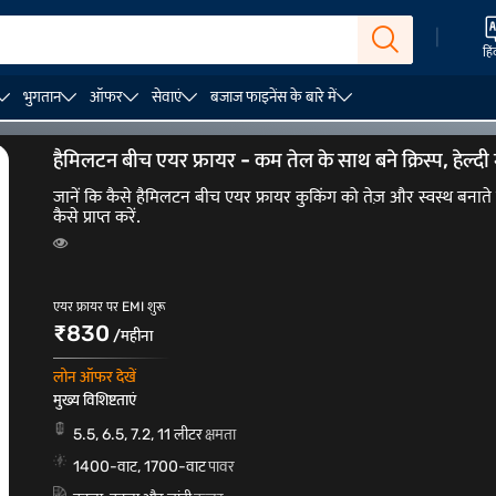
|
हिं
भुगतान
ऑफर
सेवाएं
बजाज फाइनेंस के बारे में
्रायर
इंस्टेंट एयर फ्रायर
स्टेनलेस स्टील एयर फ्रायर
हैमिलटन बीच एयर फ्रायर - कम तेल के साथ बने क्रिस्प, हेल्दी
जानें कि कैसे हैमिलटन बीच एयर फ्रायर कुकिंग को तेज़ और स्वस्थ बनात
कैसे प्राप्त करें.
एयर फ्रायर पर EMI शुरू
₹830
/महीना
लोन ऑफर देखें
मुख्य विशिष्टताएं
5.5, 6.5, 7.2, 11 लीटर
क्षमता
1400-वाट, 1700-वाट
पावर