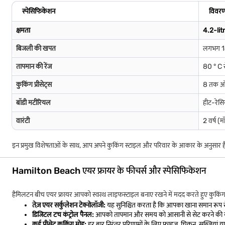
स्पेसिफिकेशन
विवर
क्षमता
4.2-lit
बिजली की खपत
लगभग 1
तापमान की रेंज
80 ° C 
कुकिंग प्रीसेट्स
8 तक ऑ
बॉडी मटीरियल
हीट-रेसिस
वारंटी
2 वर्ष (
इन प्रमुख विशेषताओं के साथ, आप अपने कुकिंग स्टाइल और परिवार के आकार के अनुसार हैम
Hamilton Beach एयर फ्रायर के फीचर्स और स्पेसिफिकेशन
हैमिलटन बीच एयर फ्रायर आपको स्वस्थ लाइफस्टाइल बनाए रखने में मदद करते हुए कुकिंग को
तेज़ एयर सर्कुलेशन टेक्नोलॉजी:
यह सुनिश्चित करता है कि आपका खाना समान रूप स
डिजिटल टच कंट्रोल पैनल:
आपको तापमान और समय को आसानी से सेट करने की सुविधा
कई प्रीसेट कुकिंग मोड:
हर बार निरंतर परिणामों के लिए फ्राइज़, चिकन, सब्जियां या बेक