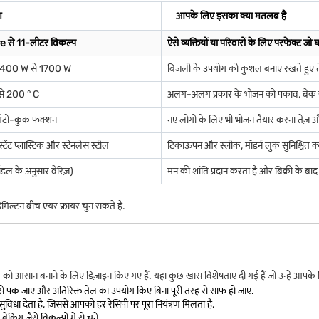
ण
आपके लिए इसका क्या मतलब है
re से 11-लीटर विकल्प
ऐसे व्यक्तियों या परिवारों के लिए परफेक्ट जो
400 W से 1700 W
बिजली के उपयोग को कुशल बनाए रखते हुए तेज़
से 200 ° C
अलग-अलग प्रकार के भोजन को पकाव, बेक या र
टो-कुक फंक्शन
नए लोगों के लिए भी भोजन तैयार करना तेज़ 
्टेंट प्लास्टिक और स्टेनलेस स्टील
टिकाऊपन और स्लीक, मॉडर्न लुक सुनिश्चित क
मॉडल के अनुसार वेरिज़)
मन की शांति प्रदान करता है और बिक्री के बाद
िल्टन बीच एयर फ्रायर चुन सकते हैं.
 आसान बनाने के लिए डिज़ाइन किए गए हैं. यहां कुछ खास विशेषताएं दी गई हैं जो उन्हें आपके क
े पक जाए और अतिरिक्त तेल का उपयोग किए बिना पूरी तरह से साफ हो जाए.
 देता है, जिससे आपको हर रेसिपी पर पूरा नियंत्रण मिलता है.
िंग जैसे विकल्पों में से चुनें.