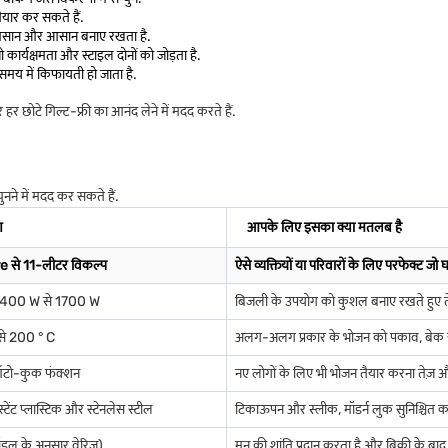
ैयार कर सकते हैं.
ो आसान और आसान बनाए रखता है.
ार्यक्षमता और स्टाइल दोनों को जोड़ता है.
मय में किफायती हो जाता है.
 छोटे गिल्ट-फ्री का आनंद लेने में मदद करते हैं.
नने में मदद कर सकते हैं.
ण
आपके लिए इसका क्या मतलब है
re से 11-लीटर विकल्प
ऐसे व्यक्तियों या परिवारों के लिए परफेक्ट जो
400 W से 1700 W
बिजली के उपयोग को कुशल बनाए रखते हुए तेज़
से 200 ° C
अलग-अलग प्रकार के भोजन को पकाव, बेक या र
टो-कुक फंक्शन
नए लोगों के लिए भी भोजन तैयार करना तेज़ 
्टेंट प्लास्टिक और स्टेनलेस स्टील
टिकाऊपन और स्लीक, मॉडर्न लुक सुनिश्चित क
मॉडल के अनुसार वेरिज़)
मन की शांति प्रदान करता है और बिक्री के बाद