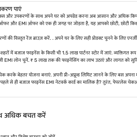
पकरण पाएं
ट्रॉनिक्स और उपकरणों के साथ अपने घर को अपग्रेड करना अब आसान और अधिक कि
 ऑफर और EMI ऑफर को एक ही जगह पर जोड़ता है, यह आपको छोटी, छोटी किश्तों 
णों की विस्तृत रेंज ब्राउज़ करें. . अपने घर के लिए सही प्रोडक्ट चुनने के लिए एनर्
 में बजाज फाइनेंस के किसी भी 1.5 लाख पार्टनर स्टोर में जाएं. व्यक्तिगत रूप से प्र
I लोन चुनें. ₹ 5 लाख तक की फाइनेंसिंग का लाभ उठाएं और लागत को सुविधाजनक
 चेक करके बेहतर योजना बनाएं. अपनी प्री-अप्रूव्ड लिमिट जानने के लिए बस अपना
पहले से ही बजाज फाइनेंस EMI नेटवर्क कार्ड का मालिक है? तुरंत, पेपरलेस
साथ अधिक बचत करें
I प्लान और विशेष वाउचर को जोड़ें.