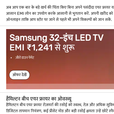
अब आप एक बार के बड़े खर्च की चिंता किए बिना अपने पसंदीदा एयर फ्रायर या
आसान EMI लोन का उपयोग करके आसानी से भुगतान करें. अपनी खरीद को आसान
ऑनलाइन ताकि आप स्टोर पर जाने से पहले भी अपने विकल्पों को जान सकें.
Samsung 32-इंच LED TV
EMI ₹1,241 से शुरू
ज़ीरो डाउन पेमेंट
ऑफर देखें
हैमिल्टन बीच एयर फ्रायर का ओवरव्यू
हैमिलटन बीच एयर फ्रायर रोज़मर्रा की रसोई को स्वस्थ, तेज़ और अधिक सुविधाजनक
डिजिटल तापमान नियंत्रण, कई प्रीसेट मोड और बड़ी रसोई क्षमता उन्हें छोटे स्