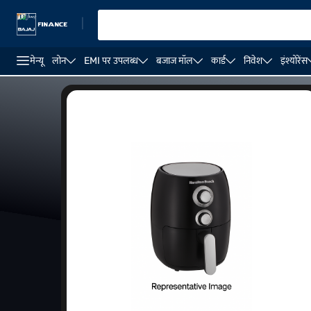
|
मेन्यू
लोन
EMI पर उपलब्ध
बजाज मॉल
कार्ड
निवेश
इंश्योरेंस
₹3,000 से कम कीमत के एयर फ्रायर
₹4,000 से कम कीमत के एयर फ