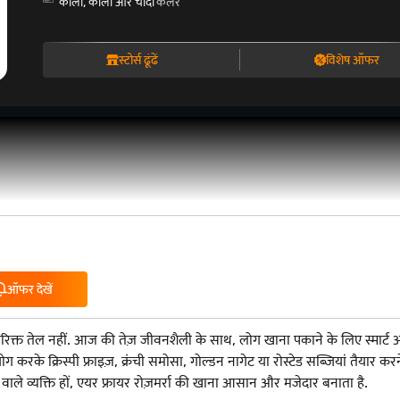
काला, काला और चांदी
कलर
स्टोर्स ढूंढें
विशेष ऑफर
ऑफर देखें
िरिक्त तेल नहीं. आज की तेज़ जीवनशैली के साथ, लोग खाना पकाने के लिए स्मार्
क्रिस्पी फ्राइज़, क्रंची समोसा, गोल्डन नागेट या रोस्टेड सब्जियां तैयार करने म
 वाले व्यक्ति हों, एयर फ्रायर रोज़मर्रा की खाना आसान और मजेदार बनाता है.