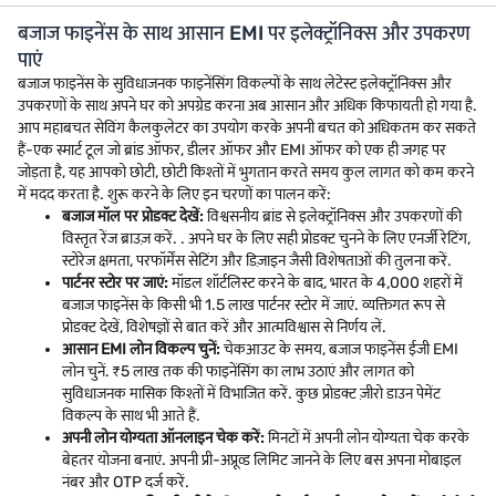
बजाज फाइनेंस के साथ आसान EMI पर इलेक्ट्रॉनिक्स और उपकरण
पाएं
बजाज फाइनेंस के सुविधाजनक फाइनेंसिंग विकल्पों के साथ लेटेस्ट इलेक्ट्रॉनिक्स और
उपकरणों के साथ अपने घर को अपग्रेड करना अब आसान और अधिक किफायती हो गया है.
आप महाबचत सेविंग कैलकुलेटर का उपयोग करके अपनी बचत को अधिकतम कर सकते
हैं-एक स्मार्ट टूल जो ब्रांड ऑफर, डीलर ऑफर और EMI ऑफर को एक ही जगह पर
जोड़ता है, यह आपको छोटी, छोटी किश्तों में भुगतान करते समय कुल लागत को कम करने
में मदद करता है. शुरू करने के लिए इन चरणों का पालन करें:
बजाज मॉल पर प्रोडक्ट देखें:
विश्वसनीय ब्रांड से इलेक्ट्रॉनिक्स और उपकरणों की
विस्तृत रेंज ब्राउज़ करें. . अपने घर के लिए सही प्रोडक्ट चुनने के लिए एनर्जी रेटिंग,
स्टोरेज क्षमता, परफॉर्मेंस सेटिंग और डिज़ाइन जैसी विशेषताओं की तुलना करें.
पार्टनर स्टोर पर जाएं:
मॉडल शॉर्टलिस्ट करने के बाद, भारत के 4,000 शहरों में
बजाज फाइनेंस के किसी भी 1.5 लाख पार्टनर स्टोर में जाएं. व्यक्तिगत रूप से
प्रोडक्ट देखें, विशेषज्ञों से बात करें और आत्मविश्वास से निर्णय लें.
आसान EMI लोन विकल्प चुनें:
चेकआउट के समय, बजाज फाइनेंस ईजी EMI
लोन चुनें. ₹5 लाख तक की फाइनेंसिंग का लाभ उठाएं और लागत को
सुविधाजनक मासिक किश्तों में विभाजित करें. कुछ प्रोडक्ट ज़ीरो डाउन पेमेंट
विकल्प के साथ भी आते हैं.
अपनी लोन योग्यता ऑनलाइन चेक करें:
मिनटों में अपनी लोन योग्यता चेक करके
बेहतर योजना बनाएं. अपनी प्री-अप्रूव्ड लिमिट जानने के लिए बस अपना मोबाइल
नंबर और OTP दर्ज करें.