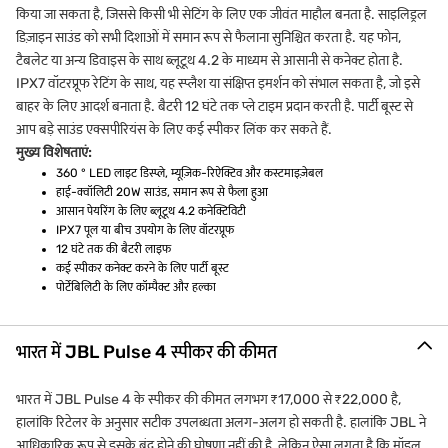
किया जा सकता है, जिससे किसी भी सेटिंग के लिए एक जीवंत माहौल बनता है. साइलिड्रल
डिज़ाइन साउंड को सभी दिशाओं में समान रूप से फैलाना सुनिश्चित करता है. यह फोन,
टैबलेट या अन्य डिवाइस के साथ ब्लूटूथ 4.2 के माध्यम से आसानी से कनेक्ट होता है.
IPX7 वॉटरप्रूफ रेटिंग के साथ, यह स्प्लैश या संक्षिप्त इमर्शन को संभाल सकता है, जो इसे
बाहर के लिए आदर्श बनाता है. बैटरी 12 घंटे तक प्ले टाइम प्रदान करती है. पार्टी बूस्ट से
आप बड़े साउंड एक्सपीरियंस के लिए कई स्पीकर लिंक कर सकते हैं.
मुख्य विशेषताएं:
360 ° LED लाइट डिस्प्ले, म्यूज़िक-रिऐक्टिव और कस्टमाइज़ेबल
हाई-क्वॉलिटी 20W साउंड, समान रूप से फैला हुआ
आसान पेयरिंग के लिए ब्लूटूथ 4.2 कनेक्टिविटी
IPX7 पूल या बीच उपयोग के लिए वॉटरप्रूफ
12 घंटे तक की बैटरी लाइफ
कई स्पीकर कनेक्ट करने के लिए पार्टी बूस्ट
पोर्टेबिलिटी के लिए कॉम्पैक्ट और हल्का
भारत में JBL Pulse 4 स्पीकर की कीमत
भारत में JBL Pulse 4 के स्पीकर की कीमत लगभग ₹17,000 से ₹22,000 है,
हालांकि रिटेलर के अनुसार सटीक उपलब्धता अलग-अलग हो सकती है. हालांकि JBL ने
आधिकारिक रूप से इसके बंद होने की घोषणा नहीं की है, लेकिन ऐसा लगता है कि मॉडल