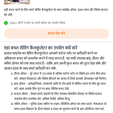
बड़ी बचत करने के लिए स्मार्ट सेविंग कैलकुलेटर के साथ सर्वश्रेष्ठ ऑफर, EMI प्लान और विशेष वाउचर
को जोड़ें.
20k+ लोगों ने स्टोर पर अपने ऑफर का उपयोग किया
बचत चेक करें
महा बचत सेविंग कैलकुलेटर का उपयोग क्यों करें
बजाज फाइनेंस का सेविंग कैलकुलेटर आपको पार्टनर स्टोर पर खरीदारी करने पर
अधिकतम बचत को अनलॉक करने में मदद करता है. यह सभी उपलब्ध ब्रांड, डीलर और
स्कीम ऑफर को एक साथ लाता है- ताकि आप अपनी कुल बचत को तुरंत देख सकें और
आसान EMI के साथ स्मार्ट खरीदारी कर सकें.
डीलर ऑफर - पूरे भारत में 1.5 लाख से अधिक पार्टनर स्टोर पर विशेष इन-स्टोर डील प्राप्त
करें. लोकल डिस्काउंट और विशेष कीमतों का आनंद लें जिन्हें आपको ऑनलाइन नहीं मिलेगा.
ब्रांड ऑफर - इलेक्ट्रॉनिक्स, उपकरणों आदि के टॉप ब्रांडों से सीमित समय के लिए छूट प्राप्त
करें. खास आपके लिए चुने गए ब्रांड-विशिष्ट बचत देखें.
बजाज ऑफर - केवल हमारे ग्राहकों के लिए उपलब्ध लोकप्रिय प्रोडक्ट पर विशेष बजाज
फाइनेंस डील अनलॉक करें. अधिक रिवॉर्ड, अधिक वैल्यू.
स्कीम ऑफर - चुनिंदा EMI स्कीम पर टाइम-सेंसिटिव ऑफर का लाभ उठाएं. चेकआउट के
समय EMI विकल्प के दौरान केवल 3 EMI का भुगतान करने के बाद अतिरिक्त लाभ पाएं.