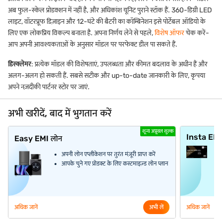
अब फुल-स्केल प्रोडक्शन में नहीं है, और अधिकांश यूनिट पुराने स्टॉक हैं. 360-डिग्री LED
लाइट, वॉटरप्रूफ डिज़ाइन और 12-घंटे की बैटरी का कॉम्बिनेशन इसे पोर्टेबल ऑडियो के
लिए एक लोकप्रिय विकल्प बनाता है. अपना निर्णय लेने से पहले,
विशेष ऑफर
चेक करें-
आप अपनी आवश्यकताओं के अनुसार मॉडल पर परफेक्ट डील पा सकते हैं.
डिस्क्लेमर
: प्रत्येक मॉडल की विशेषताएं, उपलब्धता और कीमत बदलाव के अधीन हैं और
अलग-अलग हो सकती हैं. सबसे सटीक और up-to-date जानकारी के लिए, कृपया
अपने नज़दीकी पार्टनर स्टोर पर जाएं.
अभी खरीदें, बाद में भुगतान करें
शून्य अप्रूवल शुल्क
Insta EM
Easy EMI लोन
अपनी लोन एप्लीकेशन पर तुरंत मंज़ूरी प्राप्त करें
आपके चुने गए प्रोडक्ट के लिए कस्टमाइज़्ड लोन प्लान
अधिक जानें
अभी लें
अधिक जानें