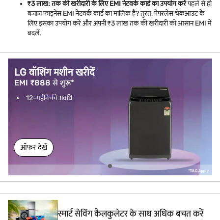
₹3 लाख: तक की खरीदारी के लिए EMI नेटवर्क कार्ड का उपयोग करें
पहले से ही
बजाज फाइनेंस EMI नेटवर्क कार्ड का मालिक है? तुरंत, पेपरलेस चेकआउट के
लिए इसका उपयोग करें और अपनी ₹3 लाख तक की खरीदारी को आसान EMI में
बदलें.
LG वॉशिंग मशीन खरीदें
EMI ₹888 से शुरू*
12-महीने की अवधि
ऑफर देखें
स्मार्ट सेविंग कैलकुलेटर के साथ अधिक बचत करें