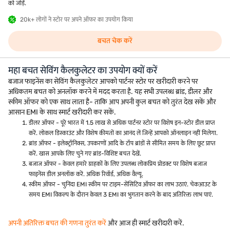
को जोड़ें.
20k+ लोगों ने स्टोर पर अपने ऑफर का उपयोग किया
बचत चेक करें
महा बचत सेविंग कैलकुलेटर का उपयोग क्यों करें
बजाज फाइनेंस का सेविंग कैलकुलेटर आपको पार्टनर स्टोर पर खरीदारी करने पर
अधिकतम बचत को अनलॉक करने में मदद करता है. यह सभी उपलब्ध ब्रांड, डीलर और
स्कीम ऑफर को एक साथ लाता है- ताकि आप अपनी कुल बचत को तुरंत देख सकें और
आसान EMI के साथ स्मार्ट खरीदारी कर सकें.
डीलर ऑफर - पूरे भारत में 1.5 लाख से अधिक पार्टनर स्टोर पर विशेष इन-स्टोर डील प्राप्त
करें. लोकल डिस्काउंट और विशेष कीमतों का आनंद लें जिन्हें आपको ऑनलाइन नहीं मिलेगा.
ब्रांड ऑफर - इलेक्ट्रॉनिक्स, उपकरणों आदि के टॉप ब्रांडों से सीमित समय के लिए छूट प्राप्त
करें. खास आपके लिए चुने गए ब्रांड-विशिष्ट बचत देखें.
बजाज ऑफर - केवल हमारे ग्राहकों के लिए उपलब्ध लोकप्रिय प्रोडक्ट पर विशेष बजाज
फाइनेंस डील अनलॉक करें. अधिक रिवॉर्ड, अधिक वैल्यू.
स्कीम ऑफर - चुनिंदा EMI स्कीम पर टाइम-सेंसिटिव ऑफर का लाभ उठाएं. चेकआउट के
समय EMI विकल्प के दौरान केवल 3 EMI का भुगतान करने के बाद अतिरिक्त लाभ पाएं.
अपनी अतिरिक्त बचत की गणना तुरंत करें
और आज ही स्मार्ट खरीदारी करें.