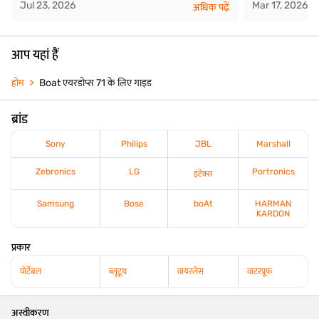
Jul 23, 2026
Mar 17, 2026
अधिक पढ़ें
आप यहां हैं
होम
Boat एयरडोप्स 71 के लिए गाइड
ब्रांड
Sony
Philips
JBL
Marshall
Zebronics
LG
Portronics
इंटेक्स
Samsung
Bose
boAt
HARMAN
KARDON
प्रकार
पोर्टेबल
ब्लूटूथ
वायरलेस
वाटरप्रूफ
अस्वीकरण