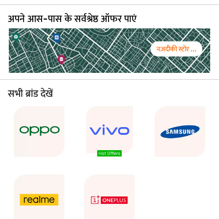
अपने आस-पास के सर्वश्रेष्ठ ऑफर पाएं
नज़दीकी स्टोर ...
सभी ब्रांड देखें