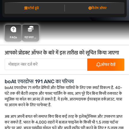
स्टोर्स ढूंढें
विशेष ऑफर
FAQs
महा बचत के
साथ अधिक
बचत करें
आपको प्रोडक्ट ऑफर के बारे में इस तारीख को सूचित किया जाएगा
ऑफर देखें
boAt एयरडोप्स 191 ANC का परिचय
boAt एयरडोप्स 71 संगीत प्रेमियों और दैनिक यात्रियों के लिए एक स्मार्ट विकल्प है. 40-
घंटे तक की बैटरी लाइफ और फास्ट चार्जिंग के साथ, आप पूरे दिन बिना किसी रुकावट के
म्यूज़िक या कॉल का आनंद ले सकते हैं. ये हल्के, आरामदायक ईयरबड्स वर्कआउट, यात्रा
या आराम करने के लिए परफेक्ट हैं.
अब आप अपनी बचत को समाप्त किए बिना कई तरह के इलेक्ट्रॉनिक्स और उपकरण प्राप्त
कर सकते हैं. भारत के 4,000 शहरों में बजाज फाइनेंस के किसी भी 1.5 लाख पार्टनर
स्टोर पर जाएं, अपना पसंदीदा मॉडल चुनें और अपनी खरीद पूरी करने के लिए ₹ 5 लाख तक