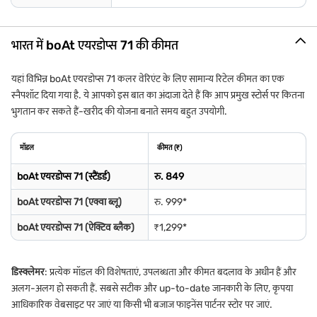
भारत में boAt एयरडोप्स 71 की कीमत
यहां विभिन्न boAt एयरडोप्स 71 कलर वेरिएंट के लिए सामान्य रिटेल कीमत का एक
स्नैपशॉट दिया गया है. ये आपको इस बात का अंदाजा देते हैं कि आप प्रमुख स्टोर्स पर कितना
भुगतान कर सकते हैं-खरीद की योजना बनाते समय बहुत उपयोगी.
मॉडल
कीमत (₹)
boAt एयरडोप्स 71 (स्टैंडर्ड)
रु. 849
boAt एयरडोप्स 71 (एक्वा ब्लू)
रु. 999*
boAt एयरडोप्स 71 (ऐक्टिव ब्लैक)
₹1,299*
डिस्क्लेमर
: प्रत्येक मॉडल की विशेषताएं, उपलब्धता और कीमत बदलाव के अधीन हैं और
अलग-अलग हो सकती हैं. सबसे सटीक और up-to-date जानकारी के लिए, कृपया
आधिकारिक वेबसाइट पर जाएं या किसी भी बजाज फाइनेंस पार्टनर स्टोर पर जाएं.