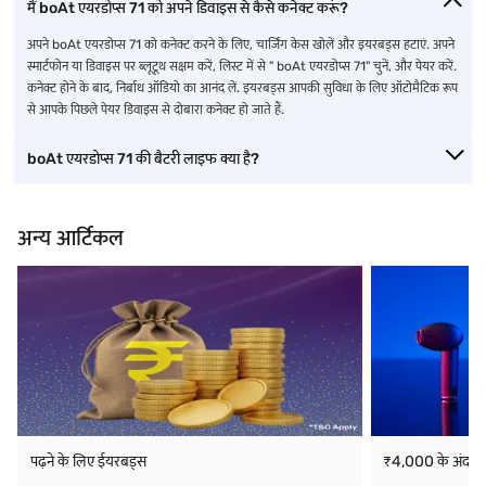
मैं boAt एयरडोप्स 71 को अपने डिवाइस से कैसे कनेक्ट करूं?
अपने boAt एयरडोप्स 71 को कनेक्ट करने के लिए, चार्जिंग केस खोलें और इयरबड्स हटाएं. अपने
स्मार्टफोन या डिवाइस पर ब्लूटूथ सक्षम करें, लिस्ट में से " boAt एयरडोप्स 71" चुनें, और पेयर करें.
कनेक्ट होने के बाद, निर्बाध ऑडियो का आनंद लें. इयरबड्स आपकी सुविधा के लिए ऑटोमैटिक रूप
से आपके पिछले पेयर डिवाइस से दोबारा कनेक्ट हो जाते हैं.
boAt एयरडोप्स 71 की बैटरी लाइफ क्या है?
अन्य आर्टिकल
पढ़ने के लिए ईयरबड्स
₹4,000 के अंदर स