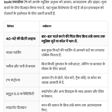
boAt एयरडोप्स 71
को आपके म्यूज़िक अनुभव को आसान, आनंददायक और झंझट-मुक्त
बनाने के लिए डिज़ाइन किया गया है. यहां मुख्य विशेषताएं दी गई हैं जो इन इयरबड्स को
रोज़मर्रा के इस्तेमाल के लिए जरूरी बनाती हैं.
विशेषता
स्पष्टीकरण
बार-बार चार्ज करने की चिंता किए बिना लंबे समय तक
40-घंटे की बैटरी लाइफ
म्यूज़िक सुनें या कॉल में भाग लें.
बस कुछ मिनटों की चार्जिंग से आपको घंटों का लगातार
फास्ट चार्जिंग
प्लेबैक मिलता है.
बिना किसी नुकसान के वर्कआउट, जॉगिंग या बरसात के
पसीना और पानी से बचाव
मौसम के लिए आदर्श.
आसान टैप से खेलें, पॉज़ करें, ट्रैक छोड़ें, या कॉल का
टच कंट्रोल्स
जवाब आसानी से दें.
स्मार्टफोन और अन्य डिवाइस के साथ आसान और स्थिर
ब्लूटूथ 5.0 कनेक्टिविटी
कनेक्शन.
कान की थकान के बिना लंबे समय तक आरामदायक
लाइटवेट डिज़ाइन
फिट.