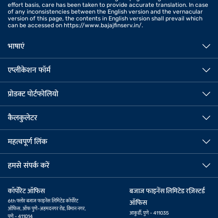
effort basis, care has been taken to provide accurate translation. In case
of any inconsistencies between the English version and the vernacular
version of this page, the contents in English version shall prevail which
can be accessed on https://www.bajajfinserv.in/.
भाषाएं
एप्लीकेशन फॉर्म
प्रोडक्ट पोर्टफोलियो
कैलकुलेटर
महत्वपूर्ण लिंक
हमसे संपर्क करें
कॉर्पोरेट ऑफिस
बजाज फाइनेंस लिमिटेड रज़िस्टर्ड
6th फ्लोर बजाज फाइनेंस लिमिटेड कॉर्पोरेट
ऑफिस
ऑफिस, ऑफ पुणे-अहमदनगर रोड, विमान नगर,
आकुर्डी, पुणे - 411035
पुणे - 411014