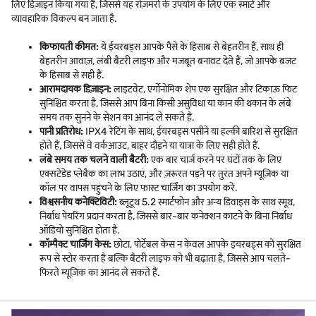
लिए डिज़ाइन किया गया है, जिससे यह रोज़मर्रा के उपयोग के लिए एक स्मार्ट और
व्यावहारिक विकल्प बन जाता है.
किफायती कीमत:
ये ईयरबड्स आपके पैसे के हिसाब से बेहतरीन हैं, साथ ही
बेहतरीन आवाज़, लंबी बैटरी लाइफ और मजबूत बनावट देते हैं, जो आपके बजट
के हिसाब से सही हैं.
आरामदायक डिज़ाइन:
लाइटवेट, एर्गोनोमिक शेप एक सुरक्षित और टिकाऊ फिट
सुनिश्चित करता है, जिससे आप बिना किसी असुविधा या कान की थकान के लंबे
समय तक सुनने के सेशन का आनंद ले सकते हैं.
पानी प्रतिरोध:
IPX4 रेटिंग के साथ, ईयरबड्स पसीने या हल्की बारिश से सुरक्षित
होते हैं, जिससे वे वर्कआउट, बाहर दौड़ने या यात्रा के लिए सही होते हैं.
लंबे समय तक चलने वाली बैटरी:
एक बार चार्ज करने पर घंटों तक के लिए
एक्सटेंडेड प्लेबैक का लाभ उठाएं, और ज़रूरत पड़ने पर तुरंत अपने म्यूज़िक या
कॉल पर वापस पहुंचने के लिए फास्ट चार्जिंग का उपयोग करें.
विश्वसनीय कनेक्टिविटी:
ब्लूटूथ 5.2 स्मार्टफोन और अन्य डिवाइस के साथ स्मूथ,
निर्बाध पेयरिंग प्रदान करता है, जिससे बार-बार कनेक्शन काटने के बिना निर्बाध
ऑडियो सुनिश्चित होता है.
कॉम्पैक्ट चार्जिंग केस:
छोटा, पोर्टेबल केस न केवल आपके इयरबड्स को सुरक्षित
रूप से स्टोर करता है बल्कि बैटरी लाइफ को भी बढ़ाता है, जिससे आप चलते-
फिरते म्यूज़िक का आनंद ले सकते हैं.