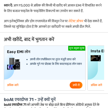
ध्यान दें:
आप ₹5,000 से अधिक की किसी भी खरीद को आसान EMI में विभाजित करने
के लिए बजाज फाइनेंस के फाइनेंसिंग विकल्पों का उपयोग कर सकते हैं.
आप इलेक्ट्रॉनिक्स और होम एप्लायंसेज़ की विस्तृत रेंज पर
लेटेस्ट ऑफर
भी देख सकते हैं,
जिससे यह सुनिश्चित होता है कि आपको हर खरीदारी पर सबसे अच्छी डील मिले.
अभी खरीदें, बाद में भुगतान करें
शून्य अप्रूवल शुल्क
Insta EM
Easy EMI लोन
अपनी लोन एप्लीकेशन पर तुरंत मंज़ूरी प्राप्त करें
आपके चुने गए प्रोडक्ट के लिए कस्टमाइज़्ड लोन प्लान
अधिक जानें
अभी लें
अधिक जानें
boAt एयरडोप्स 71 - उन्हें क्यों चुनें
boAt एयरडोप्स 71
को आपकी जेब पर बोझ डाले बिना प्रीमियम ऑडियो अनुभव देने के