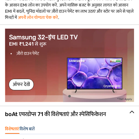
के आसान EMI लोन का उपयोग करें. अपने मासिक बजट के अनुसार लागत को आसान
EMI में बदलें, चुनिंदा मॉडलों पर ज़ीरो डाउन पेमेंट का लाभ उठाएं और स्टोर पर जाने से पहले
मिनटों में
अपनी लोन योग्यता चेक करें
.
Samsung 32-इंच LED TV
EMI ₹1,241 से शुरू
ज़ीरो डाउन पेमेंट
ऑफर देखें
boAt एयरडोप्स 71 की विशेषताएं और स्पेसिफिकेशन
विशेषताएं
विशेष बातें