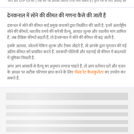
फोन और OTP दर्ज करें | चेक करें कि आपको कितनी राशि मिल सकती है | तुरंत पैसे के लिए अप्लाई करें
ढेनकनाल में सोने की कीमत की गणना कैसे की जाती है
ढंकनल में सोने की कीमत कई प्रमुख कारकों द्वारा निर्धारित की जाती है. इनमें अंतर्राष्ट्रीय
सोने की कीमतें, भारतीय रुपये की करेंसी वैल्यू, आयात शुल्क और स्थानीय मांग शामिल
हैं. जब वैश्विक कीमतें बढ़ती हैं, तो ढेनकनाल में सोने की कीमत भी बढ़ जाती है.
इसके अलावा, ज्वेलर्स मेकिंग शुल्क और टैक्स जोड़ते हैं, जो आपके द्वारा भुगतान की गई
अंतिम कीमत को प्रभावित करते हैं. सरकारी पॉलिसी और महंगाई भी कीमत में बदलावों
में भूमिका निभाती हैं.
अगर आप आसानी से वैल्यू का अनुमान लगाना चाहते हैं, तो आप वर्तमान दरों और वजन
के आधार पर सटीक परिणाम प्राप्त करने के लिए
गोल्ड रेट कैलकुलेटर
का उपयोग कर
सकते हैं.