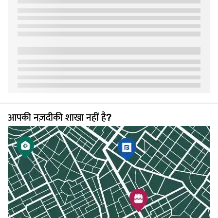
सकते हैं.
ढेनकनाल में 22 कैरेट सोने का भाव
22 कैरेट सोने की कीमत 24 कैरेट सोने से थोड़ी कम होती है, क्योंकि इसमें अन्य धातुओं
के साथ लगभग 91.6% शुद्ध सोना होता है. यह इसे मज़बूत बनाता है और ज्वेलरी बनाने
के लिए अधिक उपयुक्त बनाता है.
ढंकनाल की सबसे पारंपरिक ज्वेलरी 22 कैरेट गोल्ड का उपयोग करके बनाई जाती है.
इस शुद्धता के लिए ढंकनाल में सोने की कीमत बाज़ार की मांग, मेकिंग शुल्क और टैक्स
पर निर्भर करती है. क्वॉलिटी सुनिश्चित करने के लिए, आप खरीदने से पहले
22 कैरेट
गोल्ड की शुद्धता
के बारे में विवरण चेक कर सकते हैं.
ढेनकनाल में 18 कैरेट सोने का भाव
आपकी नज़दीकी शाखा नहीं है?
18 कैरेट सोने का भाव अधिक किफायती होता है क्योंकि इसमें 75% शुद्ध सोना होता है,
जो तांबा या चांदी जैसी अन्य धातुओं के साथ मिला होता है. इस प्रकार के गोल्ड का
इस्तेमाल आमतौर पर मॉडर्न और लाइटवेट ज्वेलरी डिज़ाइन में किया जाता है.
18 कैरेट सोने के लिए ढंकनाल में सोने की कीमत कम होती है, क्योंकि इसकी शुद्धता
कम होती है. हालांकि, यह अधिक टिकाऊ और रोज़मर्रा के पहनने के लिए उपयुक्त है.
कई खरीदार कीमत, मजबूती और दिखने के बीच संतुलन के लिए इस विकल्प को चुनते
हैं.
ढेनकनाल में सोने की कीमत को प्रभावित करने वाले कारक