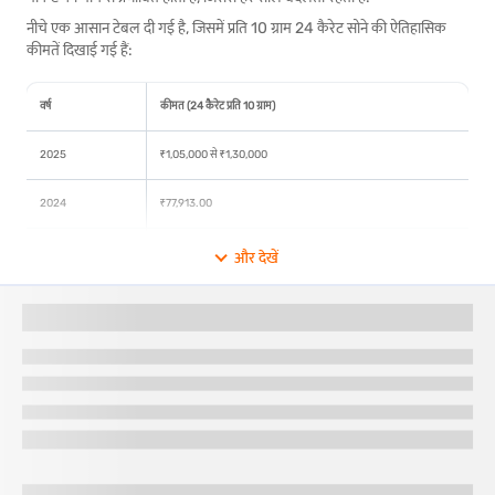
नीचे एक आसान टेबल दी गई है, जिसमें प्रति 10 ग्राम 24 कैरेट सोने की ऐतिहासिक
कीमतें दिखाई गई हैं:
वर्ष
कीमत (24 कैरेट प्रति 10 ग्राम)
2025
₹1,05,000 से ₹1,30,000
2024
₹77,913.00
2023
₹65,330.00
और देखें
2022
₹52,670.00
2021
₹48,720.00
2020
₹48,651.00
2019
₹35,220.00