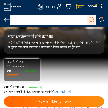
साइन इन
FAQs
ओवरव्यू
गोल्ड रेट ट्रेंड
कैलकुलेटर
आज धनकनाल में सोने का भाव
कोई भी खरीदने, निवेश करने या गोल्ड लोन का निर्णय लेने से पहले, मांग, वैश्विक ट्रेंड और करेंसी
के मूवमेंट से प्रभावित, ढंकानाल में गोल्ड रेट में दैनिक बदलावों को ट्रैक करें.
आज की गोल्ड दर
22K सोना/10 ग्राम
₹
0
+0 (+0.00%)
अलर्ट सेट करें
24K सोना/10 ग्राम
:
₹
0
+0 (+0.00%)
ढेनकनाल में नज़दीकी गोल्ड लोन ब्रांच खोजने के लिए,
यहां क्लिक करें
गोल्ड लोन के लिए पूछताछ करें