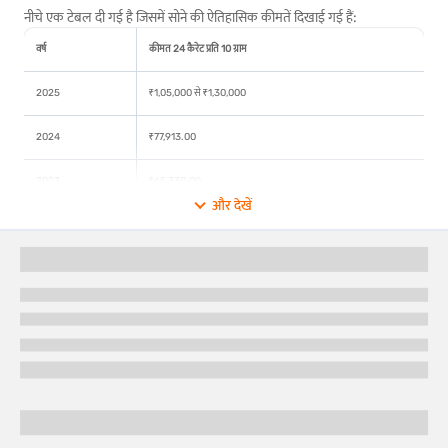
नीचे एक टेबल दी गई है जिसमें सोने की ऐतिहासिक कीमतें दिखाई गई हैं:
वर्ष
कीमत 24 कैरेट प्रति 10 ग्राम
2025
₹1,05,000 से ₹1,30,000
2024
₹77,913.00
2023
₹65,330.00
और देखें
2022
₹52,670.00
2021
₹48,720.00
2020
₹48,651.00
2019
₹35,220.00
2018
₹31,438.00
2017
₹29,667.50