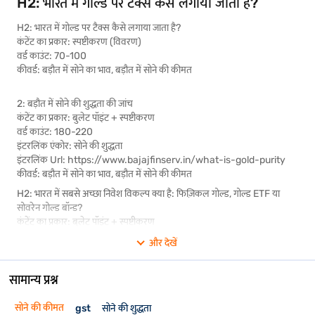
H2: भारत में गोल्ड पर टैक्स कैसे लगाया जाता है?
H2: भारत में गोल्ड पर टैक्स कैसे लगाया जाता है?
कंटेंट का प्रकार: स्पष्टीकरण (विवरण)
वर्ड काउंट: 70-100
कीवर्ड: बड़ौत में सोने का भाव, बड़ौत में सोने की कीमत
2: बड़ौत में सोने की शुद्धता की जांच
कंटेंट का प्रकार: बुलेट पॉइंट + स्पष्टीकरण
वर्ड काउंट: 180-220
इंटरलिंक एंकोर: सोने की शुद्धता
इंटरलिंक Url: https://www.bajajfinserv.in/what-is-gold-purity
कीवर्ड: बड़ौत में सोने का भाव, बड़ौत में सोने की कीमत
H2: भारत में सबसे अच्छा निवेश विकल्प क्या है: फिज़िकल गोल्ड, गोल्ड ETF या
सोवरेन गोल्ड बॉन्ड?
कंटेंट का प्रकार: बुलेट पॉइंट + स्पष्टीकरण
वर्ड काउंट: 180-220
और देखें
इंटरलिंक ऐंकर:
• सॉवरेन गोल्ड बॉन्ड
सामान्य प्रश्न
• सॉवरेन गोल्ड बॉन्ड की ब्याज दरें
इंटरलिंक Url:
• https://www.bajajfinserv.in/sovereign-gold-bond-scheme
सोने की कीमत
gst
सोने की शुद्धता