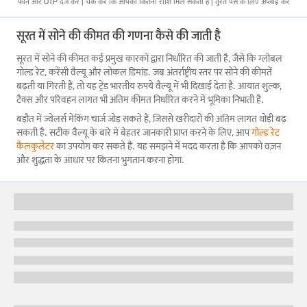
फोन और OTP दर्ज करें | चेक करें कि आपको कितनी राशि मिल सकती है | तुरंत पैसे के लिए अप्लाई करें
सूरत में सोने की कीमत की गणना कैसे की जाती है
सूरत में सोने की कीमत कई प्रमुख कारकों द्वारा निर्धारित की जाती है, जैसे कि ग्लोबल
गोल्ड रेट, करेंसी वैल्यू और लोकल डिमांड. जब अंतर्राष्ट्रीय स्तर पर सोने की कीमतें
बढ़ती या गिरती हैं, तो यह ट्रेंड भारतीय रुपये वैल्यू में भी दिखाई देता है. आयात शुल्क,
टैक्स और परिवहन लागत भी अंतिम कीमत निर्धारित करने में भूमिका निभाती है.
बड़ौत में ज्वेलर्स मेकिंग चार्ज जोड़ सकते हैं, जिससे खरीदारों की अंतिम लागत थोड़ी बढ़
सकती है. सटीक वैल्यू के बारे में बेहतर जानकारी प्राप्त करने के लिए, आप
गोल्ड रेट
कैलकुलेटर
का उपयोग कर सकते हैं. यह समझने में मदद करता है कि आपको वज़न
और शुद्धता के आधार पर कितना भुगतान करना होगा.