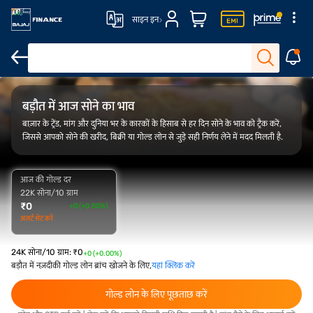
साइन इन
FAQs
ओवरव्यू
गोल्ड रेट ट्रेंड
कैलकुलेटर
बड़ौत में आज सोने का भाव
बाज़ार के ट्रेंड, मांग और दुनिया भर के कारकों के हिसाब से हर दिन सोने के भाव को ट्रैक करें,
जिससे आपको सोने की खरीद, बिक्री या गोल्ड लोन से जुड़े सही निर्णय लेने में मदद मिलती है.
आज की गोल्ड दर
22K सोना/10 ग्राम
₹
0
+0 (+0.00%)
अलर्ट सेट करें
24K सोना/10 ग्राम
:
₹
0
+0 (+0.00%)
बड़ौत में नज़दीकी गोल्ड लोन ब्रांच खोजने के लिए,
यहां क्लिक करें
गोल्ड लोन के लिए पूछताछ करें