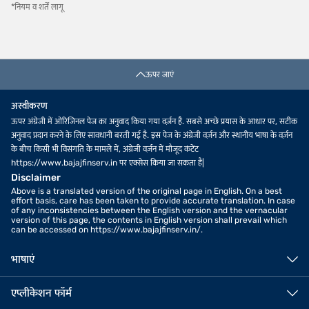
*नियम व शर्तें लागू
ऊपर जाएं
अस्वीकरण
ऊपर अंग्रेजी में ओरिजिनल पेज का अनुवाद किया गया वर्ज़न है. सबसे अच्छे प्रयास के आधार पर, सटीक
अनुवाद प्रदान करने के लिए सावधानी बरती गई है. इस पेज के अंग्रेजी वर्ज़न और स्थानीय भाषा के वर्ज़न
के बीच किसी भी विसंगति के मामले में, अंग्रेजी वर्ज़न में मौजूद कंटेंट
https://www.bajajfinserv.in पर एक्सेस किया जा सकता है|
Disclaimer
Above is a translated version of the original page in English. On a best
effort basis, care has been taken to provide accurate translation. In case
of any inconsistencies between the English version and the vernacular
version of this page, the contents in English version shall prevail which
can be accessed on https://www.bajajfinserv.in/.
भाषाएं
एप्लीकेशन फॉर्म