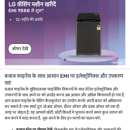
LG वॉशिंग मशीन खरीदें
EMI ₹888 से शुरू*
12-महीने की अवधि
ऑफर देखें
बजाज फाइनेंस के साथ आसान EMI पर इलेक्ट्रॉनिक्स और उपकरण
पाएं
बजाज फाइनेंस के सुविधाजनक फाइनेंसिंग विकल्पों के साथ लेटेस्ट इलेक्ट्रॉनिक्स और
उपकरणों के साथ अपने घर को अपग्रेड करना अब आसान और अधिक किफायती हो गया है.
आप बजाज फाइनेंस के सेविंग कैलकुलेटर का उपयोग करके अपनी बचत को अधिकतम
कर सकते हैं-एक स्मार्ट टूल जो ब्रांड ऑफर, डीलर ऑफर और EMI ऑफर को एक ही
जगह पर जोड़ता है, यह आपको छोटी, छोटी किश्तों में भुगतान करते समय कुल लागत को
कम करने में मदद करता है. शुरू करने के लिए इन चरणों का पालन करें:
बजाज मॉल पर प्रोडक्ट देखें:
विश्वसनीय ब्रांड से इलेक्ट्रॉनिक्स और उपकरणों की