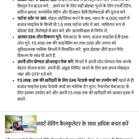
विस्तृत रेंज ब्राउज़ करें. . अपने घर के लिए सही प्रोडक्ट चुनने के लिए एनर्जी रेटिंग,
स्टोरेज क्षमता, परफॉर्मेंस सेटिंग और डिज़ाइन जैसी विशेषताओं की तुलना करें.
पार्टनर स्टोर पर जाएं:
मॉडल शॉर्टलिस्ट करने के बाद, भारत के 4,000 शहरों में
बजाज फाइनेंस के किसी भी 1.5 लाख पार्टनर स्टोर में जाएं. व्यक्तिगत रूप से
प्रोडक्ट देखें, विशेषज्ञों से बात करें और आत्मविश्वास से निर्णय लें.
आसान EMI लोन विकल्प चुनें:
चेकआउट के समय, बजाज फाइनेंस ईजी EMI
लोन चुनें. ₹5 लाख तक की फाइनेंसिंग का लाभ उठाएं और लागत को
सुविधाजनक मासिक किश्तों में विभाजित करें. कुछ प्रोडक्ट ज़ीरो डाउन पेमेंट
विकल्प के साथ भी आते हैं.
अपनी लोन योग्यता ऑनलाइन चेक करें:
मिनटों में अपनी लोन योग्यता चेक करके
बेहतर योजना बनाएं. अपनी प्री-अप्रूव्ड लिमिट जानने के लिए बस अपना मोबाइल
नंबर और OTP दर्ज करें.
₹3 लाख: तक की खरीदारी के लिए EMI नेटवर्क कार्ड का उपयोग करें
पहले से ही
बजाज फाइनेंस EMI नेटवर्क कार्ड का मालिक है? तुरंत, पेपरलेस चेकआउट के
लिए इसका उपयोग करें और अपनी ₹3 लाख तक की खरीदारी को आसान EMI में
बदलें.
स्मार्ट सेविंग कैलकुलेटर के साथ अधिक बचत करें