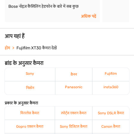
Bose नॉइज़ कैंसिलिंग हेडफोन के बारे में सब कुछ
अधिक पढ़ें
आप यहां हैं
होम
Fujifilm XT30 कैमरा देखें
ब्रांड के अनुसार कैमरा
Sony
Fujifilm
कैनन
Panasonic
insta360
निकोन
प्रकार के अनुसार कैमरा
मिररलेस कैमरा
स्पोर्ट्स एक्शन कैमरा
Sony DSLR कैमरा
Gopro एक्शन कैमरा
Sony डिजिटल कैमरा
Canon कैमरा