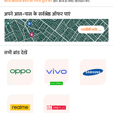
अपनी अतिरिक्त बचत की गणना तुरंत करें
और आज ही स्मार्ट खरीदारी करें.
अपने आस-पास के सर्वश्रेष्ठ ऑफर पाएं
नज़दीकी स्टोर ...
सभी ब्रांड देखें