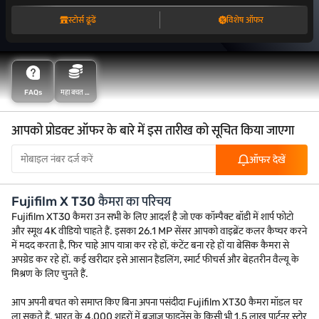
स्टोर्स ढूंढें
विशेष ऑफर
FAQs
महा बचत के
साथ अधिक
बचत करें
आपको प्रोडक्ट ऑफर के बारे में इस तारीख को सूचित किया जाएगा
ऑफर देखें
Fujifilm X T30 कैमरा का परिचय
Fujifilm XT30 कैमरा उन सभी के लिए आदर्श है जो एक कॉम्पैक्ट बॉडी में शार्प फोटो
और स्मूथ 4K वीडियो चाहते हैं. इसका 26.1 MP सेंसर आपको वाइब्रेंट कलर कैप्चर करने
में मदद करता है, फिर चाहे आप यात्रा कर रहे हों, कंटेंट बना रहे हों या बेसिक कैमरा से
अपग्रेड कर रहे हों. कई खरीदार इसे आसान हैंडलिंग, स्मार्ट फीचर्स और बेहतरीन वैल्यू के
मिश्रण के लिए चुनते हैं.
आप अपनी बचत को समाप्त किए बिना अपना पसंदीदा Fujifilm XT30 कैमरा मॉडल घर
ला सकते हैं. भारत के 4,000 शहरों में बजाज फाइनेंस के किसी भी 1.5 लाख पार्टनर स्टोर