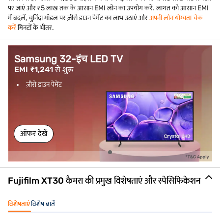
पर जाएं और ₹5 लाख तक के आसान EMI लोन का उपयोग करें. लागत को आसान EMI
में बदलें, चुनिंदा मॉडल पर ज़ीरो डाउन पेमेंट का लाभ उठाएं और
अपनी लोन योग्यता चेक
करें
मिनटों के भीतर.
Samsung 32-इंच LED TV
EMI ₹1,241 से शुरू
ज़ीरो डाउन पेमेंट
ऑफर देखें
Fujifilm XT30 कैमरा की प्रमुख विशेषताएं और स्पेसिफिकेशन
विशेषताएं
विशेष बातें