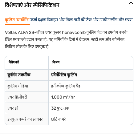
विशेषताएं और स्पेसिफिकेशन
कूलिंग परफॉर्मेंस
ऊर्जा दक्षता
डिजाइन और बिल्ड
पानी की टैंक और उपयोग
स्पीड और एयरफ्लो 
Voltas ALFA 28-लीटर एयर कूलर honeycomb कूलिंग पैड का उपयोग करके
स्थिर एयरफ्लो प्रदान करता है. यह गर्मियों के दिनों में बेडरूम, स्टडी रूम और कॉम्पैक्ट
लिविंग स्पेस के लिए उपयुक्त है.
विशेष बातें
विवरण
कूलिंग तकनीक
एवेपोरेटिव कूलिंग
कूलिंग मीडिया
हनीकॉम्ब कूलिंग पैड
एयर डिलीवरी
1,000 m³/hr
एयर थ्रो
32 फुट तक
उपयुक्त कमरे का आकार
छोटे कमरे