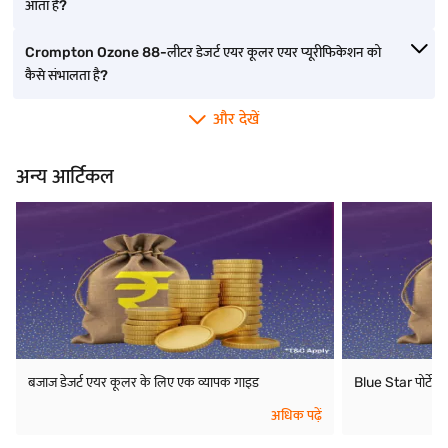
आता है?
Crompton Ozone 88-लीटर डेजर्ट एयर कूलर एयर प्यूरीफिकेशन को
कैसे संभालता है?
और देखें
अन्य आर्टिकल
बजाज डेजर्ट एयर कूलर के लिए एक व्यापक गाइड
Blue Star पोर्टे
अधिक पढ़ें