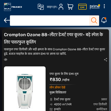
साइन इन
आउटडोर एयर कूलर
Symphony एयर कूलर्स
Symphony टावर एयर कूलर्स
Crompton Ozone 88-लीटर डेजर्ट एयर कूलर- बड़े स्पेस के
लिए पावरफुल कूलिंग
पावरफुल एयर डिलीवरी और बड़ी क्षमता के साथ Crompton Ozone 88-लीटर डेजर्ट एयर कूलर
ढूंढें. बजाज फाइनेंस के साथ आसान EMI पर अपना घर खरीदें.
एयर कूलर के लिए EMI शुरू
₹830
/महीना
लोन ऑफर देखें
मुख्य विशिष्टताएं
डेजर्ट एयर कूलर
प्रकार
4200 m³/HR
एयर डिलीवरी
इन्वर्टर
कम्पैटिबल