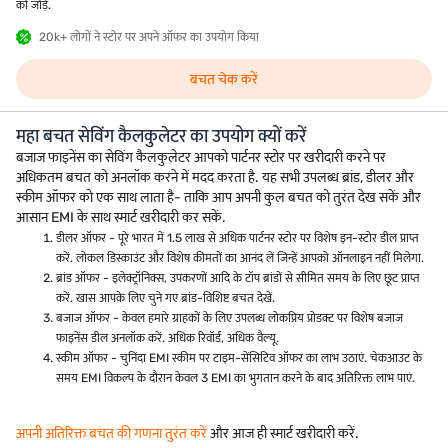
को जोड़ें.
20k+ लोगों ने स्टोर पर अपने ऑफर का उपयोग किया
बचत चेक करें
महा बचत सेविंग कैलकुलेटर का उपयोग क्यों करें
बजाज फाइनेंस का सेविंग कैलकुलेटर आपको पार्टनर स्टोर पर खरीदारी करने पर
अधिकतम बचत को अनलॉक करने में मदद करता है. यह सभी उपलब्ध ब्रांड, डीलर और
स्कीम ऑफर को एक साथ लाता है- ताकि आप अपनी कुल बचत को तुरंत देख सकें और
आसान EMI के साथ स्मार्ट खरीदारी कर सकें.
डीलर ऑफर - पूरे भारत में 1.5 लाख से अधिक पार्टनर स्टोर पर विशेष इन-स्टोर डील प्राप्त
करें. लोकल डिस्काउंट और विशेष कीमतों का आनंद लें जिन्हें आपको ऑनलाइन नहीं मिलेगा.
ब्रांड ऑफर - इलेक्ट्रॉनिक्स, उपकरणों आदि के टॉप ब्रांडों से सीमित समय के लिए छूट प्राप्त
करें. खास आपके लिए चुने गए ब्रांड-विशिष्ट बचत देखें.
बजाज ऑफर - केवल हमारे ग्राहकों के लिए उपलब्ध लोकप्रिय प्रोडक्ट पर विशेष बजाज
फाइनेंस डील अनलॉक करें. अधिक रिवॉर्ड, अधिक वैल्यू.
स्कीम ऑफर - चुनिंदा EMI स्कीम पर टाइम-सेंसिटिव ऑफर का लाभ उठाएं. चेकआउट के
समय EMI विकल्प के दौरान केवल 3 EMI का भुगतान करने के बाद अतिरिक्त लाभ पाएं.
अपनी अतिरिक्त बचत की गणना तुरंत करें
और आज ही स्मार्ट खरीदारी करें.