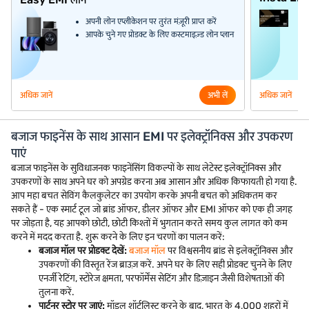
अपनी लोन एप्लीकेशन पर तुरंत मंज़ूरी प्राप्त करें
आपके चुने गए प्रोडक्ट के लिए कस्टमाइज़्ड लोन प्लान
अधिक जानें
अभी लें
अधिक जानें
बजाज फाइनेंस के साथ आसान EMI पर इलेक्ट्रॉनिक्स और उपकरण
पाएं
बजाज फाइनेंस के सुविधाजनक फाइनेंसिंग विकल्पों के साथ लेटेस्ट इलेक्ट्रॉनिक्स और
उपकरणों के साथ अपने घर को अपग्रेड करना अब आसान और अधिक किफायती हो गया है.
आप महा बचत सेविंग कैलकुलेटर का उपयोग करके अपनी बचत को अधिकतम कर
सकते हैं - एक स्मार्ट टूल जो ब्रांड ऑफर, डीलर ऑफर और EMI ऑफर को एक ही जगह
पर जोड़ता है, यह आपको छोटी, छोटी किश्तों में भुगतान करते समय कुल लागत को कम
करने में मदद करता है. शुरू करने के लिए इन चरणों का पालन करें:
बजाज मॉल पर प्रोडक्ट देखें:
बजाज मॉल
पर विश्वसनीय ब्रांड से इलेक्ट्रॉनिक्स और
उपकरणों की विस्तृत रेंज ब्राउज़ करें. अपने घर के लिए सही प्रोडक्ट चुनने के लिए
एनर्जी रेटिंग, स्टोरेज क्षमता, परफॉर्मेंस सेटिंग और डिज़ाइन जैसी विशेषताओं की
तुलना करें.
पार्टनर स्टोर पर जाएं:
मॉडल शॉर्टलिस्ट करने के बाद, भारत के 4,000 शहरों में