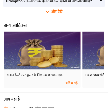
Crompton 20-लीटर एयर कूलर की ऊर्जा दक्षता की विशेषताएं क्या हैं?
और देखें
अन्य आर्टिकल
बजाज डेजर्ट एयर कूलर के लिए एक व्यापक गाइड
Blue Star पोर्टे
अधिक पढ़ें
आप यहां हैं