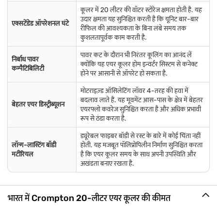
कूलर में 20 लीटर की वॉटर स्टोरेज क्षमता होती है. यह
उदार क्षमता यह सुनिश्चित करती है कि यूनिट बार-बार
एक्सटेंडेड ऑपरेशनल घंटे
रीफिल की आवश्यकता के बिना लंबे समय तक
कुशलतापूर्वक काम करती है.
पावर कट के दौरान भी निरंतर कूलिंग का आनंद लें
निर्बाध पावर
क्योंकि यह एयर कूलर होम इन्वर्टर सिस्टम से कनेक्ट
कम्पैटिबिलिटी
होने पर आसानी से ऑपरेट हो सकता है.
मोटराइज़्ड ऑसिलेटिंग लॉवर 4-तरह की हवा में
बदलाव लाते हैं. यह मूवमेंट आस-पास के क्षेत्र में बेहतर
बेहतर एयर डिस्ट्रीब्यूशन
एयरफ्लो कवरेज सुनिश्चित करता है और अधिक प्रभावी
रूप से ठंडा करता है.
ड्यूरेबल फाइबर बॉडी से रस्ट के बारे में कोई चिंता नहीं
लॉन्ग-लास्टिंग बॉडी
होती. यह मजबूत पॉलिप्रोपिलीन निर्माण सुनिश्चित करता
मटीरियल
है कि एयर कूलर समय के साथ अपनी उपस्थिति और
अखंडता बनाए रखता है.
भारत में Crompton 20-लीटर एयर कूलर की कीमत