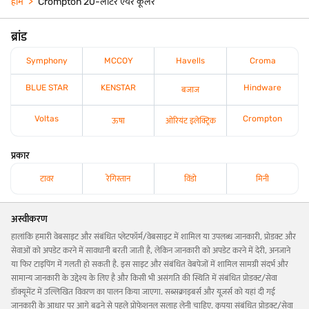
होम
Crompton 20-लीटर एयर कूलर
ब्रांड
Symphony
MCCOY
Havells
Croma
BLUE STAR
KENSTAR
Hindware
बजाज
Voltas
Crompton
ऊषा
ओरियंट इलेक्ट्रिक
प्रकार
टावर
रेगिस्तान
विंडो
मिनी
अस्वीकरण
हालांकि हमारी वेबसाइट और संबंधित प्लेटफॉर्म/वेबसाइट में शामिल या उपलब्ध जानकारी, प्रोडक्ट और
सेवाओं को अपडेट करने में सावधानी बरती जाती है, लेकिन जानकारी को अपडेट करने में देरी, अनजाने
या फिर टाइपिंग में गलती हो सकती है. इस साइट और संबंधित वेबपेजों में शामिल सामग्री संदर्भ और
सामान्य जानकारी के उद्देश्य के लिए है और किसी भी असंगति की स्थिति में संबंधित प्रोडक्ट/सेवा
डॉक्यूमेंट में उल्लिखित विवरण का पालन किया जाएगा. सब्सक्राइबर्स और यूज़र्स को यहां दी गई
जानकारी के आधार पर आगे बढ़ने से पहले प्रोफेशनल सलाह लेनी चाहिए. कृपया संबंधित प्रोडक्ट/सेवा