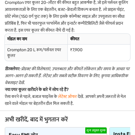
Crompton एयर कूलर 20-लीटर की कीमत बहुत आकर्षक है, जो इसे पर्सनल कूलिंग
आवश्यकताओं के लिए एक बेहतरीन, बजट-फ्रेंडली विकल्प बनाता है. लो प्राइस पॉइंट,
छोटे स्पेस (150 वर्ग फुट तक) के लिए इसके कॉम्पैक्ट साइज़ और उपयुक्तता का सीधा
प्रतिबिंब है, फिर भी पावरफुल परफॉर्मेंस और इन्वर्टर कम्पैटिबिलिटी जैसे फीचर्स प्रदान
करता है. इस एयर कूलर की कीमत नीचे दी गई है:
मॉडल का नाम
कीमत
Crompton 20 L रूम/पर्सनल एयर
₹7,900
कूलर
डिस्क्लेमर:
प्रोडक्ट की विशेषताएं, उपलब्धता और कीमतें लोकेशन और समय के आधार पर
अलग-अलग हो सकती हैं. लेटेस्ट और सबसे सटीक विवरण के लिए, कृपया आधिकारिक
वेबसाइट देखें.
नया एयर कूलर खरीदने के बारे में सोच रहे हैं?
ऐसा करने से पहले, बजाज फाइनेंस के
लेटेस्ट ऑफर
देखें. आपको अपनी ज़रूरतों से मेल
खाने वाले मॉडल पर बेहतरीन डील मिल सकती है.
अभी खरीदें, बाद में भुगतान करें
शून्य अप्रूवल शुल्क
Insta EM
Easy EMI लोन