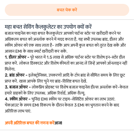
बचत चेक करें
महा बचत सेविंग कैलकुलेटर का उपयोग क्यों करें
बजाज फाइनेंस का महा बचत कैलकुलेटर आपको पार्टनर स्टोर पर खरीदारी करने पर
अधिकतम बचत को अनलॉक करने में मदद करता है. यह सभी उपलब्ध ब्रांड, डीलर और
स्कीम ऑफर को एक साथ लाता है- ताकि आप अपनी कुल बचत को तुरंत देख सकें और
आसान EMI के साथ स्मार्ट खरीदारी कर सकें.
1. डीलर ऑफर -
पूरे भारत में 1.5 लाख से अधिक पार्टनर स्टोर पर विशेष इन-स्टोर डील
प्राप्त करें. लोकल डिस्काउंट और विशेष कीमतों का आनंद लें जिन्हें आपको ऑनलाइन नहीं
मिलेगा.
2. ब्रांड ऑफर -
इलेक्ट्रॉनिक्स, उपकरणों आदि के टॉप ब्रांड से सीमित समय के लिए छूट
प्राप्त करें. खास आपके लिए चुने गए ब्रांड-विशिष्ट बचत देखें.
3. बजाज ऑफर -
लोकप्रिय प्रोडक्ट पर विशेष बजाज फाइनेंस डील्स अनलॉक करें-केवल
हमारे ग्राहकों के लिए उपलब्ध. अधिक रिवॉर्ड, अधिक वैल्यू.
4. स्कीम ऑफर -
चुनिंदा EMI स्कीम पर टाइम-सेंसिटिव ऑफर का लाभ उठाएं.
चेकआउट के समय EMI विकल्प के दौरान केवल 3 EMI का भुगतान करने के बाद
अतिरिक्त लाभ पाएं.
अपनी अतिरिक्त बचत की गणना करें
आज!