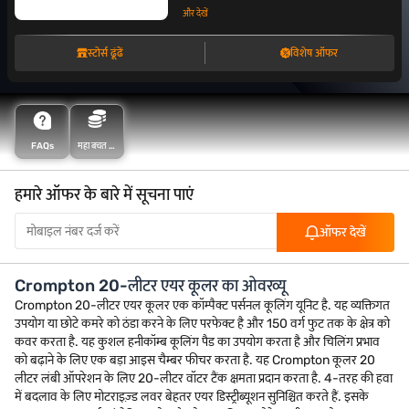
और देखें
स्टोर्स ढूंढें
विशेष ऑफर
FAQs
महा बचत के
साथ अधिक
बचत करें
हमारे ऑफर के बारे में सूचना पाएं
ऑफर देखें
Crompton 20-लीटर एयर कूलर का ओवरव्यू
Crompton 20-लीटर एयर कूलर एक कॉम्पैक्ट पर्सनल कूलिंग यूनिट है. यह व्यक्तिगत
उपयोग या छोटे कमरे को ठंडा करने के लिए परफेक्ट है और 150 वर्ग फुट तक के क्षेत्र को
कवर करता है. यह कुशल हनीकॉम्ब कूलिंग पैड का उपयोग करता है और चिलिंग प्रभाव
को बढ़ाने के लिए एक बड़ा आइस चैम्बर फीचर करता है. यह Crompton कूलर 20
लीटर लंबी ऑपरेशन के लिए 20-लीटर वॉटर टैंक क्षमता प्रदान करता है. 4-तरह की हवा
में बदलाव के लिए मोटराइज़्ड लवर बेहतर एयर डिस्ट्रीब्यूशन सुनिश्चित करते हैं. इसके