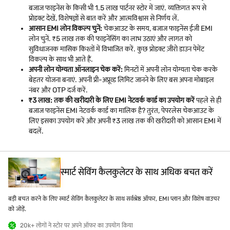
बजाज फाइनेंस के किसी भी 1.5 लाख पार्टनर स्टोर में जाएं. व्यक्तिगत रूप से
प्रोडक्ट देखें, विशेषज्ञों से बात करें और आत्मविश्वास से निर्णय लें.
आसान EMI लोन विकल्प चुनें:
चेकआउट के समय, बजाज फाइनेंस ईजी EMI
लोन चुनें. ₹5 लाख तक की फाइनेंसिंग का लाभ उठाएं और लागत को
सुविधाजनक मासिक किश्तों में विभाजित करें. कुछ प्रोडक्ट ज़ीरो डाउन पेमेंट
विकल्प के साथ भी आते हैं.
अपनी लोन योग्यता ऑनलाइन चेक करें:
मिनटों में अपनी लोन योग्यता चेक करके
बेहतर योजना बनाएं. अपनी प्री-अप्रूव्ड लिमिट जानने के लिए बस अपना मोबाइल
नंबर और OTP दर्ज करें.
₹3 लाख: तक की खरीदारी के लिए EMI नेटवर्क कार्ड का उपयोग करें
पहले से ही
बजाज फाइनेंस EMI नेटवर्क कार्ड का मालिक है? तुरंत, पेपरलेस चेकआउट के
लिए इसका उपयोग करें और अपनी ₹3 लाख तक की खरीदारी को आसान EMI में
बदलें.
स्मार्ट सेविंग कैलकुलेटर के साथ अधिक बचत करें
बड़ी बचत करने के लिए स्मार्ट सेविंग कैलकुलेटर के साथ सर्वश्रेष्ठ ऑफर, EMI प्लान और विशेष वाउचर
को जोड़ें.
20k+ लोगों ने स्टोर पर अपने ऑफर का उपयोग किया