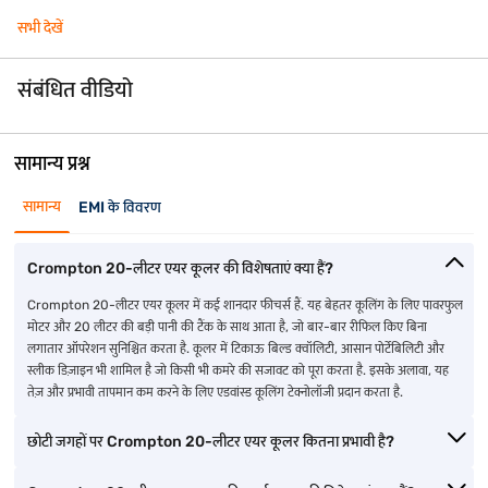
सभी देखें
संबंधित वीडियो
सामान्य प्रश्न
सामान्य
EMI के विवरण
Crompton 20-लीटर एयर कूलर की विशेषताएं क्या हैं?
Crompton 20-लीटर एयर कूलर में कई शानदार फीचर्स हैं. यह बेहतर कूलिंग के लिए पावरफुल
मोटर और 20 लीटर की बड़ी पानी की टैंक के साथ आता है, जो बार-बार रीफिल किए बिना
लगातार ऑपरेशन सुनिश्चित करता है. कूलर में टिकाऊ बिल्ड क्वॉलिटी, आसान पोर्टेबिलिटी और
स्लीक डिज़ाइन भी शामिल है जो किसी भी कमरे की सजावट को पूरा करता है. इसके अलावा, यह
तेज़ और प्रभावी तापमान कम करने के लिए एडवांस्ड कूलिंग टेक्नोलॉजी प्रदान करता है.
छोटी जगहों पर Crompton 20-लीटर एयर कूलर कितना प्रभावी है?