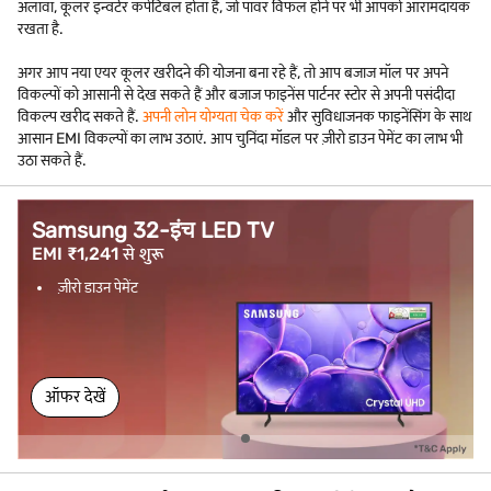
अलावा, कूलर इन्वर्टर कंपेटिबल होता है, जो पावर विफल होने पर भी आपको आरामदायक
रखता है.
अगर आप नया एयर कूलर खरीदने की योजना बना रहे हैं, तो आप बजाज मॉल पर अपने
विकल्पों को आसानी से देख सकते हैं और बजाज फाइनेंस पार्टनर स्टोर से अपनी पसंदीदा
विकल्प खरीद सकते हैं.
अपनी लोन योग्यता चेक करें
और सुविधाजनक फाइनेंसिंग के साथ
आसान EMI विकल्पों का लाभ उठाएं. आप चुनिंदा मॉडल पर ज़ीरो डाउन पेमेंट का लाभ भी
उठा सकते हैं.
Samsung 32-इंच LED TV
EMI ₹1,241 से शुरू
ज़ीरो डाउन पेमेंट
ऑफर देखें