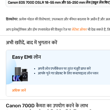
Canon EOS 700D DSLR 18-55 mm और 55-250 mm लेंस (ड्यूल लेंस किट)
डिस्क्लेमर
: प्रत्येक मॉडल की विशेषताएं, उपलब्धता और कीमत बदलाव के अधीन हैं और 
आप इलेक्ट्रॉनिक्स और होम एप्लायंसेज़ की विस्तृत रेंज पर
लेटेस्ट ऑफर
भी देख सकते हैं, ज
अभी खरीदें, बाद में भुगतान करें
Easy EMI लोन
अपनी लोन एप्लीकेशन पर तुरंत मंज़ूरी प्राप्त करें
आपके चुने गए प्रोडक्ट के लिए कस्टमाइज़्ड लोन प्लान
अधिक जानें
Canon 700D कैमरा का उपयोग करने के लाभ