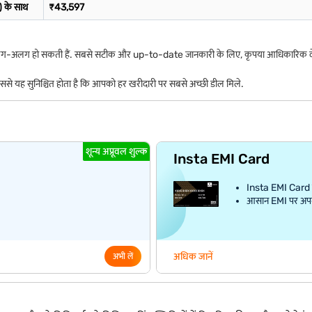
 के साथ
₹43,597
अलग-अलग हो सकती हैं. सबसे सटीक और up-to-date जानकारी के लिए, कृपया आधिकारिक वेबसाइ
िससे यह सुनिश्चित होता है कि आपको हर खरीदारी पर सबसे अच्छी डील मिले.
शून्य अप्रूवल शुल्क
Insta EMI Card
Insta EMI Card क
आसान EMI पर अपना प
अधिक जानें
अभी लें