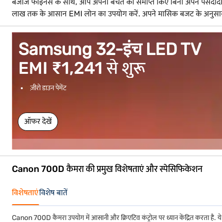
बजाज फाइनेंस के साथ, आप अपनी बचत को समाप्त किए बिना अपने पसंदीदा इले
लाख तक के आसान EMI लोन का उपयोग करें. अपने मासिक बजट के अनुसार लागत
Samsung 32-इंच LED TV
EMI ₹1,241 से शुरू
ज़ीरो डाउन पेमेंट
ऑफर देखें
Canon 700D कैमरा की प्रमुख विशेषताएं और स्पेसिफिकेशन
विशेषताएं
विशेष बातें
Canon 700D कैमरा उपयोग में आसानी और क्रिएटिव कंट्रोल पर ध्यान केंद्रित करता है. ये फी