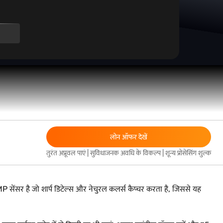
लोन ऑफर देखें
तुरंत अप्रूवल पाएं | सुविधाजनक अवधि के विकल्प | शून्य प्रोसेसिंग शुल्क
MP सेंसर है जो शार्प डिटेल्स और नेचुरल कलर्स कैप्चर करता है, जिससे यह