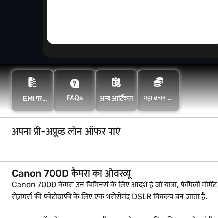
FAQs
महा बचत के
EMI पर
अन्य आर्टिकल
साथ अधिक
खरीदारी करें
बचत करें
अपना प्री-अप्रूव्ड लोन ऑफर पाएं
Canon 700D कैमरा का ओवरव्यू
Canon 700D कैमरा उन बिगिनर्स के लिए आदर्श है जो यात्रा, फैमिली मोमेंट य
रोज़मर्रा की फोटोग्राफी के लिए एक भरोसेमंद DSLR विकल्प बन जाता है.