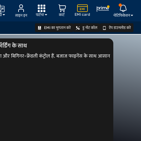
EMI card
दी
पार्टनर
कार्ट
साइन इन
नोटिफिकेशन
EMI का भुगतान करें
डु नॉट कॉल
ऐप डाउनलोड करें
ऑफर देखें
्डिंग के साथ
और बिगिनर-फ्रेंडली कंट्रोल हैं. बजाज फाइनेंस के साथ आसान