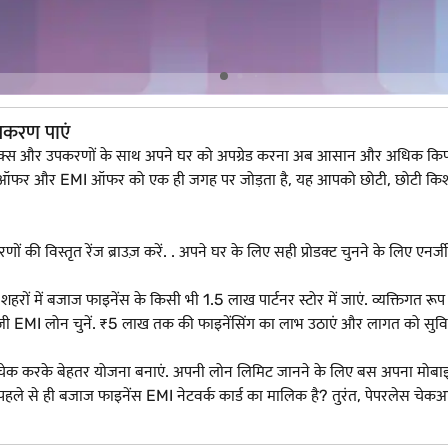
पकरण पाएं
ट्रॉनिक्स और उपकरणों के साथ अपने घर को अपग्रेड करना अब आसान और अधिक कि
 ऑफर और EMI ऑफर को एक ही जगह पर जोड़ता है, यह आपको छोटी, छोटी किश्तों 
णों की विस्तृत रेंज ब्राउज़ करें. . अपने घर के लिए सही प्रोडक्ट चुनने के लिए एनर्
 में बजाज फाइनेंस के किसी भी 1.5 लाख पार्टनर स्टोर में जाएं. व्यक्तिगत रूप से प्र
MI लोन चुनें. ₹5 लाख तक की फाइनेंसिंग का लाभ उठाएं और लागत को सुविधाजनक 
ा चेक करके बेहतर योजना बनाएं. अपनी लोन लिमिट जानने के लिए बस अपना मोबा
हले से ही बजाज फाइनेंस EMI नेटवर्क कार्ड का मालिक है? तुरंत, पेपरलेस 