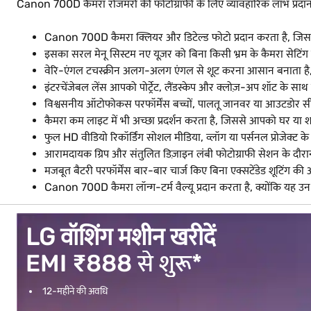
Canon 700D कैमरा रोजमर्रा की फोटोग्राफी के लिए व्यावहारिक लाभ प्रदान करता
Canon 700D कैमरा क्लियर और डिटेल्ड फोटो प्रदान करता है, जिससे 
इसका सरल मेनू सिस्टम नए यूज़र को बिना किसी भ्रम के कैमरा सेटिंग स
वेरि-एंगल टचस्क्रीन अलग-अलग एंगल से शूट करना आसान बनाता है, जो
इंटरचेंजेबल लेंस आपको पोर्ट्रेट, लैंडस्केप और क्लोज़-अप शॉट के साथ उ
विश्वसनीय ऑटोफोकस परफॉर्मेंस बच्चों, पालतू जानवर या आउटडोर सीन ज
कैमरा कम लाइट में भी अच्छा प्रदर्शन करता है, जिससे आपको घर या 
फुल HD वीडियो रिकॉर्डिंग सोशल मीडिया, व्लॉग या पर्सनल प्रोजेक्ट के
आरामदायक ग्रिप और संतुलित डिज़ाइन लंबी फोटोग्राफी सेशन के दौरा
मजबूत बैटरी परफॉर्मेंस बार-बार चार्ज किए बिना एक्सटेंडेड शूटिंग की 
Canon 700D कैमरा लॉन्ग-टर्म वैल्यू प्रदान करता है, क्योंकि यह उ
LG वॉशिंग मशीन खरीदें
EMI ₹888 से शुरू*
12-महीने की अवधि