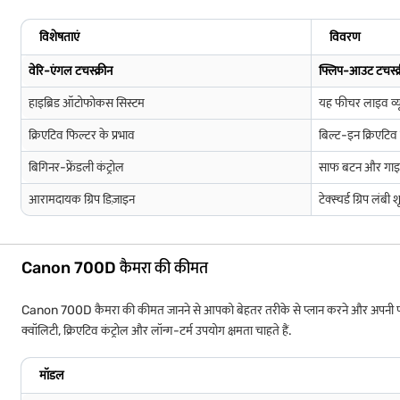
विशेषताएं
विवरण
वेरि-एंगल टचस्क्रीन
फ्लिप-आउट टचस्क्री
हाइब्रिड ऑटोफोकस सिस्टम
यह फीचर लाइव व्यू 
क्रिएटिव फिल्टर के प्रभाव
बिल्ट-इन क्रिएटिव
बिगिनर-फ्रेंडली कंट्रोल
साफ बटन और गाइडेड 
आरामदायक ग्रिप डिज़ाइन
टेक्स्चर्ड ग्रिप लं
Canon 700D कैमरा की कीमत
Canon 700D कैमरा की कीमत जानने से आपको बेहतर तरीके से प्लान करने और अपनी फोटोग्रा
क्वॉलिटी, क्रिएटिव कंट्रोल और लॉन्ग-टर्म उपयोग क्षमता चाहते हैं.
मॉडल