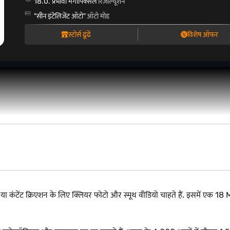
18.0. प्रभावी मेगापिक्सेल
रिज़ोल्यूशन
"सीन इंटेलिजेंट ऑटो"
ऑटो मोड
स्टोर्स ढूंढें
विशेष ऑफर
ा कंटेंट क्रिएशन के लिए क्लियर फोटो और स्मूथ वीडियो चाहते हैं. इसमें एक 18 