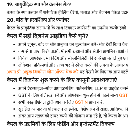
19. आयुर्वेदिक स्पा और वेलनेस सेंटर
केरल के स्पा कल्चर में पारंपरिक हीलिंग थेरेपी, मसाज और वेलनेस पैकेज प्रदा
20. बांस के हस्तशिल्प और फर्नीचर
केरल के प्राकृतिक संसाधनों के साथ टिकाऊ कारीगरी का उपयोग करके इको-फ
केरल में सही बिज़नेस आइडिया कैसे चुनें?
अपने जुनून, कौशल और अनुभव का मूल्यांकन करें-और देखें कि वे केरल म
कम सेवा प्राप्त विशेषताओं, मौसमी रुझानों और क्षेत्रीय प्राथमिकताओं क
निवेश, ऑपरेशन, मार्केटिंग और स्केलेबिलिटी की रूपरेखा बताते हुए
लोकेशन, प्रतिस्पर्धा और राज्य भर में स्केल करने की क्षमता के आधार
अपना प्री-अप्रूव्ड बिज़नेस लोन ऑफर चेक करें
यह देखने के लिए कि आप पहले से
केरल में बिज़नेस शुरू करने के लिए कानूनी आवश्यकताएं
अपने एंटरप्राइज़-सोल प्रोप्राइटरशिप, पार्टनरशिप, LLP या प्राइवेट कंपन
GST के लिए रजिस्टर करें और ऑपरेशन शुरू होने से पहले मान्य
GST
सभी फाइनेंशियल ट्रांज़ैक्शन के लिए
GSTIN
प्राप्त करें.
सुरक्षित व्यापार या परिचालन लाइसेंस, विशेष रूप से खाद्य, आतिथ्य, निर
अगर आप स्टाफ को हायर करने की योजना बना रहे हैं, तो केरल के श्रम
केरल के उद्यमियों के लिए फंडिंग और इन्वेस्टमेंट विकल्प