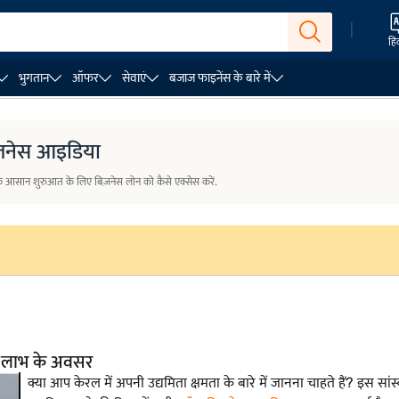
|
हिं
भुगतान
ऑफर
सेवाएं
बजाज फाइनेंस के बारे में
र
सामान्य प्रश्न
िज़नेस आइडिया
ं कि आसान शुरुआत के लिए बिज़नेस लोन को कैसे एक्सेस करें.
्च लाभ के अवसर
क्या आप केरल में अपनी उद्यमिता क्षमता के बारे में जानना चाहते हैं? इस सां