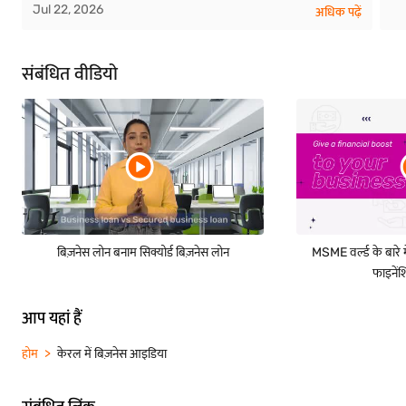
Jul 22, 2026
अधिक पढ़ें
संबंधित वीडियो
बिज़नेस लोन बनाम सिक्योर्ड बिज़नेस लोन
MSME वर्ल्ड के बारे म
फाइनें
आप यहां हैं
होम
केरल में बिज़नेस आइडिया