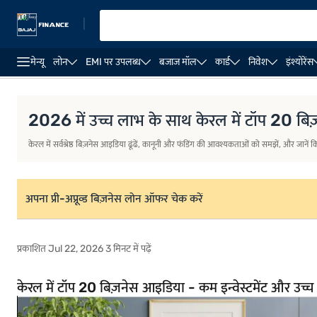
|
मेन्यू
लोन
EMI पर उपलब्ध
बजाज मॉल
कार्ड
निवेश
इंश्योरेंस
केरल में टॉप 20 बिज़नेस आइडिया - कम इन्वेस्टमेंट और उच्च लाभ के अवस
2026 में उच्च लाभ के साथ केरल में टॉप 20 ब
केरल में सर्वश्रेष्ठ बिज़नेस आइडिया ढूंढें, कानूनी और फंडिंग की आवश्यकताओं को समझें, और जाने
अपना प्री-अप्रूव्ड बिज़नेस लोन ऑफर चेक करें
प्रकाशित Jul 22, 2026 3 मिनट में पढ़ें
केरल में टॉप 20 बिज़नेस आइडिया - कम इन्वेस्टमेंट और उच