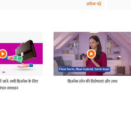
अधिक पढ़ें
ें जानें: सभी बिज़नेस के लिए
बिज़नेस लोन की विशेषताएं और लाभ
शियल समाधान