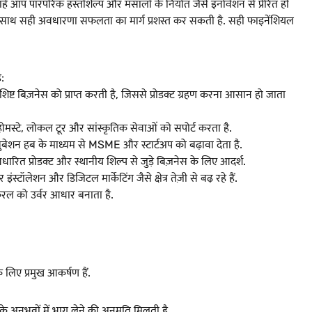
चाहे आप पारंपरिक हस्तशिल्प और मसालों के निर्यात जैसे इनोवेशन से प्रेरित हों
ं के साथ सही अवधारणा सफलता का मार्ग प्रशस्त कर सकती है.
सही फाइनेंशियल
ै:
िष्ट बिज़नेस को प्राप्त करती है, जिससे प्रोडक्ट ग्रहण करना आसान हो जाता
ोमस्टे, लोकल टूर और सांस्कृतिक सेवाओं को सपोर्ट करता है.
युबेशन हब के माध्यम से MSME और स्टार्टअप को बढ़ावा देता है.
धारित प्रोडक्ट और स्थानीय शिल्प से जुड़े बिज़नेस के लिए आदर्श.
 इंस्टॉलेशन और डिजिटल मार्केटिंग जैसे क्षेत्र तेज़ी से बढ़ रहे हैं.
रल को उर्वर आधार बनाता है.
े लिए प्रमुख आकर्षण हैं.
े अनुभवों में भाग लेने की अनुमति मिलती है.