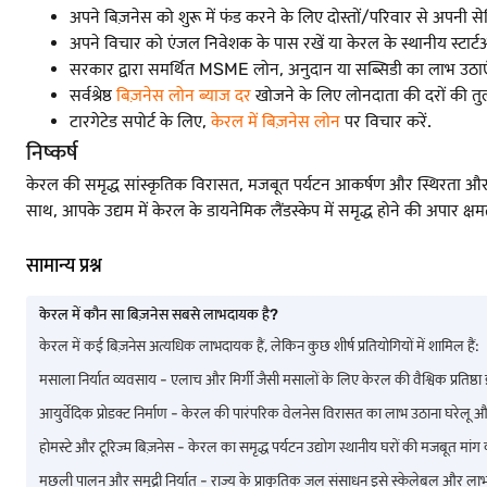
अपने बिज़नेस को शुरू में फंड करने के लिए दोस्तों/परिवार से अपनी सेवि
अपने विचार को एंजल निवेशक के पास रखें या केरल के स्थानीय स्टार्ट
सरकार द्वारा समर्थित MSME लोन, अनुदान या सब्सिडी का लाभ उठाए
सर्वश्रेष्ठ
बिज़नेस लोन ब्याज दर
खोजने के लिए लोनदाता की दरों की तुल
टारगेटेड सपोर्ट के लिए,
केरल में बिज़नेस लोन
पर विचार करें.
निष्कर्ष
केरल की समृद्ध सांस्कृतिक विरासत, मजबूत पर्यटन आकर्षण और स्थिरता और वे
साथ, आपके उद्यम में केरल के डायनेमिक लैंडस्केप में समृद्ध होने की अपार क्षमत
सामान्य प्रश्न
केरल में कौन सा बिज़नेस सबसे लाभदायक है?
केरल में कई बिज़नेस अत्यधिक लाभदायक हैं, लेकिन कुछ शीर्ष प्रतियोगियों में शामिल हैं:
मसाला निर्यात व्यवसाय - एलाच और मिर्गी जैसी मसालों के लिए केरल की वैश्विक प्रतिष्
आयुर्वेदिक प्रोडक्ट निर्माण - केरल की पारंपरिक वेलनेस विरासत का लाभ उठाना घरेलू और अं
होमस्टे और टूरिज्म बिज़नेस - केरल का समृद्ध पर्यटन उद्योग स्थानीय घरों की मजबूत मांग 
मछली पालन और समुद्री निर्यात - राज्य के प्राकृतिक जल संसाधन इसे स्केलेबल और लाभद