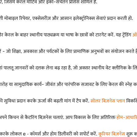
ं, जिसमें केरल मोटिव और इको-सचेतन प्रोसेस शामिल हैं.
ोबाइल रिपेयर, एक्सेसरीज़ और आसान इलेक्ट्रॉनिक्स सेवाएं प्रदान करती हो.
ल के बाहर स्थानीय पाठ्यक्रम या भाषा के छात्रों को टारगेट करें. यह ट्रेंडिंग
ऑ
करें - जो शिक्षा, अवकाश और पर्यटकों के लिए प्रामाणिक अनुभवों का संयोजन करते है
 जहां पालतू जानवरों को दत्तक लेना बढ़ रहा है, जो अक्सर स्थानीय वेट क्लीनिक के लिए क
समारोह या सामुदायिक कार्य- जीवंत और पारंपरिक सजावट के लिए केरल की स्नेह क
सुविधा प्रदान करके ऊर्जा की बढ़ती मांग में टैप करें.
सोलर बिज़नेस प्लान
विकसित
हुए अपने किचन से कैटरिंग बिज़नेस चलाएं. आप विकास के लिए अतिरिक्त
होम-आधारि
ज करके लोकल e ‐ कॉमर्स और होम डिलीवरी को सपोर्ट करें.
कूरियर बिज़नेस
शुरू क