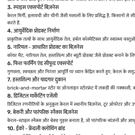
3. स्पाइस एक्सपोर्ट बिज़नेस
केरल मिर्गी, इलायची और चीनी जैसी मसालों के लिए प्रसिद्ध है. किसानों से सीधे
करते हैं.
4. आयुर्वेदिक प्रोडक्ट निर्माण
प्राकृतिक तत्वों के साथ आयुर्वेदिक तेल, हर्बल कॉस्मेटिक्स और स्वास्थ्य वस
5. नारियल ‐ आधारित प्रोडक्ट का बिज़नेस
कॉयर मैट, नारियल तेल, हस्तशिल्प और ब्यूटी प्रोडक्ट जैसे प्रोडक्ट बनाने के ल
6. फिश फार्मिंग एंड सीफूड एक्सपोर्ट
गुणवत्ता, स्वच्छता और निरंतर आपूर्ति पर ध्यान केंद्रित करते हुए, केरल के स
7. हस्तशिल्प और यादगार दुकान
brick-and-mortar स्टोर या ऑनलाइन स्टोरफ्रंट में लकड़ी की नक्काशी, कांस्य 
8. डिजिटल मार्केटिंग एजेंसी
डिजिटल रणनीतियों के अनुकूल केरल में स्थानीय बिज़नेस, टूर ऑपरेटर और उभरत
9. बेकरी और पारंपरिक स्नैक्स बिज़नेस
केरल-स्टाइल स्नैक्स और बेक्ड गुड्स बनाता है, जो पारंपरिक व्यंजनों और आधुनिक 
10. ईको ‐ फ्रेंडली क्लोथिंग ब्रांड