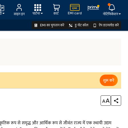
EMI card
दी
पार्टनर
कार्ट
साइन इन
नोटिफिकेशन
EMI का भुगतान करें
डु नॉट कॉल
ऐप डाउनलोड करें
योग्यता जानें
शुरू करें
स्कृतिक रूप से समृद्ध और आर्थिक रूप से जीवंत राज्य में एक स्थायी उद्यम