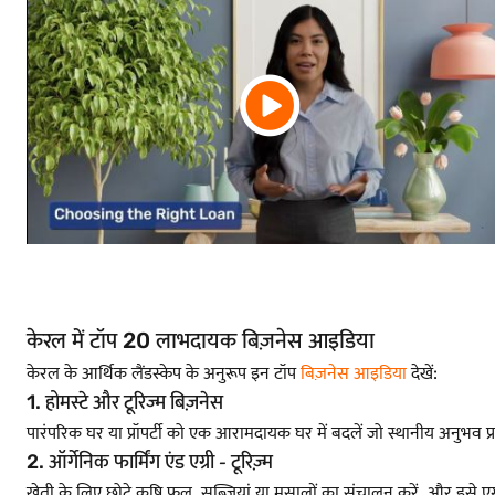
केरल में टॉप 20 लाभदायक बिज़नेस आइडिया
केरल के आर्थिक लैंडस्केप के अनुरूप इन टॉप
बिज़नेस आइडिया
देखें:
1. होमस्टे और टूरिज्म बिज़नेस
पारंपरिक घर या प्रॉपर्टी को एक आरामदायक घर में बदलें जो स्थानीय अनुभव प्रदान
2. ऑर्गेनिक फार्मिंग एंड एग्री ‐ टूरिज़्म
खेती के लिए छोटे कृषि फल, सब्जियां या मसालों का संचालन करें, और इसे एग्र