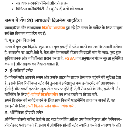
सहायक सरकारी पॉलिसी और प्रोत्साहन
डिजिटल कनेक्टिविटी और बुनियादी ढांचे को बढ़ाना
असम में टॉप 20 लाभकारी बिज़नेस आइडिया
व्यावहारिक और लाभदायक
बिज़नेस आइडिया
ढूंढ रहे हैं? असम के मार्केट के लिए उपयुक्त
सर्वश्रेष्ठ विकल्प यहां दिए गए हैं:
1. फूड ट्रक बिज़नेस
असम में फूड ट्रक बिज़नेस शुरू करना फूड इंडस्ट्री में प्रवेश करने का एक किफायती तरीका
है. खासतौर पर शहरी क्षेत्रों में, तेज़ और किफायती भोजन की बढ़ती मांग के साथ, फूड ट्रक
सुविधाजनक और गतिशीलता प्रदान करता है.
FSSAI
का अनुपालन भोजन सुरक्षा सुनिश्चित
करता है और ग्राहक का विश्वास बढ़ाता है.
2. ई-कॉमर्स स्टोर
ई-कॉमर्स स्टोर आपको असम और उसके बाहर के ग्राहक बेस तक पहुंचने की सुविधा देता
है. इसके लिए फिज़िकल स्टोर की तुलना में अपेक्षाकृत कम इन्वेस्टमेंट की आवश्यकता
होती है और बढ़ती इंटरनेट पहुंच से लाभ प्राप्त होते हैं. तेज़ी से बढ़ाने के लिए, इन्वेंटरी और
मार्केटिंग के लिए
ई-कॉमर्स बिज़नेस लोन
का लाभ उठाने पर विचार करें.
अपने बिज़नेस को सपोर्ट करने के लिए आप कितनी फाइनेंसिंग प्राप्त कर सकते हैं, यह
समझने के लिए
अपनी बिज़नेस लोन योग्यता चेक करें
.
3. ऑर्गेनिक ग्रोसरी स्टोर
ऑर्गेनिक ग्रोसरी मार्केट तेज़ी से बढ़ रहा है क्योंकि अधिक उपभोक्ता नेचुरल और केमिकल-
फ्री प्रोडक्ट पसंद करते हैं. असम में ऑर्गेनिक ग्रोसरी स्टोर स्थापित करने से स्वास्थ्य के प्रति