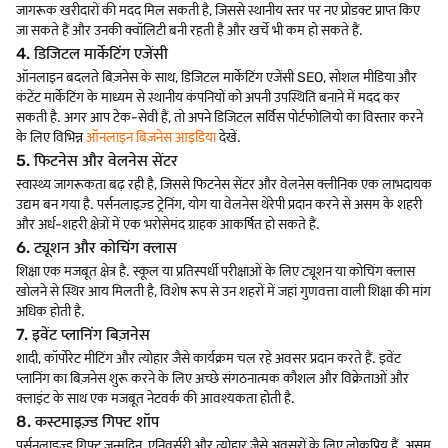
जागरूक खरीदारों की मदद मिल सकती है, जिससे स्थानीय स्तर पर नए प्रोडक्ट प्राप्त किए
जा सकते हैं और उनकी क्वॉलिटी बनी रहती है और खर्चे भी कम हो सकते हैं.
4. डिजिटल मार्केटिंग एजेंसी
ऑनलाइन बदलते बिज़नेस के साथ, डिजिटल मार्केटिंग एजेंसी SEO, सोशल मीडिया और
कंटेंट मार्केटिंग के माध्यम से स्थानीय कंपनियों को अपनी उपस्थिति बनाने में मदद कर
सकती है. अगर आप टेक-सेवी हैं, तो अपने डिजिटल सर्विस पोर्टफोलियो का विस्तार करने
के लिए विभिन्न
ऑनलाइन बिज़नेस आइडिया
देखें.
5. फिटनेस और वेलनेस सेंटर
स्वास्थ्य जागरूकता बढ़ रही है, जिससे फिटनेस सेंटर और वेलनेस क्लीनिक एक लाभदायक
उद्यम बन गया है. पर्सनलाइज़्ड ट्रेनिंग, योग या वेलनेस थेरेपी प्रदान करने से असम के शहरी
और अर्ध-शहरी क्षेत्रों में एक भरोसेमंद ग्राहक आकर्षित हो सकते हैं.
6. ट्यूशन और कोचिंग क्लास
शिक्षा एक मजबूत क्षेत्र है. स्कूल या प्रतिस्पर्धी परीक्षाओं के लिए ट्यूशन या कोचिंग क्लास
खोलने से स्थिर आय मिलती है, विशेष रूप से उन शहरों में जहां गुणवत्ता वाली शिक्षा की मांग
अधिक होती है.
7. इवेंट प्लानिंग बिज़नेस
शादी, कॉर्पोरेट मीटिंग और त्योहार जैसे कार्यक्रम चल रहे अवसर प्रदान करते हैं. इवेंट
प्लानिंग का बिज़नेस शुरू करने के लिए अच्छे संगठनात्मक कौशल और विक्रेताओं और
क्लाइंट के साथ एक मजबूत नेटवर्क की आवश्यकता होती है.
8. कस्टमाइज़्ड गिफ्ट शॉप
पर्सनलाइज़्ड गिफ्ट जन्मदिन, एनिवर्सरी और त्योहार जैसे अवसरों के लिए लोकप्रिय हैं. असम