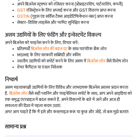
अपने बिज़नेस स्ट्रक्चर को रजिस्टर करना (प्रोप्राइटरशिप, पार्टनरशिप, कंपनी)
GST
रजिस्ट्रेशन के लिए अप्लाई करना और GST विवरण प्राप्त करना
GSTIN
(गुड्स एंड सर्विस टैक्स आइडेंटिफिकेशन नंबर) प्राप्त करना
सेक्टर-विशिष्ट लाइसेंस और परमिट सुनिश्चित करना
असम उद्यमियों के लिए फंडिंग और इन्वेस्टमेंट विकल्प
अपने बिज़नेस को फाइनेंस करने के लिए, विचार करें:
प्रतिस्पर्धी
बिज़नेस लोन की ब्याज दर
के साथ पारंपरिक बैंक लोन
MSME के लिए सरकारी सब्सिडी और स्कीम
स्थानीय उद्यमियों को सपोर्ट करने के लिए असम में
बिज़नेस लोन
जैसे विशेष लोन
वेंचर कैपिटल या एंजल निवेशक
निष्कर्ष
असम महत्वाकांक्षी उद्यमियों के लिए विविध और लाभदायक बिज़नेस अवसर प्रदान करता
है.
बिज़नेस लोन
जैसे सही प्लानिंग और फाइनेंशियल सपोर्ट के साथ, आप अपने आइडिया को
एक समृद्ध एंटरप्राइज में बदल सकते हैं. अपने विकल्पों के बारे में जानें और आज ही
सफलता की दिशा में पहला कदम उठाएं.
अगर आप चाहते हैं कि मैं इसे और कस्टमाइज़ करूं या कुछ और जोड़ें, तो बस मुझे बताएं!
सामान्य प्रश्न