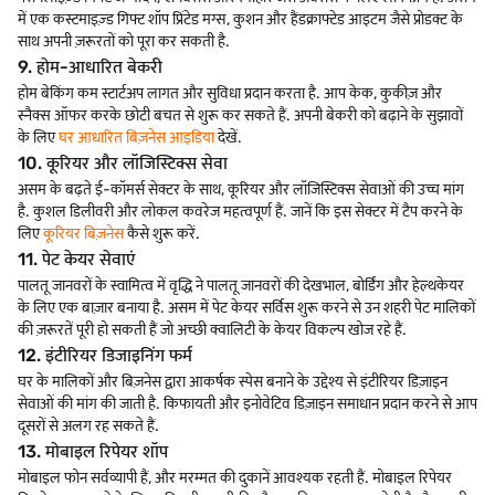
में एक कस्टमाइज़्ड गिफ्ट शॉप प्रिंटेड मग्स, कुशन और हैंडक्राफ्टेड आइटम जैसे प्रोडक्ट के
साथ अपनी ज़रूरतों को पूरा कर सकती है.
9. होम-आधारित बेकरी
होम बेकिंग कम स्टार्टअप लागत और सुविधा प्रदान करता है. आप केक, कुकीज़ और
स्नैक्स ऑफर करके छोटी बचत से शुरू कर सकते हैं. अपनी बेकरी को बढ़ाने के सुझावों
के लिए
घर आधारित बिज़नेस आइडिया
देखें.
10. कूरियर और लॉजिस्टिक्स सेवा
असम के बढ़ते ई-कॉमर्स सेक्टर के साथ, कूरियर और लॉजिस्टिक्स सेवाओं की उच्च मांग
है. कुशल डिलीवरी और लोकल कवरेज महत्वपूर्ण हैं. जानें कि इस सेक्टर में टैप करने के
लिए
कूरियर बिज़नेस
कैसे शुरू करें.
11. पेट केयर सेवाएं
पालतू जानवरों के स्वामित्व में वृद्धि ने पालतू जानवरों की देखभाल, बोर्डिंग और हेल्थकेयर
के लिए एक बाज़ार बनाया है. असम में पेट केयर सर्विस शुरू करने से उन शहरी पेट मालिकों
की ज़रूरतें पूरी हो सकती हैं जो अच्छी क्वालिटी के केयर विकल्प खोज रहे हैं.
12. इंटीरियर डिजाइनिंग फर्म
घर के मालिकों और बिज़नेस द्वारा आकर्षक स्पेस बनाने के उद्देश्य से इंटीरियर डिज़ाइन
सेवाओं की मांग की जाती है. किफायती और इनोवेटिव डिज़ाइन समाधान प्रदान करने से आप
दूसरों से अलग रह सकते हैं.
13. मोबाइल रिपेयर शॉप
मोबाइल फोन सर्वव्यापी हैं, और मरम्मत की दुकानें आवश्यक रहती हैं. मोबाइल रिपेयर