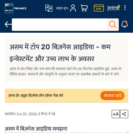
साइन इन
असम में बिज़नेस आइडिया समझना
सामान्य प्रश्न
असम में टॉप 20 बिज़नेस आइडिया - कम
इन्वेस्टमेंट और उच्च लाभ के अवसर
असम में कम निवेश और उच्च लाभ की संभावना वाले टॉप 20 बिज़नेस आइडिया ढूंढें. असम के
विशिष्ट बाज़ार, संसाधनों और संस्कृति के अनुसार बनाए गए आकर्षक अवसरों के बारे में जानें.
योग्यता जानें
अपना प्री-अप्रूव्ड बिज़नेस लोन ऑफर चेक करें
प्रकाशित Jul 22, 2026 3 मिनट में पढ़ें
असम में बिज़नेस आइडिया समझना