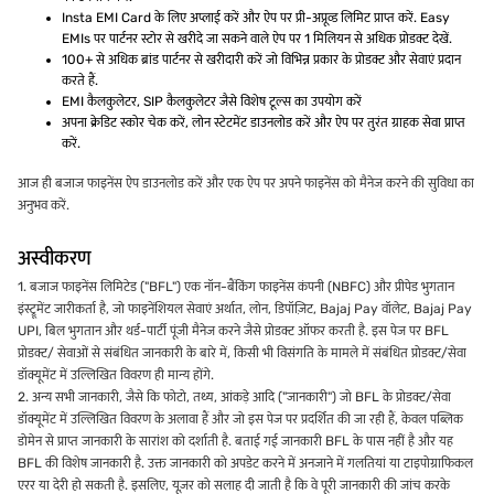
Insta EMI Card के लिए अप्लाई करें और ऐप पर प्री-अप्रूव्ड लिमिट प्राप्त करें. Easy
EMIs पर पार्टनर स्टोर से खरीदे जा सकने वाले ऐप पर 1 मिलियन से अधिक प्रोडक्ट देखें.
100+ से अधिक ब्रांड पार्टनर से खरीदारी करें जो विभिन्न प्रकार के प्रोडक्ट और सेवाएं प्रदान
करते हैं.
EMI कैलकुलेटर, SIP कैलकुलेटर जैसे विशेष टूल्स का उपयोग करें
अपना क्रेडिट स्कोर चेक करें, लोन स्टेटमेंट डाउनलोड करें और ऐप पर तुरंत ग्राहक सेवा प्राप्त
करें.
आज ही बजाज फाइनेंस ऐप डाउनलोड करें और एक ऐप पर अपने फाइनेंस को मैनेज करने की सुविधा का
अनुभव करें.
अस्वीकरण
1. बजाज फाइनेंस लिमिटेड ("BFL") एक नॉन-बैंकिंग फाइनेंस कंपनी (NBFC) और प्रीपेड भुगतान
इंस्ट्रूमेंट जारीकर्ता है, जो फाइनेंशियल सेवाएं अर्थात, लोन, डिपॉज़िट, Bajaj Pay वॉलेट, Bajaj Pay
UPI, बिल भुगतान और थर्ड-पार्टी पूंजी मैनेज करने जैसे प्रोडक्ट ऑफर करती है. इस पेज पर BFL
प्रोडक्ट/ सेवाओं से संबंधित जानकारी के बारे में, किसी भी विसंगति के मामले में संबंधित प्रोडक्ट/सेवा
डॉक्यूमेंट में उल्लिखित विवरण ही मान्य होंगे.
2. अन्य सभी जानकारी, जैसे कि फोटो, तथ्य, आंकड़े आदि ("जानकारी") जो BFL के प्रोडक्ट/सेवा
डॉक्यूमेंट में उल्लिखित विवरण के अलावा हैं और जो इस पेज पर प्रदर्शित की जा रही हैं, केवल पब्लिक
डोमेन से प्राप्त जानकारी के सारांश को दर्शाती है. बताई गई जानकारी BFL के पास नहीं है और यह
BFL की विशेष जानकारी है. उक्त जानकारी को अपडेट करने में अनजाने में गलतियां या टाइपोग्राफिकल
एरर या देरी हो सकती है. इसलिए, यूज़र को सलाह दी जाती है कि वे पूरी जानकारी की जांच करके