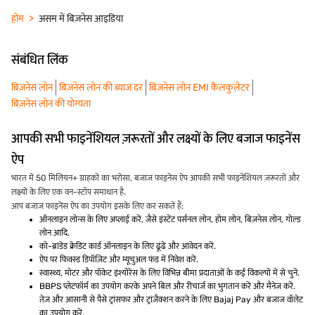
होम
असम में बिज़नेस आइडिया
संबंधित लिंक
बिज़नेस लोन
बिज़नेस लोन की ब्याज दर
बिज़नेस लोन EMI कैलकुलेटर
बिज़नेस लोन की योग्यता
आपकी सभी फाइनेंशियल ज़रूरतों और लक्ष्यों के लिए बजाज फाइनेंस
ऐप
भारत में 50 मिलियन+ ग्राहकों का भरोसा, बजाज फाइनेंस ऐप आपकी सभी फाइनेंशियल ज़रूरतों और
लक्ष्यों के लिए एक वन-स्टॉप समाधान है.
आप बजाज फाइनेंस ऐप का उपयोग इसके लिए कर सकते हैं:
ऑनलाइन लोन्स के लिए अप्लाई करें, जैसे इंस्टेंट पर्सनल लोन, होम लोन, बिज़नेस लोन, गोल्ड
लोन आदि.
को-ब्रांडेड क्रेडिट कार्ड ऑनलाइन के लिए ढूंढें और आवेदन करें.
ऐप पर फिक्स्ड डिपॉज़िट और म्यूचुअल फंड में निवेश करें.
स्वास्थ्य, मोटर और पॉकेट इंश्योरेंस के लिए विभिन्न बीमा प्रदाताओं के कई विकल्पों में से चुनें.
BBPS प्लेटफॉर्म का उपयोग करके अपने बिल और रीचार्ज का भुगतान करें और मैनेज करें.
तेज़ और आसानी से पैसे ट्रांसफर और ट्रांज़ैक्शन करने के लिए Bajaj Pay और बजाज वॉलेट
का उपयोग करें.