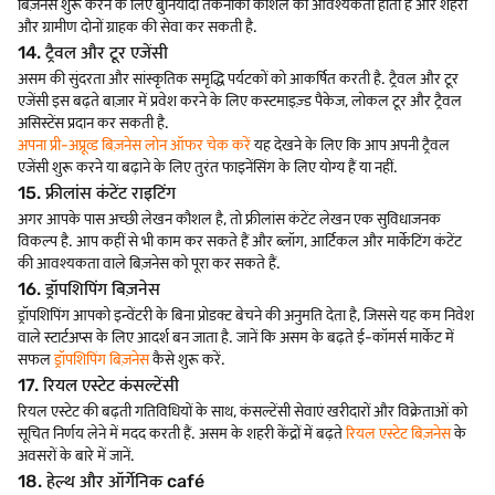
बिज़नेस शुरू करने के लिए बुनियादी तकनीकी कौशल की आवश्यकता होती है और शहरी
और ग्रामीण दोनों ग्राहक की सेवा कर सकती है.
14. ट्रैवल और टूर एजेंसी
असम की सुंदरता और सांस्कृतिक समृद्धि पर्यटकों को आकर्षित करती है. ट्रैवल और टूर
एजेंसी इस बढ़ते बाज़ार में प्रवेश करने के लिए कस्टमाइज़्ड पैकेज, लोकल टूर और ट्रैवल
असिस्टेंस प्रदान कर सकती है.
अपना प्री-अप्रूव्ड बिज़नेस लोन ऑफर चेक करें
यह देखने के लिए कि आप अपनी ट्रैवल
एजेंसी शुरू करने या बढ़ाने के लिए तुरंत फाइनेंसिंग के लिए योग्य हैं या नहीं.
15. फ्रीलांस कंटेंट राइटिंग
अगर आपके पास अच्छी लेखन कौशल है, तो फ्रीलांस कंटेंट लेखन एक सुविधाजनक
विकल्प है. आप कहीं से भी काम कर सकते हैं और ब्लॉग, आर्टिकल और मार्केटिंग कंटेंट
की आवश्यकता वाले बिज़नेस को पूरा कर सकते हैं.
16. ड्रॉपशिपिंग बिज़नेस
ड्रॉपशिपिंग आपको इन्वेंटरी के बिना प्रोडक्ट बेचने की अनुमति देता है, जिससे यह कम निवेश
वाले स्टार्टअप्स के लिए आदर्श बन जाता है. जानें कि असम के बढ़ते ई-कॉमर्स मार्केट में
सफल
ड्रॉपशिपिंग बिज़नेस
कैसे शुरू करें.
17. रियल एस्टेट कंसल्टेंसी
रियल एस्टेट की बढ़ती गतिविधियों के साथ, कंसल्टेंसी सेवाएं खरीदारों और विक्रेताओं को
सूचित निर्णय लेने में मदद करती हैं. असम के शहरी केंद्रों में बढ़ते
रियल एस्टेट बिज़नेस
के
अवसरों के बारे में जानें.
18. हेल्थ और ऑर्गेनिक café