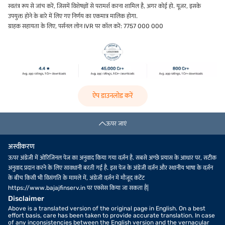
स्वतंत्र रूप से जांच करें, जिसमें विशेषज्ञों से परामर्श करना शामिल है, अगर कोई हो. यूज़र, इसके
उपयुक्त होने के बारे में लिए गए निर्णय का एकमात्र मालिक होगा.
ग्राहक सहायता के लिए, पर्सनल लोन IVR पर कॉल करें: 7757 000 000
ऐप डाउनलोड करें
ऊपर जाएं
अस्वीकरण
ऊपर अंग्रेजी में ओरिजिनल पेज का अनुवाद किया गया वर्ज़न है. सबसे अच्छे प्रयास के आधार पर, सटीक
अनुवाद प्रदान करने के लिए सावधानी बरती गई है. इस पेज के अंग्रेजी वर्ज़न और स्थानीय भाषा के वर्ज़न
के बीच किसी भी विसंगति के मामले में, अंग्रेजी वर्ज़न में मौजूद कंटेंट
https://www.bajajfinserv.in पर एक्सेस किया जा सकता है|
Disclaimer
Above is a translated version of the original page in English. On a best
effort basis, care has been taken to provide accurate translation. In case
of any inconsistencies between the English version and the vernacular