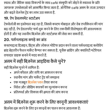
स्वस्थ और जैविक खाद्य विकल्पों के साथ café संस्कृति को जोड़ने से स्वास्थ्य के प्रति
जागरूक उपभोक्ताओं को आकर्षित किया जाता है. ऑर्गेनिक café असम के ताजा उत्पादन
और बढ़ते वेलनेस ट्रेंड का लाभ उठा सकता है.
19. ऐप डेवलपमेंट स्टार्टअप
टेक्नोलॉजी का इस्तेमाल बढ़ रहा है, जिससे कस्टम मोबाइल और वेब एप्लीकेशन की मांग
बढ़ रही है. ऐप डेवलपमेंट फर्म शुरू करने के लिए तकनीकी विशेषज्ञता की आवश्यकता
होती है और यह स्थानीय बिज़नेस और स्टार्टअप्स की सेवा कर सकती है.
20. पर्सनलाइज़्ड कपड़े का ब्रांड
कस्टमाइज़्ड डिज़ाइन, प्रिंट्स और लोकल मोटिफ प्रदान करने वाला पर्सनलाइज़्ड क्लोथिंग
ब्रांड बेहतरीन फैशन मार्केट कैप्चर कर सकता है. यूनीक ब्रांडिंग और क्वालिटी मटेरियल
वफादार ग्राहक बनाने में मदद करते हैं.
असम में सही बिज़नेस आइडिया कैसे चुनें?
सही बिज़नेस चुनने में शामिल हैं:
अपने कौशल और रुचि का आकलन करना
स्थानीय मांग और मार्केट ट्रेंड को समझना
एक मजबूत
बिज़नेस प्लान
तैयार करना
निवेश और जोखिम कारकों का मूल्यांकन करना
प्रतिस्पर्धा और विकास की क्षमता की जांच करना
असम में बिज़नेस शुरू करने के लिए कानूनी आवश्यकताएं
बिज़नेस शुरू करने के लिए इन कानूनों का पालन करना आवश्यक है: