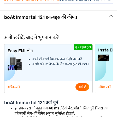
boAt Immortal 121 इयरबड्स की कीमत
अभी खरीदें, बाद में भुगतान करें
शून्य अप्रूवल शुल्क
Insta EM
Easy EMI लोन
अपनी लोन एप्लीकेशन पर तुरंत मंज़ूरी प्राप्त करें
आपके चुने गए प्रोडक्ट के लिए कस्टमाइज़्ड लोन प्लान
अधिक जानें
अभी लें
अधिक जानें
boAt Immortal 121 क्यों चुनें
इन इयरबड्स को बहुत कम
40 ms
लेटेंसी
बेस्ट मोड
के लिए चुनें, जिससे एक
प्रतिस्पर्धी, लैग-फ्री गेमिंग अनुभव सुनिश्चित होता है.