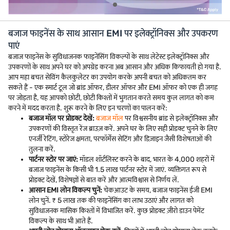
बजाज फाइनेंस के साथ आसान EMI पर इलेक्ट्रॉनिक्स और उपकरण
पाएं
बजाज फाइनेंस के सुविधाजनक फाइनेंसिंग विकल्पों के साथ लेटेस्ट इलेक्ट्रॉनिक्स और
उपकरणों के साथ अपने घर को अपग्रेड करना अब आसान और अधिक किफायती हो गया है.
आप महा बचत सेविंग कैलकुलेटर का उपयोग करके अपनी बचत को अधिकतम कर
सकते हैं - एक स्मार्ट टूल जो ब्रांड ऑफर, डीलर ऑफर और EMI ऑफर को एक ही जगह
पर जोड़ता है, यह आपको छोटी, छोटी किश्तों में भुगतान करते समय कुल लागत को कम
करने में मदद करता है. शुरू करने के लिए इन चरणों का पालन करें:
बजाज मॉल पर प्रोडक्ट देखें:
बजाज मॉल
पर विश्वसनीय ब्रांड से इलेक्ट्रॉनिक्स और
उपकरणों की विस्तृत रेंज ब्राउज़ करें. अपने घर के लिए सही प्रोडक्ट चुनने के लिए
एनर्जी रेटिंग, स्टोरेज क्षमता, परफॉर्मेंस सेटिंग और डिज़ाइन जैसी विशेषताओं की
तुलना करें.
पार्टनर स्टोर पर जाएं:
मॉडल शॉर्टलिस्ट करने के बाद, भारत के 4,000 शहरों में
बजाज फाइनेंस के किसी भी 1.5 लाख पार्टनर स्टोर में जाएं. व्यक्तिगत रूप से
प्रोडक्ट देखें, विशेषज्ञों से बात करें और आत्मविश्वास से निर्णय लें.
आसान EMI लोन विकल्प चुनें:
चेकआउट के समय, बजाज फाइनेंस ईजी EMI
लोन चुनें. ₹ 5 लाख तक की फाइनेंसिंग का लाभ उठाएं और लागत को
सुविधाजनक मासिक किश्तों में विभाजित करें. कुछ प्रोडक्ट ज़ीरो डाउन पेमेंट
विकल्प के साथ भी आते हैं.