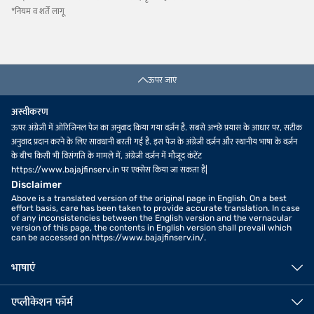
*नियम व शर्तें लागू
ऊपर जाएं
अस्वीकरण
ऊपर अंग्रेजी में ओरिजिनल पेज का अनुवाद किया गया वर्ज़न है. सबसे अच्छे प्रयास के आधार पर, सटीक
अनुवाद प्रदान करने के लिए सावधानी बरती गई है. इस पेज के अंग्रेजी वर्ज़न और स्थानीय भाषा के वर्ज़न
के बीच किसी भी विसंगति के मामले में, अंग्रेजी वर्ज़न में मौजूद कंटेंट
https://www.bajajfinserv.in पर एक्सेस किया जा सकता है|
Disclaimer
Above is a translated version of the original page in English. On a best
effort basis, care has been taken to provide accurate translation. In case
of any inconsistencies between the English version and the vernacular
version of this page, the contents in English version shall prevail which
can be accessed on https://www.bajajfinserv.in/.
भाषाएं
एप्लीकेशन फॉर्म