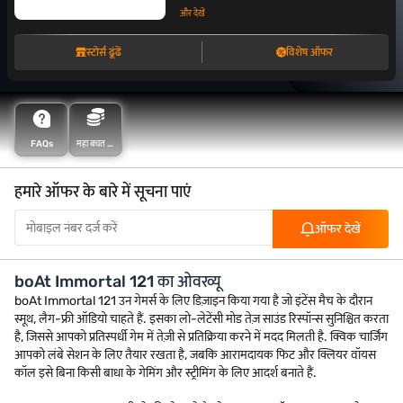
और देखें
स्टोर्स ढूंढें
विशेष ऑफर
FAQs
महा बचत के
साथ अधिक
बचत करें
हमारे ऑफर के बारे में सूचना पाएं
ऑफर देखें
boAt Immortal 121 का ओवरव्यू
boAt Immortal 121 उन गेमर्स के लिए डिज़ाइन किया गया है जो इंटेंस मैच के दौरान
स्मूथ, लैग-फ्री ऑडियो चाहते हैं. इसका लो-लेटेंसी मोड तेज़ साउंड रिस्पॉन्स सुनिश्चित करता
है, जिससे आपको प्रतिस्पर्धी गेम में तेज़ी से प्रतिक्रिया करने में मदद मिलती है. क्विक चार्जिंग
आपको लंबे सेशन के लिए तैयार रखता है, जबकि आरामदायक फिट और क्लियर वॉयस
कॉल इसे बिना किसी बाधा के गेमिंग और स्ट्रीमिंग के लिए आदर्श बनाते हैं.