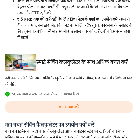
अपनी लोन योग्यता ऑनलाइन चेक करें:
मिनटों में अपनी लोन योग्यता चेक करके
बेहतर योजना बनाएं. अपनी प्री-अप्रूव्ड लिमिट जानने के लिए बस अपना मोबाइल
नंबर और OTP दर्ज करें.
₹ 3 लाख: तक की खरीदारी के लिए EMI नेटवर्क कार्ड का उपयोग करें
पहले से
ही बजाज फाइनेंस EMI नेटवर्क कार्ड का मालिक है? तुरंत, पेपरलेस चेकआउट के
लिए इसका उपयोग करें और अपनी ₹ 3 लाख तक की खरीदारी को आसान EMI
में बदलें.
स्मार्ट सेविंग कैलकुलेटर के साथ अधिक बचत करें
बड़ी बचत करने के लिए स्मार्ट सेविंग कैलकुलेटर के साथ सर्वश्रेष्ठ ऑफर, EMI प्लान और विशेष वाउचर
को जोड़ें.
20k+ लोगों ने स्टोर पर अपने ऑफर का उपयोग किया
बचत चेक करें
महा बचत सेविंग कैलकुलेटर का उपयोग क्यों करें
बजाज फाइनेंस का महा बचत कैलकुलेटर आपको पार्टनर स्टोर पर खरीदारी करने पर
अधिकतम बचत को अनलॉक करने में मदद करता है. यह सभी उपलब्ध ब्रांड, डीलर और