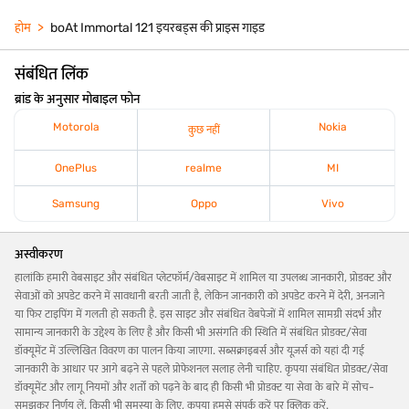
होम
boAt Immortal 121 इयरबड्स की प्राइस गाइड
संबंधित लिंक
ब्रांड के अनुसार मोबाइल फोन
Motorola
Nokia
कुछ नहीं
OnePlus
realme
MI
Samsung
Oppo
Vivo
अस्वीकरण
हालांकि हमारी वेबसाइट और संबंधित प्लेटफॉर्म/वेबसाइट में शामिल या उपलब्ध जानकारी, प्रोडक्ट और
सेवाओं को अपडेट करने में सावधानी बरती जाती है, लेकिन जानकारी को अपडेट करने में देरी, अनजाने
या फिर टाइपिंग में गलती हो सकती है. इस साइट और संबंधित वेबपेजों में शामिल सामग्री संदर्भ और
सामान्य जानकारी के उद्देश्य के लिए है और किसी भी असंगति की स्थिति में संबंधित प्रोडक्ट/सेवा
डॉक्यूमेंट में उल्लिखित विवरण का पालन किया जाएगा. सब्सक्राइबर्स और यूज़र्स को यहां दी गई
जानकारी के आधार पर आगे बढ़ने से पहले प्रोफेशनल सलाह लेनी चाहिए. कृपया संबंधित प्रोडक्ट/सेवा
डॉक्यूमेंट और लागू नियमों और शर्तों को पढ़ने के बाद ही किसी भी प्रोडक्ट या सेवा के बारे में सोच-
समझकर निर्णय लें. किसी भी समस्या के लिए, कृपया हमसे संपर्क करें पर क्लिक करें.