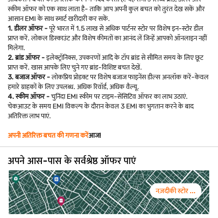
स्कीम ऑफर को एक साथ लाता है- ताकि आप अपनी कुल बचत को तुरंत देख सकें और
आसान EMI के साथ स्मार्ट खरीदारी कर सकें.
1. डीलर ऑफर -
पूरे भारत में 1.5 लाख से अधिक पार्टनर स्टोर पर विशेष इन-स्टोर डील
प्राप्त करें. लोकल डिस्काउंट और विशेष कीमतों का आनंद लें जिन्हें आपको ऑनलाइन नहीं
मिलेगा.
2. ब्रांड ऑफर -
इलेक्ट्रॉनिक्स, उपकरणों आदि के टॉप ब्रांड से सीमित समय के लिए छूट
प्राप्त करें. खास आपके लिए चुने गए ब्रांड-विशिष्ट बचत देखें.
3. बजाज ऑफर -
लोकप्रिय प्रोडक्ट पर विशेष बजाज फाइनेंस डील्स अनलॉक करें-केवल
हमारे ग्राहकों के लिए उपलब्ध. अधिक रिवॉर्ड, अधिक वैल्यू.
4. स्कीम ऑफर -
चुनिंदा EMI स्कीम पर टाइम-सेंसिटिव ऑफर का लाभ उठाएं.
चेकआउट के समय EMI विकल्प के दौरान केवल 3 EMI का भुगतान करने के बाद
अतिरिक्त लाभ पाएं.
अपनी अतिरिक्त बचत की गणना करें
आज!
अपने आस-पास के सर्वश्रेष्ठ ऑफर पाएं
नज़दीकी स्टोर ...