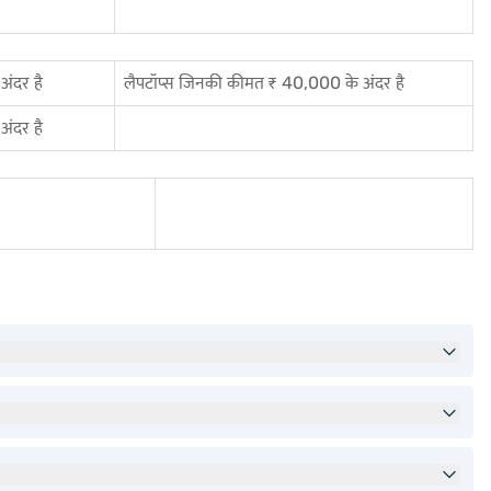
ंदर है
लैपटॉप्स जिनकी कीमत ₹ 40,000 के अंदर है
ंदर है