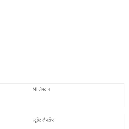
Mi लैपटॉप
स्टूडेंट लैपटॉप्स