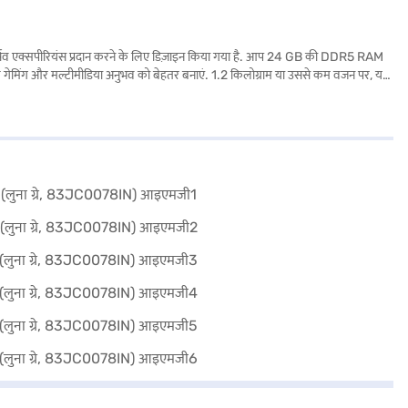
 एक्सपीरियंस प्रदान करने के लिए डिज़ाइन किया गया है. आप 24 GB की DDR5 RAM
पके गेमिंग और मल्टीमीडिया अनुभव को बेहतर बनाएं. 1.2 किलोग्राम या उससे कम वजन पर, यह
ेमिंग लैपटॉप उन गेमर्स और उत्साही लोगों के लिए आदर्श है जो परफॉर्मेंस और पोर्टेबिलिटी के