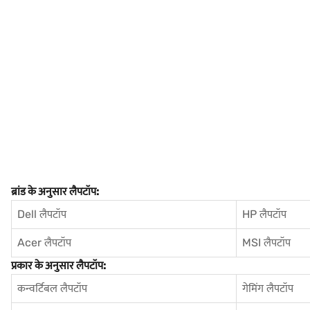
ब्रांड के अनुसार लैपटॉप:
Dell लैपटॉप
HP लैपटॉप
Acer लैपटॉप
MSI लैपटॉप
प्रकार के अनुसार लैपटॉप:
कन्वर्टिबल लैपटॉप
गेमिंग लैपटॉप