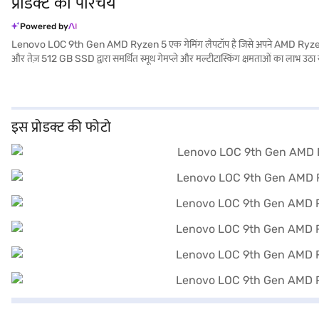
प्रोडक्ट का परिचय
Powered by
Lenovo LOC 9th Gen AMD Ryzen 5 एक गेमिंग लैपटॉप है जिसे अपने AMD Ryzen 5 
और तेज़ 512 GB SSD द्वारा समर्थित स्मूथ गेमप्ले और मल्टीटास्किंग क्षमताओं का लाभ उठा
लुना ग्रे लैपटॉप परफॉर्मेंस से समझौता किए बिना पोर्टेबिलिटी प्रदान करता है. आप Windows 1
बीच संतुलन चाहते हैं. खरीदारी करने के लिए बजाज फाइनेंस पर विकल्पों के बारे में जानें या
इस प्रोडक्ट की फोटो