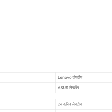
Lenovo लैपटॉप
ASUS लैपटॉप
टच स्क्रीन लैपटॉप