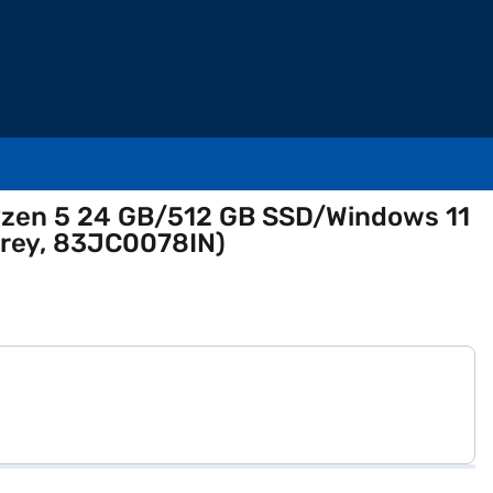
zen 5 24 GB/512 GB SSD/Windows 11
Grey, 83JC0078IN)