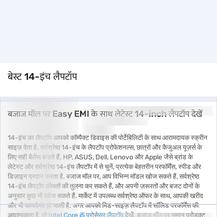
बेस्ट 14-इंच लैपटॉप
बजाज मॉल पर Easy EMI के साथ लेटेस्ट 14-inch लैपटॉप देखें
14-इंच का लैपटॉप आपको कॉम्पैक्ट डिवाइस की पोर्टेबिलिटी के साथ आरामदायक स्क्रीन
साइज़ देता है. सर्वश्रेष्ठ 14-इंच के लैपटॉप प्रोफेशनल्स, छात्रों और कैजुअल यूज़र्स के
लिए सही बैलेंस बनाते हैं. HP, ASUS, Dell, Lenovo और Apple जैसे ब्रांड के
लेटेस्ट और सर्वश्रेष्ठ 14-इंच लैपटॉप में से चुनें, प्रत्येक बेहतरीन परफॉर्मेंस, स्पीड और
डिज़ाइन प्रदान करता है. बजाज मॉल पर, आप विभिन्न मॉडल खोज सकते हैं, सर्वश्रेष्ठ
14-इंच लैपटॉप कीमतों की तुलना कर सकते हैं, और अपनी ज़रूरतों और बजट दोनों के
अनुसार कुछ भी खोज सकते हैं. मार्केट में उपलब्ध सर्वश्रेष्ठ ऑफर के साथ, आपकी खरीद
और भी फायदेमंद हो जाती है. अगर आपको मिड-साइज़ लैपटॉप में सॉलिड परफॉर्मेंस की
आवश्यकता है, तो
Intel Core i5 प्रोसेसर लैपटॉप
देखें. बजाज मॉल पर समान प्रोडक्ट