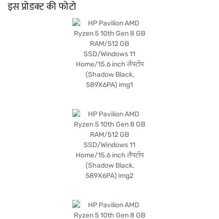
Windows 11 होम के साथ पहले से इंस्टॉल आपको बेहतर सुरक्षा और यूज़र अनुभव के लिए लेटेस्ट
इस प्रोडक्ट की फोटो
ऑपरेटिंग सिस्टम की विशेषताएं मिलती हैं. शैडो ब्लैक कलर शानदार लुक को और बढ़ाता है. HP
Pavilion AMD Ryzen 5 10th Gen छात्रों, प्रोफेशनल और भरोसेमंद लैपटॉप की आवश्यकता
वाले किसी भी व्यक्ति के लिए उपयुक्त है. खरीदारी करने के लिए बजाज फाइनेंस पर विकल्पों के बारे में
जानें या पार्टनर स्टोर पर जाएं और Easy EMIs का लाभ उठाएं.