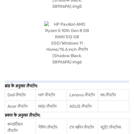
ब्रांड के अनुसार लैपटॉप:
Dell लैपटॉप
HP लैपटॉप
Lenovo लैपटॉप
Mi लैपटॉप
Acer लैपटॉप
MSI लैपटॉप
ASUS लैपटॉप
प्रकार के अनुसार लैपटॉप:
कन्वर्टिबल
गेमिंग लैपटॉप
टच स्क्रीन लैपटॉप
स्टूडेंट लैपटॉप्स
लैपटॉप