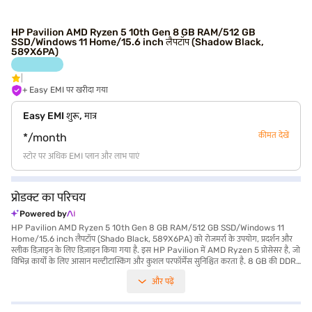
HP Pavilion AMD Ryzen 5 10th Gen 8 GB RAM/512 GB
SSD/Windows 11 Home/15.6 inch लैपटॉप (Shadow Black,
589X6PA)
+ Easy EMI पर खरीदा गया
Easy EMI शुरू, मात्र
कीमत देखें
*/month
स्टोर पर अधिक EMI प्लान और लाभ पाएं
प्रोडक्ट का परिचय
Powered by
HP Pavilion AMD Ryzen 5 10th Gen 8 GB RAM/512 GB SSD/Windows 11
Home/15.6 inch लैपटॉप (Shado Black, 589X6PA) को रोजमर्रा के उपयोग, प्रदर्शन और
स्लीक डिज़ाइन के लिए डिज़ाइन किया गया है. इस HP Pavilion में AMD Ryzen 5 प्रोसेसर है, जो
विभिन्न कार्यों के लिए आसान मल्टीटास्किंग और कुशल परफॉर्मेंस सुनिश्चित करता है. 8 GB की DDR4
RAM और तेज़ 512 GB SSD के साथ, आपको अपनी फाइलों के लिए तेज़ बूट-अप और पर्याप्त
और पढ़ें
स्टोरेज का अनुभव मिलेगा. 1920 x 1080 पिक्सल के रिज़ोल्यूशन के साथ 15.6-inch डिस्प्ले क्रिस्प
और क्लियर विजुअल प्रदान करती है, जिससे आपका व्यूइंग एक्सपीरियंस बेहतर होता है. 1.2 किलोग्राम
या उससे कम वजन वाला यह लाइटवेट लैपटॉप on-the-go प्रोडक्टिविटी के लिए आदर्श है.