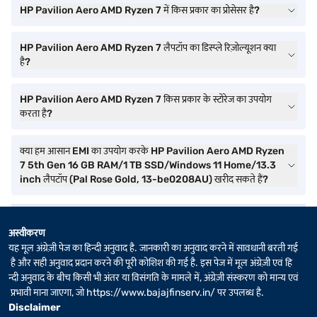
HP Pavilion Aero AMD Ryzen 7 में किस प्रकार का प्रोसेसर है?
HP Pavilion Aero AMD Ryzen 7 लैपटॉप का डिस्प्ले रिज़ोल्यूशन क्या
है?
HP Pavilion Aero AMD Ryzen 7 किस प्रकार के स्टोरेज का उपयोग
करता है?
क्या हम आसान EMI का उपयोग करके HP Pavilion Aero AMD Ryzen
7 5th Gen 16 GB RAM/1 TB SSD/Windows 11 Home/13.3
inch लैपटॉप (Pal Rose Gold, 13-be0208AU) खरीद सकते हैं?
अस्वीकरण
यह मूल अंग्रेज़ी पेज का हिन्दी अनुवाद है. जानकारी का अनुवाद करने में सावधानी बरती गई
है और सही अनुवाद प्रदान करने की पूरी कोशिश की गई है. इस पेज में मूल अंग्रेज़ी एवं हि
न्दी अनुवाद के बीच किसी भी अंतर या विसंगति के मामले में, अंग्रेज़ी संस्करण को मान्य एवं
प्रभावी माना जाएगा, जो
https://www.bajajfinserv.in/
पर उपलब्ध है.
Disclaimer