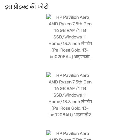
लैपटॉप स्पीड और स्लीक डिज़ाइन का मिश्रण प्रदान करता है. खरीदारी करने के लिए बजाज फिनसर्व पर
इस प्रोडक्ट की फोटो
विकल्पों के बारे में जानें या पार्टनर स्टोर पर जाएं और Easy EMIs का लाभ उठाएं.