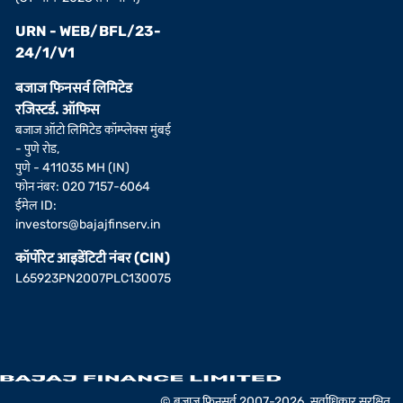
URN - WEB/BFL/23-
24/1/V1
बजाज फिनसर्व लिमिटेड
रजिस्टर्ड. ऑफिस
बजाज ऑटो लिमिटेड कॉम्प्लेक्स मुंबई
- पुणे रोड,
पुणे - 411035 MH (IN)
फोन नंबर: 020 7157-6064
ईमेल ID:
investors@bajajfinserv.in
कॉर्पोरेट आइडेंटिटी नंबर (CIN)
L65923PN2007PLC130075
© बजाज फिनसर्व 2007-2026. सर्वाधिकार सुरक्षित.