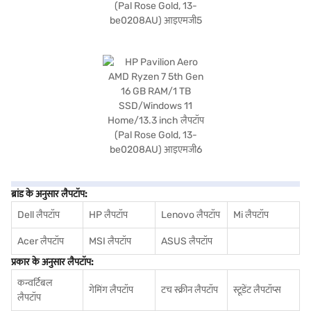
ब्रांड के अनुसार लैपटॉप:
Dell लैपटॉप
HP लैपटॉप
Lenovo लैपटॉप
Mi लैपटॉप
Acer लैपटॉप
MSI लैपटॉप
ASUS लैपटॉप
प्रकार के अनुसार लैपटॉप:
कन्वर्टिबल
गेमिंग लैपटॉप
टच स्क्रीन लैपटॉप
स्टूडेंट लैपटॉप्स
लैपटॉप