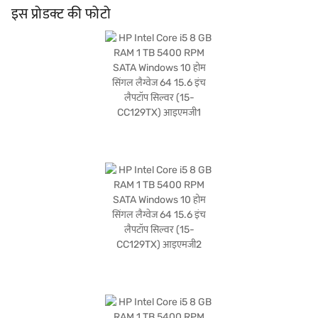
साथ पहले से इंस्टॉल, आपको एक परिचित और यूज़र-फ्रेंडली ऑपरेटिंग सिस्टम मिलता है. यह HP
इस प्रोडक्ट की फोटो
लैपटॉप छात्रों, प्रोफेशनल और दैनिक उपयोग के लिए विश्वसनीय मशीन की आवश्यकता वाले किसी भी
व्यक्ति के लिए उपयुक्त है. खरीदारी करने के लिए बजाज फाइनेंस पर विकल्पों के बारे में जानें या पार्टनर
स्टोर पर जाएं और Easy EMIs का लाभ उठाएं.