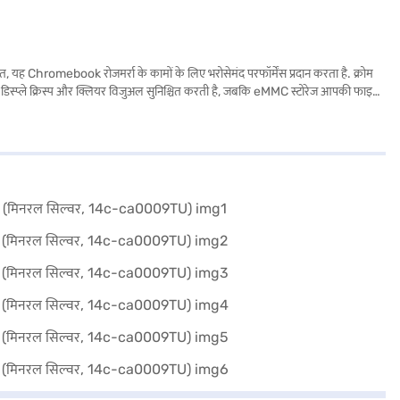
ह Chromebook रोजमर्रा के कामों के लिए भरोसेमंद परफॉर्मेंस प्रदान करता है. क्रोम
ी डिस्प्ले क्रिस्प और क्लियर विजुअल सुनिश्चित करती है, जबकि eMMC स्टोरेज आपकी फाइल
किलोग्राम या उससे कम है. यह Chromebook का x360 हिंज आपको लैपटॉप, टैबलेट और टेंट
ता है. यह HP Chromebook आदर्श रूप से छात्रों, प्रोफेशनल और ऐसे किसी भी व्यक्ति के लिए
 का लाभ उठाएं.