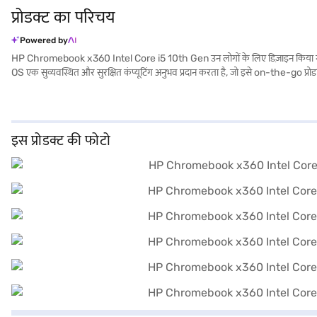
प्रोडक्ट का परिचय
Powered by
HP Chromebook x360 Intel Core i5 10th Gen उन लोगों के लिए डिज़ाइन किया गया है जो 
OS एक सुव्यवस्थित और सुरक्षित कंप्यूटिंग अनुभव प्रदान करता है, जो इसे on-the-go प
को तुरंत एक्सेस प्रदान करती है. 8 GB RAM के साथ, मल्टीटास्किंग सरल और कुशल है. 
मोड के बीच स्विच करने की अनुमति देता है, जो आपकी ज़रूरतों को पूरा करता है. लेकिन स्क्री
उपयुक्त है जो अपने कंप्यूटिंग डिवाइस में सरलता और लचीलापन को महत्व देता है. खरीदारी कर
इस प्रोडक्ट की फोटो