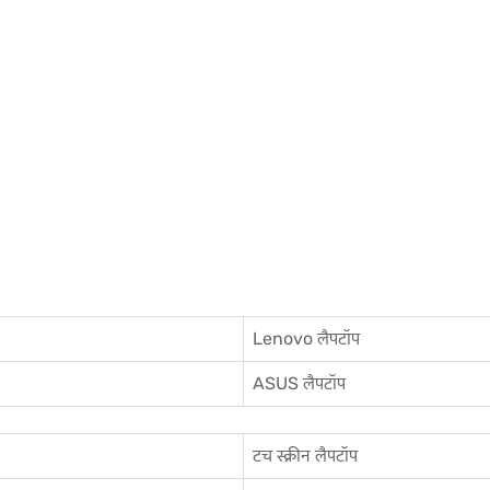
Lenovo लैपटॉप
ASUS लैपटॉप
टच स्क्रीन लैपटॉप