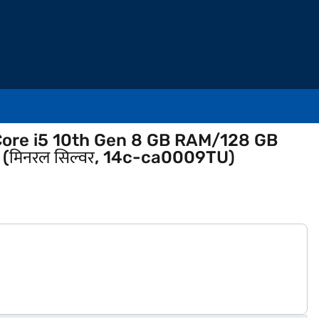
ore i5 10th Gen 8 GB RAM/128 GB
 (मिनरल सिल्वर, 14c-ca0009TU)