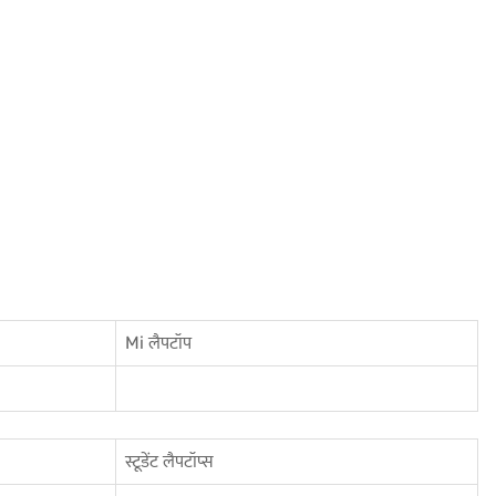
Mi लैपटॉप
स्टूडेंट लैपटॉप्स