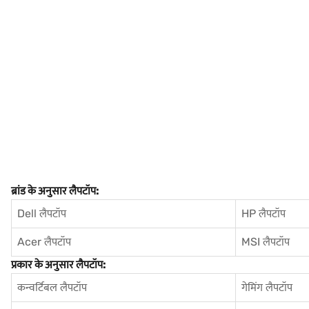
ब्रांड के अनुसार लैपटॉप:
Dell लैपटॉप
HP लैपटॉप
Acer लैपटॉप
MSI लैपटॉप
प्रकार के अनुसार लैपटॉप:
कन्वर्टिबल लैपटॉप
गेमिंग लैपटॉप