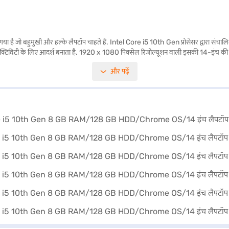
बहुमुखी और हल्के लैपटॉप चाहते हैं. Intel Core i5 10th Gen प्रोसेसर द्वारा संचालित, य
्रोडक्टिविटी के लिए आदर्श बनाता है. 1920 x 1080 पिक्सेल रिज़ोल्यूशन वाली इसकी 14-इंच क
मिनरल सिल्वर फिनिश अपने कॉम्पैक्ट डिज़ाइन में एलिगेंस का टच जोड़ती है, जिसका वजन 1.2 
और पढ़ें
न साइज़ पर विशिष्ट विवरण उपलब्ध नहीं हैं, लेकिन समग्र डिज़ाइन पोर्टेबिलिटी को प्राथमिकता दे
ने के लिए बजाज फाइनेंस पर विकल्पों के बारे में जानें या पार्टनर स्टोर पर जाएं और Easy EMIs