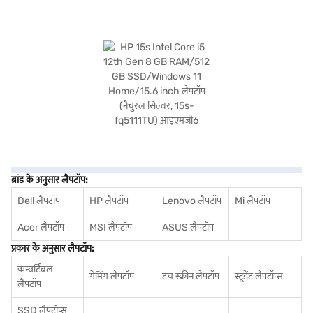
ब्रांड के अनुसार लैपटॉप:
Dell लैपटॉप
HP लैपटॉप
Lenovo लैपटॉप
Mi लैपटॉप
Acer लैपटॉप
MSI लैपटॉप
ASUS लैपटॉप
प्रकार के अनुसार लैपटॉप:
कन्वर्टिबल
गेमिंग लैपटॉप
टच स्क्रीन लैपटॉप
स्टूडेंट लैपटॉप्स
लैपटॉप
SSD लैपटॉप्स