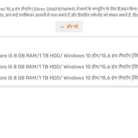
ैपटॉप (Silver, D560101WIN9) रोजमर्रा के कंप्यूटिंग के लिए डिज़ाइन किया गया है, जो 
 साथ, आप कई एप्लीकेशन आसानी से चला सकते हैं और डिमांडिंग वर्कलोड को संभाल सकते हैं. विश
 प्रोजेक्ट पर काम कर रहे हों या अपनी पसंदीदा फिल्मों का आनंद ले रहे हों. Windows 10 होम 
और पढ़ें
े यह यात्रा के दौरान छात्रों और प्रोफेशनल के लिए आदर्श बन जाता है. यह बजट-फ्रेंडली लैपटॉप
नर स्टोर पर जाएं और Easy EMIs का लाभ उठाएं.