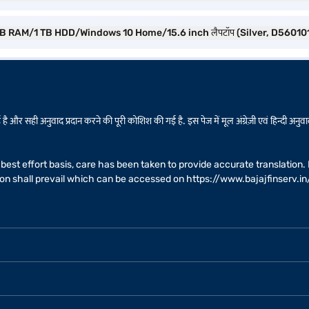
8 GB RAM/1 TB HDD/Windows 10 Home/15.6 inch लैपटॉप (Silver, D560101W
है और सही अनुवाद प्रदान करने की पूरी कोशिश की गई है. इस पेज में मूल अंग्रेज़ी एवं हिन्दी अनुवाद
 a best effort basis, care has been taken to provide accurate translatio
sion shall prevail which can be accessed on
https://www.bajajfinserv.in