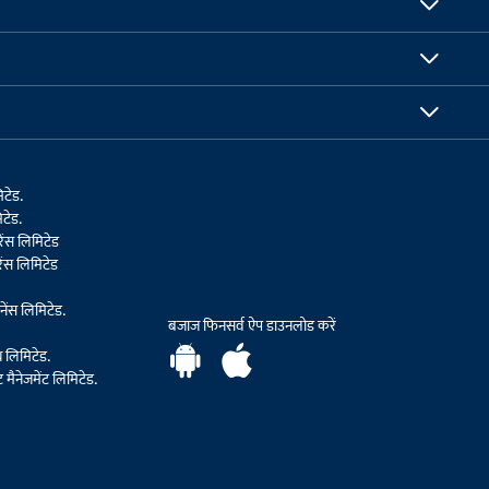
िटेड.
टेड.
ेंस लिमिटेड
ेंस लिमिटेड
ेंस लिमिटेड.
बजाज फिनसर्व ऐप डाउनलोड करें
थ लिमिटेड.
मैनेजमेंट लिमिटेड.