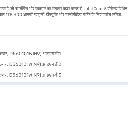
परफॉर्मेंस और व्यवहार का संतुलन प्रदान करता है. Intel Core i5 प्रोसेसर विभिन्न
ाल 1TB HDD आपकी फाइलों, डॉक्यूमेंट और मल्टीमीडिया कंटेंट के लिए पर्याप्त स्टोरेज
के साथ पहले से इंस्टॉल, यह लैपटॉप एक परिचित और यूज़र-फ्रेंडली इंटरफेस प्रदान करता है.
 उन यूज़र्स के लिए उपयुक्त है जिन्हें काम, पढ़ाई और मनोरंजन के लिए विश्वसनीय मशीन की