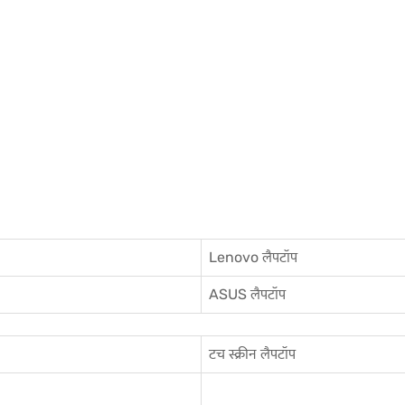
Lenovo लैपटॉप
ASUS लैपटॉप
टच स्क्रीन लैपटॉप