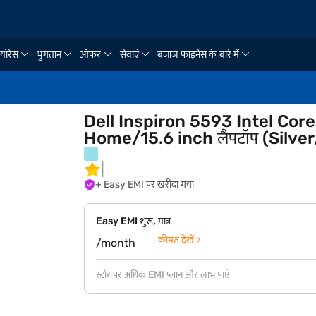
्योरेंस
भुगतान
ऑफर
सेवाएं
बजाज फाइनेंस के बारे में
Dell Inspiron 5593 Intel Co
Home/15.6 inch लैपटॉप (Silv
+ Easy EMI पर खरीदा गया
Easy EMI शुरू, मात्र
कीमत देखें >
/month
स्टोर पर अधिक EMI प्लान और लाभ पाएं