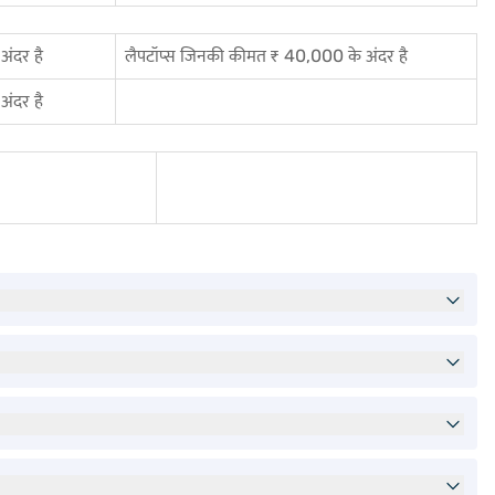
ंदर है
लैपटॉप्स जिनकी कीमत ₹ 40,000 के अंदर है
ंदर है