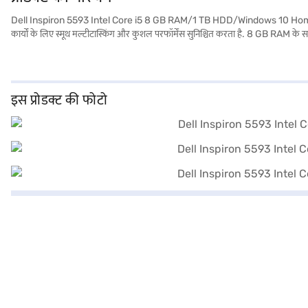
Dell Inspiron 5593 Intel Core i5 8 GB RAM/1 TB HDD/Windows 10 Home/15.6 इंच ल
कार्यों के लिए स्मूथ मल्टीटास्किंग और कुशल परफॉर्मेंस सुनिश्चित करता है. 8 GB RAM के
प्रदान करता है. 15.6-inch स्क्रीन एक आरामदायक देखने का अनुभव प्रदान करती है, चाहे आप
1.2 किलोग्राम या उससे कम वजन वाला यह लैपटॉप पोर्टेबल और साथ में ले जाना आसान है, जिसस
आवश्यकता है. खरीदारी करने के लिए बजाज फिनसर्व पर विकल्पों के बारे में जानें या पार्ट
इस प्रोडक्ट की फोटो