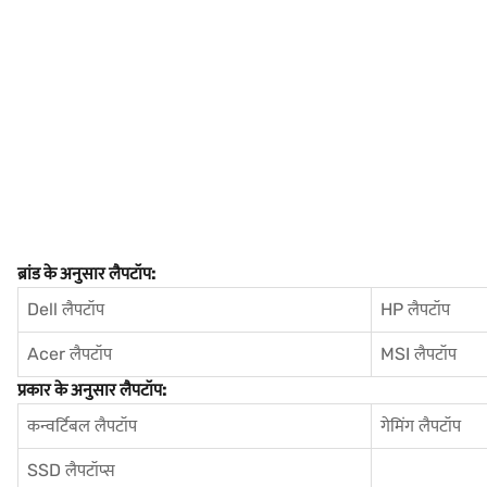
ब्रांड के अनुसार लैपटॉप:
Dell लैपटॉप
HP लैपटॉप
Acer लैपटॉप
MSI लैपटॉप
प्रकार के अनुसार लैपटॉप:
कन्वर्टिबल लैपटॉप
गेमिंग लैपटॉप
SSD लैपटॉप्स