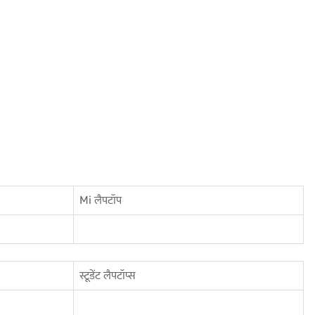
Mi लैपटॉप
स्टूडेंट लैपटॉप्स