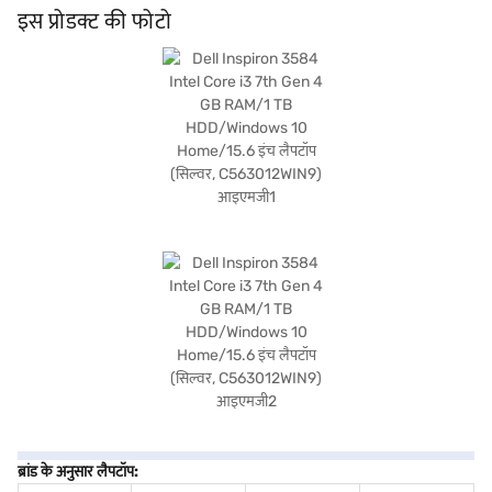
परफेक्ट बनाता है. Dell Inspiron 3584 एक बजट-फ्रेंडली लैपटॉप है जो प्रदर्शन और पोर्टेबिलिटी
इस प्रोडक्ट की फोटो
का मिश्रण प्रदान करता है. खरीदारी करने के लिए बजाज फाइनेंस पर विकल्पों के बारे में जानें या पार्टनर
स्टोर पर जाएं और Easy EMIs का लाभ उठाएं.
ब्रांड के अनुसार लैपटॉप: